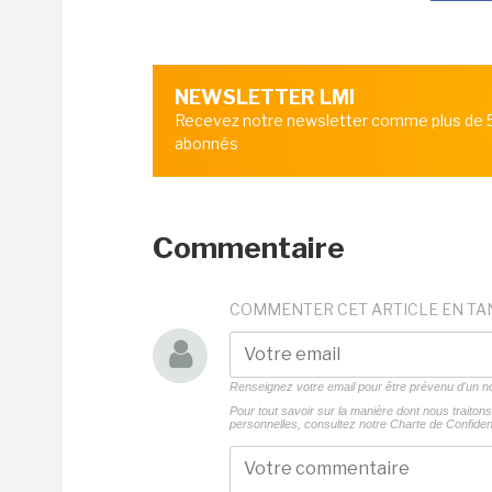
NEWSLETTER LMI
Recevez notre newsletter comme plus de
abonnés
Commentaire
COMMENTER CET ARTICLE EN TA
Renseignez votre email pour être prévenu d'un
Pour tout savoir sur la manière dont nous traito
personnelles, consultez notre
Charte de Confident