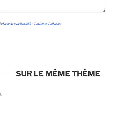
s
Politique de confidentialité
-
Conditions d'utilisation
SUR LE MÊME THÈME
e.