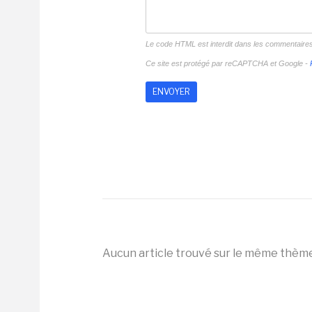
Le code HTML est interdit dans les commentaire
Ce site est protégé par reCAPTCHA et Google -
Aucun article trouvé sur le même thèm