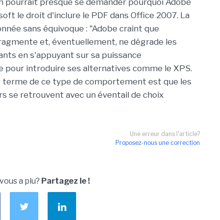
on pourrait presque se demander pourquoi Adobe
oft le droit d'inclure le PDF dans Office 2007. La
nnée sans équivoque : "Adobe craint que
ragmente et, éventuellement, ne dégrade les
ants en s'appuyant sur sa puissance
 pour introduire ses alternatives comme le XPS.
g terme de ce type de comportement est que les
 se retrouvent avec un éventail de choix
Une erreur dans l'article?
Proposez-nous une correction
u
 vous a plu?
Partagez le !