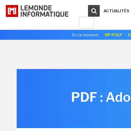
ACTUALITÉS
En ce moment :
HP POLY
C
PDF : Ado