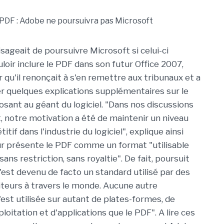
sageait de poursuivre Microsoft si celui-ci
uloir inclure le PDF dans son futur Office 2007,
r qu'il renonçait à s'en remettre aux tribunaux et a
r quelques explications supplémentaires sur le
osant au géant du logiciel. "Dans nos discussions
, notre motivation a été de maintenir un niveau
itif dans l'industrie du logiciel", explique ainsi
ur présente le PDF comme un format "utilisable
ans restriction, sans royaltie". De fait, poursuit
"est devenu de facto un standard utilisé par des
iteurs à travers le monde. Aucune autre
'est utilisée sur autant de plates-formes, de
oitation et d'applications que le PDF". A lire ces