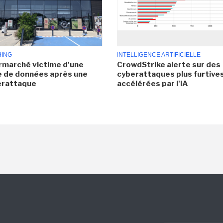
HING
INTELLIGENCE ARTIFICIELLE
rmarché victime d'une
CrowdStrike alerte sur des
e de données après une
cyberattaques plus furtives
erattaque
accélérées par l'IA