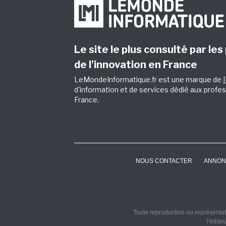
Le site le plus consulté par les
de l’innovation en France
LeMondeInformatique.fr est une marque de
d'information et de services dédié aux profes
France.
NOUS CONTACTER
ANNON
Toute reproduction ou représentati
l'édite