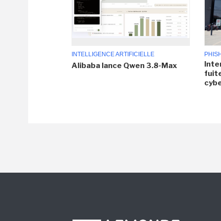
INTELLIGENCE ARTIFICIELLE
PHIS
Inte
Alibaba lance Qwen 3.8-Max
fuit
cyb