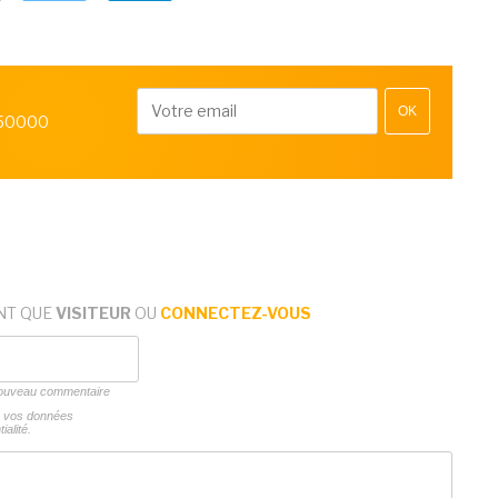
OK
 50000
NT QUE
VISITEUR
OU
CONNECTEZ-VOUS
 nouveau commentaire
ns vos données
ialité.