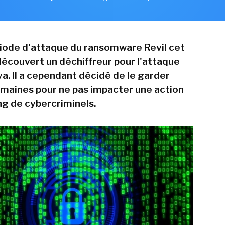
riode d'attaque du ransomware Revil cet
 découvert un déchiffreur pour l'attaque
a. Il a cependant décidé de le garder
maines pour ne pas impacter une action
ng de cybercriminels.