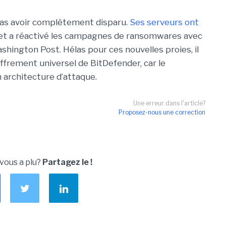
pas avoir complètement disparu.
Ses serveurs ont
et a réactivé les campagnes de ransomwares avec
shington Post. Hélas pour ces nouvelles proies, il
hiffrement universel de BitDefender, car le
architecture d’attaque.
Une erreur dans l'article?
Proposez-nous une correction
 vous a plu?
Partagez le !