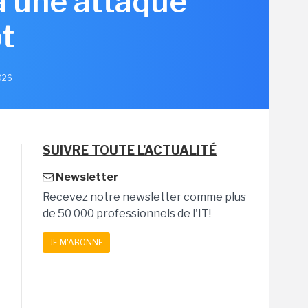
à une attaque
t
2026
SUIVRE TOUTE L'ACTUALITÉ
Newsletter
Recevez notre newsletter comme plus
de 50 000 professionnels de l'IT!
JE M'ABONNE