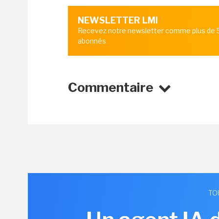
NEWSLETTER LMI
Recevez notre newsletter comme plus de
abonnés
Commentaire
TO