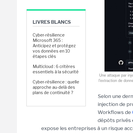
LIVRES BLANCS
Cyber-résilience
Microsoft 365 :
Anticipez et protégez
vos données en 10
étapes clés
Multicloud : 6 critères
essentiels à la sécurité
Une attaque par inj
l'extraction de don
Cyber-résilience : quelle
approche au-delà des
plans de continuité ?
Selon une dern
injection de p
Workflows de
dépôts privés 
expose les entreprises à un risque acc