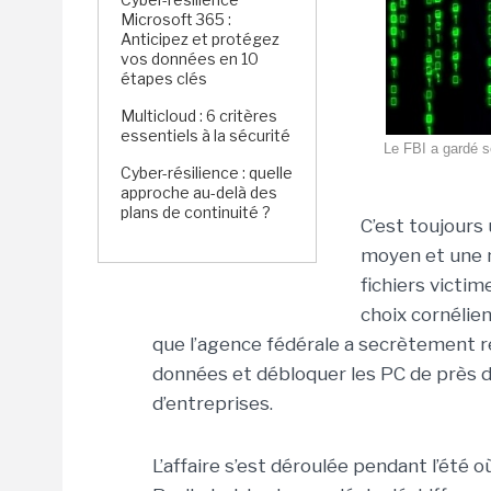
Microsoft 365 :
Anticipez et protégez
vos données en 10
étapes clés
Multicloud : 6 critères
essentiels à la sécurité
Le FBI a gardé s
Cyber-résilience : quelle
approche au-delà des
plans de continuité ?
C’est toujours 
moyen et une m
fichiers victi
choix cornélie
que l’agence fédérale a secrètement ret
données et débloquer les PC de près d
d’entreprises.
L’affaire s’est déroulée pendant l’été 