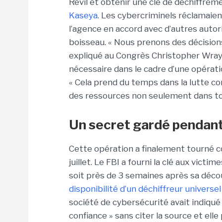
Revil et obtenir une clé de déchiffrem
Kaseya
. Les cybercriminels réclamaien
l’agence en accord avec d’autres autor
boisseau. « Nous prenons des décisions 
expliqué au Congrès Christopher Wray, d
nécessaire dans le cadre d’une opérat
« Cela prend du temps dans la lutte c
des ressources non seulement dans tou
Un secret gardé pendant
Cette opération a finalement tourné cou
juillet. Le FBI a fourni la clé aux victim
soit près de 3 semaines après sa découv
disponibilité d’un déchiffreur universel
société de cybersécurité avait indiqué 
confiance » sans citer la source et elle 