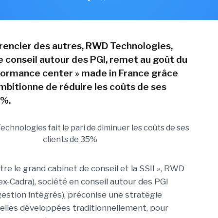
érencier des autres, RWD Technologies,
e conseil autour des PGI, remet au goût du
rformance center » made in France grâce
ambitionne de réduire les coûts de ses
5%.
tre le grand cabinet de conseil et la SSII », RWD
ex-Cadra), société en conseil autour des PGI
gestion intégrés), préconise une stratégie
celles développées traditionnellement, pour