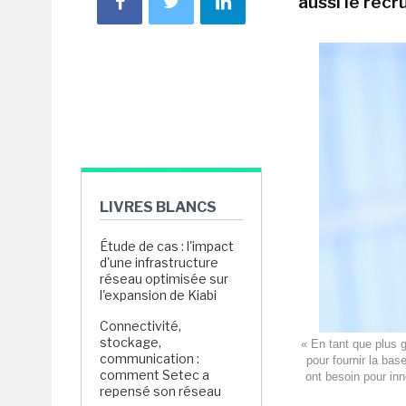
aussi le rec
LIVRES BLANCS
Étude de cas : l'impact
d'une infrastructure
réseau optimisée sur
l'expansion de Kiabi
Connectivité,
stockage,
« En tant que plus 
communication :
pour fournir la bas
comment Setec a
ont besoin pour in
repensé son réseau