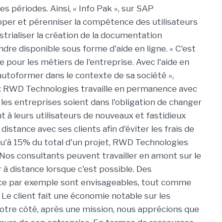
s périodes. Ainsi, « Info Pak », sur SAP
pper et pérenniser la compétence des utilisateurs
trialiser la création de la documentation
rendre disponible sous forme d'aide en ligne. « C'est
our les métiers de l'entreprise. Avec l'aide en
s'autoformer dans le contexte de sa société »,
 : RWD Technologies travaille en permanence avec
e les entreprises soient dans l'obligation de changer
 leurs utilisateurs de nouveaux et fastidieux
 distance avec ses clients afin d'éviter les frais de
'à 15% du total d'un projet, RWD Technologies
 Nos consultants peuvent travailler en amont sur le
r à distance lorsque c'est possible. Des
ce par exemple sont envisageables, tout comme
 Le client fait une économie notable sur les
otre côté, après une mission, nous apprécions que