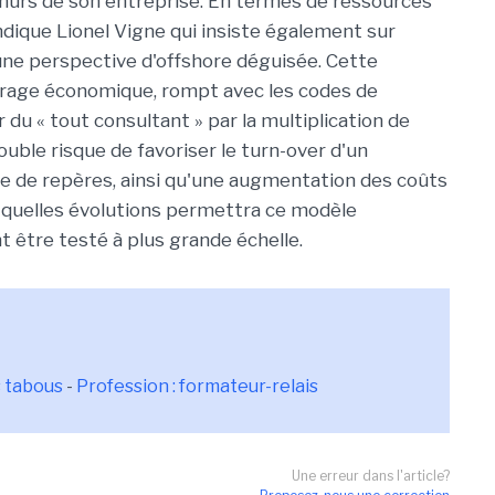
murs de son entreprise. En termes de ressources
indique Lionel Vigne qui insiste également sur
s une perspective d'offshore déguisée. Cette
ffrage économique, rompt avec les codes de
du « tout consultant » par la multiplication de
ouble risque de favoriser le turn-over d'un
e de repères, ainsi qu'une augmentation des coûts
er quelles évolutions permettra ce modèle
 être testé à plus grande échelle.
es tabous
-
Profession : formateur-relais
Une erreur dans l'article?