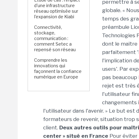
permettre à se
d'une infrastructure
globale. « Nous
réseau optimisée sur
l'expansion de Kiabi
temps des gran
préambule Lion
Connectivité,
stockage,
Technologies F
communication :
dont le maître
comment Setec a
repensé son réseau
parfaitement '
Comprendre les
l'implication d
innovations qui
users'. Par ex
façonnent la confiance
numérique en Europe
pas beaucoup l
rejet est très
l'utilisateur fi
changements in
l'utilisateur dans l'avenir. » Le but es
formateurs de revenir, situation trop 
client.
Deux autres outils pour maîtri
center » situé en France
Pour éviter 