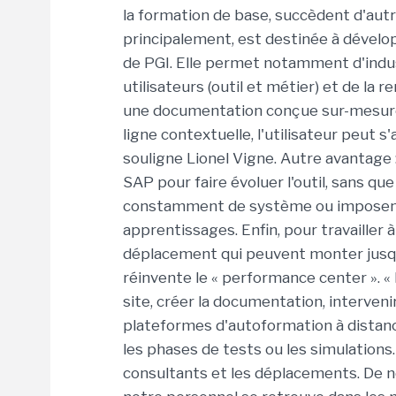
la formation de base, succèdent d'autre
principalement, est destinée à dévelo
de PGI. Elle permet notamment d'indus
utilisateurs (outil et métier) et de la 
une documentation conçue sur-mesure p
ligne contextuelle, l'utilisateur peut 
souligne Lionel Vigne. Autre avantage
SAP pour faire évoluer l'outil, sans qu
constamment de système ou imposent à
apprentissages. Enfin, pour travailler à
déplacement qui peuvent monter jusqu
réinvente le « performance center ». «
site, créer la documentation, interveni
plateformes d'autoformation à distan
les phases de tests ou les simulations.
consultants et les déplacements. De n