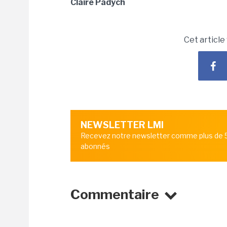
Claire Padych
Cet article
NEWSLETTER LMI
Recevez notre newsletter comme plus de
abonnés
Commentaire