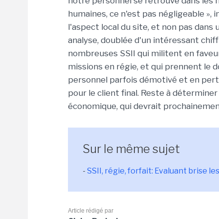
notre personnel se retrouve dans les 
humaines, ce n'est pas négligeable », 
l'aspect local du site, et non pas dan
analyse, doublée d'un intéressant chi
nombreuses SSII qui militent en faveur 
missions en régie, et qui prennent le d
personnel parfois démotivé et en pert
pour le client final. Reste à détermin
économique, qui devrait prochainement
Sur le même sujet
-
SSII, régie, forfait: Evaluant brise l
Article rédigé par