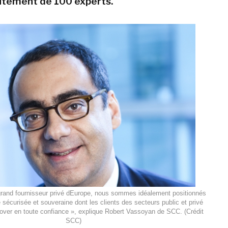
rutement de 100 experts.
grand fournisseur privé dEurope, nous sommes idéalement positionnés
e sécurisée et souveraine dont les clients des secteurs public et privé
nover en toute confiance », explique Robert Vassoyan de SCC. (Crédit
SCC)