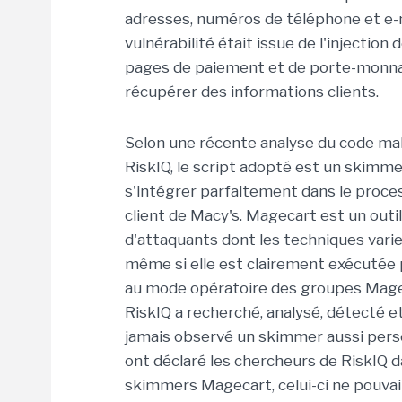
adresses, numéros de téléphone et e-mai
vulnérabilité était issue de l'injection
pages de paiement et de porte-monnaie
récupérer des informations clients.
Selon une récente analyse du code malve
RiskIQ, le script adopté est un skim
s'intégrer parfaitement dans le proce
client de Macy's. Magecart est un out
d'attaquants dont les techniques varie
même si elle est clairement exécutée
au mode opératoire des groupes Magec
RiskIQ a recherché, analysé, détecté 
jamais observé un skimmer aussi person
ont déclaré les chercheurs de RiskIQ d
skimmers Magecart, celui-ci ne pouvait