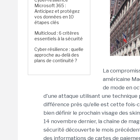
Microsoft 365 :
Anticipez et protégez
vos données en 10
étapes clés
Multicloud : 6 critères
essentiels à la sécurité
Cyber-résilience : quelle
approche au-delà des
plans de continuité ?
La compromissi
américaine Mac
de mode en octo
d'une attaque utilisant une technique
différence près qu'elle est cette fois-
bien définir le prochain visage des s
14 novembre dernier, la chaîne de ma
sécurité découverte le mois précédent
des informations de cartes de paiemen