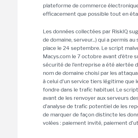
plateforme de commerce électronique d
efficacement que possible tout en étan
Les données collectées par RiskIQ sug
de domaine, serveur...) qui a permis a
place le 24 septembre. Le script malvei
Macys.com le 7 octobre avant d'être su
sécurité de l'entreprise a été alertée
nom de domaine choisi par les attaquan
à celui d'un service tiers légitime que
fondre dans le trafic habituel. Le scri
avant de les renvoyer aux serveurs d
d'analyse de trafic potentiel de les re
de marquer de façon distincte les donn
volées : paiement invité, paiement d'ut