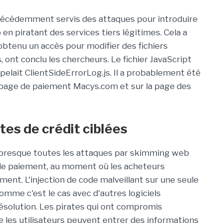
récédemment servis des attaques pour introduire
 en piratant des services tiers légitimes. Cela a
 obtenu un accès pour modifier des fichiers
 ont conclu les chercheurs. Le fichier JavaScript
ppelait ClientSideErrorLog.js. Il a probablement été
r la page de paiement Macys.com et sur la page des
tes de crédit ciblées
 presque toutes les attaques par skimming web
s de paiement, au moment où les acheteurs
ment. L'injection de code malveillant sur une seule
comme c'est le cas avec d'autres logiciels
résolution. Les pirates qui ont compromis
les utilisateurs peuvent entrer des informations