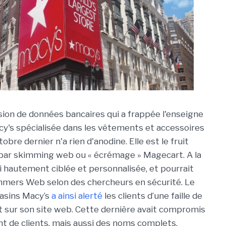
on de données bancaires qui a frappée l'enseigne
y's spécialisée dans les vêtements et accessoires
bre dernier n'a rien d'anodine. Elle est le fruit
 par skimming web ou « écrémage » Magecart. A la
ci hautement ciblée et personnalisée, et pourrait
kimmers Web selon des chercheurs en sécurité. Le
gasins Macy’s
a ainsi alerté
les clients d’une faille de
 sur son site web. Cette dernière avait compromis
t de clients, mais aussi des noms complets,