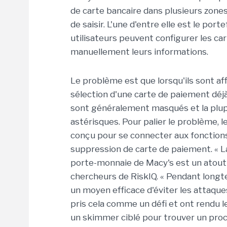
de carte bancaire dans plusieurs zones
de saisir. L'une d'entre elle est le por
utilisateurs peuvent configurer les car
manuellement leurs informations.
Le problème est que lorsqu'ils sont aff
sélection d'une carte de paiement déj
sont généralement masqués et la plup
astérisques. Pour palier le problème,
conçu pour se connecter aux fonctions 
suppression de carte de paiement. « L
porte-monnaie de Macy's est un atout 
chercheurs de RiskIQ. « Pendant long
un moyen efficace d'éviter les attaqu
pris cela comme un défi et ont rendu 
un skimmer ciblé pour trouver un pro