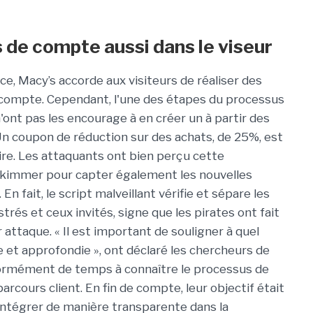
 de compte aussi dans le viseur
, Macy’s accorde aux visiteurs de réaliser des
compte. Cependant, l'une des étapes du processus
'ont pas les encourage à en créer un à partir des
 Un coupon de réduction sur des achats, de 25%, est
ire. Les attaquants ont bien perçu cette
 skimmer pour capter également les nouvelles
fait, le script malveillant vérifie et sépare les
trés et ceux invités, signe que les pirates ont fait
r attaque. « Il est important de souligner à quel
e et approfondie », ont déclaré les chercheurs de
normément de temps à connaître le processus de
rcours client. En fin de compte, leur objectif était
intégrer de manière transparente dans la