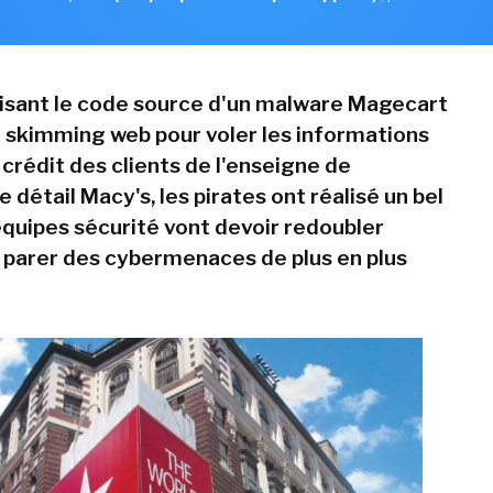
isant le code source d'un malware Magecart
du skimming web pour voler les informations
crédit des clients de l'enseigne de
détail Macy's, les pirates ont réalisé un bel
 équipes sécurité vont devoir redoubler
r parer des cybermenaces de plus en plus