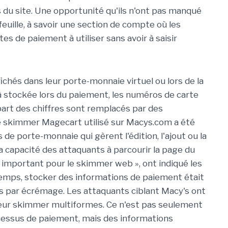
 du site. Une opportunité qu'ils n'ont pas manqué
tefeuille, à savoir une section de compte où les
tes de paiement à utiliser sans avoir à saisir
ichés dans leur porte-monnaie virtuel ou lors de la
à stockée lors du paiement, les numéros de carte
art des chiffres sont remplacés par des
 le skimmer Magecart utilisé sur Macys.com a été
de porte-monnaie qui gèrent l'édition, l'ajout ou la
a capacité des attaquants à parcourir la page du
important pour le skimmer web », ont indiqué les
temps, stocker des informations de paiement était
es par écrémage. Les attaquants ciblant Macy's ont
leur skimmer multiformes. Ce n'est pas seulement
cessus de paiement, mais des informations