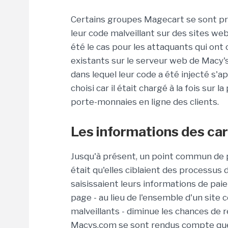
Certains groupes Magecart se sont p
leur code malveillant sur des sites web
été le cas pour les attaquants qui ont
existants sur le serveur web de Macy's,
dans lequel leur code a été injecté s'a
choisi car il était chargé à la fois su
porte-monnaies en ligne des clients.
Les informations des car
Jusqu'à présent, un point commun de
était qu'elles ciblaient des processu
saisissaient leurs informations de paie
page - au lieu de l'ensemble d'un site 
malveillants - diminue les chances de 
Macys.com se sont rendus compte que 