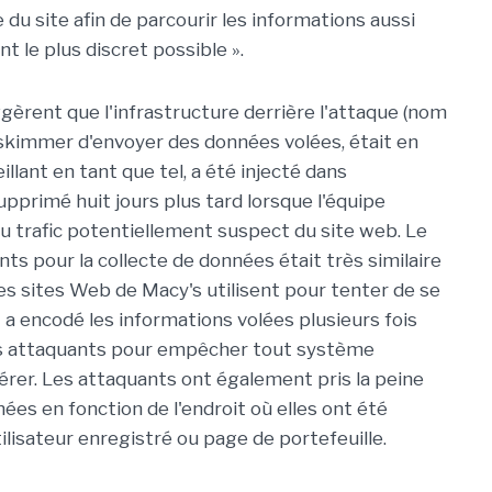
u site afin de parcourir les informations aussi
t le plus discret possible ».
gèrent que l'infrastructure derrière l'attaque (nom
u skimmer d'envoyer des données volées, était en
llant en tant que tel, a été injecté dans
pprimé huit jours plus tard lorsque l'équipe
 du trafic potentiellement suspect du site web. Le
ts pour la collecte de données était très similaire
 les sites Web de Macy's utilisent pour tenter de se
pt a encodé les informations volées plusieurs fois
es attaquants pour empêcher tout système
pérer. Les attaquants ont également pris la peine
ées en fonction de l'endroit où elles ont été
ilisateur enregistré ou page de portefeuille.