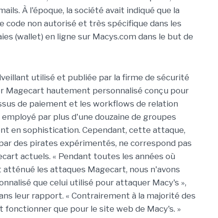
ls. À l'époque, la société avait indiqué que la
 de code non autorisé et très spécifique dans les
s (wallet) en ligne sur Macys.com dans le but de
illant utilisé et publiée par la firme de sécurité
mer Magecart hautement personnalisé conçu pour
ssus de paiement et les workflows de relation
il employé par plus d'une douzaine de groupes
nt en sophistication. Cependant, cette attaque,
 par des pirates expérimentés, ne correspond pas
art actuels. « Pendant toutes les années où
et atténué les attaques Magecart, nous n'avons
nalisé que celui utilisé pour attaquer Macy's »,
ans leur rapport. « Contrairement à la majorité des
 fonctionner que pour le site web de Macy's. »