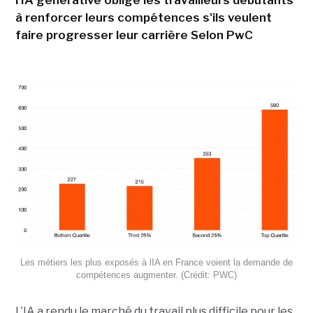
l'IA générative oblige les travailleurs débutants
à renforcer leurs compétences s'ils veulent
faire progresser leur carrière Selon PwC
Les métiers les plus exposés à lIA en France voient la demande de
compétences augmenter. (Crédit: PWC)
L’IA a rendu le marché du travail plus difficile pour les