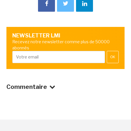
NEWSLETTER LMI
Recevez notre newsletter comme plus de 50000
abonnés
OK
Commentaire