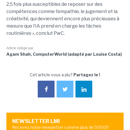
2,5 fois plus susceptibles de reposer sur des
compétences comme l’empathie, le jugement et la
créativité, qui deviennent encore plus précieuses à
mesure que l’IA prend en charge les tâches
routinières », conclut PwC.
Article rédigé par
Agam Shah, ComputerWorld (adapté par Louise Costa)
Cet article vous a plu?
Partagez le !
NEWSLETTER LMI
Recevez notre newsletter comme plus de 50000