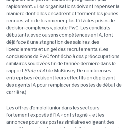
rapidement. « Les organisations doivent repenser la
manière dont elles encadrent et forment les jeunes
recrues, afin de les amener plus tôt à des prises de
décision complexes », ajoute PwC. Les candidats
débutants, avec ou sans compétences en IA, font
déjà face à une stagnation des salaires, des
licenciements et un gel des recrutements. (Les
conclusions de PwC font écho à des préoccupations
similaires soulevées fin de l’année dernière dans le
rapport
State of AI
de McKinsey. De nombreuses
entreprises réduisent leurs effectifs en déployant
des agents IA pour remplacer des postes de début de
carrière.)
Les offres d’emploi junior dans les secteurs
fortement exposés à l’IA « ont stagné », et les
annonces pour des postes similaires exigeant des