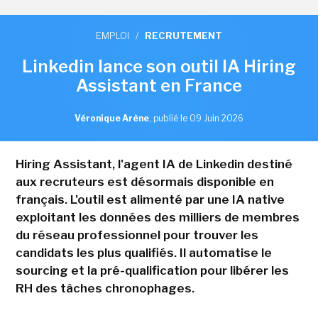
EMPLOI
/
RECRUTEMENT
Linkedin lance son outil IA Hiring
Assistant en France
Véronique Arène
,
publié le 09 Juin 2026
Hiring Assistant, l'agent IA de Linkedin destiné
aux recruteurs est désormais disponible en
français. L'outil est alimenté par une IA native
exploitant les données des milliers de membres
du réseau professionnel pour trouver les
candidats les plus qualifiés. Il automatise le
sourcing et la pré-qualification pour libérer les
RH des tâches chronophages.