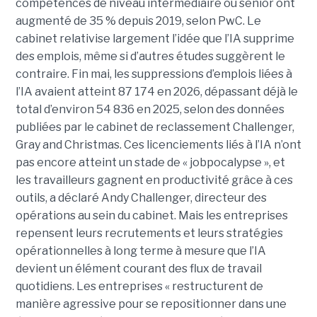
compétences de niveau intermédiaire ou senior ont
augmenté de 35 % depuis 2019, selon PwC. Le
cabinet relativise largement l’idée que l’IA supprime
des emplois, même si d’autres études suggèrent le
contraire. Fin mai, les suppressions d’emplois liées à
l’IA avaient atteint 87 174 en 2026, dépassant déjà le
total d’environ 54 836 en 2025, selon des données
publiées par le cabinet de reclassement Challenger,
Gray and Christmas. Ces licenciements liés à l’IA n’ont
pas encore atteint un stade de « jobpocalypse », et
les travailleurs gagnent en productivité grâce à ces
outils, a déclaré Andy Challenger, directeur des
opérations au sein du cabinet. Mais les entreprises
repensent leurs recrutements et leurs stratégies
opérationnelles à long terme à mesure que l’IA
devient un élément courant des flux de travail
quotidiens. Les entreprises « restructurent de
manière agressive pour se repositionner dans une