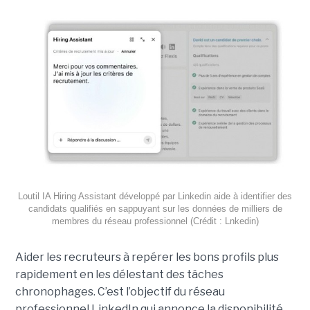
Loutil IA Hiring Assistant développé par Linkedin aide à identifier des
candidats qualifiés en sappuyant sur les données de milliers de
membres du réseau professionnel (Crédit : Lnkedin)
Aider les recruteurs à repérer les bons profils plus
rapidement en les délestant des tâches
chronophages. C’est l’objectif du réseau
professionnel LinkedIn qui annonce la disponibilité