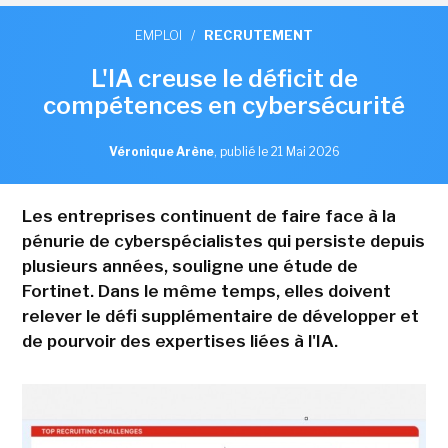
EMPLOI
/
RECRUTEMENT
L'IA creuse le déficit de
compétences en cybersécurité
Véronique Arène
,
publié le 21 Mai 2026
Les entreprises continuent de faire face à la
pénurie de cyberspécialistes qui persiste depuis
plusieurs années, souligne une étude de
Fortinet. Dans le même temps, elles doivent
relever le défi supplémentaire de développer et
de pourvoir des expertises liées à l'IA.