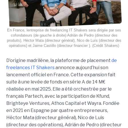
En France, lentreprise de freelancing IT Shakers sera dirigée par ses
cofondateurs (de gauche à droite) Adrián de Pedro (directeur des
produits), Héctor Mata (directeur général), Nico de Luís (directeur des
opérations) et Jaime Castillo (directeur financier ). (Crédit Shakers)
D’origine madrilène, la plateforme de placement
de
freelances IT Shakers
annonce aujourd’hui son
lancement officiel en France. Cette expansion fait
suite à une levée de fonds en série A de 14 M€
réalisée en mai 2025. Elle a été orchestrée par le
français Partech, avec la participation de Kfund,
Brighteye Ventures, Athos Capital et Wayra. Fondée
en 2021 en Espagne par quatre entrepreneurs,
Héctor Mata (directeur général), Nico de Luis
(directeur des opérations), Adrián de Pedro (directeur