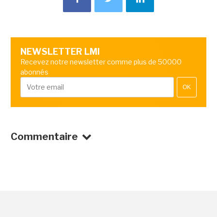
NEWSLETTER LMI
Recevez notre newsletter comme plus de 50000
abonnés
OK
Commentaire