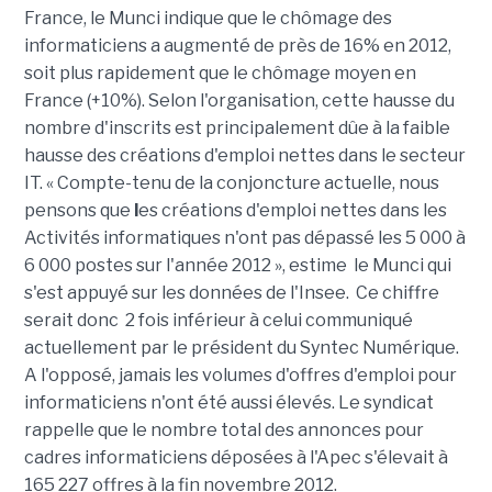
France, le Munci indique que le chômage des
informaticiens a augmenté de près de 16% en 2012,
soit plus rapidement que le chômage moyen en
France (+10%). Selon l'organisation, cette hausse du
nombre d'inscrits est principalement dûe à la faible
hausse des créations d'emploi nettes dans le secteur
IT. « Compte-tenu de la conjoncture actuelle, nous
pensons que
l
es créations d'emploi nettes dans les
Activités informatiques n'ont pas dépassé les 5 000 à
6 000 postes sur l'année 2012 », estime le Munci qui
s'est appuyé sur les données de l'Insee. Ce chiffre
serait donc
2 fois inférieur à celui communiqué
actuellement par le président du Syntec Numérique.
A l'opposé, jamais les volumes d'offres d'emploi pour
informaticiens n'ont été aussi élevés. Le syndicat
rappelle que le nombre total des annonces pour
cadres informaticiens déposées à l'Apec s'élevait à
165 227 offres à la fin novembre 2012.