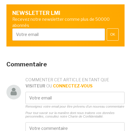
NEWSLETTER LMI
Recevez notre newsletter comme plus de 50000
abonnés
OK
Commentaire
COMMENTER CET ARTICLE EN TANT QUE
VISITEUR
OU
CONNECTEZ-VOUS
Renseignez votre email pour être prévenu d'un nouveau commentaire
Pour tout savoir sur la manière dont nous traitons vos données
personnelles, consultez notre
Charte de Confidentialité.