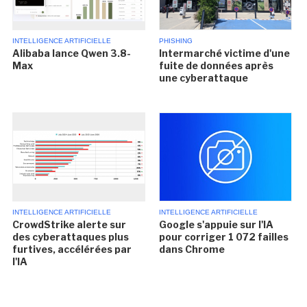
INTELLIGENCE ARTIFICIELLE
PHISHING
Alibaba lance Qwen 3.8-
Intermarché victime d'une
Max
fuite de données après
une cyberattaque
INTELLIGENCE ARTIFICIELLE
INTELLIGENCE ARTIFICIELLE
CrowdStrike alerte sur
Google s'appuie sur l'IA
des cyberattaques plus
pour corriger 1 072 failles
furtives, accélérées par
dans Chrome
l'IA