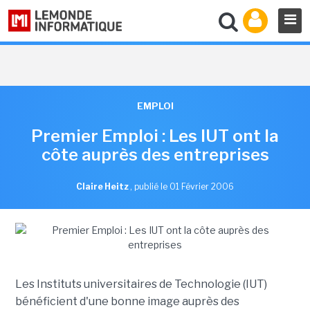
EMPLOI
Premier Emploi : Les IUT ont la
côte auprès des entreprises
Claire Heitz
,
publié le 01 Février 2006
Les Instituts universitaires de Technologie (IUT)
bénéficient d'une bonne image auprès des