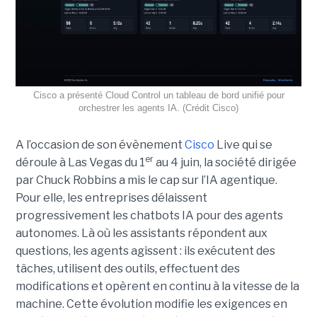
Cisco a présenté Cloud Control un tableau de bord unifié pour
orchestrer les agents IA. (Crédit Cisco)
A l’occasion de son évènement
Cisco
Live qui se
er
déroule à Las Vegas du 1
au 4 juin, la société dirigée
par Chuck Robbins a mis le cap sur l’IA agentique.
Pour elle, les entreprises délaissent
progressivement les chatbots IA pour des agents
autonomes. Là où les assistants répondent aux
questions, les agents agissent : ils exécutent des
tâches, utilisent des outils, effectuent des
modifications et opèrent en continu à la vitesse de la
machine. Cette évolution modifie les exigences en