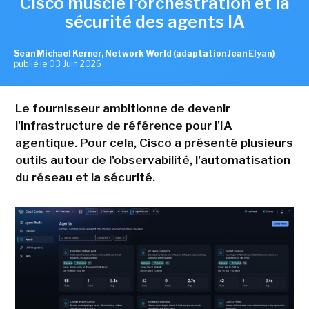
Cisco muscle l'orchestration et la
sécurité des agents IA
Sean Michael Kerner, Network World (adaptation Jean Elyan)
,
publié le 03 Juin 2026
Le fournisseur ambitionne de devenir
l'infrastructure de référence pour l'IA
agentique. Pour cela, Cisco a présenté plusieurs
outils autour de l'observabilité, l'automatisation
du réseau et la sécurité.