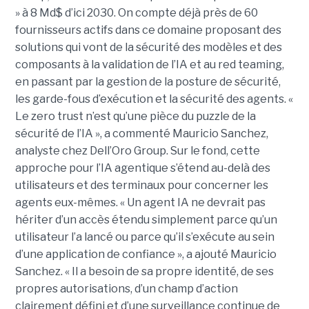
» à 8 Md$ d’ici 2030. On compte déjà près de 60
fournisseurs actifs dans ce domaine proposant des
solutions qui vont de la sécurité des modèles et des
composants à la validation de l’IA et au red teaming,
en passant par la gestion de la posture de sécurité,
les garde-fous d’exécution et la sécurité des agents. «
Le zero trust n’est qu’une pièce du puzzle de la
sécurité de l’IA », a commenté Mauricio Sanchez,
analyste chez Dell’Oro Group. Sur le fond, cette
approche pour l’IA agentique s’étend au-delà des
utilisateurs et des terminaux pour concerner les
agents eux-mêmes. « Un agent IA ne devrait pas
hériter d’un accès étendu simplement parce qu’un
utilisateur l’a lancé ou parce qu’il s’exécute au sein
d’une application de confiance », a ajouté Mauricio
Sanchez. « Il a besoin de sa propre identité, de ses
propres autorisations, d’un champ d’action
clairement défini et d’une surveillance continue de