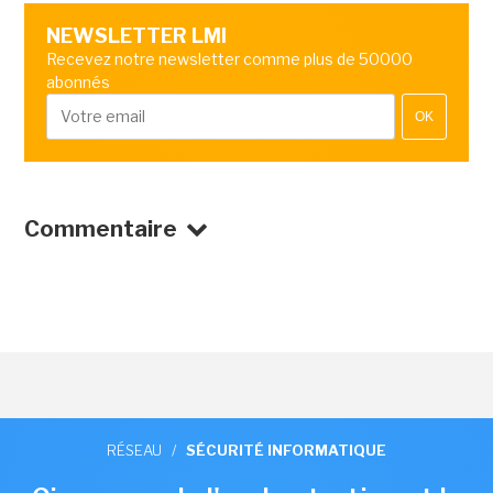
NEWSLETTER LMI
Recevez notre newsletter comme plus de 50000
abonnés
OK
Commentaire
RÉSEAU
/
SÉCURITÉ INFORMATIQUE