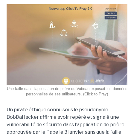
Une faille dans l'application de prière du Vatican exposait les données
personnelles de ses utilisateurs. (Click to Pray)
Un pirate éthique connu sous le pseudonyme
BobDaHacker affirme avoir repéré et signalé une
vulnérabilité de sécurité dans l’application de prière
approuvée par le Pape le 3 janvier sans que la faille