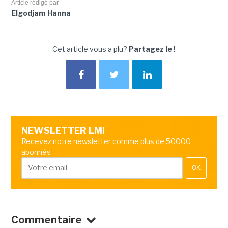
Article rédigé par
Elgodjam Hanna
Cet article vous a plu?
Partagez le !
NEWSLETTER LMI
Recevez notre newsletter comme plus de 50000
abonnés
OK
Commentaire