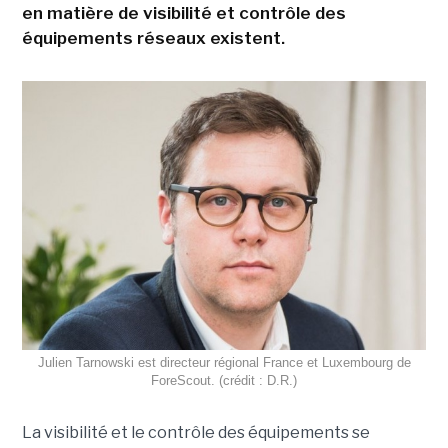
en matière de visibilité et contrôle des
équipements réseaux existent.
Julien Tarnowski est directeur régional France et Luxembourg de
ForeScout. (crédit : D.R.)
La visibilité et le contrôle des équipements se