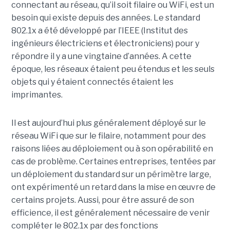
connectant au réseau, qu’il soit filaire ou WiFi, est un
besoin qui existe depuis des années. Le standard
802.1x a été développé par l’IEEE (Institut des
ingénieurs électriciens et électroniciens) pour y
répondre il y a une vingtaine d’années. A cette
époque, les réseaux étaient peu étendus et les seuls
objets qui y étaient connectés étaient les
imprimantes.
Il est aujourd’hui plus généralement déployé sur le
réseau WiFi que sur le filaire, notamment pour des
raisons liées au déploiement ou à son opérabilité en
cas de problème. Certaines entreprises, tentées par
un déploiement du standard sur un périmètre large,
ont expérimenté un retard dans la mise en œuvre de
certains projets. Aussi, pour être assuré de son
efficience, il est généralement nécessaire de venir
compléter le 802.1x par des fonctions