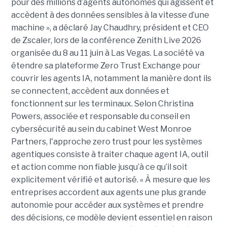
pour des millions d’agents autonomes qui agissent et
accèdent à des données sensibles à la vitesse d’une
machine », a déclaré Jay Chaudhry, président et CEO
de Zscaler, lors de la conférence Zenith Live 2026
organisée du 8 au 11 juin à Las Vegas. La société va
étendre sa plateforme Zero Trust Exchange pour
couvrir les agents IA, notamment la manière dont ils
se connectent, accèdent aux données et
fonctionnent sur les terminaux. Selon Christina
Powers, associée et responsable du conseil en
cybersécurité au sein du cabinet West Monroe
Partners, l'approche zero trust pour les systèmes
agentiques consiste à traiter chaque agent IA, outil
et action comme non fiable jusqu’à ce qu’il soit
explicitement vérifié et autorisé. « À mesure que les
entreprises accordent aux agents une plus grande
autonomie pour accéder aux systèmes et prendre
des décisions, ce modèle devient essentiel en raison