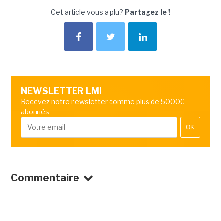
Cet article vous a plu?
Partagez le !
NEWSLETTER LMI
Recevez notre newsletter comme plus de 50000
abonnés
OK
Commentaire