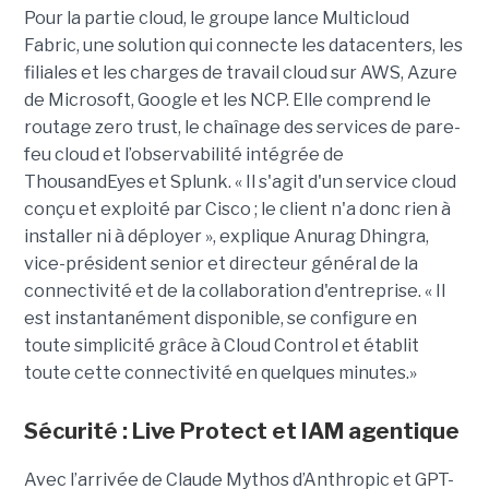
Pour la partie cloud, le groupe lance Multicloud
Fabric, une solution qui connecte les datacenters, les
filiales et les charges de travail cloud sur AWS, Azure
de Microsoft, Google et les NCP. Elle comprend le
routage zero trust, le chaînage des services de pare-
feu cloud et l’observabilité intégrée de
ThousandEyes et Splunk. « Il s'agit d'un service cloud
conçu et exploité par Cisco ; le client n'a donc rien à
installer ni à déployer », explique Anurag Dhingra,
vice-président senior et directeur général de la
connectivité et de la collaboration d'entreprise. « Il
est instantanément disponible, se configure en
toute simplicité grâce à Cloud Control et établit
toute cette connectivité en quelques minutes.»
Sécurité : Live Protect et IAM agentique
Avec l’arrivée de Claude Mythos d’Anthropic et GPT-