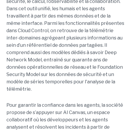
sécurité, le calcul, l’observabilité et la collaboration.
Dans cet outil unifié, les humais et les agents
travaillent à partir des mêmes données et de la
même interface. Parmi les fonctionnalités présentes
dans Cloud Control, on retrouve de la télémétrie
inter-domaines agrégeant plusieurs informations au
sein d’un référentiel de données partagées. Il
comprend aussi des modèles dédiés à savoir Deep
Network Model, entraîné sur quarante ans de
données opérationnelles de réseau et le Foundation
Security Model sur les données de sécurité et un
modèle de séries temporelles pour l'analyse de la
télémétrie.
Pour garantir la confiance dans les agents, la société
propose de s’appuyer sur AI Canvas, un espace
collaboratif où les développeurs et les agents
analysent et résolvent les incidents à partir de