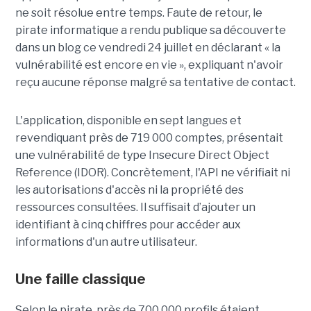
ne soit résolue entre temps. Faute de retour, le
pirate informatique a rendu publique sa découverte
dans un blog ce vendredi 24 juillet en déclarant « la
vulnérabilité est encore en vie », expliquant n'avoir
reçu aucune réponse malgré sa tentative de contact.
L'application, disponible en sept langues et
revendiquant près de 719 000 comptes, présentait
une vulnérabilité de type Insecure Direct Object
Reference (IDOR). Concrètement, l'API ne vérifiait ni
les autorisations d'accès ni la propriété des
ressources consultées. Il suffisait d’ajouter un
identifiant à cinq chiffres pour accéder aux
informations d'un autre utilisateur.
Une faille classique
Selon le pirate, près de 700 000 profils étaient