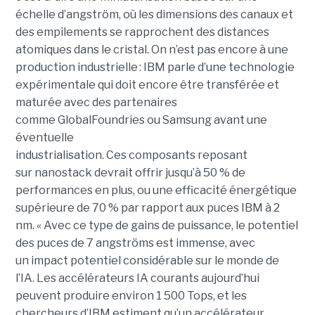
échelle d’angström, où les dimensions des canaux et
des empilements se rapprochent des distances
atomiques dans le cristal. On n’est pas encore à une
production industrielle : IBM parle d’une technologie
expérimentale qui doit encore être transférée et
maturée avec des partenaires
comme GlobalFoundries ou Samsung avant une
éventuelle
industrialisation. Ces composants reposant
sur nanostack devrait offrir jusqu’à 50 % de
performances en plus, ou une efficacité énergétique
supérieure de 70 % par rapport aux puces IBM à 2
nm. « Avec ce type de gains de puissance, le potentiel
des puces de 7 angströms est immense, avec
un impact potentiel considérable sur le monde de
l’IA. Les accélérateurs IA courants aujourd’hui
peuvent produire environ 1 500 Tops, et les
chercheurs d’IBM estiment qu’un accélérateur