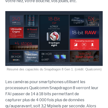
votre nez, votre bouche, vos joues, etc.
Résumé des capacités du Snapdragon 8 Gen 1. (crédit: Qualcomm)
Les caméras pour smartphones utilisant les
processeurs Qualcomm Snapdragon 8 verront leur
FAI passer de 14 à 18 bits permettant de
capturer plus de 4 000 fois plus de données
qu'auparavant, soit 3,2 Mpixels par seconde. Alors