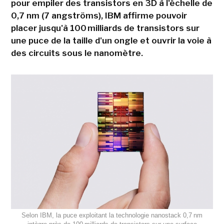
pour empiler des transistors en 3D à l'échelle de
0,7 nm (7 angströms), IBM affirme pouvoir
placer jusqu'à 100 milliards de transistors sur
une puce de la taille d'un ongle et ouvrir la voie à
des circuits sous le nanomètre.
Selon IBM, la puce exploitant la technologie nanostack 0,7 nm