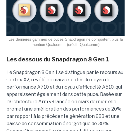
Les dernières gammes de puces Snapdragon ne comportent plus la
mention Qualcomm. (crédit: Qualcomm)
Les dessous du Snapdragon 8 Gen 1
Le Snapdragon 8 Gen 1 se distingue par le recours au
Cortex-X2, révélé en mai aux côtés du noyau de
performance A710 et du noyau d'efficacité A510, qui
apparaissent également dans cette puce. Basée sur
l'architecture Arm v9 lancée en mars dernier, elle
promet une amélioration des performances de 20%
par rapport à la précédente génération 888 et une
baisse de consommation énergétique de 30%.
Comme Qualcomm l'a récemment dit, ces puces