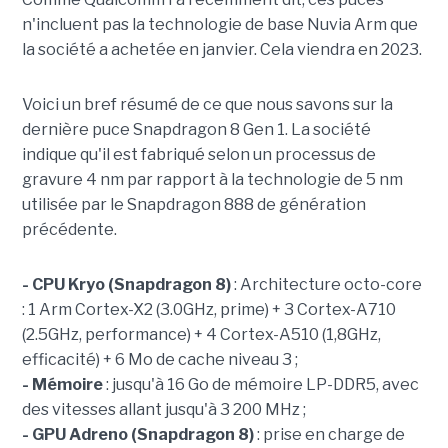
n'incluent pas la technologie de base Nuvia Arm que
la société a achetée en janvier. Cela viendra en 2023.
Voici un bref résumé de ce que nous savons sur la
dernière puce Snapdragon 8 Gen 1. La société
indique qu'il est fabriqué selon un processus de
gravure 4 nm par rapport à la technologie de 5 nm
utilisée par le Snapdragon 888 de génération
précédente.
- CPU Kryo (Snapdragon 8)
: Architecture octo-core
: 1 Arm Cortex-X2 (3.0GHz, prime) + 3 Cortex-A710
(2.5GHz, performance) + 4 Cortex-A510 (1,8GHz,
efficacité) + 6 Mo de cache niveau 3 ;
- Mémoire
: jusqu'à 16 Go de mémoire LP-DDR5, avec
des vitesses allant jusqu'à 3 200 MHz ;
- GPU Adreno (Snapdragon 8)
: prise en charge de