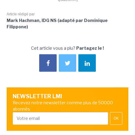
Article rédigé par
Mark Hachman, IDG NS (adapté par Dominique
Filippone)
Cet article vous a plu?
Partagez le !
NEWSLETTER LMI
Recevez notre newsletter comme plus de 50000
abonnés
OK