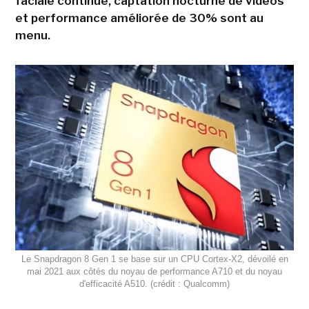
faciale continue, captation nocturne de vidéos
et performance améliorée de 30% sont au
menu.
Le Snapdragon 8 Gen 1 se base sur un CPU Cortex-X2, dévoilé en
mai 2021 aux côtés du noyau de performance A710 et du noyau
d'efficacité A510. (crédit : Qualcomm)