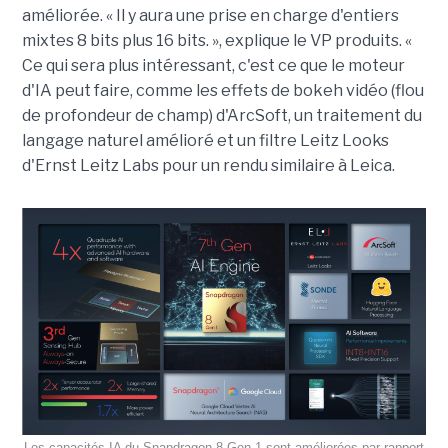
améliorée. « Il y aura une prise en charge d'entiers
mixtes 8 bits plus 16 bits. », explique le VP produits. «
Ce qui sera plus intéressant, c'est ce que le moteur
d'IA peut faire, comme les effets de bokeh vidéo (flou
de profondeur de champ) d'ArcSoft, un traitement du
langage naturel amélioré et un filtre Leitz Looks
d'Ernst Leitz Labs pour un rendu similaire à Leica.
Les capacités IA du Snapdragon 8 Gen 1 sont améliorées par rapport