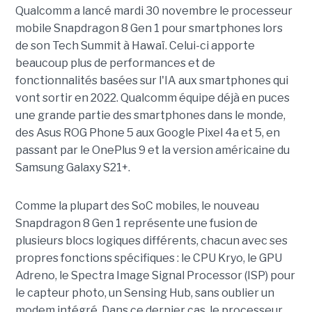
Qualcomm a lancé mardi 30 novembre le processeur
mobile Snapdragon 8 Gen 1 pour smartphones lors
de son Tech Summit à Hawaï. Celui-ci apporte
beaucoup plus de performances et de
fonctionnalités basées sur l'IA aux smartphones qui
vont sortir en 2022. Qualcomm équipe déjà en puces
une grande partie des smartphones dans le monde,
des Asus ROG Phone 5 aux Google Pixel 4a et 5, en
passant par le OnePlus 9 et la version américaine du
Samsung Galaxy S21+.
Comme la plupart des SoC mobiles, le nouveau
Snapdragon 8 Gen 1 représente une fusion de
plusieurs blocs logiques différents, chacun avec ses
propres fonctions spécifiques : le CPU Kryo, le GPU
Adreno, le Spectra Image Signal Processor (ISP) pour
le capteur photo, un Sensing Hub, sans oublier un
modem intégré. Dans ce dernier cas, le processeur