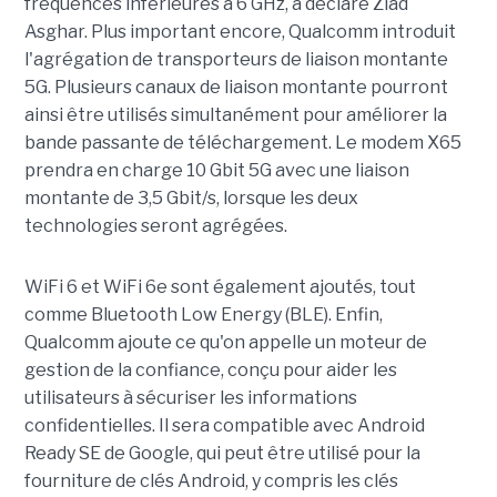
fréquences inférieures à 6 GHz, a déclaré Ziad
Asghar. Plus important encore, Qualcomm introduit
l'agrégation de transporteurs de liaison montante
5G. Plusieurs canaux de liaison montante pourront
ainsi être utilisés simultanément pour améliorer la
bande passante de téléchargement. Le modem X65
prendra en charge 10 Gbit 5G avec une liaison
montante de 3,5 Gbit/s, lorsque les deux
technologies seront agrégées.
WiFi 6 et WiFi 6e sont également ajoutés, tout
comme Bluetooth Low Energy (BLE). Enfin,
Qualcomm ajoute ce qu'on appelle un moteur de
gestion de la confiance, conçu pour aider les
utilisateurs à sécuriser les informations
confidentielles. Il sera compatible avec Android
Ready SE de Google, qui peut être utilisé pour la
fourniture de clés Android, y compris les clés