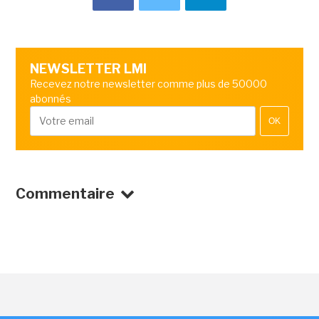
NEWSLETTER LMI
Recevez notre newsletter comme plus de 50000
abonnés
OK
Commentaire