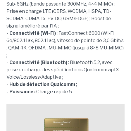
Sub-6GHz (bande passante 300MHz, 4×4 MIMO) ;
Prise en charge LTE (CBRS, WCDMA, HSPA, TD-
SCDMA, CDMA 1x, EV-DO, GSM/EDGE) ; Boost de
signal amélioré par l'IA ;
- Connectivité (Wi-Fi)
: FastConnect 6900 (Wi-Fi
6e/802.11ax, 802.11ac), vitesse de pointe de 3,6 Gbit/s
; QAM 4K, OFDMA ; MU-MIMO (jusqu'à 8×8 MU-MIMO)
;
- Connectivité (Bluetooth)
: Bluetooth 5.2, avec
prise en charge des spécifications Qualcomm aptX
Voice/Lossless/Adaptive ;
- Hub de détection Qualcomm
;
- Puissance :
Charge rapide 5.