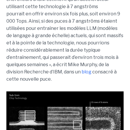
utilisant cette technologie à 7 angströms
pourrait en offrir environ six fois plus, soit environ 9
000 Tops. Ainsi, si des puces à 7 angströms étaient
utilisées pour entraîner les modèles LLM (modèles
de langage à grande échelle) actuels, qui sont massifs
et à la pointe de la technologie, nous pourrions
réduire considérablement la durée typique
d’entraînement, qui passerait d’environ trois mois à
quelques semaines », a écrit Mike Murphy, de la
division Recherche d’IBM, dans un
blog
consacré à
cette nouvelle puce.