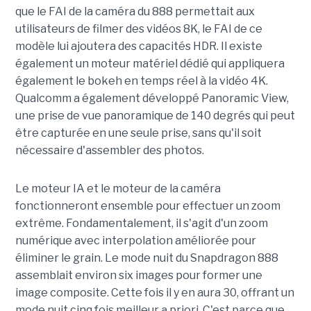
que le FAI de la caméra du 888 permettait aux
utilisateurs de filmer des vidéos 8K, le FAI de ce
modèle lui ajoutera des capacités HDR. Il existe
également un moteur matériel dédié qui appliquera
également le bokeh en temps réel à la vidéo 4K.
Qualcomm a également développé Panoramic View,
une prise de vue panoramique de 140 degrés qui peut
être capturée en une seule prise, sans qu'il soit
nécessaire d'assembler des photos.
Le moteur IA et le moteur de la caméra
fonctionneront ensemble pour effectuer un zoom
extrême. Fondamentalement, il s'agit d'un zoom
numérique avec interpolation améliorée pour
éliminer le grain. Le mode nuit du Snapdragon 888
assemblait environ six images pour former une
image composite. Cette fois il y en aura 30, offrant un
mode nuit cinq fois meilleur a priori. C'est parce que