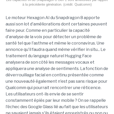
à la précédente génération. (crédit: Qualcomm)
Le moteur Hexagon AI du Snapdragon 8 apporte
aussi son lot d'améliorations dont certaines peuvent
faire peur. Comme en particulier la capacité
d'analyse de la voix pour détecter un problème de
santé tel que l'asthme et même le coronavirus. Une
annonce qu'il faudra quand même vérifier in situ... Le
traitement du langage naturel Hugging Face
analysera de son côté les messages vocaux et
appliquera une analyse de sentiments. La fonction de
déverrouillage facial en continu présentée comme
une nouveauté également n'est pas sans risque pour
Qualcomm qui pourrait rencontrer une réticence.
Les utilisateurs ont-ils envie de se sentir
constamment épiés par leur mobile ? On se rappelle
l'échec des Google Glass lié au fait que les utilisateurs
ne savaient jamais s'ils étaient enregistrés ou non ou