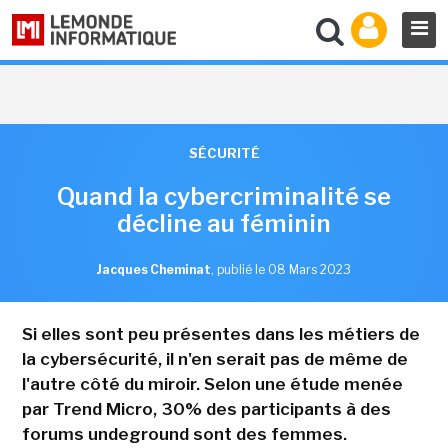
SÉCURITÉ
Quand la cybercriminalité se
décline au féminin
Jacques Cheminat
,
publié le 08 Mars 2023
Si elles sont peu présentes dans les métiers de
la cybersécurité, il n'en serait pas de même de
l'autre côté du miroir. Selon une étude menée
par Trend Micro, 30% des participants à des
forums undeground sont des femmes.