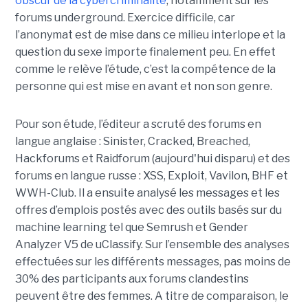
obscur de la cybercriminalité
, notamment sur les
forums underground. Exercice difficile, car
l’anonymat est de mise dans ce milieu interlope et la
question du sexe importe finalement peu. En effet
comme le relève l’étude, c’est la compétence de la
personne qui est mise en avant et non son genre.
Pour son étude, l’éditeur a scruté des forums en
langue anglaise : Sinister, Cracked, Breached,
Hackforums et Raidforum (aujourd'hui disparu) et des
forums en langue russe : XSS, Exploit, Vavilon, BHF et
WWH-Club. Il a ensuite analysé les messages et les
offres d’emplois postés avec des outils basés sur du
machine learning tel que Semrush et Gender
Analyzer V5 de uClassify. Sur l’ensemble des analyses
effectuées sur les différents messages, pas moins de
30% des participants aux forums clandestins
peuvent être des femmes. A titre de comparaison, le