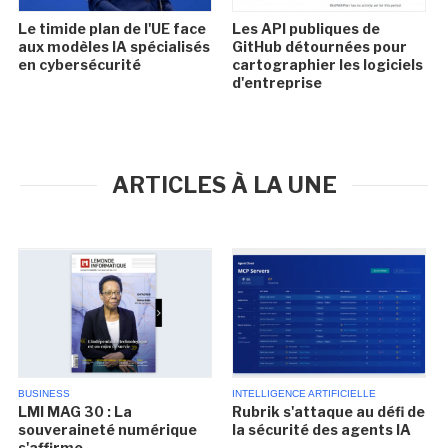
Le timide plan de l'UE face
Les API publiques de
aux modèles IA spécialisés
GitHub détournées pour
en cybersécurité
cartographier les logiciels
d'entreprise
ARTICLES À LA UNE
BUSINESS
INTELLIGENCE ARTIFICIELLE
LMI MAG 30 : La
Rubrik s'attaque au défi de
souveraineté numérique
la sécurité des agents IA
s'affirme