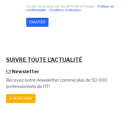
Ce site est protégé par reCAPTCHA et Google -
Politique de
confidentialité
-
Conditions d'utilisation
SUIVRE TOUTE L'ACTUALITÉ
Newsletter
Recevez notre newsletter comme plus de 50 000
professionnels de l'IT!
JE M'ABONNE