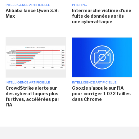
INTELLIGENCE ARTIFICIELLE
PHISHING
Alibaba lance Qwen 3.8-
Intermarché victime d'une
Max
fuite de données après
une cyberattaque
INTELLIGENCE ARTIFICIELLE
INTELLIGENCE ARTIFICIELLE
CrowdStrike alerte sur
Google s'appuie sur l'IA
des cyberattaques plus
pour corriger 1 072 failles
furtives, accélérées par
dans Chrome
l'IA