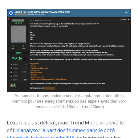
Au sein des forums undergorund, il y a notamment des offres
d'emploi pour des enregistrements ou des appels avec des voix
féminines. (Crédit Photo : Trend Micro)
L’exercice est délicat, mais Trend Micro a relevé le
défi
d’analyser la part des femmes dans le côté