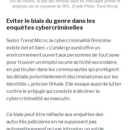
Sur les forums, la part des femmes dans les messages postés et
analysés est en moyenne de 30%. (Crédit Photo: Trend Micro)
Eviter le biais du genre dans les
enquêtes cybercriminelles
Selon Trend Micro, la cybercriminalité féminine
existe bel et bien. « L'underground offre un
environnement ouvert aux personnes de tout sexe
pour trouver un emploi ou une activité secondaire,
en particulier dans les communautés qui protègent
les détails potentiellement discriminatoires sur les
identités », précise l’étude. Elle essaye aussi de lutter
contre le préjugé qui consiste à décliner la
cybercriminalité au masculin.
Ce biais peut être néfaste aux enquêtes des
autorités judiciaires en ne supposant pas
automatiquement qu’une intrusion, un vol de