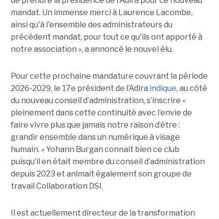
de prendre la présidence de l'Adira pour ce nouveau
mandat. Un immense merci à Laurence Lacombe,
ainsi qu'à l'ensemble des administrateurs du
précédent mandat, pour tout ce qu'ils ont apporté à
notre association », a annoncé le nouvel élu.
Pour cette prochaine mandature couvrant la période
2026-2029, le 17e président de l’Adira
indique
, au côté
du nouveau conseil d’administration, s’inscrire «
pleinement dans cette continuité avec l’envie de
faire vivre plus que jamais notre raison d’être :
grandir ensemble dans un numérique à visage
humain. »
Yoha
nn
Burgan connait bien ce club
puisqu’il en était membre du conseil d’administration
depuis 2023 et animait également
son
groupe de
travail Collaboration D
SI.
Il est actuellement directeur de la transformation