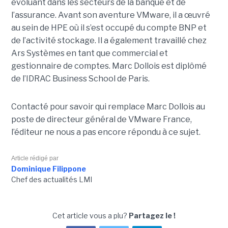
évoluant dans les secteurs de la banque et de
l’assurance. Avant son aventure VMware, il a œuvré
au sein de HPE où il s’est occupé du compte BNP et
de l’activité stockage. Il a également travaillé chez
Ars Systèmes en tant que commercial et
gestionnaire de comptes. Marc Dollois est diplômé
de l’IDRAC Business School de Paris.
Contacté pour savoir qui remplace Marc Dollois au
poste de directeur général de VMware France,
l’éditeur ne nous a pas encore répondu à ce sujet.
Article rédigé par
Dominique Filippone
Chef des actualités LMI
Cet article vous a plu?
Partagez le !