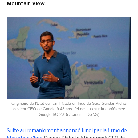
Mountain View.
Originaire de l'Etat du Tamil Nadu en Inde du Sud, Sundar Pichai
devient CEO de Google à 43 ans. (ci-dessus sur la conférence
Google I/O 2015 / crédit : IDGNS)
Suite au remaniement annoncé lundi par la firme de