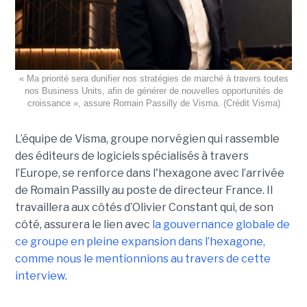
« Ma priorité sera dunifier nos stratégies de marché à travers toutes
nos Business Units, afin de générer de nouvelles opportunités de
croissance », assure Romain Passilly de Visma. (Crédit Visma)
L’équipe de Visma, groupe norvégien qui rassemble
des éditeurs de logiciels spécialisés à travers
l’Europe, se renforce dans l'hexagone avec l’arrivée
de Romain Passilly au poste de directeur France. Il
travaillera aux côtés d’Olivier Constant qui, de son
côté, assurera le lien avec
la gouvernance globale de
ce groupe en pleine expansion dans l’hexagone,
comme nous le mentionnions au travers de cette
interview
.