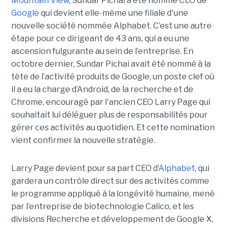
Mountain View
, Sundar Pichai a été nommé CEO de
Google
qui devient elle-même une filiale d'une
nouvelle société nommée Alphabet. C’est une autre
étape pour ce dirigeant de 43 ans, qui a eu une
ascension fulgurante au sein de l’entreprise. En
octobre dernier, Sundar Pichai avait été nommé à la
tête de l’activité produits de Google, un poste clef où
il a eu la charge d’Android, de la recherche et de
Chrome, encouragé par l'ancien CEO Larry Page qui
souhaitait lui déléguer plus de responsabilités pour
gérer ces activités au quotidien. Et cette nomination
vient confirmer la nouvelle stratégie.
Larry Page devient pour sa part CEO d’
Alphabet
, qui
gardera un contrôle direct sur des activités comme
le programme appliqué à la longévité humaine, mené
par l’entreprise de biotechnologie Calico, et les
divisions Recherche et développement de Google X,