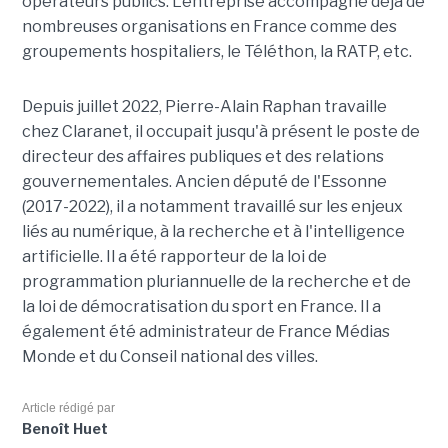
opérateurs publics. L'entreprise accompagne déjà de
nombreuses organisations en France comme des
groupements hospitaliers, le Téléthon, la RATP, etc.
Depuis juillet 2022, Pierre-Alain Raphan travaille
chez Claranet, il occupait jusqu'à présent le poste de
directeur des affaires publiques et des relations
gouvernementales. Ancien député de l'Essonne
(2017-2022), il a notamment travaillé sur les enjeux
liés au numérique, à la recherche et à l'intelligence
artificielle. Il a été rapporteur de la loi de
programmation pluriannuelle de la recherche et de
la loi de démocratisation du sport en France. Il a
également été administrateur de France Médias
Monde et du Conseil national des villes.
Article rédigé par
Benoît Huet