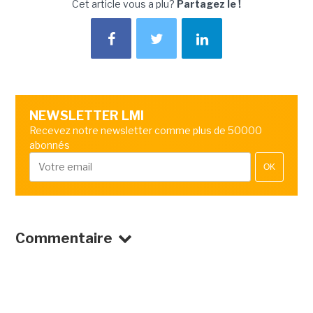
Cet article vous a plu?
Partagez le !
NEWSLETTER LMI
Recevez notre newsletter comme plus de 50000
abonnés
OK
Commentaire