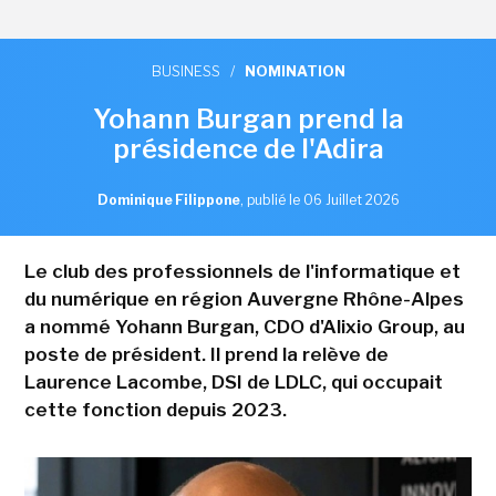
BUSINESS
/
NOMINATION
Yohann Burgan prend la
présidence de l'Adira
Dominique Filippone
,
publié le 06 Juillet 2026
Le club des professionnels de l'informatique et
du numérique en région Auvergne Rhône-Alpes
a nommé Yohann Burgan, CDO d'Alixio Group, au
poste de président. Il prend la relève de
Laurence Lacombe, DSI de LDLC, qui occupait
cette fonction depuis 2023.