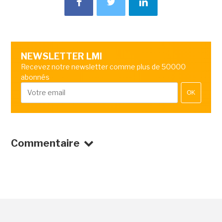
NEWSLETTER LMI
Recevez notre newsletter comme plus de 50000
abonnés
OK
Commentaire