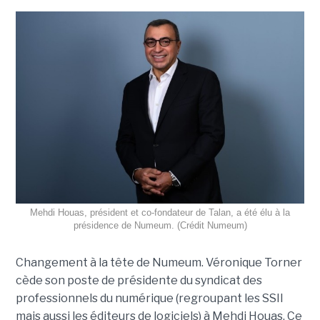
Mehdi Houas, président et co-fondateur de Talan, a été élu à la
présidence de Numeum. (Crédit Numeum)
Changement à la tête de Numeum. Véronique Torner
cède son poste de présidente du syndicat des
professionnels du numérique (regroupant les SSII
mais aussi les éditeurs de logiciels) à Mehdi Houas. Ce