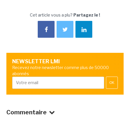
Cet article vous a plu?
Partagez le !
NEWSLETTER LMI
Recevez notre newsletter comme plus de 50000
abonnés
OK
Commentaire