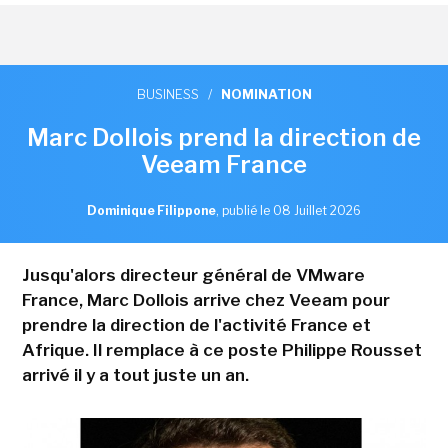
BUSINESS
/
NOMINATION
Marc Dollois prend la direction de
Veeam France
Dominique Filippone
,
publié le 08 Juillet 2026
Jusqu'alors directeur général de VMware
France, Marc Dollois arrive chez Veeam pour
prendre la direction de l'activité France et
Afrique. Il remplace à ce poste Philippe Rousset
arrivé il y a tout juste un an.