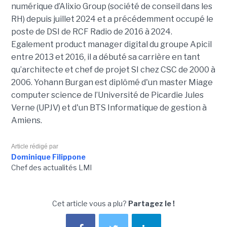
numérique d’Alixio Group (société de conseil dans les
RH) depuis juillet 2024 et a précédemment occupé le
poste de DSI de RCF Radio de 2016 à 2024.
Egalement product manager digital du groupe Apicil
entre 2013 et 2016, il a débuté sa carrière en tant
qu’architecte et chef de projet SI chez CSC de 2000 à
2006. Yohann Burgan est diplômé d'un master
Miage
computer science de l’Université de Picardie Jules
Verne (UPJV) et d'un BTS Informatique de gestion à
Amiens.
Article rédigé par
Dominique Filippone
Chef des actualités LMI
Cet article vous a plu?
Partagez le !