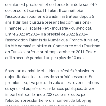
dernier est président et co-fondateur de la société
de conseil et service IT Talan. Il connait bien
l’association pour en être administrateur depuis 9
ans. Il dirigeait jusqu’à présent les commissions «
Finances & Fiscalité » et « Industrie » du syndicat.
Entre 2022 et 2024, il a présidé de 2022 à 2024
l’association Talents du Numérique. Franco-tunisien,
il a été nommé ministre du Commerce et du Tourisme
en Tunisie après le printemps arabe en 2011. Poste
qu’il a occupé pendant un peu plus de 10 mois.
Sous son mandat, Mehdi Houas s’est fixé plusieurs
objectifs dans les traces de sa prédécesseure. En
premier lieu, il va porter la voix et les revendications
du syndicat auprès des instances publiques. Un axe
important, car l’année 2027 sera marquée par
l’élection présidentielle, un moment de lobbying