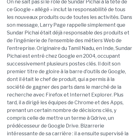
On ne sait pas si le rôle de Sundar Pichai à la tête de
ce Google « allégé » inclut la responsabilité de tous
les nouveaux produits ou de toutes les activités. Dans
son message, Larry Page rappelle simplement que
Sundar Pichai était déjà responsable des produits et
de l’ingénierie de l'ensemble des métiers Web de
l'entreprise. Originaire du Tamil Nadu, en Inde, Sundar
Pichai est entré chez Google en 2004, occupant
successivement plusieurs postes clés. Il doit son
premier titre de gloire à la barre d'outils de Google,
dont il était le chef de produit, qui a permis à la
société de gagner des parts dans le marché de la
recherche avec Firefox et Internet Explorer. Plus
tard, il a dirigé les équipes de Chrome et des Apps,
prenant un certain nombre de décisions clés, y
compris celle de mettre un terme à Gdrive, un
prédécesseur de Google Drive. Bizarrerie
intéressante de sa carrière : il a ensuite supervisé la