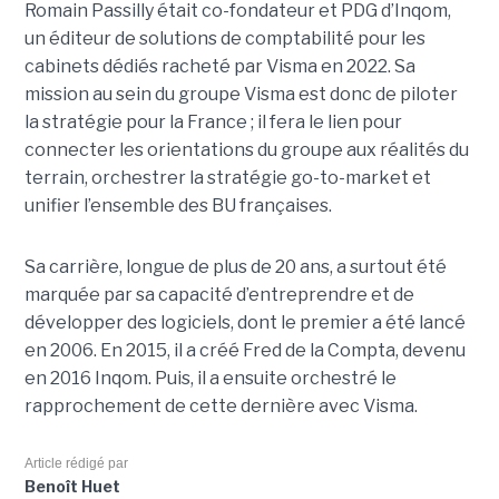
Romain Passilly était co-fondateur et PDG d’Inqom,
un éditeur de solutions de comptabilité pour les
cabinets dédiés racheté par Visma en 2022. Sa
mission au sein du groupe Visma est donc de piloter
la stratégie pour la France ; il fera le lien pour
connecter les orientations du groupe aux réalités du
terrain, orchestrer la stratégie go-to-market et
unifier l’ensemble des BU françaises.
Sa carrière, longue de plus de 20 ans, a surtout été
marquée par sa capacité d’entreprendre et de
développer des logiciels, dont le premier a été lancé
en 2006. En 2015, il a créé Fred de la Compta, devenu
en 2016 Inqom. Puis, il a ensuite orchestré le
rapprochement de cette dernière avec Visma.
Article rédigé par
Benoît Huet