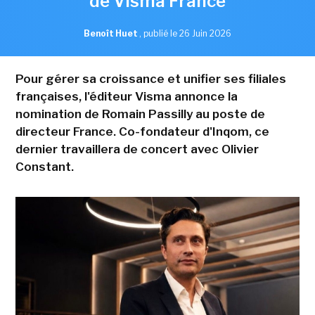
de Visma France
Benoît Huet
,
publié le 26 Juin 2026
Pour gérer sa croissance et unifier ses filiales
françaises, l'éditeur Visma annonce la
nomination de Romain Passilly au poste de
directeur France. Co-fondateur d'Inqom, ce
dernier travaillera de concert avec Olivier
Constant.