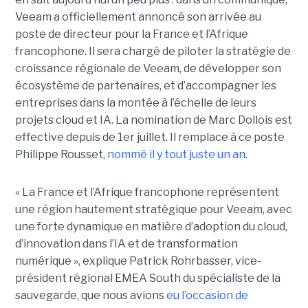
Veeam a officiellement annoncé son arrivée au
poste de directeur pour la France et l’Afrique
francophone. Il sera chargé de piloter la stratégie de
croissance régionale de Veeam, de développer son
écosystème de partenaires, et d’accompagner les
entreprises dans la montée à l’échelle de leurs
projets cloud et IA. La nomination de Marc Dollois est
effective depuis de 1er juillet. Il remplace à ce poste
Philippe Rousset,
nommé il y tout juste un an
.
« La France et l’Afrique francophone représentent
une région hautement stratégique pour Veeam, avec
une forte dynamique en matière d’adoption du cloud,
d’innovation dans l’IA et de transformation
numérique », explique Patrick Rohrbasser, vice-
président régional EMEA South du spécialiste de la
sauvegarde, que nous avions
eu l’occasion de