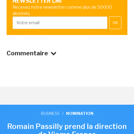
NEWSLETTER LMI
Recevez notre newsletter comme plus de 50000
abonnés
OK
Commentaire
BUSINESS
/
NOMINATION
Romain Passilly prend la direction