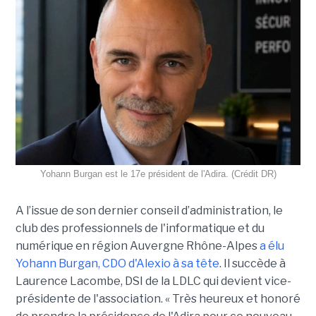
Yohann Burgan est le 17e président de l'Adira. (Crédit DR)
A l’issue d
e son dernier conseil d’administration, le
club des professionnels de l'informatique et du
numérique en région Auvergne Rhône-Alpes
a élu
Yohann Burgan, CDO d'Alexio à sa tête
. Il succède à
Laurence Lacombe, DSI de la LDLC qui devient vice-
présidente de l'association. « Très heureux et honoré