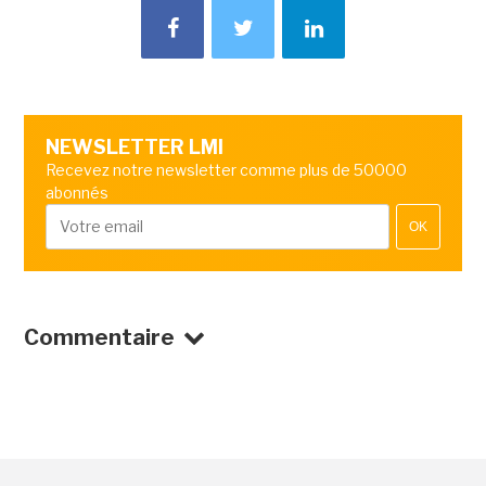
NEWSLETTER LMI
Recevez notre newsletter comme plus de 50000
abonnés
OK
Commentaire