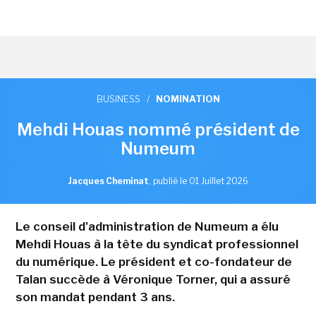
BUSINESS
/
NOMINATION
Mehdi Houas nommé président de
Numeum
Jacques Cheminat
,
publié le 01 Juillet 2026
Le conseil d'administration de Numeum a élu
Mehdi Houas à la tête du syndicat professionnel
du numérique. Le président et co-fondateur de
Talan succède à Véronique Torner, qui a assuré
son mandat pendant 3 ans.