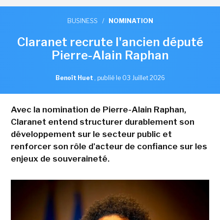
BUSINESS
/
NOMINATION
Claranet recrute l'ancien député
Pierre-Alain Raphan
Benoît Huet
,
publié le 03 Juillet 2026
Avec la nomination de Pierre-Alain Raphan,
Claranet entend structurer durablement son
développement sur le secteur public et
renforcer son rôle d'acteur de confiance sur les
enjeux de souveraineté.