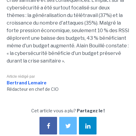
crise sanitaire et ses conséquences. L'impact sur la
cybersécurité a été surtout focalisé sur deux
thèmes : la généralisation du télétravail (37%) et la
croissance du nombre d'attaques (35%). Malgré la
forte pression économique, seulement 10 % des RSSI
déplorent une baisse des budgets, 43 % bénéficiant
même d'un budget augmenté. Alain Bouillé constate :
« la cybersécurité bénéficie d'un budget préservé
durant la crise sanitaire ».
Article rédigé par
Bertrand Lemaire
Rédacteur en chef de CIO
Cet article vous a plu?
Partagez le !