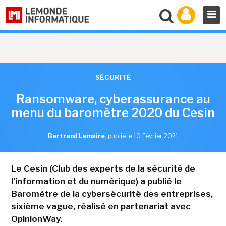
SÉCURITÉ
Ransomware, cyberassurance au
menu du baromètre 2020 du Cesin
Bertrand Lemaire
,
publié le 10 Février 2021
Le Cesin (Club des experts de la sécurité de
l'information et du numérique) a publié le
Baromètre de la cybersécurité des entreprises,
sixième vague, réalisé en partenariat avec
OpinionWay.