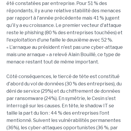
été constatées par entreprise. Pour 51 % des
répondants, il y a une relative stabilité des menaces
par rapport à l'année précédente mais 41 % jugent
qu'il y a eu croissance. Le premier vecteur d'attaque
reste le phishing (80 % des entreprises touchées) et
l'exploitation d'une faille le deuxième avec 52 %.
« L'arnaque au président n'est pas une cyber-attaque
mais une arnaque » a relevé Alain Bouillé, ce type de
menace restant tout de même important.
Côté conséquences, le tiercé de tête est constitué
d'abord du vol de données (30 % des entreprises), du
déni de service (29%) et du chiffrement de données
par ransomware (24%). En symétrie, le Cesin s'est
interrogé sur les causes. En tête, le shadow IT se
taille la part du lion : 44 % des entreprises l'ont
mentionné. Suivent les vulnérabilités permanentes
(36%), les cyber-attaques opportunistes (36 %, par