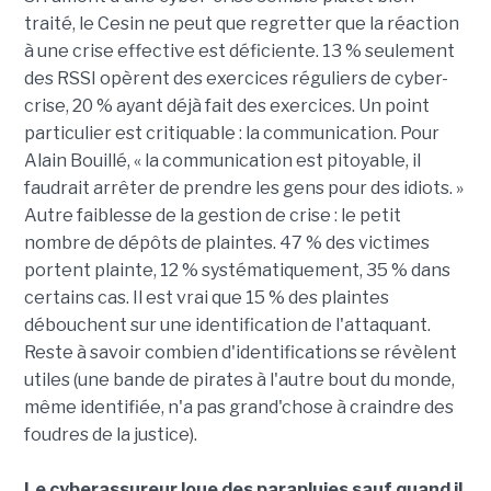
traité, le Cesin ne peut que regretter que la réaction
à une crise effective est déficiente. 13 % seulement
des RSSI opèrent des exercices réguliers de cyber-
crise, 20 % ayant déjà fait des exercices. Un point
particulier est critiquable : la communication. Pour
Alain Bouillé, « la communication est pitoyable, il
faudrait arrêter de prendre les gens pour des idiots. »
Autre faiblesse de la gestion de crise : le petit
nombre de dépôts de plaintes. 47 % des victimes
portent plainte, 12 % systématiquement, 35 % dans
certains cas. Il est vrai que 15 % des plaintes
débouchent sur une identification de l'attaquant.
Reste à savoir combien d'identifications se révèlent
utiles (une bande de pirates à l'autre bout du monde,
même identifiée, n'a pas grand'chose à craindre des
foudres de la justice).
Le cyberassureur loue des parapluies sauf quand il