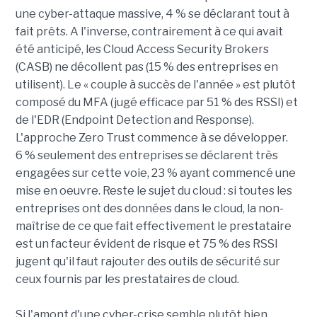
une cyber-attaque massive, 4 % se déclarant tout à
fait prêts. A l'inverse, contrairement à ce qui avait
été anticipé, les Cloud Access Security Brokers
(CASB) ne décollent pas (15 % des entreprises en
utilisent). Le « couple à succès de l'année » est plutôt
composé du MFA (jugé efficace par 51 % des RSSI) et
de l'EDR (Endpoint Detection and Response).
L'approche Zero Trust commence à se développer.
6 % seulement des entreprises se déclarent très
engagées sur cette voie, 23 % ayant commencé une
mise en oeuvre. Reste le sujet du cloud : si toutes les
entreprises ont des données dans le cloud, la non-
maîtrise de ce que fait effectivement le prestataire
est un facteur évident de risque et 75 % des RSSI
jugent qu'il faut rajouter des outils de sécurité sur
ceux fournis par les prestataires de cloud.
Si l'amont d'une cyber-crise semble plutôt bien