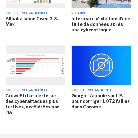
INTELLIGENCE ARTIFICIELLE
PHISHING
Alibaba lance Qwen 3.8-
Intermarché victime d'une
Max
fuite de données après
une cyberattaque
INTELLIGENCE ARTIFICIELLE
INTELLIGENCE ARTIFICIELLE
CrowdStrike alerte sur
Google s'appuie sur l'IA
des cyberattaques plus
pour corriger 1 072 failles
furtives, accélérées par
dans Chrome
l'IA