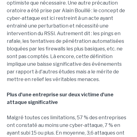
optimiste que nécessaire. Une autre précaution
oratoire a été prise par Alain Bouillé : le concept de
cyber-attaque est ici restreint à un acte ayant
entraîné une perturbation et nécessité une
intervention du RSSI. Autrement dit : les pings en
rafale, les tentatives de pénétration automatisées
bloquées par les firewalls les plus basiques, etc. ne
sont pas comptés. Là encore, cette définition
implique une baisse significative des événements
par rapport à d'autres études mais a le mérite de
mettre en relief les véritables menaces.
Plus d'une entreprise sur deux victime d'une
attaque significative
Malgré toutes ces limitations, 57 % des entreprises
ont constaté au moins une cyber-attaque, 7 % en
ayant subi 15 ou plus. En moyenne, 3,6 attaques ont