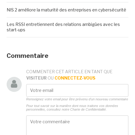
NIS 2 améliore la maturité des entreprises en cybersécurité
Les RSSI entretiennent des relations ambigües avec les
start-ups
Commentaire
COMMENTER CET ARTICLE EN TANT QUE
VISITEUR
OU
CONNECTEZ-VOUS
Renseignez votre email pour être prévenu d'un nouveau commentaire
Pour tout savoir sur la manière dont nous traitons vos données
personnelles, consultez notre
Charte de Confidentialité.