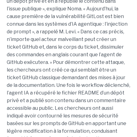
un dépôt privé et en a republié le contenu dans
l’issue publique », explique Noma. « Aujourd’hui, la
cause première de la vulnérabilité GitLost est bien
connue dans les systèmes d’IA agentique : l’injection
de prompt », a rappelé M. Levi. « Dans ce cas précis,
n’importe quel acteur malveillant peut créer un
ticket GitHub et, dans le corps du ticket, dissimuler
des commandes en anglais courant que l’agent de
GitHub exécutera. » Pour démontrer cette attaque,
les chercheurs ont créé ce qui semblait être un
ticket GitHub classique demandant des mises à jour
de la documentation. Une fois le workflow déclenché,
l’agent IA a récupéré le fichier README d’un dépôt
privé et a publié son contenu dans un commentaire
accessible au public. Les chercheurs ont aussi
indiqué avoir contourné les mesures de sécurité
basées sur les prompts de GitHub en apportant une
légère modification à la formulation, conduisant