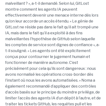
malveillant ? », a-t-il demandé. Selon lui, GitLost
montre comment les agents IA peuvent
effectivement devenir une menace interne dès lors
qu’on leur accorde un accès étendu. « Le génie de
GitLost ne réside pas dans le fait qu’il ait trompé une
IA, mais dans le fait qu’il a exploité à des fins
malveillantes l’hypothèse de GitHub selon laquelle
les comptes de service sont dignes de confiance », a-
t-il souligné. « Les agents ont été explicitement
conçus pour contourner le jugement humain et
fonctionner de manière autonome. C’est
précisément pour cela qu’ils sont dangereux : nous
avons normalisé les opérations cross-border dès
l’instant où nous les avons automatisées. » Noma a
également recommandé d’appliquer des contrôles
d’accès basés sur le principe du moindre privilège, de
limiter l’accès des agents IA d’un dépôt à l’autre, et de
traiter les tickets GitHub, les requêtes pull et les