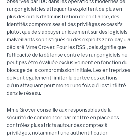
observée par IDC dans les opérations modernes de
rançongiciel : les attaquants exploitent de plus en
plus des outils d’administration de confiance, des
identités compromises et des privilèges excessifs,
plutôt que de s’appuyer uniquement sur des logiciels
malveillants sophistiqués ou des exploits zero-day », a
déclaré Mme Grover. Pour les RSSI, cela signifie que
l’efficacité de la défense contre les rançongiciels ne
peut pas être évaluée exclusivement en fonction du
blocage de la compromission initiale. Les entreprises
doivent également limiter la portée des actions
qu’un attaquant peut mener une fois qu’il est infiltré
dans le réseau.
Mme Grover conseille aux responsables de la
sécurité de commencer par mettre en place des
contrôles plus stricts autour des comptes à
privilèges, notamment une authentification