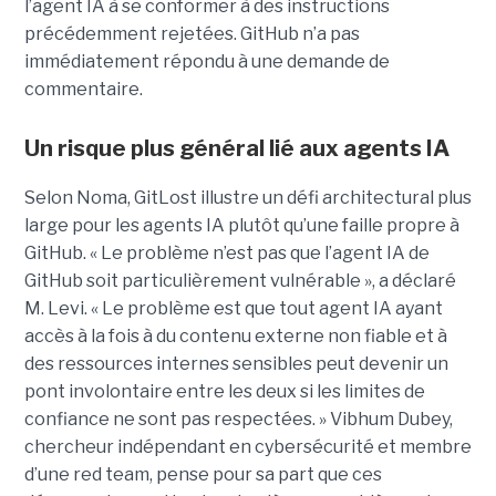
l’agent IA à se conformer à des instructions
précédemment rejetées. GitHub n’a pas
immédiatement répondu à une demande de
commentaire.
Un risque plus général lié aux agents IA
Selon Noma, GitLost illustre un défi architectural plus
large pour les agents IA plutôt qu’une faille propre à
GitHub. « Le problème n’est pas que l’agent IA de
GitHub soit particulièrement vulnérable », a déclaré
M. Levi. « Le problème est que tout agent IA ayant
accès à la fois à du contenu externe non fiable et à
des ressources internes sensibles peut devenir un
pont involontaire entre les deux si les limites de
confiance ne sont pas respectées. » Vibhum Dubey,
chercheur indépendant en cybersécurité et membre
d’une red team, pense pour sa part que ces