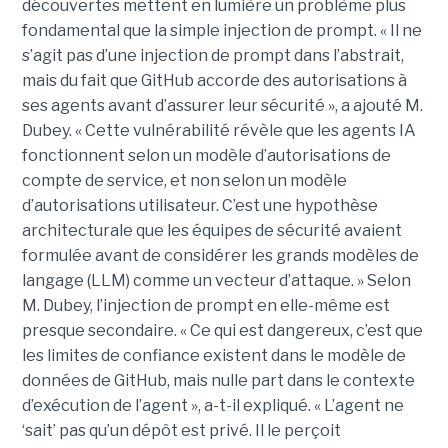
découvertes mettent en lumière un problème plus
fondamental que la simple injection de prompt. « Il ne
s’agit pas d’une injection de prompt dans l’abstrait,
mais du fait que GitHub accorde des autorisations à
ses agents avant d’assurer leur sécurité », a ajouté M.
Dubey. « Cette vulnérabilité révèle que les agents IA
fonctionnent selon un modèle d’autorisations de
compte de service, et non selon un modèle
d’autorisations utilisateur. C’est une hypothèse
architecturale que les équipes de sécurité avaient
formulée avant de considérer les grands modèles de
langage (LLM) comme un vecteur d’attaque. » Selon
M. Dubey, l’injection de prompt en elle-même est
presque secondaire. « Ce qui est dangereux, c’est que
les limites de confiance existent dans le modèle de
données de GitHub, mais nulle part dans le contexte
d’exécution de l’agent », a-t-il expliqué. « L’agent ne
‘sait’ pas qu’un dépôt est privé. Il le perçoit