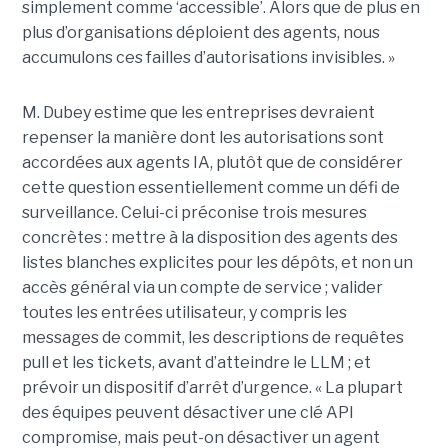
simplement comme ‘accessible’. Alors que de plus en
plus d’organisations déploient des agents, nous
accumulons ces failles d’autorisations invisibles. »
M. Dubey estime que les entreprises devraient
repenser la manière dont les autorisations sont
accordées aux agents IA, plutôt que de considérer
cette question essentiellement comme un défi de
surveillance. Celui-ci préconise trois mesures
concrètes : mettre à la disposition des agents des
listes blanches explicites pour les dépôts, et non un
accès général via un compte de service ; valider
toutes les entrées utilisateur, y compris les
messages de commit, les descriptions de requêtes
pull et les tickets, avant d’atteindre le LLM ; et
prévoir un dispositif d’arrêt d’urgence. « La plupart
des équipes peuvent désactiver une clé API
compromise, mais peut-on désactiver un agent