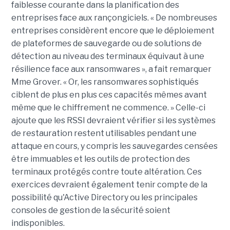
faiblesse courante dans la planification des
entreprises face aux rançongiciels. « De nombreuses
entreprises considèrent encore que le déploiement
de plateformes de sauvegarde ou de solutions de
détection au niveau des terminaux équivaut à une
résilience face aux ransomwares », a fait remarquer
Mme Grover. « Or, les ransomwares sophistiqués
ciblent de plus en plus ces capacités mêmes avant
même que le chiffrement ne commence. » Celle-ci
ajoute que les RSSI devraient vérifier si les systèmes
de restauration restent utilisables pendant une
attaque en cours, y compris les sauvegardes censées
être immuables et les outils de protection des
terminaux protégés contre toute altération. Ces
exercices devraient également tenir compte de la
possibilité qu'Active Directory ou les principales
consoles de gestion de la sécurité soient
indisponibles.