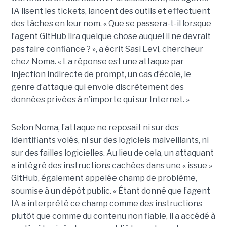
IA lisent les tickets, lancent des outils et effectuent
des tâches en leur nom. « Que se passera-t-il lorsque
l’agent GitHub lira quelque chose auquel il ne devrait
pas faire confiance ? », a écrit Sasi Levi, chercheur
chez Noma. « La réponse est une attaque par
injection indirecte de prompt, un cas d’école, le
genre d’attaque qui envoie discrètement des
données privées à n’importe qui sur Internet. »
Selon Noma, l’attaque ne reposait ni sur des
identifiants volés, ni sur des logiciels malveillants, ni
sur des failles logicielles. Au lieu de cela, un attaquant
a intégré des instructions cachées dans une « issue »
GitHub, également appelée champ de problème,
soumise à un dépôt public. « Étant donné que l’agent
IA a interprété ce champ comme des instructions
plutôt que comme du contenu non fiable, il a accédé à