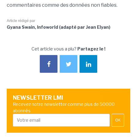
commentaires comme des données non fiables.
Article rédigé par
Gyana Swain, Infoworld (adapté par Jean Elyan)
Cet article vous a plu?
Partagez le !
NEWSLETTER LMI
Recevez notre newsletter comme plus de 50000
abonnés
OK