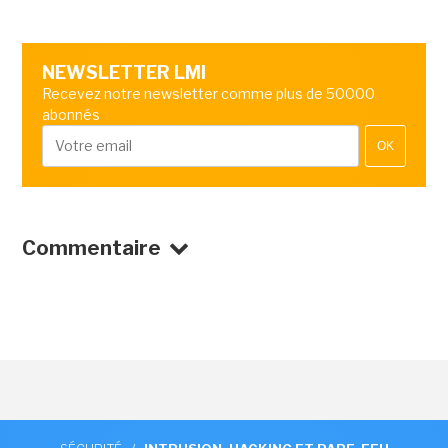
NEWSLETTER LMI
Recevez notre newsletter comme plus de 50000
abonnés
OK
Commentaire