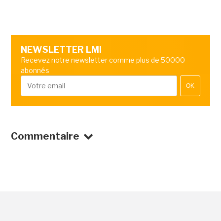
NEWSLETTER LMI
Recevez notre newsletter comme plus de 50000
abonnés
OK
Commentaire