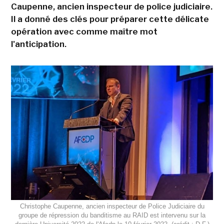
Caupenne, ancien inspecteur de police judiciaire.
Il a donné des clés pour préparer cette délicate
opération avec comme maître mot
l'anticipation.
Christophe Caupenne, ancien inspecteur de Police Judiciaire du
groupe de répression du banditisme au RAID est intervenu sur la