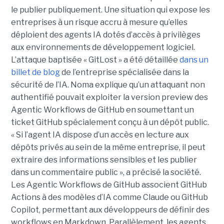
le publier publiquement. Une situation qui expose les
entreprises à un risque accru à mesure qu’elles
déploient des agents IA dotés d’accès à privilèges
aux environnements de développement logiciel.
L’attaque baptisée « GitLost » a été détaillée
dans un
billet de blog
de l’entreprise spécialisée dans la
sécurité de l’IA. Noma explique qu’un attaquant non
authentifié pouvait exploiter la version preview des
Agentic Workflows de GitHub en soumettant un
ticket GitHub spécialement conçu à un dépôt public.
« Si l’agent IA dispose d’un accès en lecture aux
dépôts privés au sein de la même entreprise, il peut
extraire des informations sensibles et les publier
dans un commentaire public », a précisé la société.
Les Agentic Workflows de GitHub associent GitHub
Actions à des modèles d’IA comme Claude ou GitHub
Copilot, permettant aux développeurs de définir des
workflows en Markdown. Parallèlement, les agents