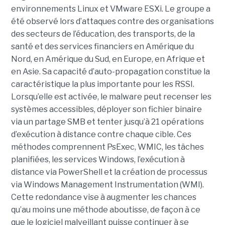
environnements Linux et VMware ESXi. Le groupe a
été observé lors d’attaques contre des organisations
des secteurs de l’éducation, des transports, de la
santé et des services financiers en Amérique du
Nord, en Amérique du Sud, en Europe, en Afrique et
en Asie. Sa capacité d’auto-propagation constitue la
caractéristique la plus importante pour les RSSI.
Lorsqu’elle est activée, le malware peut recenser les
systèmes accessibles, déployer son fichier binaire
via un partage SMB et tenter jusqu’à 21 opérations
d’exécution à distance contre chaque cible. Ces
méthodes comprennent PsExec, WMIC, les tâches
planifiées, les services Windows, l’exécution à
distance via PowerShell et la création de processus
via Windows Management Instrumentation (WMI).
Cette redondance vise à augmenter les chances
qu’au moins une méthode aboutisse, de façon à ce
que le logiciel malveillant puisse continuer à se