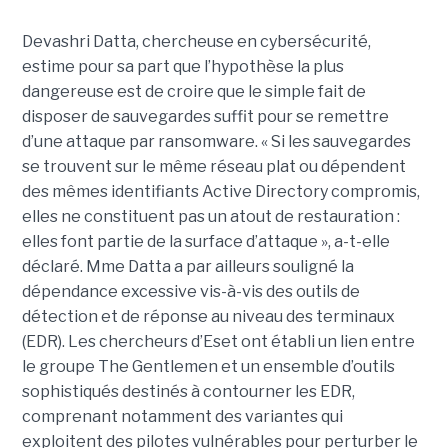
Devashri Datta, chercheuse en cybersécurité,
estime pour sa part que l’hypothèse la plus
dangereuse est de croire que le simple fait de
disposer de sauvegardes suffit pour se remettre
d’une attaque par ransomware. « Si les sauvegardes
se trouvent sur le même réseau plat ou dépendent
des mêmes identifiants Active Directory compromis,
elles ne constituent pas un atout de restauration :
elles font partie de la surface d’attaque », a-t-elle
déclaré. Mme Datta a par ailleurs souligné la
dépendance excessive vis-à-vis des outils de
détection et de réponse au niveau des terminaux
(EDR). Les chercheurs d’Eset ont établi un lien entre
le groupe The Gentlemen et un ensemble d’outils
sophistiqués destinés à contourner les EDR,
comprenant notamment des variantes qui
exploitent des pilotes vulnérables pour perturber le