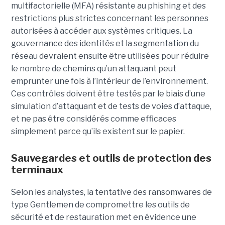
multifactorielle (MFA) résistante au phishing et des
restrictions plus strictes concernant les personnes
autorisées à accéder aux systèmes critiques. La
gouvernance des identités et la segmentation du
réseau devraient ensuite être utilisées pour réduire
le nombre de chemins qu’un attaquant peut
emprunter une fois à l’intérieur de l’environnement.
Ces contrôles doivent être testés par le biais d’une
simulation d’attaquant et de tests de voies d’attaque,
et ne pas être considérés comme efficaces
simplement parce qu’ils existent sur le papier.
Sauvegardes et outils de protection des
terminaux
Selon les analystes, la tentative des ransomwares de
type Gentlemen de compromettre les outils de
sécurité et de restauration met en évidence une