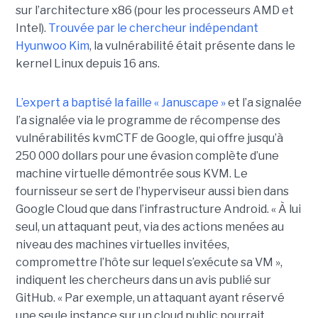
sur l’architecture x86 (pour les processeurs AMD et
Intel).
Trouvée par le chercheur indépendant
Hyunwoo Kim
, la vulnérabilité était présente dans le
kernel Linux depuis 16 ans.
L’expert a baptisé la faille « Januscape »
et l’a signalée
l’a signalée via le programme de récompense des
vulnérabilités kvmCTF de Google, qui offre jusqu’à
250 000 dollars pour une évasion complète d’une
machine virtuelle démontrée sous KVM. Le
fournisseur se sert de l’hyperviseur aussi bien dans
Google Cloud que dans l’infrastructure Android. « À lui
seul, un attaquant peut, via des actions menées au
niveau des machines virtuelles invitées,
compromettre l’hôte sur lequel s’exécute sa VM »,
indiquent les chercheurs dans un avis publié sur
GitHub. « Par exemple, un attaquant ayant réservé
une seule instance sur un cloud public pourrait