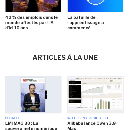
40 % des emplois dans le
La bataille de
monde affectés par l'IA
l'apprentissage a
d'ici 10 ans
commencé
ARTICLES À LA UNE
BUSINESS
INTELLIGENCE ARTIFICIELLE
LMI MAG 30 : La
Alibaba lance Qwen 3.8-
souveraineté numérique
Max