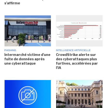
s'affirme
PHISHING
INTELLIGENCE ARTIFICIELLE
Intermarché victime d'une
CrowdStrike alerte sur
fuite de données après
des cyberattaques plus
une cyberattaque
furtives, accélérées par
l'IA