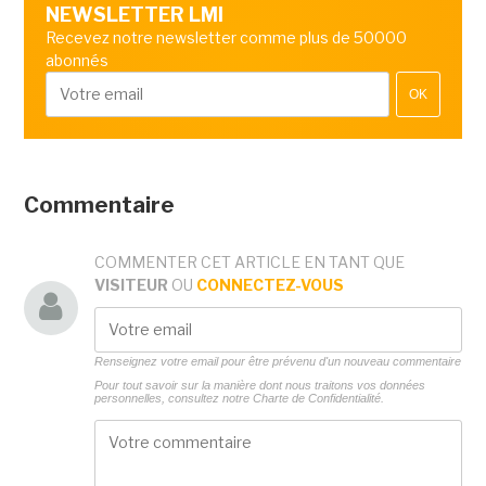
NEWSLETTER LMI
Recevez notre newsletter comme plus de 50000
abonnés
OK
Commentaire
COMMENTER CET ARTICLE EN TANT QUE
VISITEUR
OU
CONNECTEZ-VOUS
Renseignez votre email pour être prévenu d'un nouveau commentaire
Pour tout savoir sur la manière dont nous traitons vos données
personnelles, consultez notre
Charte de Confidentialité.