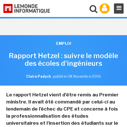
EMPLOI
Rapport Hetzel : suivre le modèle
des écoles d'ingénieurs
Claire Padych
,
publié le 08 Novembre 2006
Le rapport Hetzel vient d'être remis au Premier
ministre. Il avait été commandé par celui-ci au
lendemain de l'échec du CPE et concerne à fois
la professionnalisation des études
universitaires et l'insertion des étudiants sur le