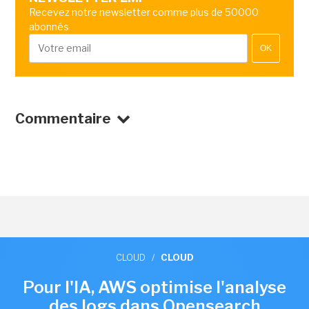
Recevez notre newsletter comme plus de 50000
abonnés
OK
Commentaire
CLOUD
/
CLOUD
Pour l'IA, AWS optimise l'analyse
des logs dans Opensearch