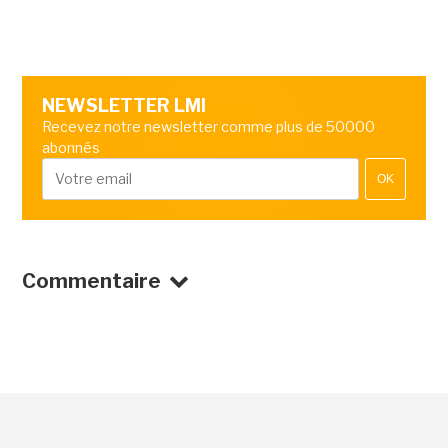
NEWSLETTER LMI
Recevez notre newsletter comme plus de 50000
abonnés
OK
Commentaire