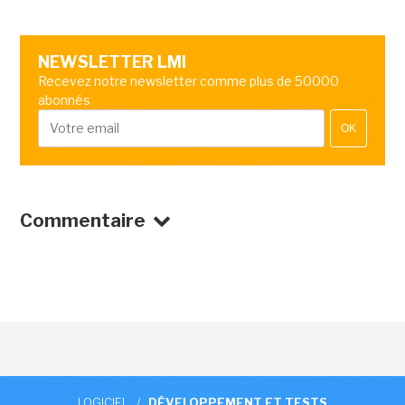
NEWSLETTER LMI
Recevez notre newsletter comme plus de 50000
abonnés
OK
Commentaire
LOGICIEL
/
DÉVELOPPEMENT ET TESTS