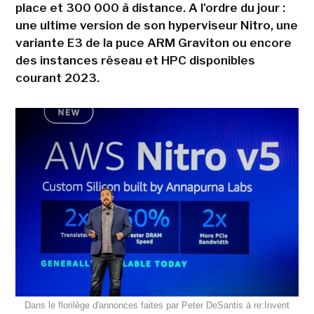
place et 300 000 à distance. A l'ordre du jour :
une ultime version de son hyperviseur Nitro, une
variante E3 de la puce ARM Graviton ou encore
des instances réseau et HPC disponibles
courant 2023.
Dans le florilège d'annonces faites par Peter DeSantis à re:Invent