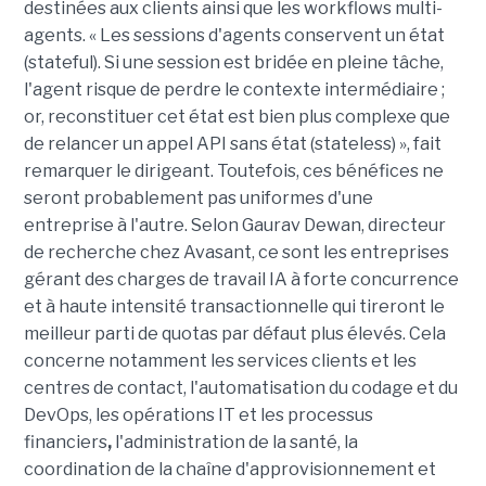
destinées aux clients ainsi que les workflows multi-
agents. « Les sessions d'agents conservent un état
(stateful). Si une session est bridée en pleine tâche,
l'agent risque de perdre le contexte intermédiaire ;
or, reconstituer cet état est bien plus complexe que
de relancer un appel API sans état (stateless) », fait
remarquer le dirigeant. Toutefois, ces bénéfices ne
seront probablement pas uniformes d'une
entreprise à l'autre. Selon Gaurav Dewan, directeur
de recherche chez Avasant, ce sont les entreprises
gérant des charges de travail IA à forte concurrence
et à haute intensité transactionnelle qui tireront le
meilleur parti de quotas par défaut plus élevés. Cela
concerne notamment les services clients et les
centres de contact, l'automatisation du codage et du
DevOps, les opérations IT et les processus
financiers
,
l'administration de la santé, la
coordination de la chaîne d'approvisionnement et