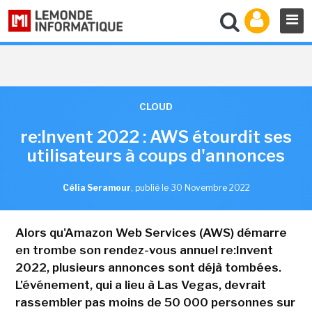
CLOUD
re:Invent 2022 : AWS étourdit ses
utilisateurs à coups d'annonces
Célia Seramour
,
publié le 30 Novembre 2022
Alors qu'Amazon Web Services (AWS) démarre
en trombe son rendez-vous annuel re:Invent
2022, plusieurs annonces sont déjà tombées.
L'événement, qui a lieu à Las Vegas, devrait
rassembler pas moins de 50 000 personnes sur