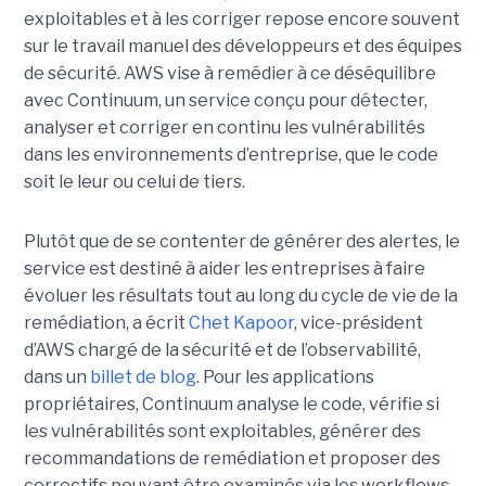
exploitables et à les corriger repose encore souvent
sur le travail manuel des développeurs et des équipes
de sécurité.
AWS vise à remédier à ce déséquilibre
avec Continuum, un service conçu pour détecter,
analyser et corriger en continu les vulnérabilités
dans les environnements d’entreprise, que le code
soit le leur ou celui de tiers.
Plutôt que de se contenter de générer des alertes, le
service est destiné à aider les entreprises à faire
évoluer les résultats tout au long du cycle de vie de la
remédiation, a écrit
Chet Kapoor
, vice-président
d’AWS chargé de la sécurité et de l’observabilité,
dans un
billet de blog
.
Pour les applications
propriétaires, Continuum analyse le code, vérifie si
les vulnérabilités sont exploitables, générer des
recommandations de remédiation et proposer des
correctifs pouvant être examinés via les workflows