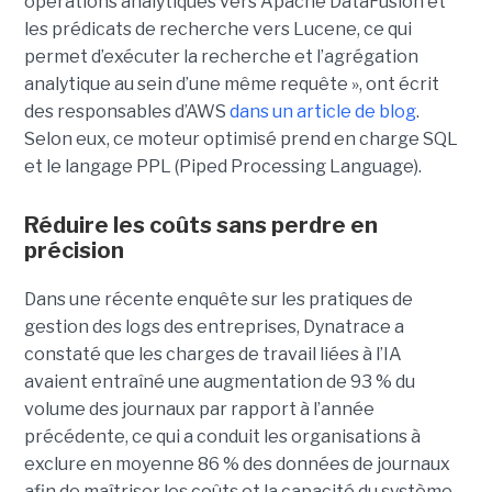
opérations analytiques vers Apache DataFusion et
les prédicats de recherche vers Lucene, ce qui
permet d’exécuter la recherche et l’agrégation
analytique au sein d’une même requête », ont écrit
des responsables d’AWS
dans un article de blog
.
Selon eux, ce moteur optimisé prend en charge SQL
et le langage PPL (Piped Processing Language).
Réduire les coûts sans perdre en
précision
Dans une récente enquête sur les pratiques de
gestion des logs des entreprises, Dynatrace a
constaté que les charges de travail liées à l’IA
avaient entraîné une augmentation de 93 % du
volume des journaux par rapport à l’année
précédente, ce qui a conduit les organisations à
exclure en moyenne 86 % des données de journaux
afin de maîtriser les coûts et la capacité du système.