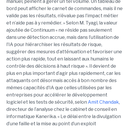
manuel, peinent à gérer un tel volume. Un tableau de
bord peut afficher le carnet de commandes, mais il ne
valide pas les résultats, n’évalue pas l’impact métier
et n’aide pas à y remédier. »
Selon M. Tyagi, la valeur
ajoutée de Continuum « ne réside pas seulement
dans une détection accrue, mais dans l’utilisation de
l’IA pour hiérarchiser les résultats de risque,
suggérer des mesures d’atténuation et favoriser une
action plus rapide, tout en laissant aux humains le
contrôle des décisions à haut risque ».
Il devient de
plus en plus important d’agir plus rapidement, car les
attaquants ont désormais accès à bon nombre des
mêmes capacités d’IA que celles utilisées par les
entreprises pour accélérer le développement
logiciel et les tests de sécurité, selon
Amit Chandak
,
directeur de l’analyse chez le cabinet de conseil en
informatique Kanerika. « Le délai entre la divulgation
d’une faille et la mise au point d’un exploit