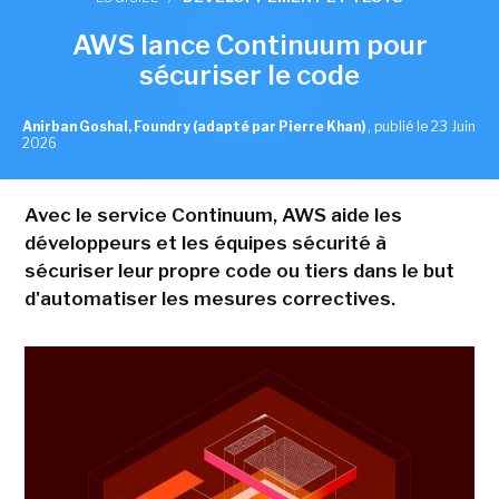
AWS lance Continuum pour
sécuriser le code
Anirban Goshal, Foundry (adapté par Pierre Khan)
,
publié le 23 Juin
2026
Avec le service Continuum, AWS aide les
développeurs et les équipes sécurité à
sécuriser leur propre code ou tiers dans le but
d'automatiser les mesures correctives.