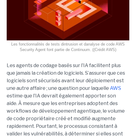
Les fonctionnalités de tests dintrusion et danalyse de code AWS
Security Agent font partie de Continuum. ((Crédit AWS)
Les agents de codage basés sur l’IA facilitent plus
que jamais la création de logiciels. S’assurer que ces
logiciels sont sécurisés avant leur déploiement est
une autre affaire ; une question pour laquelle
AWS
estime que l’IA devrait également apporter son
aide.
À mesure que les entreprises adoptent des
workflows de
développement agentique
, le volume
de code propriétaire créé et modifié augmente
rapidement. Pourtant, le processus consistant à
valider les vulnérabilités, à déterminer si elles sont