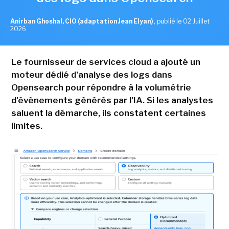
Anirban Ghoshal, CIO (adaptation Jean Elyan)
,
publié le 02 Juillet
2026
Le fournisseur de services cloud a ajouté un
moteur dédié d'analyse des logs dans
Opensearch pour répondre à la volumétrie
d'évènements générés par l'IA. Si les analystes
saluent la démarche, ils constatent certaines
limites.