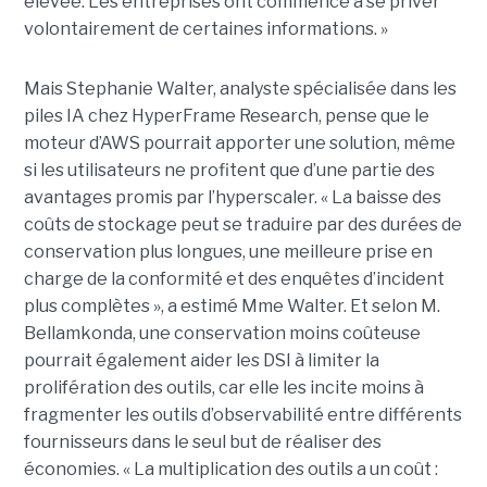
élevée. Les entreprises ont commencé à se priver
volontairement de certaines informations. »
Mais Stephanie Walter, analyste spécialisée dans les
piles IA chez HyperFrame Research, pense que le
moteur d’AWS pourrait apporter une solution, même
si les utilisateurs ne profitent que d’une partie des
avantages promis par l’hyperscaler. « La baisse des
coûts de stockage peut se traduire par des durées de
conservation plus longues, une meilleure prise en
charge de la conformité et des enquêtes d’incident
plus complètes », a estimé Mme Walter. Et selon M.
Bellamkonda, une conservation moins coûteuse
pourrait également aider les DSI à limiter la
prolifération des outils, car elle les incite moins à
fragmenter les outils d’observabilité entre différents
fournisseurs dans le seul but de réaliser des
économies. « La multiplication des outils a un coût :