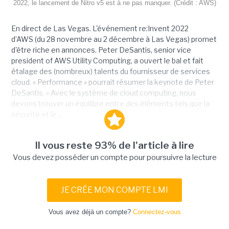
2022, le lancement de Nitro v5 est à ne pas manquer. (Crédit : AWS)
En direct de Las Vegas. L'événement re:Invent 2022
d’AWS (du 28 novembre au 2 décembre à Las Vegas) promet
d'être riche en annonces. Peter DeSantis, senior vice
president of AWS Utility Computing, a ouvert le bal et fait
étalage des (nombreux) talents du fournisseur de services
cloud. « Performance » pourrait résumer la keynote de Peter
DeSantis. « Avec le système de cloud computing, nous
devons trouver un équilibre entre des éléments tels que la
sécurité et le...
Il vous reste 93% de l'article à lire
Vous devez posséder un compte pour poursuivre la lecture
JE CRÉE MON COMPTE LMI
Vous avez déjà un compte?
Connectez-vous