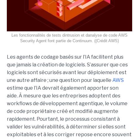
Les fonctionnalités de tests dintrusion et danalyse de code AWS
Security Agent font partie de Continuum. ((Crédit AWS)
Les agents de codage basés sur l’IA facilitent plus
que jamais la création de logiciels. S’assurer que ces
logiciels sont sécurisés avant leur déploiement est
une autre affaire ; une question pour laquelle
AWS
estime que l’IA devrait également apporter son
aide.
À mesure que les entreprises adoptent des
workflows de
développement agentique
, le volume
de code propriétaire créé et modifié augmente
rapidement. Pourtant, le processus consistant à
valider les vulnérabilités, à déterminer si elles sont
exploitables et à les corriger repose encore souvent