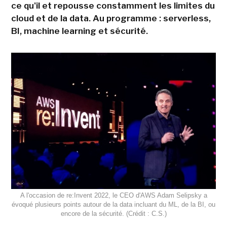
ce qu'il et repousse constamment les limites du
cloud et de la data. Au programme : serverless,
BI, machine learning et sécurité.
A l'occasion de re:Invent 2022, le CEO d'AWS Adam Selipsky a
évoqué plusieurs points autour de la data incluant du ML, de la BI, ou
encore de la sécurité. (Crédit : C.S.)