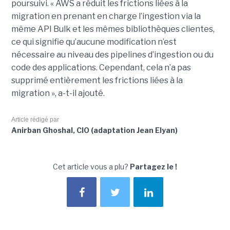
poursuivi. « AWS a réduit les frictions liées à la
migration en prenant en charge l’ingestion via la
même API Bulk et les mêmes bibliothèques clientes,
ce qui signifie qu’aucune modification n’est
nécessaire au niveau des pipelines d’ingestion ou du
code des applications. Cependant, cela n’a pas
supprimé entièrement les frictions liées à la
migration », a-t-il ajouté.
Article rédigé par
Anirban Ghoshal, CIO (adaptation Jean Elyan)
Cet article vous a plu?
Partagez le !