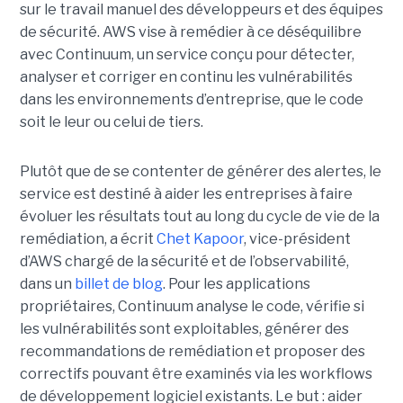
sur le travail manuel des développeurs et des équipes
de sécurité.
AWS vise à remédier à ce déséquilibre
avec Continuum, un service conçu pour détecter,
analyser et corriger en continu les vulnérabilités
dans les environnements d’entreprise, que le code
soit le leur ou celui de tiers.
Plutôt que de se contenter de générer des alertes, le
service est destiné à aider les entreprises à faire
évoluer les résultats tout au long du cycle de vie de la
remédiation, a écrit
Chet Kapoor
, vice-président
d’AWS chargé de la sécurité et de l’observabilité,
dans un
billet de blog
.
Pour les applications
propriétaires, Continuum analyse le code, vérifie si
les vulnérabilités sont exploitables, générer des
recommandations de remédiation et proposer des
correctifs pouvant être examinés via les workflows
de développement logiciel existants. Le but : aider