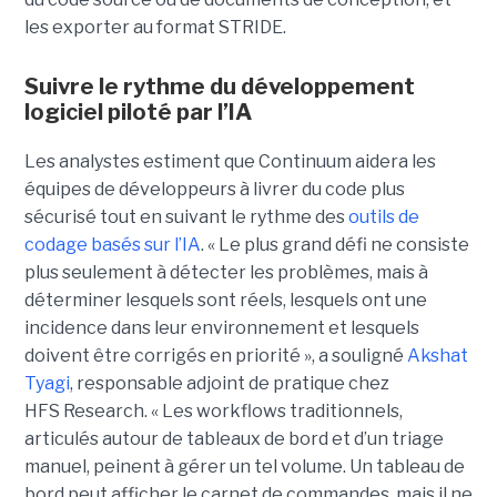
les exporter au format STRIDE.
Suivre le rythme du développement
logiciel piloté par l’IA
Les analystes estiment que Continuum aidera les
équipes de développeurs à livrer du code plus
sécurisé tout en suivant le rythme des
outils de
codage basés sur l’IA
.
« Le plus grand défi ne consiste
plus seulement à détecter les problèmes, mais à
déterminer lesquels sont réels, lesquels ont une
incidence dans leur environnement et lesquels
doivent être corrigés en priorité », a souligné
Akshat
Tyagi
, responsable adjoint de pratique chez
HFS Research. « Les workflows traditionnels,
articulés autour de tableaux de bord et d’un triage
manuel, peinent à gérer un tel volume. Un tableau de
bord peut afficher le carnet de commandes, mais il ne