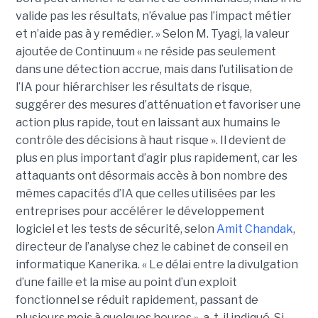
valide pas les résultats, n’évalue pas l’impact métier
et n’aide pas à y remédier. »
Selon M. Tyagi, la valeur
ajoutée de Continuum « ne réside pas seulement
dans une détection accrue, mais dans l’utilisation de
l’IA pour hiérarchiser les résultats de risque,
suggérer des mesures d’atténuation et favoriser une
action plus rapide, tout en laissant aux humains le
contrôle des décisions à haut risque ».
Il devient de
plus en plus important d’agir plus rapidement, car les
attaquants ont désormais accès à bon nombre des
mêmes capacités d’IA que celles utilisées par les
entreprises pour accélérer le développement
logiciel et les tests de sécurité, selon
Amit Chandak
,
directeur de l’analyse chez le cabinet de conseil en
informatique Kanerika. « Le délai entre la divulgation
d’une faille et la mise au point d’un exploit
fonctionnel se réduit rapidement, passant de
plusieurs mois à quelques heures », a-t-il indiqué.
Si