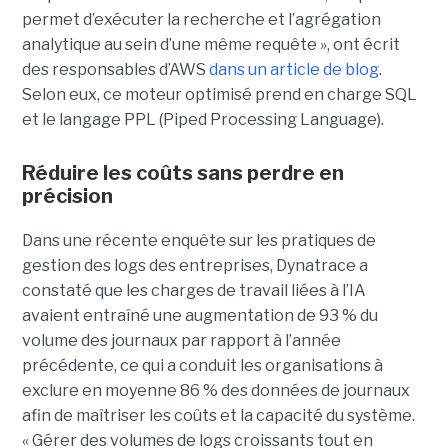
permet d’exécuter la recherche et l’agrégation
analytique au sein d’une même requête », ont écrit
des responsables d’AWS
dans un article de blog
.
Selon eux, ce moteur optimisé prend en charge SQL
et le langage PPL (Piped Processing Language).
Réduire les coûts sans perdre en
précision
Dans une récente enquête sur les pratiques de
gestion des logs des entreprises, Dynatrace a
constaté que les charges de travail liées à l’IA
avaient entraîné une augmentation de 93 % du
volume des journaux par rapport à l’année
précédente, ce qui a conduit les organisations à
exclure en moyenne 86 % des données de journaux
afin de maîtriser les coûts et la capacité du système.
« Gérer des volumes de logs croissants tout en