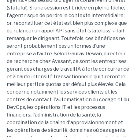
agents. « Les sessions d'agents conservent un état
(stateful). Si une session est bridée en pleine tâche,
l'agent risque de perdre le contexte intermédiaire ;
or, reconstituer cet état est bien plus complexe que
de relancer un appel API sans état (stateless) », fait
remarquer le dirigeant. Toutefois, ces bénéfices ne
seront probablement pas uniformes d'une
entreprise à l'autre. Selon Gaurav Dewan, directeur
de recherche chez Avasant, ce sont les entreprises
gérant des charges de travail IA à forte concurrence
et à haute intensité transactionnelle qui tireront le
meilleur parti de quotas par défaut plus élevés. Cela
concerne notamment les services clients et les
centres de contact, l'automatisation du codage et du
DevOps, les opérations IT et les processus
financiers
,
l'administration de la santé, la
coordination de la chaîne d'approvisionnement et
les opérations de sécurité, domaines où des agents