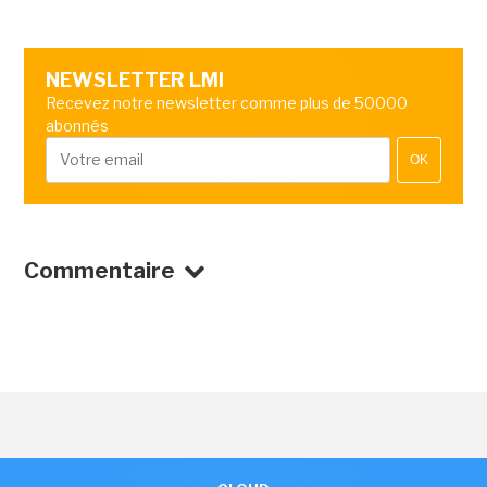
NEWSLETTER LMI
Recevez notre newsletter comme plus de 50000
abonnés
OK
Commentaire