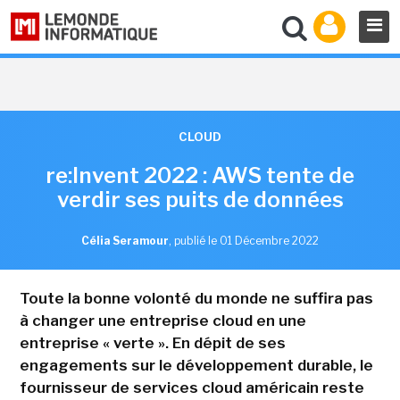
CLOUD
re:Invent 2022 : AWS tente de
verdir ses puits de données
Célia Seramour
,
publié le 01 Décembre 2022
Toute la bonne volonté du monde ne suffira pas
à changer une entreprise cloud en une
entreprise « verte ». En dépit de ses
engagements sur le développement durable, le
fournisseur de services cloud américain reste