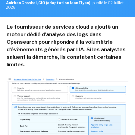
Anirban Ghoshal, CIO (adaptation Jean Elyan)
,
publié le 02 Juillet
2026
Le fournisseur de services cloud a ajouté un
moteur dédié d'analyse des logs dans
Opensearch pour répondre à la volumétrie
d'évènements générés par l'IA. Si les analystes
saluent la démarche, ils constatent certaines
limites.