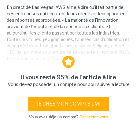
En direct de Las Vegas. AWS aime à dire qu’il fait partie de
ces entreprises qui écoutent leurs clients et leur apportent
des réponses appropriées. « La majorité de l'innovation
provient de l'écoute et de la réponse aux clients. Et
aujourd'hui, les clients passent par toutes les industries,
toutes les zones géographiques, tous les cas d'utilisation et
aucun défi n'est trop grand » indique Adam Selipsky, actuel
CEO de la firme en ouverture de sa keynote à re:invent 2022.
Et le dernier challenge en...
Il vous reste 95% de l'article à lire
Vous devez posséder un compte pour poursuivre la lecture
JE CRÉE MON COMPTE LMI
Vous avez déjà un compte?
Connectez-vous