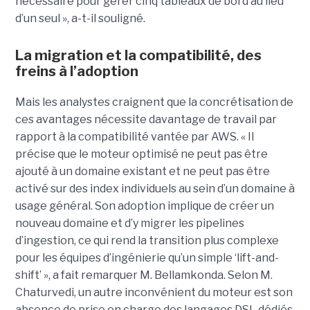
nécessaire pour gérer cinq tableaux de bord au lieu
d’un seul », a-t-il souligné.
La migration et la compatibilité, des
freins à l’adoption
Mais les analystes craignent que la concrétisation de
ces avantages nécessite davantage de travail par
rapport à la compatibilité vantée par AWS. « Il
précise que le moteur optimisé ne peut pas être
ajouté à un domaine existant et ne peut pas être
activé sur des index individuels au sein d’un domaine à
usage général. Son adoption implique de créer un
nouveau domaine et d’y migrer les pipelines
d’ingestion, ce qui rend la transition plus complexe
pour les équipes d’ingénierie qu’un simple ‘lift-and-
shift’ », a fait remarquer M. Bellamkonda. Selon M.
Chaturvedi, un autre inconvénient du moteur est son
absence de prise en charge des langages DSL dédiés