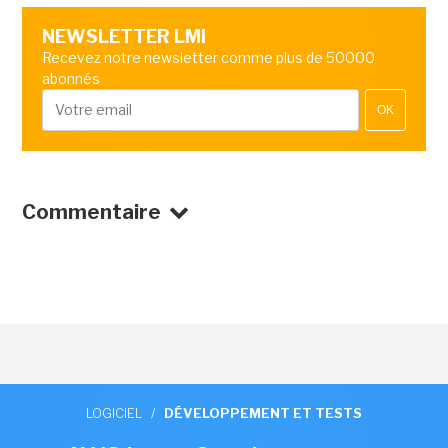
NEWSLETTER LMI
Recevez notre newsletter comme plus de 50000
abonnés
OK
Commentaire
LOGICIEL
/
DÉVELOPPEMENT ET TESTS