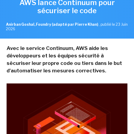
AWS lance Continuum pour
sécuriser le code
Anirban Goshal, Foundry (adapté par Pierre Khan)
,
publié le 23 Juin
2026
Avec le service Continuum, AWS aide les
développeurs et les équipes sécurité à
sécuriser leur propre code ou tiers dans le but
d'automatiser les mesures correctives.