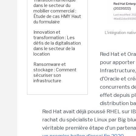
dans le secteur du
mobilier commercial :
Étude de cas HMY Haut
du formulaire
Innovation et
L'intégration nat
transformation : Les
défis de la digitalisation
dans le secteur de la
Red Hat et Or
location
pour apporter 
Ransomware et
stockage : Comment
Infrastructure,
sécuriser son
d'Oracle et cr
infrastructure
concurrents de
effet depuis p
distribution ba
Red Hat avait déjà poussé RHEL sur IB
rachat du spécialiste Linux par Big b
véritable première étape d'un partenar