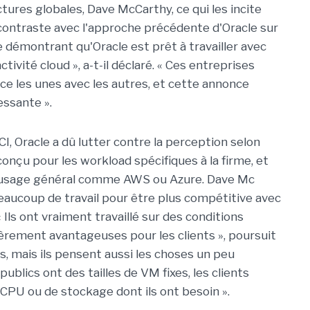
tures globales, Dave McCarthy, ce qui les incite
 contraste avec l'approche précédente d'Oracle sur
e démontrant qu'Oracle est prêt à travailler avec
ivité cloud », a-t-il déclaré. « Ces entreprises
ce les unes avec les autres, et cette annonce
essante ».
I, Oracle a dû lutter contre la perception selon
onçu pour les workload spécifiques à la firme, et
à usage général comme AWS ou Azure. Dave Mc
 beaucoup de travail pour être plus compétitive avec
 Ils ont vraiment travaillé sur des conditions
èrement avantageuses pour les clients », poursuit
fs, mais ils pensent aussi les choses un peu
ublics ont des tailles de VM fixes, les clients
CPU ou de stockage dont ils ont besoin ».