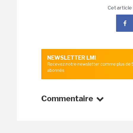
Cet article
NEWSLETTER LMI
Recevez notre newsletter comme plus de
abonnés
Commentaire