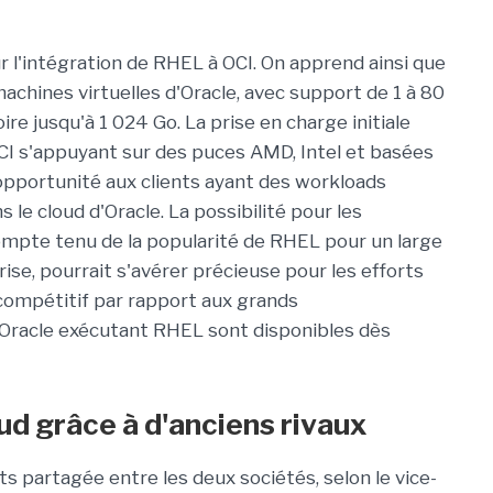
l'intégration de RHEL à OCI. On apprend ainsi que
 machines virtuelles d'Oracle, avec support de 1 à 80
e jusqu'à 1 024 Go. La prise en charge initiale
OCI s'appuyant sur des puces AMD, Intel et basées
 opportunité aux clients ayant des workloads
le cloud d'Oracle. La possibilité pour les
compte tenu de la popularité de RHEL pour un large
rise, pourrait s'avérer précieuse pour les efforts
 compétitif par rapport aux grands
 Oracle exécutant RHEL sont disponibles dès
ud grâce à d'anciens rivaux
nts partagée entre les deux sociétés, selon le vice-