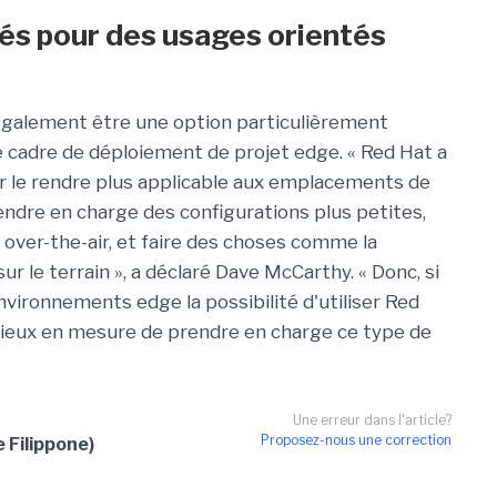
s pour des usages orientés
également être une option particulièrement
le cadre de déploiement de projet edge. « Red Hat a
r le rendre plus applicable aux emplacements de
ndre en charge des configurations plus petites,
r over-the-air, et faire des choses comme la
 le terrain », a déclaré Dave McCarthy. « Donc, si
nvironnements edge la possibilité d'utiliser Red
mieux en mesure de prendre en charge ce type de
Une erreur dans l'article?
Proposez-nous une correction
 Filippone)