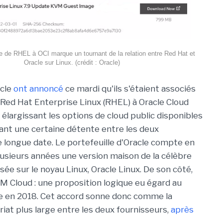
ive de RHEL à OCI marque un tournant de la relation entre Red Hat et
Oracle sur Linux. (crédit : Oracle)
acle
ont annoncé
ce mardi qu'ils s'étaient associés
Red Hat Enterprise Linux (RHEL) à Oracle Cloud
 élargissant les options de cloud public disponibles
éant une certaine détente entre les deux
 longue date. Le portefeuille d'Oracle compte en
lusieurs années une version maison de la célèbre
sée sur le noyau Linux, Oracle Linux. De son côté,
M Cloud : une proposition logique eu égard au
lue en 2018. Cet accord sonne donc comme la
iat plus large entre les deux fournisseurs,
après