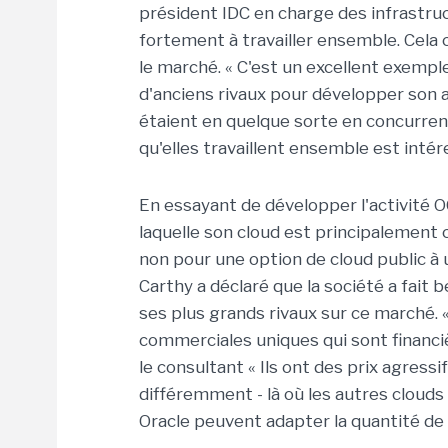
président IDC en charge des infrastruc
fortement à travailler ensemble. Cela
le marché. « C'est un excellent exempl
d'anciens rivaux pour développer son act
étaient en quelque sorte en concurren
qu'elles travaillent ensemble est intér
En essayant de développer l'activité OC
laquelle son cloud est principalement c
non pour une option de cloud public 
Carthy a déclaré que la société a fait
ses plus grands rivaux sur ce marché. «
commerciales uniques qui sont financi
le consultant « Ils ont des prix agressi
différemment - là où les autres clouds p
Oracle peuvent adapter la quantité de 