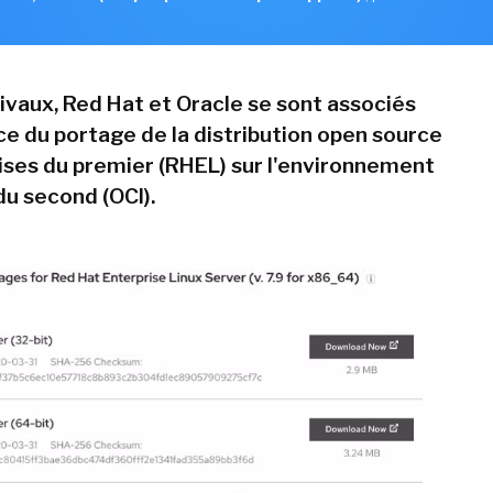
vaux, Red Hat et Oracle se sont associés
ce du portage de la distribution open source
ises du premier (RHEL) sur l'environnement
du second (OCI).