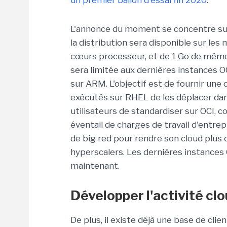
un premier ballon d'essai fin 2020
.
L'annonce du moment se concentre sur 
la distribution sera disponible sur les
cœurs processeur, et de 1 Go de mémoir
sera limitée aux dernières instances 
sur ARM. L'objectif est de fournir une
exécutés sur RHEL de les déplacer dans 
utilisateurs de standardiser sur OCI, 
éventail de charges de travail d'entrep
de big red pour rendre son cloud plus
hyperscalers. Les dernières instances
maintenant.
Développer l'activité clo
De plus, il existe déjà une base de clie