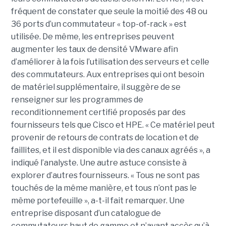
fréquent de constater que seule la moitié des 48 ou
36 ports d’un commutateur « top-of-rack » est
utilisée. De même, les entreprises peuvent
augmenter les taux de densité VMware afin
d’améliorer à la fois l’utilisation des serveurs et celle
des commutateurs. Aux entreprises qui ont besoin
de matériel supplémentaire, il suggère de se
renseigner sur les programmes de
reconditionnement certifié proposés par des
fournisseurs tels que Cisco et HPE. « Ce matériel peut
provenir de retours de contrats de location et de
faillites, et il est disponible via des canaux agréés », a
indiqué l’analyste. Une autre astuce consiste à
explorer d’autres fournisseurs. « Tous ne sont pas
touchés de la même manière, et tous n’ont pas le
même portefeuille », a-t-il fait remarquer. Une
entreprise disposant d’un catalogue de
commutateurs haut de gamme et n’ayant accès qu’à