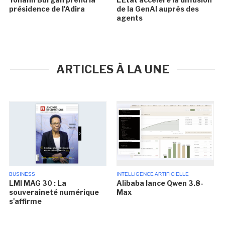
présidence de l'Adira
de la GenAI auprès des
agents
ARTICLES À LA UNE
BUSINESS
INTELLIGENCE ARTIFICIELLE
LMI MAG 30 : La
Alibaba lance Qwen 3.8-
souveraineté numérique
Max
s'affirme