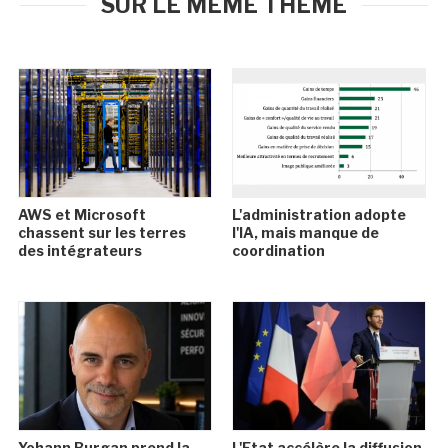
SUR LE MÊME THÈME
AWS et Microsoft
L'administration adopte
chassent sur les terres
l'IA, mais manque de
des intégrateurs
coordination
Yohann Burgan prend la
L'Etat accélère la diffusion