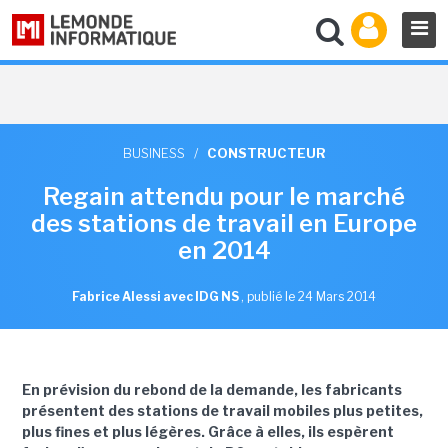
BUSINESS
/
CONSTRUCTEUR
Regain attendu pour le marché
des stations de travail en Europe
en 2014
Fabrice Alessi avec IDG NS
,
publié le 24 Mars 2014
En prévision du rebond de la demande, les fabricants
présentent des stations de travail mobiles plus petites,
plus fines et plus légères. Grâce à elles, ils espèrent