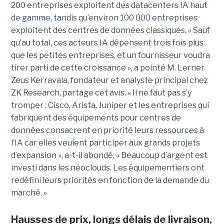
200 entreprises exploitent des datacenters IA haut
de gamme, tandis qu’environ 100 000 entreprises
exploitent des centres de données classiques. « Sauf
qu’au total, ces acteurs IA dépensent trois fois plus
que les petites entreprises, et un fournisseur voudra
tirer parti de cette croissance », a pointé M. Lerner.
Zeus Kerravala, fondateur et analyste principal chez
ZK Research, partage cet avis. « Il ne faut pas s’y
tromper : Cisco, Arista, Juniper et les entreprises qui
fabriquent des équipements pour centres de
données consacrent en priorité leurs ressources à
l’IA car elles veulent participer aux grands projets
d’expansion », a-t-il abondé. « Beaucoup d’argent est
investi dans les néoclouds. Les équipementiers ont
redéfini leurs priorités en fonction de la demande du
marché. »
Hausses de prix, longs délais de livraison,