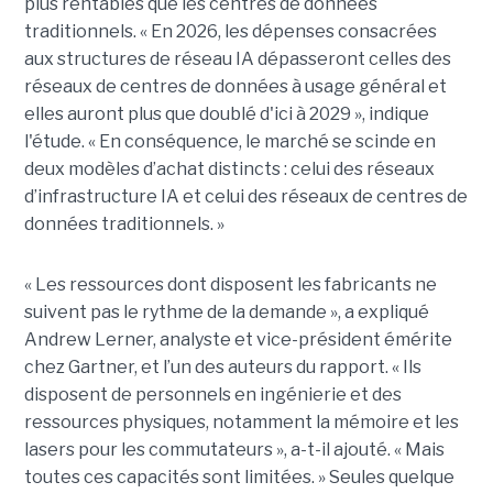
plus rentables que les centres de données
traditionnels. « En 2026, les dépenses consacrées
aux structures de réseau IA dépasseront celles des
réseaux de centres de données à usage général et
elles auront plus que doublé d'ici à 2029 », indique
l'étude. « En conséquence, le marché se scinde en
deux modèles d’achat distincts : celui des réseaux
d’infrastructure IA et celui des réseaux de centres de
données traditionnels. »
« Les ressources dont disposent les fabricants ne
suivent pas le rythme de la demande », a expliqué
Andrew Lerner, analyste et vice-président émérite
chez Gartner, et l’un des auteurs du rapport. « Ils
disposent de personnels en ingénierie et des
ressources physiques, notamment la mémoire et les
lasers pour les commutateurs », a-t-il ajouté. « Mais
toutes ces capacités sont limitées. » Seules quelque