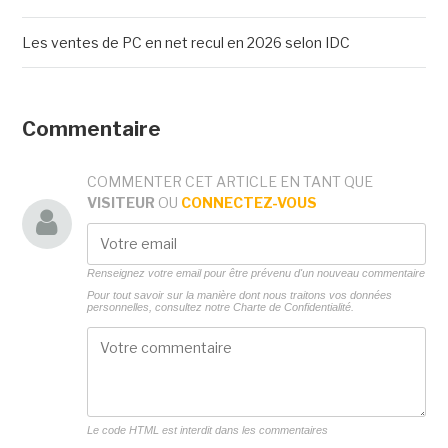
Les ventes de PC en net recul en 2026 selon IDC
Commentaire
COMMENTER CET ARTICLE EN TANT QUE
VISITEUR
OU
CONNECTEZ-VOUS
Renseignez votre email pour être prévenu d'un nouveau commentaire
Pour tout savoir sur la manière dont nous traitons vos données
personnelles, consultez notre
Charte de Confidentialité.
Le code HTML est interdit dans les commentaires