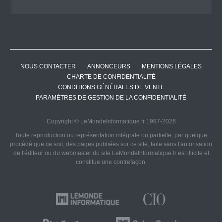
NOUS CONTACTER
ANNONCEURS
MENTIONS LÉGALES
CHARTE DE CONFIDENTIALITÉ
CONDITIONS GÉNÉRALES DE VENTE
PARAMÈTRES DE GESTION DE LA CONFIDENTIALITÉ
Copyright © LeMondeInformatique.fr 1997-2026
Toute reproduction ou représentation intégrale ou partielle, par quelque
procédé que ce soit, des pages publiées sur ce site, faite sans l'autorisation
de l'éditeur ou du webmaster du site LeMondeInformatique.fr est illicite et
constitue une contrefaçon.