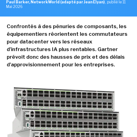
Paul Barker, NetworkWorld (adapté par Jean Elyan)
,
publié le 11
Mai 2026
Confrontés à des pénuries de composants, les
équipementiers réorientent les commutateurs
pour datacenter vers les réseaux
d'infrastructures IA plus rentables. Gartner
prévoit donc des hausses de prix et des délais
d'approvisionnement pour les entreprises.