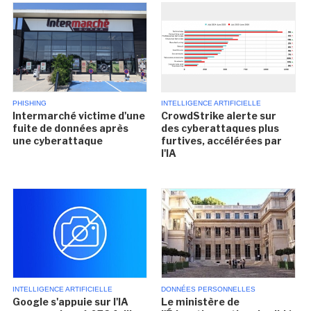
PHISHING
INTELLIGENCE ARTIFICIELLE
Intermarché victime d'une
CrowdStrike alerte sur
fuite de données après
des cyberattaques plus
une cyberattaque
furtives, accélérées par
l'IA
INTELLIGENCE ARTIFICIELLE
DONNÉES PERSONNELLES
Google s'appuie sur l'IA
Le ministère de