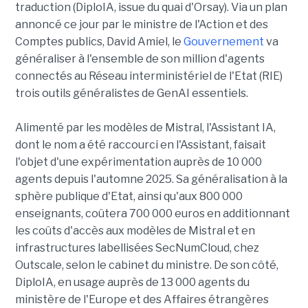
traduction (DiploIA, issue du quai d'Orsay). Via un plan
annoncé ce jour par le ministre de l'Action et des
Comptes publics, David Amiel, le
Gouvernement
va
généraliser à l'ensemble de son million d'agents
connectés au Réseau interministériel de l'Etat (RIE)
trois outils généralistes de GenAI essentiels.
Alimenté par les modèles de Mistral, l'Assistant IA,
dont le nom a été raccourci en l'Assistant, faisait
l'objet d'une expérimentation auprès de 10 000
agents depuis l'automne 2025. Sa généralisation à la
sphère publique d'Etat, ainsi qu'aux 800 000
enseignants, coûtera 700 000 euros en additionnant
les coûts d'accès aux modèles de Mistral et en
infrastructures labellisées SecNumCloud, chez
Outscale, selon le cabinet du ministre. De son côté,
DiploIA, en usage auprès de 13 000 agents du
ministère de l'Europe et des Affaires étrangères