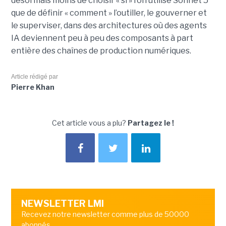
désormais moins de choisir « si » l’on utilise Sonnet 5
que de définir « comment » l’outiller, le gouverner et
le superviser, dans des architectures où des agents
IA deviennent peu à peu des composants à part
entière des chaînes de production numériques.
Article rédigé par
Pierre Khan
Cet article vous a plu?
Partagez le !
NEWSLETTER LMI
Recevez notre newsletter comme plus de 50000
abonnés