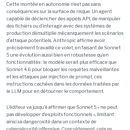
Cette montée en autonomie n’est pas sans
conséquences sur la surface de risque. Un agent
capable de déclencher des appels API, de manipuler
des fichiers ou d’interagir avec des systèmes de
production démultiplie mécaniquement les scénarios
d’attaque potentiels. Anthropic affirme avoir
précisément travaillé ce volet, en faisant de Sonnet
5 une évolution aussi bien en robustesse qu’en
fonctionnalités : le modèle serait plus efficace que
Sonnet 4.6 pour bloquer les requêtes malveillantes
et les attaques par injection de prompt, ces
instructions cachées dans les données traitées par
le LLM pour en détourner le comportement.
L’éditeur va jusqu’à affirmer que Sonnet 5 « ne peut
pas développer d’exploits fonctionnels », limitant
ainsi sa dangerosité dans un contexte de
cybersécurité offensive. Concrètement, cela se