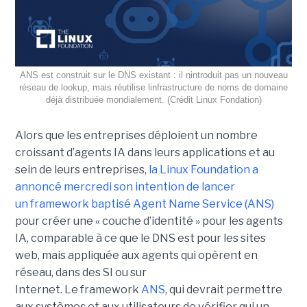
ANS est construit sur le DNS existant : il nintroduit pas un nouveau
réseau de lookup, mais réutilise linfrastructure de noms de domaine
déjà distribuée mondialement. (Crédit Linux Fondation)
Alors que les entreprises déploient un nombre
croissant d’agents IA dans leurs applications et au
sein de leurs entreprises,
la Linux Foundation a
annoncé mercredi son intention de lancer
un framework baptisé Agent Name Service (ANS)
pour créer une « couche d’identité » pour les agents
IA, comparable à ce que le DNS est pour les sites
web, mais appliquée aux agents qui opèrent en
réseau, dans des SI ou sur
Internet.
Le framework
ANS
, qui devrait permettre
aux systèmes et aux utilisateurs de vérifier qui un