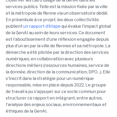
Observer les cas d'usage de la GenAI dans les
services publics. Telle est la mission fixée par la ville
et la métropole de Renne via un observatoire dédié.
En préambule à ce projet, les deux collectivités
publient
un rapport d'étape
qui évalue l'impact global
de la GenAI au sein de leurs services. Ce document
est l'aboutissement d'une réflexion engagée depuis
plus d'un an par la ville de Rennes et sa métropole. La
démarche a été pilotée par la direction des services
numériques, en collaboration avec plusieurs
directions métiers (ressources humaines, service de
la donnée, direction de la communication, DPO…). Elle
s'inscrit dans la stratégie pour un numérique
responsable, mise en place depuis 2022. Le groupe
de travail a pu s'appuyer sur ce socle commun pour
structurer ce rapport en intégrant, entre autres,
l'analyse des enjeux sociaux, environnementaux et
éthiques de la GenAI.