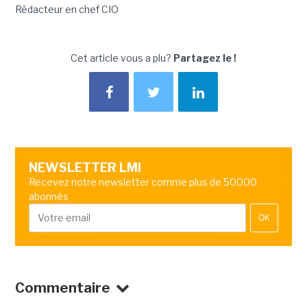
Rédacteur en chef CIO
Cet article vous a plu?
Partagez le !
NEWSLETTER LMI
Recevez notre newsletter comme plus de 50000
abonnés
OK
Commentaire