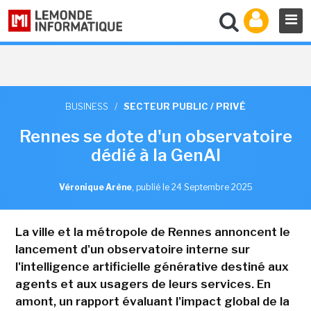
BUSINESS
/
SECTEUR PUBLIC / PRIVÉ
Rennes se dote d'un observatoire
dédié à la GenAI
Véronique Arène
,
publié le 24 Septembre 2025
La ville et la métropole de Rennes annoncent le
lancement d'un observatoire interne sur
l'intelligence artificielle générative destiné aux
agents et aux usagers de leurs services. En
amont, un rapport évaluant l'impact global de la