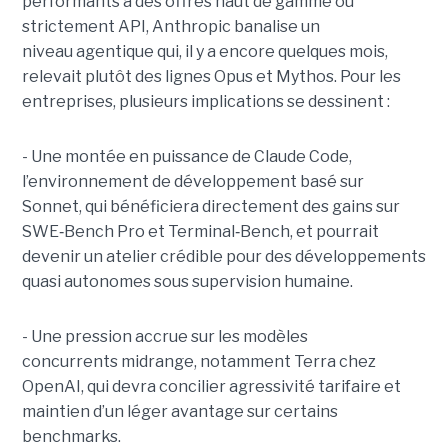
performants à des offres haut de gamme ou
strictement API, Anthropic banalise un
niveau agentique qui, il y a encore quelques mois,
relevait plutôt des lignes Opus et Mythos.
Pour les
entreprises, plusieurs implications se dessinent :
- Une montée en puissance de Claude Code,
l’environnement de développement basé sur
Sonnet, qui bénéficiera directement des gains sur
SWE
‑
Bench Pro et Terminal
‑
Bench, et pourrait
devenir un atelier crédible pour des développements
quasi autonomes sous supervision humaine.
- Une pression accrue sur les modèles
concurrents midrange, notamment Terra chez
OpenAI, qui devra concilier agressivité tarifaire et
maintien d’un léger avantage sur certains
benchmarks.