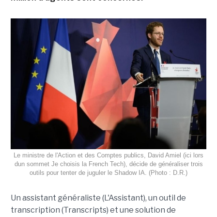
Le ministre de l'Action et des Comptes publics, David Amiel (ici lors
dun sommet Je choisis la French Tech), décide de généraliser trois
outils pour tenter de juguler le Shadow IA. (Photo : D.R.)
Un assistant généraliste (L'Assistant), un outil de
transcription (Transcripts) et une solution de