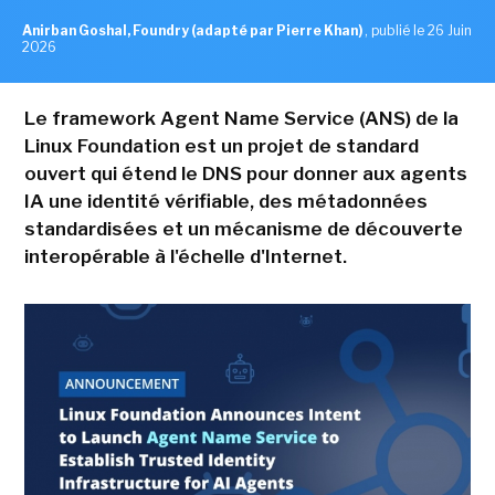
Anirban Goshal, Foundry (adapté par Pierre Khan)
,
publié le 26 Juin
2026
Le framework Agent Name Service (ANS) de la
Linux Foundation est un projet de standard
ouvert qui étend le DNS pour donner aux agents
IA une identité vérifiable, des métadonnées
standardisées et un mécanisme de découverte
interopérable à l'échelle d'Internet.