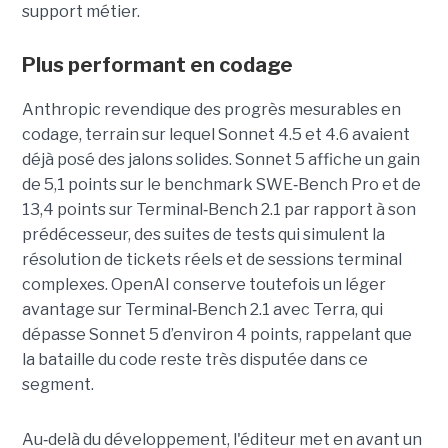
support métier.
Plus performant en codage
Anthropic revendique des progrès mesurables en
codage, terrain sur lequel Sonnet 4.5 et 4.6 avaient
déjà posé des jalons solides. Sonnet 5 affiche un gain
de 5,1 points sur le benchmark SWE
‑
Bench Pro et de
13,4 points sur Terminal
‑
Bench 2.1 par rapport à son
prédécesseur, des suites de tests qui simulent la
résolution de tickets réels et de sessions terminal
complexes. OpenAI conserve toutefois un léger
avantage sur Terminal
‑
Bench 2.1 avec Terra, qui
dépasse Sonnet 5 d’environ 4 points, rappelant que
la bataille du code reste très disputée dans ce
segment.
Au
‑
delà du développement, l'éditeur met en avant un