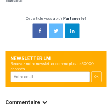
Journaliste
Cet article vous a plu?
Partagez le !
NEWSLETTER LMI
Recevez notre newsletter comme plus de 50000
abonnés
OK
Commentaire