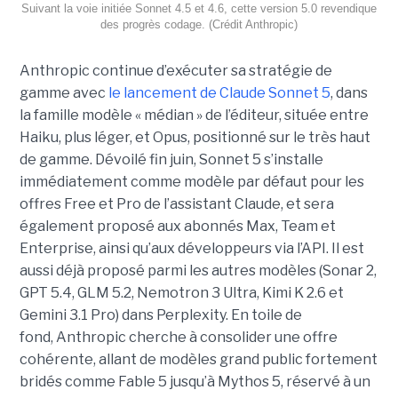
Suivant la voie initiée Sonnet 4.5 et 4.6, cette version 5.0 revendique
des progrès codage. (Crédit Anthropic)
Anthropic continue d’exécuter sa stratégie de
gamme avec
le lancement de Claude Sonnet 5
, dans
la famille modèle « médian » de l’éditeur, située entre
Haiku, plus léger, et Opus, positionné sur le très haut
de gamme. Dévoilé fin juin, Sonnet 5 s’installe
immédiatement comme modèle par défaut pour les
offres Free et Pro de l’assistant Claude, et sera
également proposé aux abonnés Max, Team et
Enterprise, ainsi qu’aux développeurs via l’API. Il est
aussi déjà proposé parmi les autres modèles (Sonar 2,
GPT 5.4, GLM 5.2, Nemotron 3 Ultra, Kimi K 2.6 et
Gemini 3.1 Pro) dans Perplexity. En toile de
fond, Anthropic cherche à consolider une offre
cohérente, allant de modèles grand public fortement
bridés comme Fable 5 jusqu’à Mythos 5, réservé à un