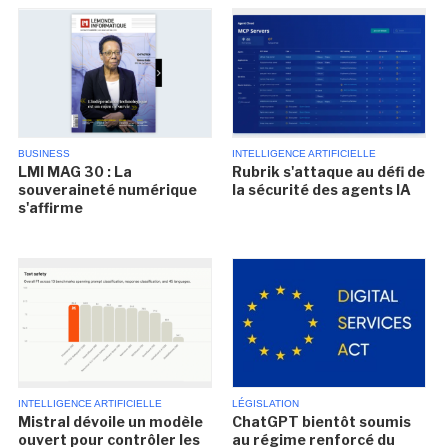
BUSINESS
INTELLIGENCE ARTIFICIELLE
LMI MAG 30 : La
Rubrik s'attaque au défi de
souveraineté numérique
la sécurité des agents IA
s'affirme
INTELLIGENCE ARTIFICIELLE
LÉGISLATION
Mistral dévoile un modèle
ChatGPT bientôt soumis
ouvert pour contrôler les
au régime renforcé du