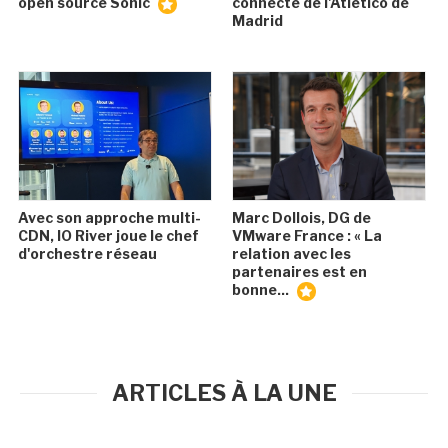
open source Sonic
connecté de l'Atlético de
Madrid
Avec son approche multi-
Marc Dollois, DG de
CDN, IO River joue le chef
VMware France : « La
d'orchestre réseau
relation avec les
partenaires est en
bonne...
ARTICLES À LA UNE