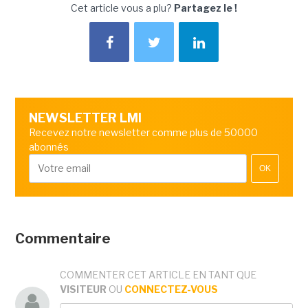
Cet article vous a plu?
Partagez le !
NEWSLETTER LMI
Recevez notre newsletter comme plus de 50000
abonnés
OK
Commentaire
COMMENTER CET ARTICLE EN TANT QUE
VISITEUR
OU
CONNECTEZ-VOUS