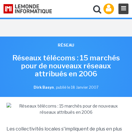
RÉSEAU
Réseaux télécoms : 15 marchés
pour de nouveaux réseaux
attribués en 2006
Dirk Basyn
,
publié le 18 Janvier 2007
Les collectivités locales s'impliquent de plus en plus