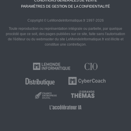
CONDITIONS GÉNÉRALES DE VENTE
PARAMÈTRES DE GESTION DE LA CONFIDENTIALITÉ
Copyright © LeMondeInformatique.fr 1997-2026
Toute reproduction ou représentation intégrale ou partielle, par quelque
procédé que ce soit, des pages publiées sur ce site, faite sans l'autorisation
de l'éditeur ou du webmaster du site LeMondeInformatique.fr est illicite et
constitue une contrefaçon.