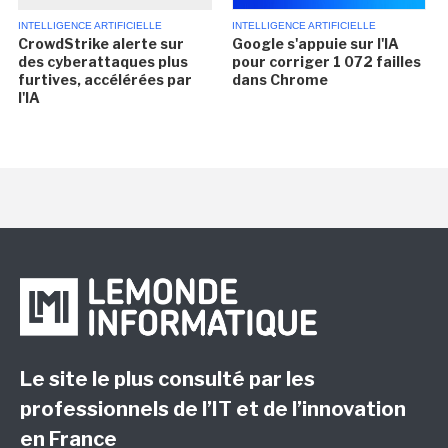
INTELLIGENCE ARTIFICIELLE
INTELLIGENCE ARTIFICIELLE
CrowdStrike alerte sur
Google s'appuie sur l'IA
des cyberattaques plus
pour corriger 1 072 failles
furtives, accélérées par
dans Chrome
l'IA
Le site le plus consulté par les
professionnels de l’IT et de l’innovation
en France