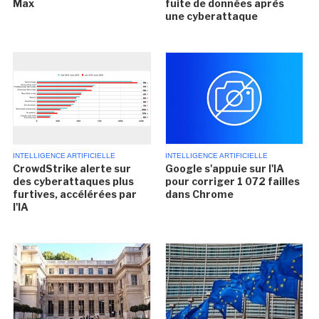
Max
fuite de données après
une cyberattaque
INTELLIGENCE ARTIFICIELLE
INTELLIGENCE ARTIFICIELLE
CrowdStrike alerte sur
Google s'appuie sur l'IA
des cyberattaques plus
pour corriger 1 072 failles
furtives, accélérées par
dans Chrome
l'IA