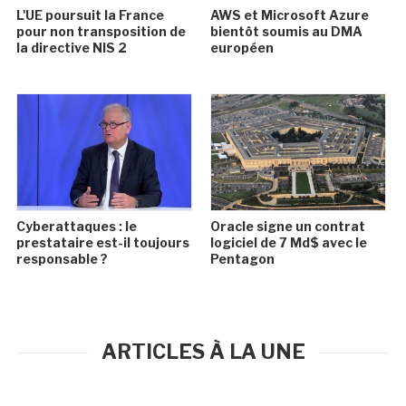
L'UE poursuit la France
AWS et Microsoft Azure
pour non transposition de
bientôt soumis au DMA
la directive NIS 2
européen
Cyberattaques : le
Oracle signe un contrat
prestataire est-il toujours
logiciel de 7 Md$ avec le
responsable ?
Pentagon
ARTICLES À LA UNE