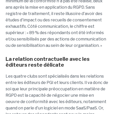
minimum de la conformité n'a pas été réalisé, deux
ans après la mise en application du RGPD. Sans
registre de traitement, il reste illusoire d'avoir des
études d'impact ou des recueils de consentement
exhaustifs. Côté communication, le chiffre est
supérieur : « 89 % des répondants ont été informés
et/ou sensibilisés par des actions de communication
ou de sensibilisation au sein de leur organisation. »
La relation contractuelle avec les
éditeurs reste délicate
Les quatre clubs sont spécialisés dans les relations
entre les éditeurs de PGI et leurs clients. Il va donc de
soi que leur principale préoccupation en matière de
RGPD est la capacité de négocier une mise en
oeuvre de conformité avec les éditeurs, notamment
quand on parle d'un logiciel en mode SaaS/PaaS. Or,