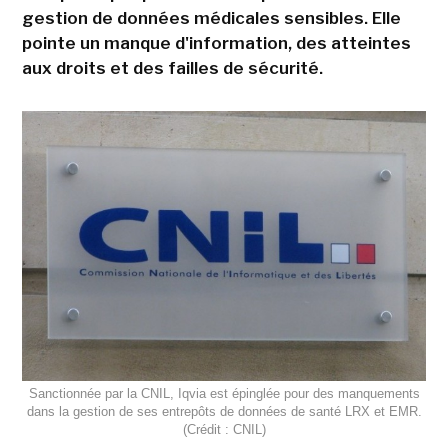
gestion de données médicales sensibles. Elle
pointe un manque d'information, des atteintes
aux droits et des failles de sécurité.
Sanctionnée par la CNIL, Iqvia est épinglée pour des manquements
dans la gestion de ses entrepôts de données de santé LRX et EMR.
(Crédit : CNIL)