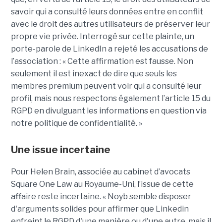
savoir qui a consulté leurs données entre en conflit
avec le droit des autres utilisateurs de préserver leur
propre vie privée. Interrogé sur cette plainte, un
porte-parole de LinkedIn a rejeté les accusations de
l’association : « Cette affirmation est fausse. Non
seulement il est inexact de dire que seuls les
membres premium peuvent voir qui a consulté leur
profil, mais nous respectons également l’article 15 du
RGPD en divulguant les informations en question via
notre politique de confidentialité. »
Une issue incertaine
Pour Helen Brain, associée au cabinet d’avocats
Square One Law au Royaume-Uni, l’issue de cette
affaire reste incertaine. « Noyb semble disposer
d'arguments solides pour affirmer que Linkedin
enfreint le RGPD d'une manière ou d'une autre, mais il