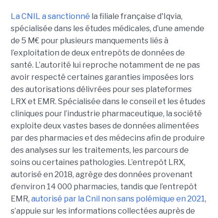
La CNIL a sanctionné
la filiale française d'Iqvia,
spécialisée dans les études médicales, d’une amende
de 5 M€ pour plusieurs manquements liés à
l’exploitation de deux entrepôts de données de
santé. L’autorité lui reproche notamment de ne pas
avoir respecté certaines garanties imposées lors
des autorisations délivrées pour ses plateformes
LRX et EMR. Spécialisée dans le conseil et les études
cliniques pour l’industrie pharmaceutique, la société
exploite deux vastes bases de données alimentées
par des pharmacies et des médecins afin de produire
des analyses sur les traitements, les parcours de
soins ou certaines pathologies. L’entrepôt LRX,
autorisé en 2018, agrège des données provenant
d’environ 14 000 pharmacies, tandis que l’entrepôt
EMR,
autorisé par la Cnil non sans polémique en 2021
,
s’appuie sur les informations collectées auprès de