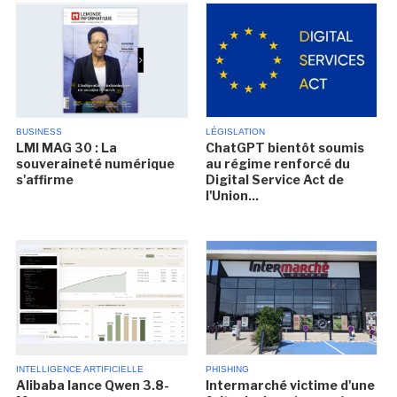
BUSINESS
LÉGISLATION
LMI MAG 30 : La
ChatGPT bientôt soumis
souveraineté numérique
au régime renforcé du
s'affirme
Digital Service Act de
l'Union...
INTELLIGENCE ARTIFICIELLE
PHISHING
Alibaba lance Qwen 3.8-
Intermarché victime d'une