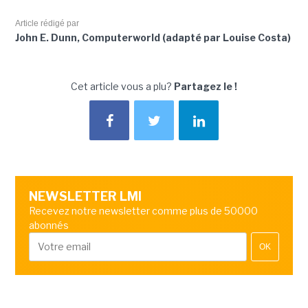
Article rédigé par
John E. Dunn, Computerworld (adapté par Louise Costa)
Cet article vous a plu?
Partagez le !
NEWSLETTER LMI
Recevez notre newsletter comme plus de 50000
abonnés
OK