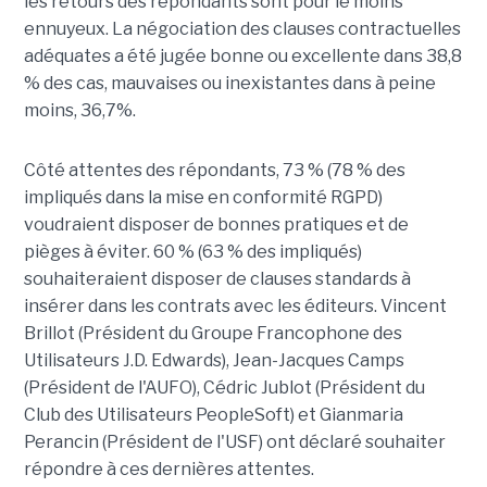
les retours des répondants sont pour le moins
ennuyeux. La négociation des clauses contractuelles
adéquates a été jugée bonne ou excellente dans 38,8
% des cas, mauvaises ou inexistantes dans à peine
moins, 36,7%.
Côté attentes des répondants, 73 % (78 % des
impliqués dans la mise en conformité RGPD)
voudraient disposer de bonnes pratiques et de
pièges à éviter. 60 % (63 % des impliqués)
souhaiteraient disposer de clauses standards à
insérer dans les contrats avec les éditeurs. Vincent
Brillot (Président du Groupe Francophone des
Utilisateurs J.D. Edwards), Jean-Jacques Camps
(Président de l'AUFO), Cédric Jublot (Président du
Club des Utilisateurs PeopleSoft) et Gianmaria
Perancin (Président de l'USF) ont déclaré souhaiter
répondre à ces dernières attentes.