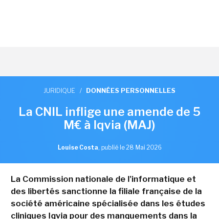
JURIDIQUE
/
DONNÉES PERSONNELLES
La CNIL inflige une amende de 5
M€ à Iqvia (MAJ)
Louise Costa
,
publié le 28 Mai 2026
La Commission nationale de l'informatique et
des libertés sanctionne la filiale française de la
société américaine spécialisée dans les études
cliniques Iqvia pour des manquements dans la