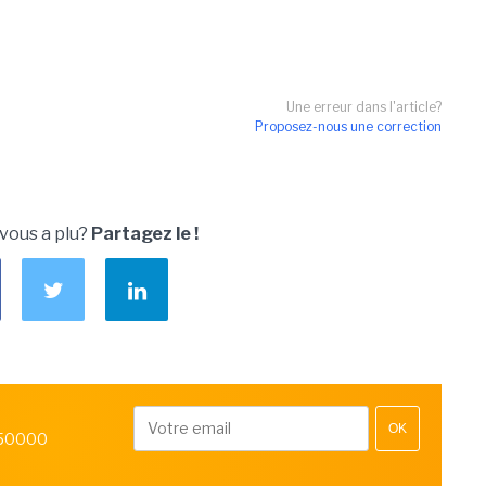
Une erreur dans l'article?
Proposez-nous une correction
 vous a plu?
Partagez le !
OK
 50000