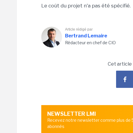
Le coût du projet n'a pas été spécifié.
Article rédigé par
Bertrand Lemaire
Rédacteur en chef de CIO
Cet article
NEWSLETTER LMI
Recevez notre newsletter comme plus de
abonnés