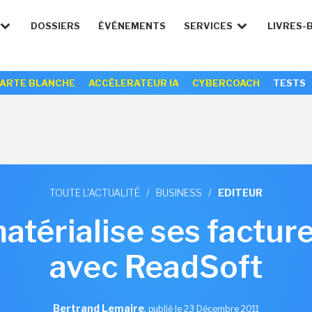
DOSSIERS
ÉVÉNEMENTS
SERVICES
LIVRES-
ARTE BLANCHE
ACCÉLERATEUR IA
CYBERCOACH
TESTS
TOUTE L'ACTUALITÉ
/
BUSINESS
/
EDITEUR
térialise ses factur
avec ReadSoft
Bertrand Lemaire
,
publié le 23 Décembre 2011