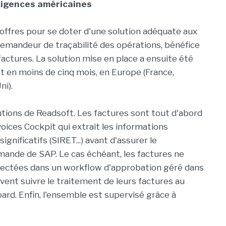
exigences américaines
'offres pour se doter d'une solution adéquate aux
demandeur de traçabilité des opérations, bénéfice
factures. La solution mise en place a ensuite été
t en moins de cinq mois, en Europe (France,
ni).
lutions de Readsoft. Les factures sont tout d'abord
oices Cockpit qui extrait les informations
ignificatifs (SIRET...) avant d'assurer le
nde de SAP. Le cas échéant, les factures ne
jectées dans un workflow d'approbation géré dans
uvent suivre le traitement de leurs factures au
ard. Enfin, l'ensemble est supervisé grâce à