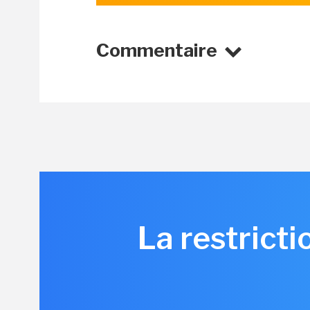
Commentaire
La restricti