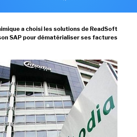
imique a choisi les solutions de ReadSoft
son SAP pour dématérialiser ses factures