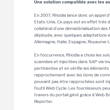
Une solution compatible avec les 
En 2007, Rhodia lance donc un appel d
Etats-Unis. Ce pays est en effet très 
collatéral d'une dématérialisation des 
déployée, avec quelques adaptations e
Allemagne, Italie, Espagne, Royaume-U
En l'occurrence, Rhodia a choisi les so
scannées et injectées dans SAP via Inv
pertinentes et en vérifie les éléments s
rapprochement avec les bons de comma
pouvant pas être rapprochées sont in
l'outil Web Cycle. Les fournisseurs pe
travers du portail géré grâce à Web Bo
Reporter.