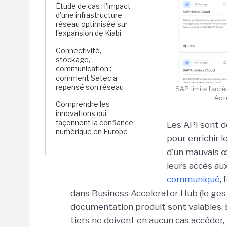
Étude de cas : l'impact
d'une infrastructure
réseau optimisée sur
l'expansion de Kiabi
Connectivité,
stockage,
communication :
comment Setec a
repensé son réseau
SAP limite l'acc
Acce
Comprendre les
innovations qui
façonnent la confiance
Les API sont d
numérique en Europe
pour enrichir 
d’un mauvais œ
leurs accès a
communiqué
,
dans Business Accelerator Hub (le ges
documentation produit sont valables. E
tiers ne doivent en aucun cas accéder,