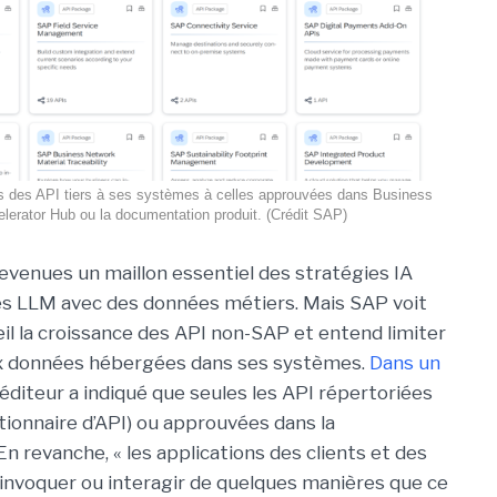
ès des API tiers à ses systèmes à celles approuvées dans Business
lerator Hub ou la documentation produit. (Crédit SAP)
evenues un maillon essentiel des stratégies IA
les LLM avec des données métiers. Mais SAP voit
il la croissance des API non-SAP et entend limiter
ux données hébergées dans ses systèmes.
Dans un
 l’éditeur a indiqué que seules les API répertoriées
tionnaire d’API) ou approuvées dans la
n revanche, « les applications des clients et des
 invoquer ou interagir de quelques manières que ce