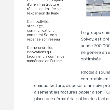
d'une infrastructure
réseau optimisée sur
l'expansion de Kiabi
Connectivité,
stockage,
communication :
Le groupe chi
comment Setec a
Solvay, est pré
repensé son réseau
année 700 000 
Comprendre les
innovations qui
ne génère en e
façonnent la confiance
optimisée.
numérique en Europe
Rhodia a souha
comptable entr
chaque facture, disposer d'un suivi pr
aisément les factures papier à son PGI
place une dématérialisation des factur