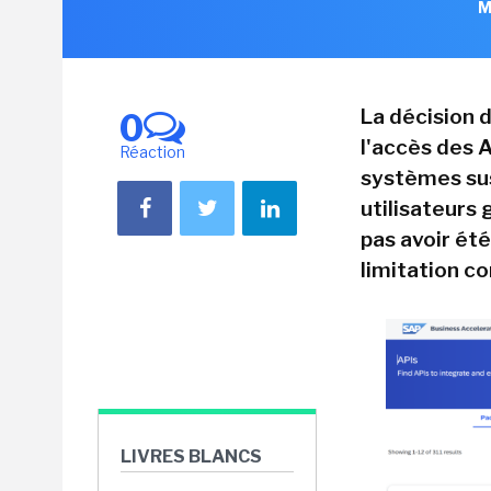
M
La décision 
0
l'accès des 
Réaction
systèmes sus
utilisateurs
pas avoir ét
limitation co
LIVRES BLANCS