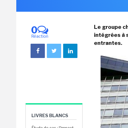
Le groupe ch
0
intégrées à 
Réaction
entrantes.
LIVRES BLANCS
Étude de cas : l'impact