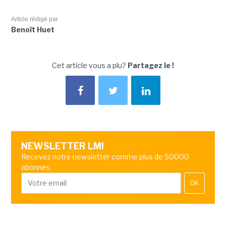
Article rédigé par
Benoît Huet
Cet article vous a plu?
Partagez le !
NEWSLETTER LMI
Recevez notre newsletter comme plus de 50000
abonnés
OK