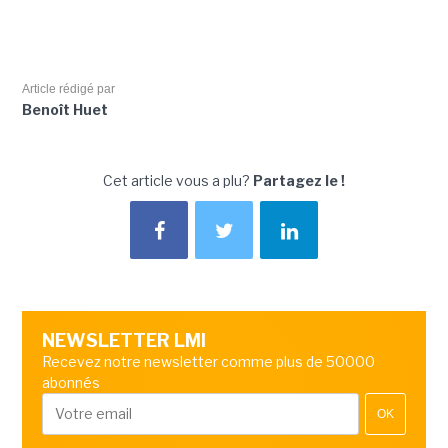
Article rédigé par
Benoît Huet
Cet article vous a plu?
Partagez le !
NEWSLETTER LMI
Recevez notre newsletter comme plus de 50000
abonnés
OK