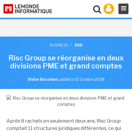
BUSINESS
/
SSII
Risc Group se réorganise en deux
divisions PME et grand comptes
Didier Barathon
,
publié le 01 Octobre 2008
Après 8 rachats en seulement deux ans, Risc Group
comptait 11 structures juridiques différentes, ce qui