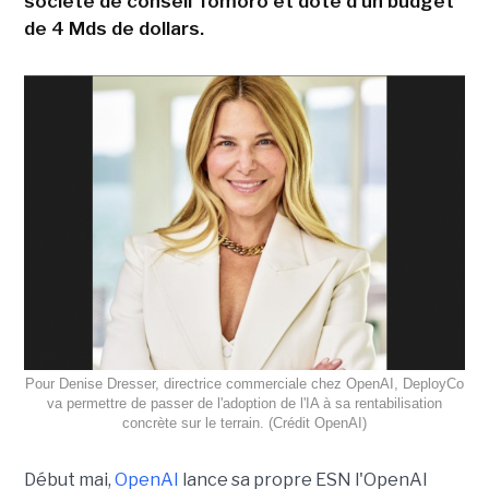
société de conseil Tomoro et doté d'un budget
de 4 Mds de dollars.
Pour Denise Dresser, directrice commerciale chez OpenAI, DeployCo
va permettre de passer de l'adoption de l'IA à sa rentabilisation
concrète sur le terrain. (Crédit OpenAI)
Début mai,
OpenAI
lance sa propre ESN l'OpenAI