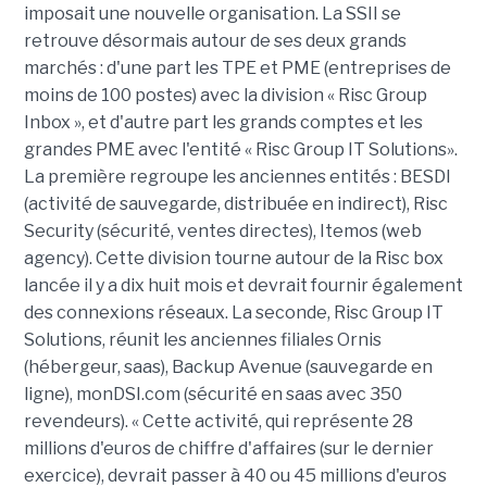
imposait une nouvelle organisation. La SSII se
retrouve désormais autour de ses deux grands
marchés : d'une part les TPE et PME (entreprises de
moins de 100 postes) avec la division « Risc Group
Inbox », et d'autre part les grands comptes et les
grandes PME avec l'entité « Risc Group IT Solutions».
La première regroupe les anciennes entités : BESDI
(activité de sauvegarde, distribuée en indirect), Risc
Security (sécurité, ventes directes), Itemos (web
agency). Cette division tourne autour de la Risc box
lancée il y a dix huit mois et devrait fournir également
des connexions réseaux. La seconde, Risc Group IT
Solutions, réunit les anciennes filiales Ornis
(hébergeur, saas), Backup Avenue (sauvegarde en
ligne), monDSI.com (sécurité en saas avec 350
revendeurs). « Cette activité, qui représente 28
millions d'euros de chiffre d'affaires (sur le dernier
exercice), devrait passer à 40 ou 45 millions d'euros