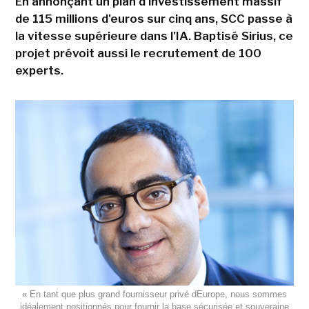
En annonçant un plan d'investissement massif
de 115 millions d'euros sur cinq ans, SCC passe à
la vitesse supérieure dans l'IA. Baptisé Sirius, ce
projet prévoit aussi le recrutement de 100
experts.
« En tant que plus grand fournisseur privé dEurope, nous sommes
idéalement positionnés pour fournir la base sécurisée et souveraine