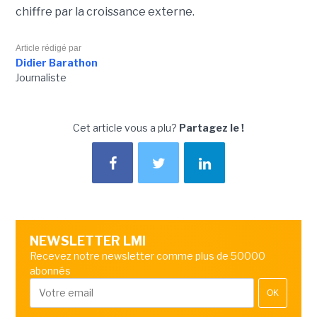
chiffre par la croissance externe.
Article rédigé par
Didier Barathon
Journaliste
Cet article vous a plu?
Partagez le !
NEWSLETTER LMI
Recevez notre newsletter comme plus de 50000
abonnés
OK