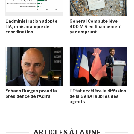
L'administration adopte
General Compute lève
l'IA, mais manque de
400 M $ en financement
coordination
par emprunt
Yohann Burgan prend la
L'Etat accélère la diffusion
présidence de l'Adira
de la GenAI auprès des
agents
ARTICLES À LA UNE