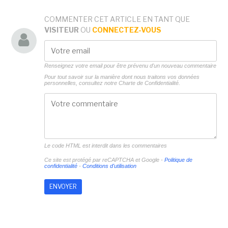
COMMENTER CET ARTICLE EN TANT QUE
VISITEUR
OU
CONNECTEZ-VOUS
Renseignez votre email pour être prévenu d'un nouveau commentaire
Pour tout savoir sur la manière dont nous traitons vos données
personnelles, consultez notre
Charte de Confidentialité.
Le code HTML est interdit dans les commentaires
Ce site est protégé par reCAPTCHA et Google -
Politique de
confidentialité
-
Conditions d'utilisation