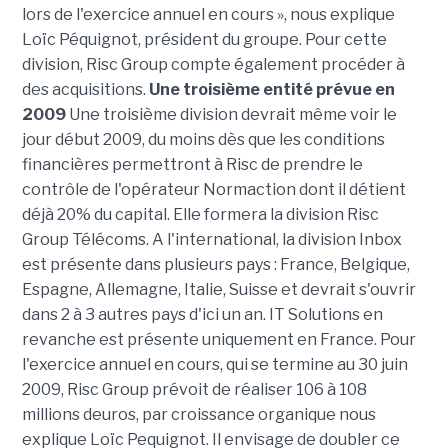
lors de l'exercice annuel en cours », nous explique
Loïc Péquignot, président du groupe. Pour cette
division, Risc Group compte également procéder à
des acquisitions.
Une troisième entité prévue en
2009
Une troisième division devrait même voir le
jour début 2009, du moins dès que les conditions
financières permettront à Risc de prendre le
contrôle de l'opérateur Normaction dont il détient
déjà 20% du capital. Elle formera la division Risc
Group Télécoms. A l'international, la division Inbox
est présente dans plusieurs pays : France, Belgique,
Espagne, Allemagne, Italie, Suisse et devrait s'ouvrir
dans 2 à 3 autres pays d'ici un an. IT Solutions en
revanche est présente uniquement en France. Pour
l'exercice annuel en cours, qui se termine au 30 juin
2009, Risc Group prévoit de réaliser 106 à 108
millions deuros, par croissance organique nous
explique Loïc Pequignot. Il envisage de doubler ce