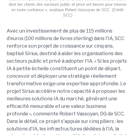
dont les clients des secteurs public et privé ont besoin pour innover
en toute confiance », explique Robert Vassoyan de SCC. (Crédit
SCC)
Avec un investissement de plus de 115 millions
d'euros (100 millions de livres sterling) dans l'IA, SCC
renforce son projet de croissance sur cinq ans,
baptisé Sirius, destiné à aider les organisations des
secteurs public et privé à adopter l'IA. « Si les projets
IA à petite échelle constituent un point de départ,
concevoir et déployer une stratégie réellement
transformative exige une expertise approfondie. Le
projet Sirius accélère notre capacité à proposer les
meilleures solutions IA du marché, générant une
efficacité mesurable et une valeur business
profonde », commente Robert Vassoyan, DG de SCC.
Dans le détail, ce projet s'appuie sur cinq piliers : les
solutions d'IA, les infrastructures dédiées à l'IA, la