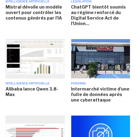
INTELLIGENCE ARTIFICIELLE
LÉGISLATION
Mistral dévoile un modèle
ChatGPT bientôt soumis
ouvert pour contrôler les
au régime renforcé du
contenus générés par l'IA
Digital Service Act de
l'Union...
INTELLIGENCE ARTIFICIELLE
PHISHING
Alibaba lance Qwen 3.8-
Intermarché victime d'une
Max
fuite de données après
une cyberattaque