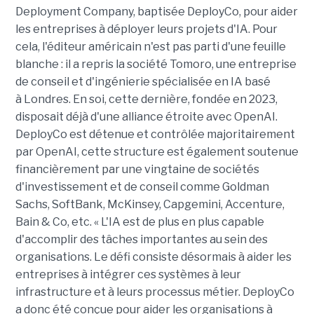
Deployment Company, baptisée DeployCo, pour aider
les entreprises à déployer leurs projets d'IA. Pour
cela, l'éditeur américain n'est pas parti d'une feuille
blanche : il a repris la société Tomoro, une entreprise
de conseil et d'ingénierie spécialisée en IA basé
à Londres. En soi, cette dernière, fondée en 2023,
disposait déjà d'une alliance étroite avec OpenAI.
DeployCo est détenue et contrôlée majoritairement
par OpenAI, cette structure est également soutenue
financièrement par une vingtaine de sociétés
d'investissement et de conseil comme Goldman
Sachs, SoftBank, McKinsey, Capgemini, Accenture,
Bain & Co, etc. « L'IA est de plus en plus capable
d'accomplir des tâches importantes au sein des
organisations. Le défi consiste désormais à aider les
entreprises à intégrer ces systèmes à leur
infrastructure et à leurs processus métier. DeployCo
a donc été conçue pour aider les organisations à