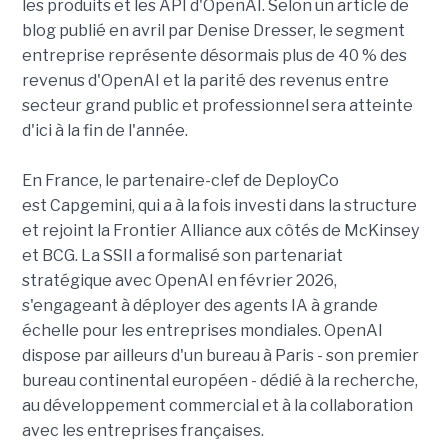
les produits et les API d'OpenAI. Selon un article de
blog publié en avril par Denise Dresser, le segment
entreprise représente désormais plus de 40 % des
revenus d'OpenAI et la parité des revenus entre
secteur grand public et professionnel sera atteinte
d'ici à la fin de l'année.
En France, le partenaire-clef de DeployCo
est Capgemini, qui a à la fois investi dans la structure
et rejoint la Frontier Alliance aux côtés de McKinsey
et BCG. La SSII a formalisé son partenariat
stratégique avec OpenAI en février 2026,
s'engageant à déployer des agents IA à grande
échelle pour les entreprises mondiales. OpenAI
dispose par ailleurs d'un bureau à Paris - son premier
bureau continental européen - dédié à la recherche,
au développement commercial et à la collaboration
avec les entreprises françaises.