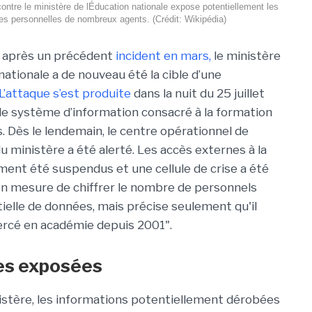
ntre le ministère de lÉducation nationale expose potentiellement les
s personnelles de nombreux agents. (Crédit: Wikipédia)
 après un précédent
incident en mars,
le ministère
nationale a de nouveau été la cible d’une
L’attaque s’est produite
dans la nuit du 25 juillet
 le système d’information consacré à la formation
. Dès le lendemain, le centre opérationnel de
 ministère a été alerté. Les accès externes à la
nt été suspendus et une cellule de crise a été
 en mesure de chiffrer le nombre de personnels
ielle de données, mais précise seulement qu'il
ercé en académie depuis 2001".
es exposées
istère, les informations potentiellement dérobées