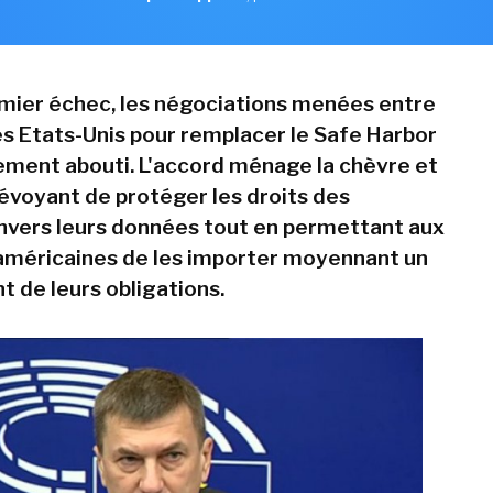
mier échec, les négociations menées entre
les Etats-Unis pour remplacer le Safe Harbor
lement abouti. L'accord ménage la chèvre et
révoyant de protéger les droits des
vers leurs données tout en permettant aux
américaines de les importer moyennant un
 de leurs obligations.