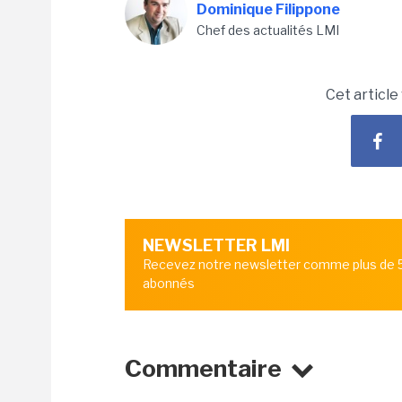
Dominique Filippone
Chef des actualités LMI
Cet article
NEWSLETTER LMI
Recevez notre newsletter comme plus de
abonnés
Commentaire