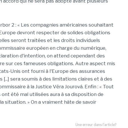
n accord qui ne sera pas adopté avant plusieurs
arbor 2 : « Les compagnies américaines souhaitant
Europe devront respecter de solides obligations
les seront traitées et les droits individuels
e commissaire européen en charge du numérique,
éclaration d'intention, on attend cependant des
re sur ces fameuses obligations. Autre aspect mis
 États-Unis ont fourni à l'Europe des assurances
 [...] sera soumis à des limitations claires et à des
mmissaire à la Justice Věra Jourová. Enfin : « Tout
ont été mal utilisées aura à sa disposition de
a situation. » On a vraiment hâte de savoir
Une erreur dans l'article?