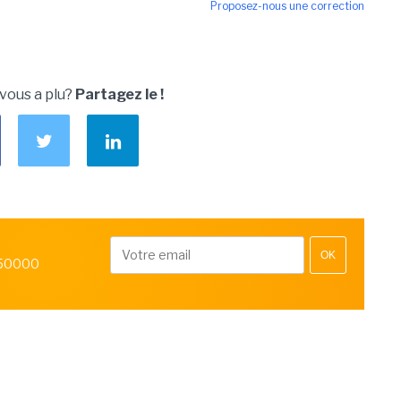
Proposez-nous une correction
 vous a plu?
Partagez le !
OK
 50000