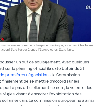
commissaire européen en charge du numérique, a confirmé les bases
 accord Safe Harbor 2 entre l'Europe et les Etats-Unis.
 pousser un ouf de soulagement. Avec quelques
d sur le planning officiel (la date butoir du 31
 de premières négociations
, la Commission
 finalement de se mettre d'accord sur les
 ne porte pas officiellement ce nom, la volonté des
s règles visant à encadrer l'exploitation des
 sol américain. La commission européenne a ainsi