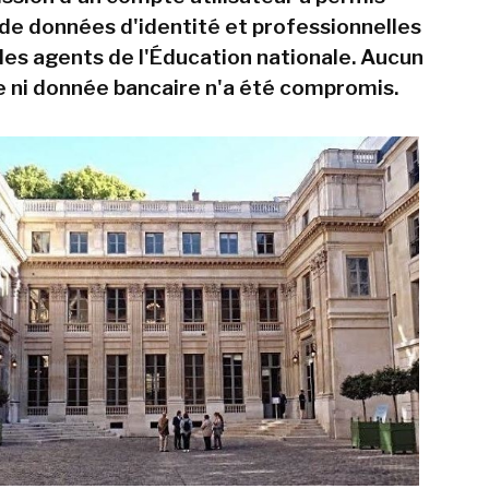
n de données d'identité et professionnelles
es agents de l'Éducation nationale. Aucun
 ni donnée bancaire n'a été compromis.