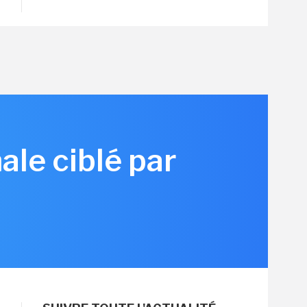
ale ciblé par