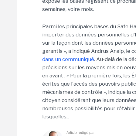
exposé les bases régissant ce prochai
semaines, voire mois.
Parmi les principales bases du Safe H
importer des données personnelles d'
sur la façon dont les données personnel
garantis », a indiqué Andrus Ansip, l
dans un communiqué
. Au-delà de la d
précisions sur les moyens mis en oeuv
en avant : « Pour la première fois, les
écrites que l'accès des pouvoirs publics
mécanismes de contrôle », indique la co
citoyen considérant que leurs données 
nombreuses possibilités pour rétablir l
lesquelles...
Article rédigé par