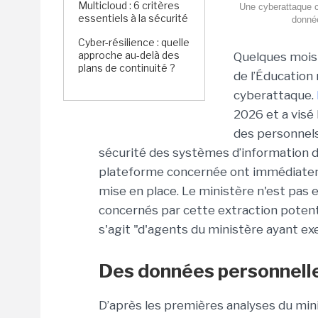
Multicloud : 6 critères
Une cyberattaque co
essentiels à la sécurité
donnée
Cyber-résilience : quelle
approche au-delà des
Quelques mois
plans de continuité ?
de l’Éducation 
cyberattaque.
2026 et a visé
des personnels
sécurité des systèmes d’information du
plateforme concernée ont immédiateme
mise en place. Le ministère n'est pas
concernés par cette extraction potent
s'agit
"d'agents du ministère ayant ex
Des données personnell
D’après les premières analyses du min