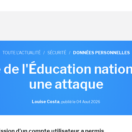
TOUTE L'ACTUALITÉ
/
SÉCURITÉ
/
DONNÉES PERSONNELLES
 de l'Éducation nation
une attaque
Louise Costa
,
publié le 04 Aout 2026
sion d'un compte utilisateur a permis