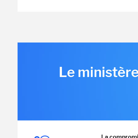
Le ministère
La compromis