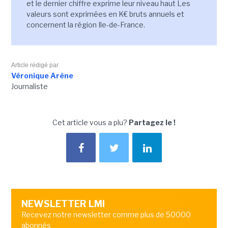
et le dernier chiffre exprime leur niveau haut Les
valeurs sont exprimées en K€ bruts annuels et
concernent la région Ile-de-France.
Article rédigé par
Véronique Arène
Journaliste
Cet article vous a plu?
Partagez le !
NEWSLETTER LMI
Recevez notre newsletter comme plus de 50000
abonnés