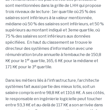
sont mentionnées dans la grille de LHH qui propose
trois niveaux de lecture : 1er quartile où 25 % des
salaires sont inférieurs à la valeur mentionnée,
médiane où 50 % des salaires sont inférieurs, et 50 %
supérieurs au montant indiqué et 3eme quartile, où
75 % des salaires sont inférieurs aux données
spécifiées. En haut du classement se trouve le
directeur des systèmes d’information avec une
rémunération brute annuelle à l’embauche de 150,8
er
K€ pour le 1
quartile, 165, 6 K€ pour la médiane et
e
171 K€ pour le 3
quartile.
Dans les métiers liés à l'infrastructure, l’architecte
systèmes fait aussi partie des mieux lotis, soit un
salaire compris entre 98,8 K€ et 110,6 K€. A ses côtés,
le responsable en ingénierie logicielle peut toucher
entre 93,3 K€ et au-delà de 117 K€ a son arrivée dans