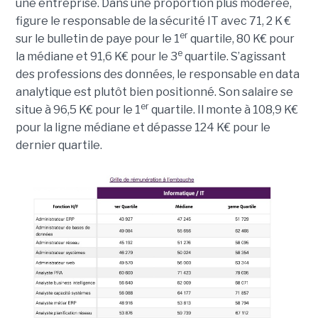
une entreprise. Dans une proportion plus modérée,
figure le responsable de la sécurité IT avec 71, 2 K €
er
sur le bulletin de paye pour le 1
quartile, 80 K€ pour
e
la médiane et 91,6 K€ pour le 3
quartile. S’agissant
des professions des données, le responsable en data
analytique est plutôt bien positionné. Son salaire se
er
situe à 96,5 K€ pour le 1
quartile. Il monte à 108,9 K€
pour la ligne médiane et dépasse 124 K€ pour le
dernier quartile.