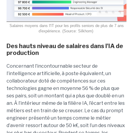
Salaires moyens dans l'IT pour les profils seniors de plus de 7 ans
d'expérience. (Source: Silkhom)
Des hauts niveau de salaires dans l'IA de
production
Concernant l’incontournable secteur de
l’intelligence artificielle, à poste équivalent, un
collaborateur doté de compétences sur ces
technologies gagne en moyenne 56 % de plus que
ses pairs, soit un montant qui a plus que doublé en un
an. À l’intérieur même de la filière IA, l’écart entre les
métiers est en train de se creuser. Le cas du prompt
engineer présenté un temps comme le métier
d’avenir ressort autour de 50 k€, soit l’un des niveaux
les plus bas du secteur. Pendant ce temps, les