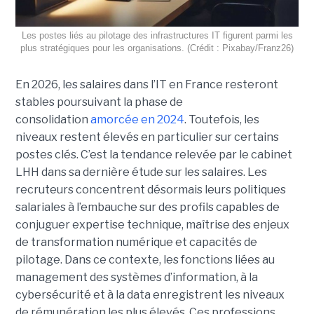
Les postes liés au pilotage des infrastructures IT figurent parmi les
plus stratégiques pour les organisations. (Crédit : Pixabay/Franz26)
En 2026, les salaires dans l’IT en France resteront
stables poursuivant la phase de
consolidation
amorcée en 2024
. Toutefois, les
niveaux restent élevés en particulier sur certains
postes clés. C’est la tendance relevée par le cabinet
LHH dans sa dernière étude sur les salaires. Les
recruteurs concentrent désormais leurs politiques
salariales à l’embauche sur des profils capables de
conjuguer expertise technique, maîtrise des enjeux
de transformation numérique et capacités de
pilotage. Dans ce contexte, les fonctions liées au
management des systèmes d’information, à la
cybersécurité et à la data enregistrent les niveaux
de rémunération les plus élevés. Ces professions