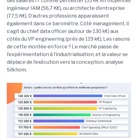
des salaires IT comme pentester (55 K€ en moyenne)
ingénieur IAM (56,7 K€), ou architecte d’entreprise
(77,5 K€). D’autres professions apparaissent
également dans ce baromètre. Côté management, il
s’agit du chief data officer (autour de 130 k€) aux
côtés du VP engineering (près de 119 k€), Les raisons
de cette montée en force ? Le marché passe de
l’expérimentation à l’industrialisation, et la valeur se
déplace de l’exécution vers la conception, analyse
Silkhom.