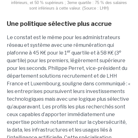
inférieurs, et 50 % supérieurs ; 3eme quartile : 75 % des salaires
sont inférieurs à cette valeur. (Source : LHH)
Une politique sélective plus accrue
Le constat est le même pour les administrateurs
réseau et système avec une rémunération qui
er
e
plafonne à 45 K€ pour le 1
quartile et à 58 K€ (3
quartile) pour les premiers, légèrement supérieure
pour les seconds. Philippe Perret, vice-président du
département solutions recrutement et de LHH
France et Luxembourg, souligne dans communiqué : «
les entreprises poursuivent leurs investissements
technologiques mais avec une logique plus sélective
qu’auparavant. Les profils les plus recherchés sont
ceux capables d’apporter immédiatement une
expertise pointue notamment sur la cybersécurité,
la data, les infrastructures et les usages liés à
l’intelligence artificielle. Cette spécialisation