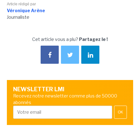
Article rédigé par
Véronique Arène
Journaliste
Cet article vous a plu?
Partagez le !
NEWSLETTER LMI
Recevez notre newsletter comme plus de 50000
abonnés
OK