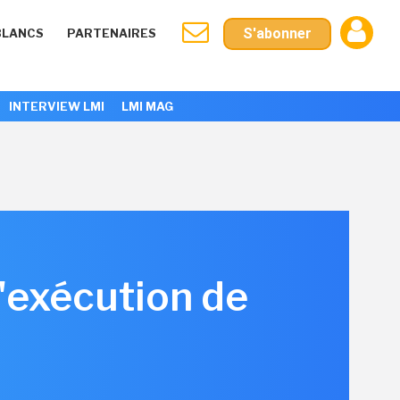
S'abonner
BLANCS
PARTENAIRES
INTERVIEW LMI
LMI MAG
d'exécution de