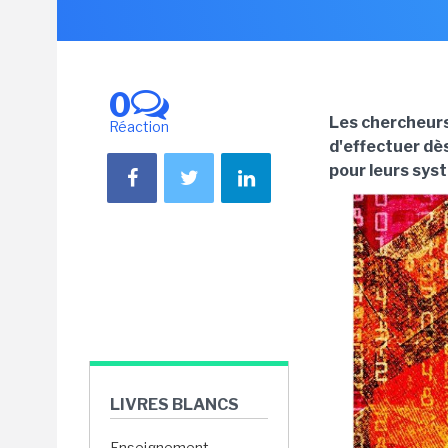
0
Les chercheurs
Réaction
d'effectuer dès
pour leurs sys
LIVRES BLANCS
Enseignement