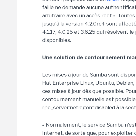
faille ne demande aucune authentificat
arbitraire avec un accès root ». Toutes
jusqu'à la version 4.2.0rc4 sont affec
4.1.17, 4.0.25 et 3.6.25 qui résolvent 
disponibles.
Une solution de contournement man
Les mises à jour de Samba sont disponi
Hat Enterprise Linux, Ubuntu, Debian, F
ces mises à jour dès que possible. Pou
contournement manuelle est possible : 
rpc_server:netlogon=disabled à la secti
« Normalement, le service Samba n'est
Internet, de sorte que, pour exploiter c