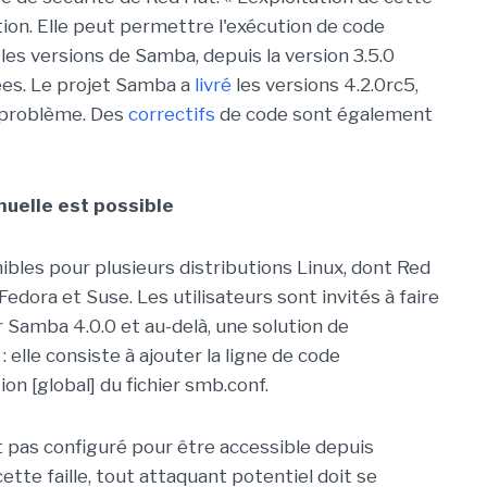
ion. Elle peut permettre l'exécution de code
 les versions de Samba, depuis la version 3.5.0
tées. Le projet Samba a
livré
les versions 4.2.0rc5,
le problème. Des
correctifs
de code sont également
uelle est possible
bles pour plusieurs distributions Linux, dont Red
edora et Suse. Les utilisateurs sont invités à faire
r Samba 4.0.0 et au-delà, une solution de
elle consiste à ajouter la ligne de code
on [global] du fichier smb.conf.
 pas configuré pour être accessible depuis
ette faille, tout attaquant potentiel doit se