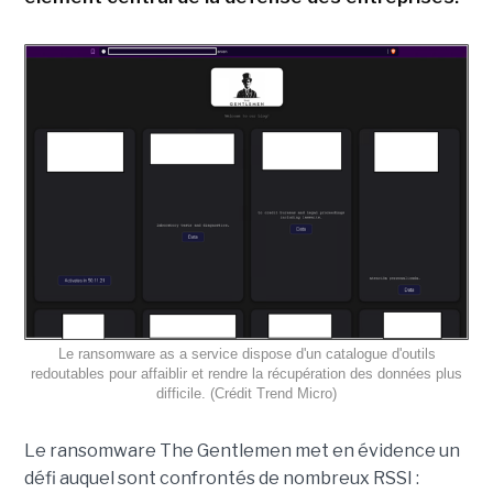
Le ransomware as a service dispose d'un catalogue d'outils
redoutables pour affaiblir et rendre la récupération des données plus
difficile. (Crédit Trend Micro)
Le ransomware The Gentlemen met en évidence un
défi auquel sont confrontés de nombreux RSSI :