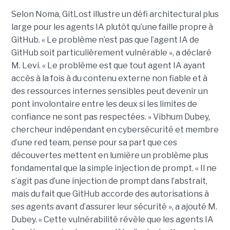
Selon Noma, GitLost illustre un défi architectural plus
large pour les agents IA plutôt qu’une faille propre à
GitHub. « Le problème n’est pas que l’agent IA de
GitHub soit particulièrement vulnérable », a déclaré
M. Levi. « Le problème est que tout agent IA ayant
accès à la fois à du contenu externe non fiable et à
des ressources internes sensibles peut devenir un
pont involontaire entre les deux si les limites de
confiance ne sont pas respectées. » Vibhum Dubey,
chercheur indépendant en cybersécurité et membre
d’une red team, pense pour sa part que ces
découvertes mettent en lumière un problème plus
fondamental que la simple injection de prompt. « Il ne
s’agit pas d’une injection de prompt dans l’abstrait,
mais du fait que GitHub accorde des autorisations à
ses agents avant d’assurer leur sécurité », a ajouté M.
Dubey. « Cette vulnérabilité révèle que les agents IA