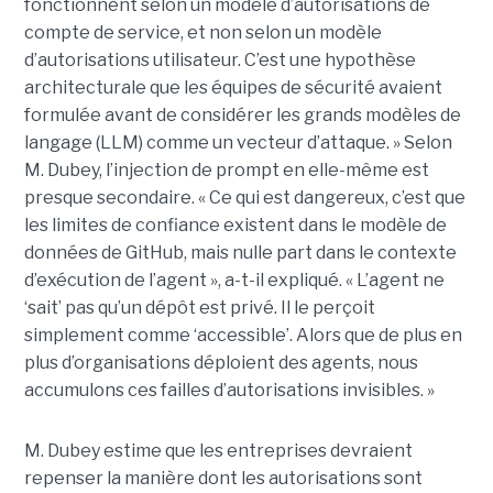
fonctionnent selon un modèle d’autorisations de
compte de service, et non selon un modèle
d’autorisations utilisateur. C’est une hypothèse
architecturale que les équipes de sécurité avaient
formulée avant de considérer les grands modèles de
langage (LLM) comme un vecteur d’attaque. » Selon
M. Dubey, l’injection de prompt en elle-même est
presque secondaire. « Ce qui est dangereux, c’est que
les limites de confiance existent dans le modèle de
données de GitHub, mais nulle part dans le contexte
d’exécution de l’agent », a-t-il expliqué. « L’agent ne
‘sait’ pas qu’un dépôt est privé. Il le perçoit
simplement comme ‘accessible’. Alors que de plus en
plus d’organisations déploient des agents, nous
accumulons ces failles d’autorisations invisibles. »
M. Dubey estime que les entreprises devraient
repenser la manière dont les autorisations sont