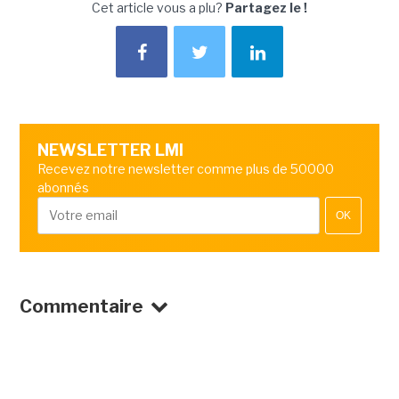
Cet article vous a plu?
Partagez le !
NEWSLETTER LMI
Recevez notre newsletter comme plus de 50000
abonnés
OK
Commentaire