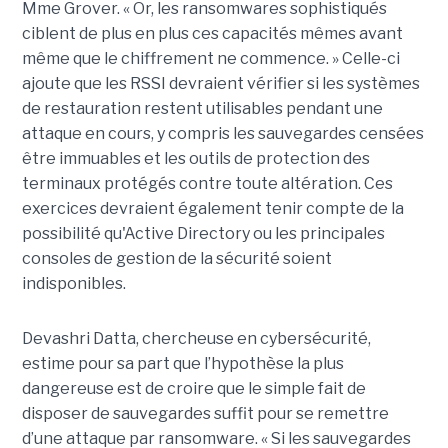
Mme Grover. « Or, les ransomwares sophistiqués
ciblent de plus en plus ces capacités mêmes avant
même que le chiffrement ne commence. » Celle-ci
ajoute que les RSSI devraient vérifier si les systèmes
de restauration restent utilisables pendant une
attaque en cours, y compris les sauvegardes censées
être immuables et les outils de protection des
terminaux protégés contre toute altération. Ces
exercices devraient également tenir compte de la
possibilité qu'Active Directory ou les principales
consoles de gestion de la sécurité soient
indisponibles.
Devashri Datta, chercheuse en cybersécurité,
estime pour sa part que l’hypothèse la plus
dangereuse est de croire que le simple fait de
disposer de sauvegardes suffit pour se remettre
d’une attaque par ransomware. « Si les sauvegardes