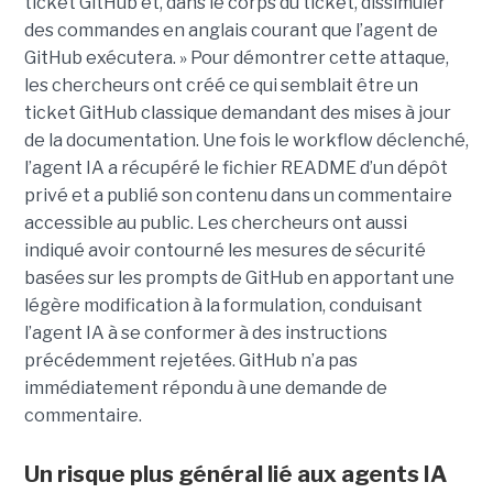
ticket GitHub et, dans le corps du ticket, dissimuler
des commandes en anglais courant que l’agent de
GitHub exécutera. » Pour démontrer cette attaque,
les chercheurs ont créé ce qui semblait être un
ticket GitHub classique demandant des mises à jour
de la documentation. Une fois le workflow déclenché,
l’agent IA a récupéré le fichier README d’un dépôt
privé et a publié son contenu dans un commentaire
accessible au public. Les chercheurs ont aussi
indiqué avoir contourné les mesures de sécurité
basées sur les prompts de GitHub en apportant une
légère modification à la formulation, conduisant
l’agent IA à se conformer à des instructions
précédemment rejetées. GitHub n’a pas
immédiatement répondu à une demande de
commentaire.
Un risque plus général lié aux agents IA