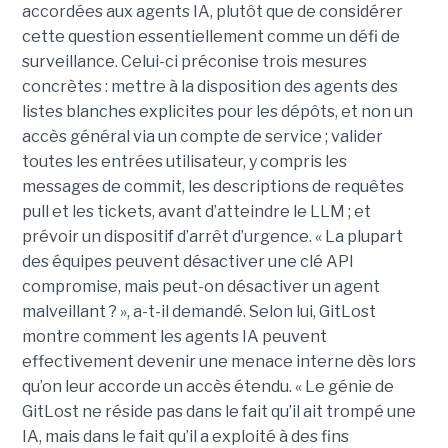
accordées aux agents IA, plutôt que de considérer
cette question essentiellement comme un défi de
surveillance. Celui-ci préconise trois mesures
concrètes : mettre à la disposition des agents des
listes blanches explicites pour les dépôts, et non un
accès général via un compte de service ; valider
toutes les entrées utilisateur, y compris les
messages de commit, les descriptions de requêtes
pull et les tickets, avant d’atteindre le LLM ; et
prévoir un dispositif d’arrêt d’urgence. « La plupart
des équipes peuvent désactiver une clé API
compromise, mais peut-on désactiver un agent
malveillant ? », a-t-il demandé. Selon lui, GitLost
montre comment les agents IA peuvent
effectivement devenir une menace interne dès lors
qu’on leur accorde un accès étendu. « Le génie de
GitLost ne réside pas dans le fait qu’il ait trompé une
IA, mais dans le fait qu’il a exploité à des fins