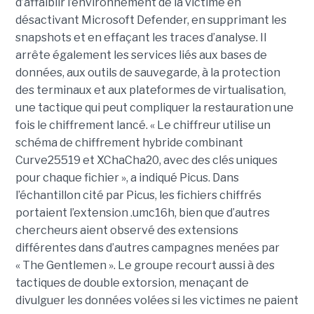
d’affaiblir l’environnement de la victime en
désactivant Microsoft Defender, en supprimant les
snapshots et en effaçant les traces d’analyse. Il
arrête également les services liés aux bases de
données, aux outils de sauvegarde, à la protection
des terminaux et aux plateformes de virtualisation,
une tactique qui peut compliquer la restauration une
fois le chiffrement lancé. « Le chiffreur utilise un
schéma de chiffrement hybride combinant
Curve25519 et XChaCha20, avec des clés uniques
pour chaque fichier », a indiqué Picus. Dans
l’échantillon cité par Picus, les fichiers chiffrés
portaient l’extension .umc16h, bien que d’autres
chercheurs aient observé des extensions
différentes dans d’autres campagnes menées par
« The Gentlemen ». Le groupe recourt aussi à des
tactiques de double extorsion, menaçant de
divulguer les données volées si les victimes ne paient