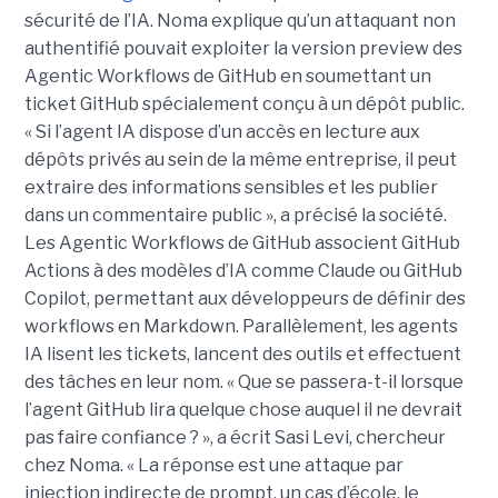
sécurité de l’IA. Noma explique qu’un attaquant non
authentifié pouvait exploiter la version preview des
Agentic Workflows de GitHub en soumettant un
ticket GitHub spécialement conçu à un dépôt public.
« Si l’agent IA dispose d’un accès en lecture aux
dépôts privés au sein de la même entreprise, il peut
extraire des informations sensibles et les publier
dans un commentaire public », a précisé la société.
Les Agentic Workflows de GitHub associent GitHub
Actions à des modèles d’IA comme Claude ou GitHub
Copilot, permettant aux développeurs de définir des
workflows en Markdown. Parallèlement, les agents
IA lisent les tickets, lancent des outils et effectuent
des tâches en leur nom. « Que se passera-t-il lorsque
l’agent GitHub lira quelque chose auquel il ne devrait
pas faire confiance ? », a écrit Sasi Levi, chercheur
chez Noma. « La réponse est une attaque par
injection indirecte de prompt, un cas d’école, le