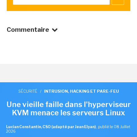
Commentaire
SÉCURITÉ
/
INTRUSION, HACKING ET PARE-FEU
Une vieille faille dans l'hyperviseur
KVM menace les serveurs Linux
Lucian Constantin, CSO (adapté par Jean Elyan)
,
publié le 08 Juillet
2026