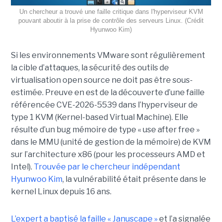
Un chercheur a trouvé une faille critique dans l'hyperviseur KVM
pouvant aboutir à la prise de contrôle des serveurs Linux. (Crédit
Hyunwoo Kim)
Si les environnements VMware sont régulièrement
la cible d’attaques, la sécurité des outils de
virtualisation open source ne doit pas être sous-
estimée. Preuve en est de la découverte d’une faille
référencée CVE-2026-5539 dans l’hyperviseur de
type 1 KVM (Kernel-based Virtual Machine). Elle
résulte d’un bug mémoire de type « use after free »
dans le MMU (unité de gestion de la mémoire) de KVM
sur l’architecture x86 (pour les processeurs AMD et
Intel).
Trouvée par le chercheur indépendant
Hyunwoo Kim
, la vulnérabilité était présente dans le
kernel Linux depuis 16 ans.
L’expert a baptisé la faille « Januscape »
et l’a signalée