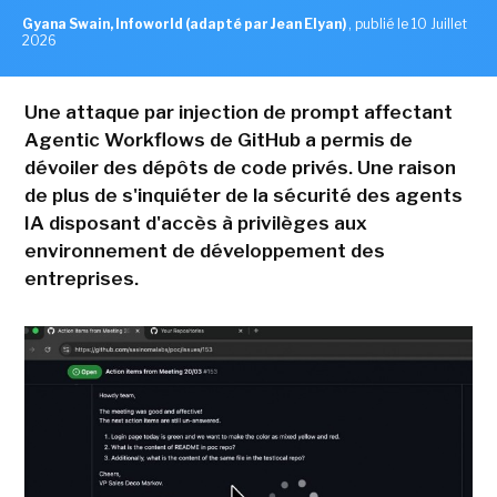
Gyana Swain, Infoworld (adapté par Jean Elyan)
,
publié le 10 Juillet
2026
Une attaque par injection de prompt affectant
Agentic Workflows de GitHub a permis de
dévoiler des dépôts de code privés. Une raison
de plus de s'inquiéter de la sécurité des agents
IA disposant d'accès à privilèges aux
environnement de développement des
entreprises.