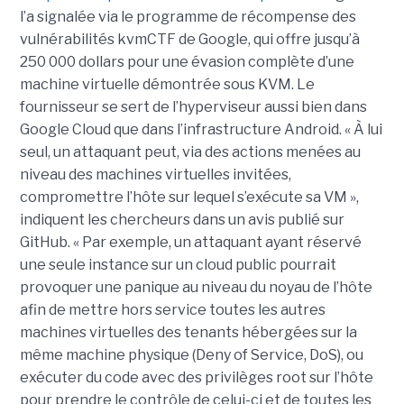
l’a signalée via le programme de récompense des
vulnérabilités kvmCTF de Google, qui offre jusqu’à
250 000 dollars pour une évasion complète d’une
machine virtuelle démontrée sous KVM. Le
fournisseur se sert de l’hyperviseur aussi bien dans
Google Cloud que dans l’infrastructure Android. « À lui
seul, un attaquant peut, via des actions menées au
niveau des machines virtuelles invitées,
compromettre l’hôte sur lequel s’exécute sa VM »,
indiquent les chercheurs dans un avis publié sur
GitHub. « Par exemple, un attaquant ayant réservé
une seule instance sur un cloud public pourrait
provoquer une panique au niveau du noyau de l’hôte
afin de mettre hors service toutes les autres
machines virtuelles des tenants hébergées sur la
même machine physique (Deny of Service, DoS), ou
exécuter du code avec des privilèges root sur l’hôte
pour prendre le contrôle de celui-ci et de toutes les