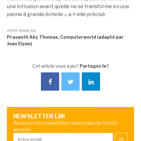
une intrusion avant qu’elle ne se transforme en une
panne à grande échelle », a-t-elle précisé.
Article rédigé par
Prasanth Aby Thomas, Computerworld (adapté par
Jean Elyan)
Cet article vous a plu?
Partagez le !
NEWSLETTER LMI
Recevez notre newsletter comme plus de 50000
abonnés
OK