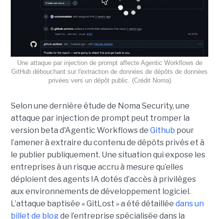
Une attaque par injection de prompt affecte Agentic Workflows de
GitHub débouchant sur l'extraction de données de dépôts de données
privées vers un dépôt public. (Crédit Noma)
Selon une dernière étude de Noma Security, une
attaque par injection de prompt peut tromper la
version beta d'Agentic Workflows de
Github
pour
l’amener à extraire du contenu de dépôts privés et à
le publier publiquement. Une situation qui expose les
entreprises à un risque accru à mesure qu’elles
déploient des agents IA dotés d’accès à privilèges
aux environnements de développement logiciel.
L’attaque baptisée « GitLost » a été détaillée
dans un
billet de blog
de l’entreprise spécialisée dans la