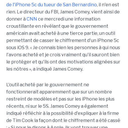
de l'iPhone 5c du tueur de San Bernardino
, il n'en est
rien. Le directeur du FBI, James Comey, vient ainsi de
donner à
CNN
ce mercredi une information
croustillante en révélant que le gouvernement
américain avait acheté à une tierce partie, un outil
permettant de casser le chiffrement d'un iPhone 5c
sous iOS 9. « Je connais bien les personnes à qui nous
l'avons acheté et je crois vraiment qu'il sauront bien
le protéger et qu'ils ont des motivations alignées sur
les nôtres », a indiqué James Comey.
L'outil acheté par le gouvernement ne
fonctionnerait apparemment que sur un nombre
restreint de modèles et pas sur les iPhone les plus
récents, ni sur le 5S. James Comey a également
indiqué réfléchir à la possibilité d'expliquer à la firme
de Tim Cook la façon dont le chiffrement a été cassé
: « Si nous le disons à Apple, ils vont trouver une