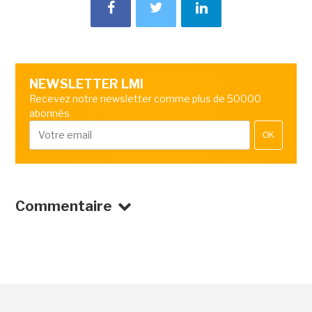
NEWSLETTER LMI
Recevez notre newsletter comme plus de 50000
abonnés
OK
Commentaire