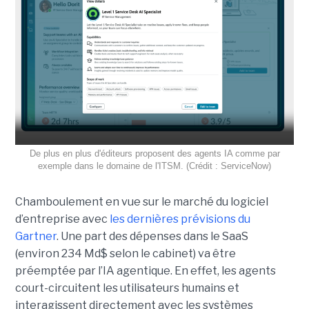
De plus en plus d'éditeurs proposent des agents IA comme par
exemple dans le domaine de l'ITSM. (Crédit : ServiceNow)
Chamboulement en vue sur le marché du logiciel
d’entreprise avec
les dernières prévisions du
Gartner
. Une part des dépenses dans le SaaS
(environ 234 Md$ selon le cabinet) va être
préemptée par l’IA agentique. En effet, les agents
court-circuitent les utilisateurs humains et
interagissent directement avec les systèmes