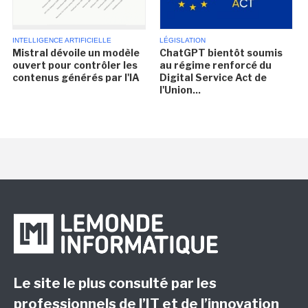
INTELLIGENCE ARTIFICIELLE
LÉGISLATION
Mistral dévoile un modèle
ChatGPT bientôt soumis
ouvert pour contrôler les
au régime renforcé du
contenus générés par l'IA
Digital Service Act de
l'Union...
Le site le plus consulté par les
professionnels de l’IT et de l’innovation