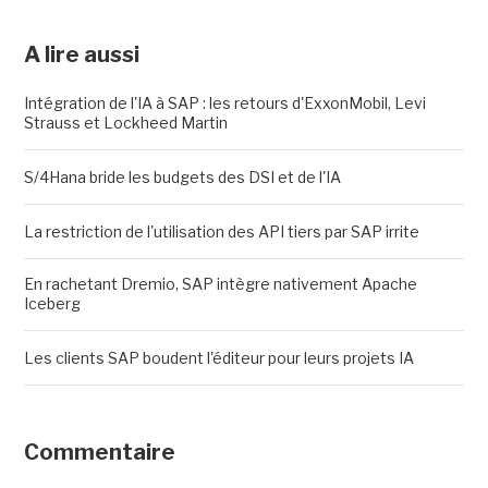
A lire aussi
Intégration de l'IA à SAP : les retours d'ExxonMobil, Levi
Strauss et Lockheed Martin
S/4Hana bride les budgets des DSI et de l'IA
La restriction de l'utilisation des API tiers par SAP irrite
En rachetant Dremio, SAP intègre nativement Apache
Iceberg
Les clients SAP boudent l'éditeur pour leurs projets IA
Commentaire