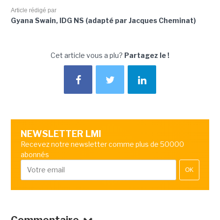
Article rédigé par
Gyana Swain, IDG NS (adapté par Jacques Cheminat)
Cet article vous a plu?
Partagez le !
NEWSLETTER LMI
Recevez notre newsletter comme plus de 50000
abonnés
OK
Commentaire