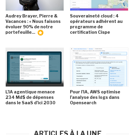
Audrey Brayer, Pierre &
Souveraineté cloud : 4
Vacances : « Nous faisons
opérateurs adhèrent au
évoluer 90% de notre
programme de
portefeuille...
certification Cispe
L'IA agentique menace
Pour l'IA, AWS optimise
234 Md$ de dépenses
l'analyse des logs dans
dans le SaaS d'ici 2030
Opensearch
ARTICLES À LA UNE