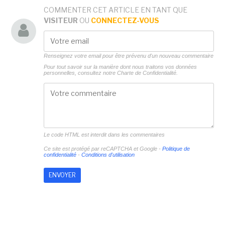
COMMENTER CET ARTICLE EN TANT QUE
VISITEUR
OU
CONNECTEZ-VOUS
Renseignez votre email pour être prévenu d'un nouveau commentaire
Pour tout savoir sur la manière dont nous traitons vos données
personnelles, consultez notre
Charte de Confidentialité.
Le code HTML est interdit dans les commentaires
Ce site est protégé par reCAPTCHA et Google -
Politique de
confidentialité
-
Conditions d'utilisation