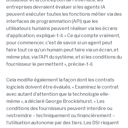
entreprises devraient évaluer si les agents IA
peuvent exécuter toutes les fonctions métier via des
interfaces de programmation (API) que les
utilisateurs humains peuvent réaliser via les écrans
d'application, explique-t-il. « Ce qui compte vraiment,
pour commencer, c'est de savoir si un agent peut
faire tout ce qu'un humain peut faire via un écran, et
même plus, via l'API du système, et si les conditions du
fournisseur le permettent », précise-t-il.
Cela modifie également la façon dont les contrats
logiciels doivent être évalués. « Examinez le contrat
avec autant d'attention que la technologie elle-
même », a déclaré George Brocklehurst. « Les
conditions des fournisseurs peuvent interdire ou
restreindre – techniquement ou financièrement – ​​
l'utilisation autonome par des tiers. Les DSI risquent