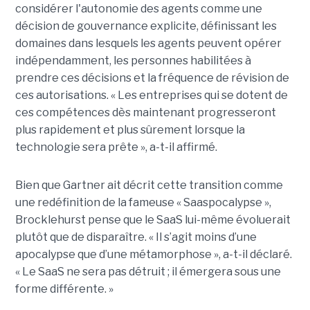
considérer l'autonomie des agents comme une
décision de gouvernance explicite, définissant les
domaines dans lesquels les agents peuvent opérer
indépendamment, les personnes habilitées à
prendre ces décisions et la fréquence de révision de
ces autorisations. « Les entreprises qui se dotent de
ces compétences dès maintenant progresseront
plus rapidement et plus sûrement lorsque la
technologie sera prête », a-t-il affirmé.
Bien que Gartner ait décrit cette transition comme
une redéfinition de la fameuse « Saaspocalypse »,
Brocklehurst pense que le SaaS lui-même évoluerait
plutôt que de disparaître. « Il s’agit moins d’une
apocalypse que d’une métamorphose », a-t-il déclaré.
« Le SaaS ne sera pas détruit ; il émergera sous une
forme différente. »