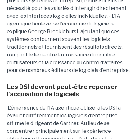
plusieurs systèmes d'entreprise, réduisant ainsi la
nécessité pour les salariés d'interagir directement
avec les interfaces logicielles individuelles. « L'IA
agentique bouleverse l'économie du logiciel »,
explique George Brocklehurst, ajoutant que ces
systèmes contournent souvent les logiciels
traditionnels et fournissent des résultats directs,
rompant le lien entre la croissance du nombre
d'utilisateurs et la croissance du chiffre d'affaires
pour de nombreux éditeurs de logiciels d'entreprise.
Les DSI devront peut-être repenser
l'acquisition de logiciels
L'émergence de l'IA agentique obligera les DSI à
évaluer différemment les logiciels d'entreprise,
affirme le dirigeant de Gartner. Au lieu de se
concentrer principalement sur l'expérience
utilisateur et la conception de l'interface, les