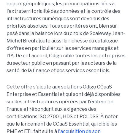
enjeux géopolitiques, les préoccupations liées à
l'extraterritorialité des données et le contrôle des
infrastructures numériques sont devenus des
priorités absolues. Tous ces critères ont, bien sûr,
pesé dans la balance lors du choix de Scaleway. Jean-
Michel Breul ajoute aussi la richesse du catalogue
d'offres en particulier sur les services managés et
l'IA. De cet accord, Odigo cible toutes les entreprises,
du secteur public en passant par les acteurs de la
santé, de la finance et des services essentiels.
Cette offre s'ajoute aux solutions Odigo CCaaS
Enterprise et Essential et qui sont déjà disponibles
sur des infrastructures opérées par l'éditeur en
France et répondant aux exigences des
certifications ISO 27001, HDS et PCI-DSS. À noter
que le lancement de CCaaS Essential, qui cible les
PME et ETI, fait suite à
l'acquisition de son