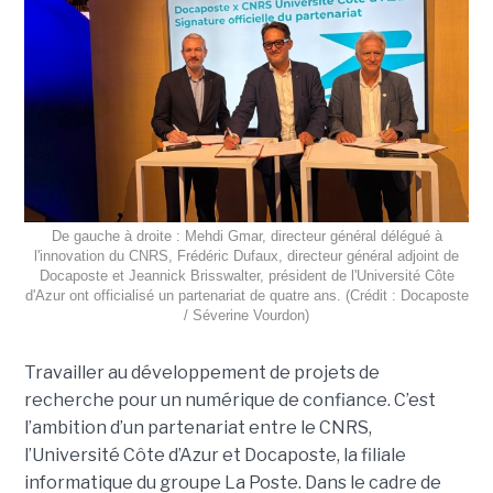
De gauche à droite : Mehdi Gmar, directeur général délégué à
l'innovation du CNRS, Frédéric Dufaux, directeur général adjoint de
Docaposte et Jeannick Brisswalter, président de l'Université Côte
d'Azur ont officialisé un partenariat de quatre ans. (Crédit : Docaposte
/ Séverine Vourdon)
Travailler au développement de projets de
recherche pour un numérique de confiance. C’est
l’ambition d’un partenariat entre le CNRS,
l’Université Côte d’Azur et Docaposte, la filiale
informatique du groupe La Poste. Dans le cadre de