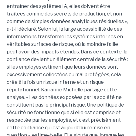
entraîner des systèmes IA, elles doivent être
traitées comme des secrets de production, et non
comme de simples données analytiques résiduelles »,
a-t-il déclaré. Selon lui, la large accessibilité de ces
informations transforme les systèmes internes en
véritables surfaces de risque, où la moindre faille
peut avoir des impacts étendus. Dans ce contexte, la
confiance devient un élément central de la sécurité :
si les employés estiment que leurs données sont
excessivement collectées ou mal protégées, cela
crée à la fois un risque interne et un risque
réputationnel. Karianne Michelle partage cette
analyse. « Les données exposées par la société ne
constituent pas le principal risque. Une politique de
sécurité ne fonctionne que si elle est comprise et
respectée par les employés, et c’est précisément
cette confiance qui est aujourd’hui remise en
question », estime-t-elle. Elle ajoute que, lorsque les