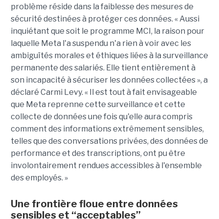
problème réside dans la faiblesse des mesures de
sécurité destinées à protéger ces données. « Aussi
inquiétant que soit le programme MCI, la raison pour
laquelle Meta l'a suspendu n'a rien à voir avec les
ambiguïtés morales et éthiques liées à la surveillance
permanente des salariés. Elle tient entièrement à
son incapacité à sécuriser les données collectées », a
déclaré Carmi Levy. « Il est tout à fait envisageable
que Meta reprenne cette surveillance et cette
collecte de données une fois qu'elle aura compris
comment des informations extrêmement sensibles,
telles que des conversations privées, des données de
performance et des transcriptions, ont pu être
involontairement rendues accessibles à l'ensemble
des employés. »
Une frontière floue entre données
sensibles et “acceptables”