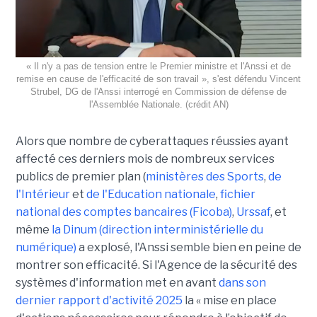
« Il n'y a pas de tension entre le Premier ministre et l'Anssi et de
remise en cause de l'efficacité de son travail », s'est défendu Vincent
Strubel, DG de l'Anssi interrogé en Commission de défense de
l'Assemblée Nationale. (crédit AN)
Alors que nombre de cyberattaques réussies ayant
affecté ces derniers mois de nombreux services
publics de premier plan (
ministères des Sports
,
de
l'Intérieur
et
de l'Education nationale
,
fichier
national des comptes bancaires (Ficoba)
,
Urssaf
, et
même
la Dinum (direction interministérielle du
numérique)
a explosé, l'Anssi semble bien en peine de
montrer son efficacité. Si l'Agence de la sécurité des
systèmes d'information met en avant
dans son
dernier rapport d'activité 2025
la « mise en place