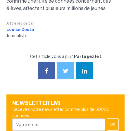
confirmé une fuite de données concernant des
élèves, affectant plusieurs millions de jeunes.
Article rédigé par
Louise Costa
Journaliste
Cet article vous a plu?
Partagez le !
NEWSLETTER LMI
Recevez notre newsletter comme plus de 50000
abonnés
OK