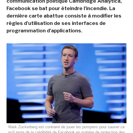
communication politique Cambridge Analytica,
Facebook se bat pour éteindre l'incendie. La
dernière carte abattue consiste à modifier les
règles d'utilisation de ses interfaces de
programmation d'applications.
Mark Zuckerberg est contraint de jouer les pompiers pour sauver ce
qu'il reste de la crédibilité de Facebook en matière de protection des