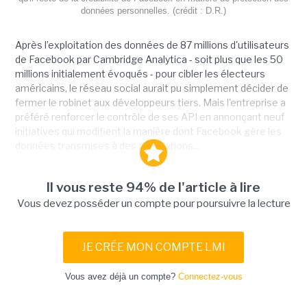
données personnelles. (crédit : D.R.)
Après l’exploitation des données de 87 millions d'utilisateurs
de Facebook par Cambridge Analytica - soit plus que les 50
millions initialement évoqués - pour cibler les électeurs
américains, le réseau social aurait pu simplement décider de
fermer le robinet aux développeurs tiers. Mais l'entreprise a
préféré renforcer le contrôle de ses API en annonçant neuf
initiatives qui modifient la manière dont Facebook gère les
données transmises à des applications...
Il vous reste 94% de l'article à lire
Vous devez posséder un compte pour poursuivre la lecture
JE CRÉE MON COMPTE LMI
Vous avez déjà un compte?
Connectez-vous