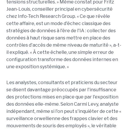
tensions structurelles. » Même constat pour Fritz
Jean-Louis, conseiller principal en cybersécurité
chez Info-Tech Research Group. « Ce que révèle
cette affaire, est un mode d'échec classique des
stratégies de données à l'ère de l'IA : collecter des
données à haut risque sans mettre en place des
contrôles d'accès de même niveau de maturité », a-t-
il expliqué. « À cette échelle, une simple erreur de
configuration transforme des données internes en
une exposition systémique. »
Les analystes, consultants et praticiens du secteur
se disent davantage préoccupés par l'insuffisance
des protections mises en place que par l'exposition
des données elle-même. Selon Carmi Levy, analyste
indépendant, même si l'on peut s'inquiéter de cette «
surveillance orwellienne des frappes clavier et des
mouvements de souris des employés », le véritable