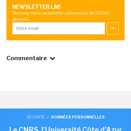
NEWSLETTER LMI
Recevez notre newsletter comme plus de 50000
abonnés
OK
Commentaire
SÉCURITÉ
/
DONNÉES PERSONNELLES
Le CNRS, l'Université Côte d'Azur