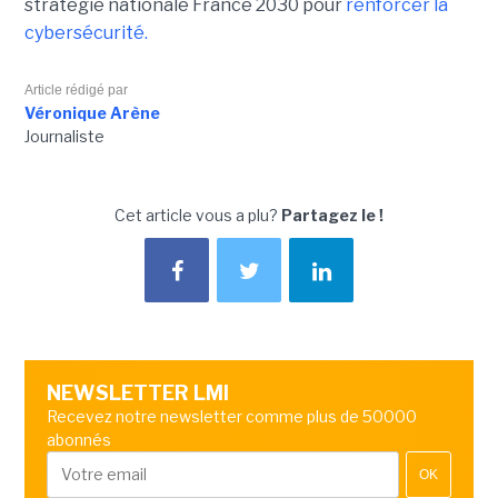
stratégie nationale France 2030 pour
renforcer la
cybersécurité.
Article rédigé par
Véronique Arène
Journaliste
Cet article vous a plu?
Partagez le !
NEWSLETTER LMI
Recevez notre newsletter comme plus de 50000
abonnés
OK