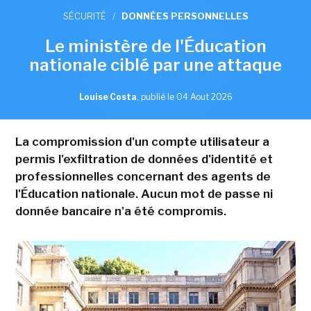
SÉCURITÉ
/
DONNÉES PERSONNELLES
Le ministère de l'Éducation
nationale ciblé par une attaque
Louise Costa
,
publié le 04 Aout 2026
La compromission d'un compte utilisateur a
permis l'exfiltration de données d'identité et
professionnelles concernant des agents de
l'Éducation nationale. Aucun mot de passe ni
donnée bancaire n'a été compromis.