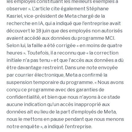
les employés constituant les meilleurs exemples à
observer ». L'article cite également Stéphane
Kasriel, vice-président de Meta chargé de la
recherche en IA, qui a indiqué que l'entreprise avait
découvert le 18 juin que des employés non autorisés
avaient accédé aux données du programme MCI.
Selon lui, la faille a été corrigée « en moins de quatre
heures ». Toutefois, il a reconnu que « la correction
initiale n'a pas tenu » et que l'accès aux données a dû
être davantage restreint. Dans une note envoyée
par courrier électronique, Meta a confirmé la
suspension temporaire du programme. « Nous avons
conçu ce programme avec des garanties de
confidentialité, et bien que nous n'ayons à ce stade
aucune indication qu'un accès inapproprié aux
données ait eu lieu de la part d'employés de Meta,
nous le mettons en pause pendant que nous menons
notre enquête », a indiqué l'entreprise.