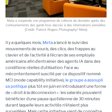
Meta a suspendu son programme de collecte de données après des
contournements des garde-fous daccès à des informations sensibles.
(Crédit: Patrick Rogers Photography/ Meta)
Il y a quelques mois,
Meta
a lancé le suivi des
mouvements de souris, des clics, des frappes au
clavier et de l’activité à l’écran de ses employés
américains afin d’entraîner des agents IA dans des
conditions réelles d’utilisation. Face au
mécontentement suscité par ce dispositif nommé
MCI (mode capability initiative),
le groupe a assoupli
sa politique
plus tôt en juin en introduisant une forme
de « droit à la déconnexion » : les salariés pouvaient
bénéficier d’une pause quotidienne de 30 minutes
durant laquelle leurs activités n'étaient plus
surveillées. Mais cette initiative vient de connaître