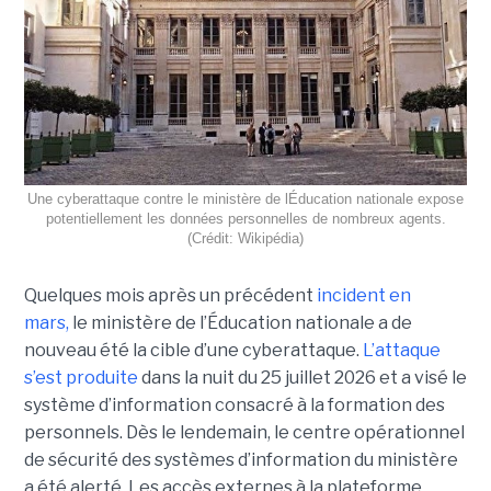
Une cyberattaque contre le ministère de lÉducation nationale expose
potentiellement les données personnelles de nombreux agents.
(Crédit: Wikipédia)
Quelques mois après un précédent
incident en
mars,
le ministère de l’Éducation nationale a de
nouveau été la cible d’une cyberattaque.
L’attaque
s’est produite
dans la nuit du 25 juillet 2026 et a visé le
système d’information consacré à la formation des
personnels. Dès le lendemain, le centre opérationnel
de sécurité des systèmes d’information du ministère
a été alerté. Les accès externes à la plateforme