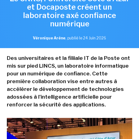
et Docaposte créent un
laboratoire axé confiance
numérique
Véronique Arène
,
publié le 24 Juin 2026
Des universitaires et la filiiale IT de la Poste ont
mis sur pied LINCS, un laboratoire informatique
pour un numérique de confiance. Cette
première collaboration vise entre autres à
accélérer le développement de technologies
adossées à l'intelligence artificielle pour
renforcer la sécurité des applications.