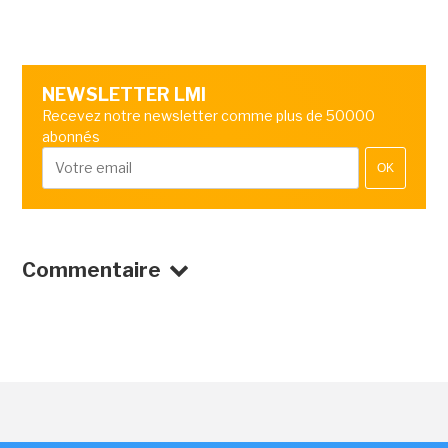
NEWSLETTER LMI
Recevez notre newsletter comme plus de 50000
abonnés
OK
Commentaire