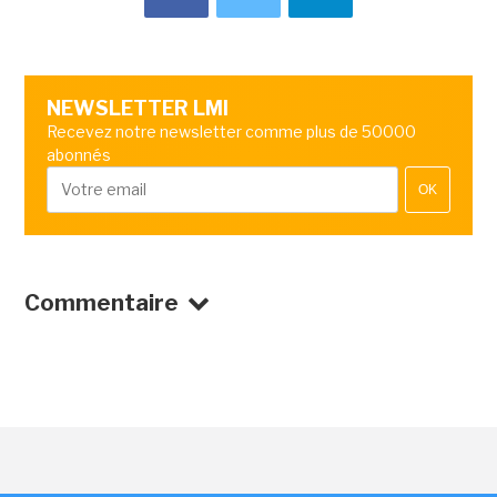
NEWSLETTER LMI
Recevez notre newsletter comme plus de 50000
abonnés
OK
Commentaire