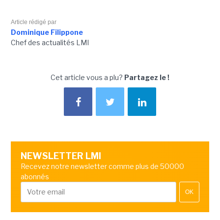
Article rédigé par
Dominique Filippone
Chef des actualités LMI
Cet article vous a plu?
Partagez le !
NEWSLETTER LMI
Recevez notre newsletter comme plus de 50000
abonnés
OK