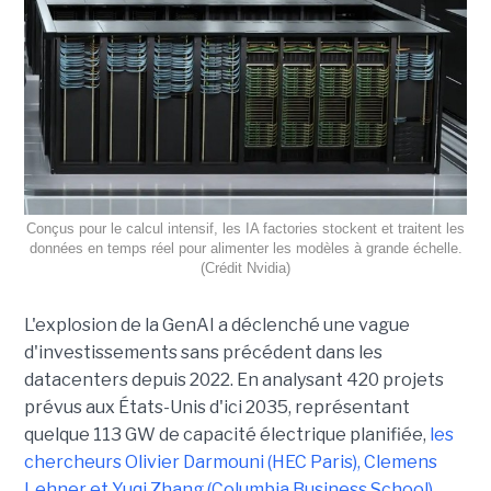
Conçus pour le calcul intensif, les IA factories stockent et traitent les
données en temps réel pour alimenter les modèles à grande échelle.
(Crédit Nvidia)
L'explosion de la GenAI a déclenché une vague
d'investissements sans précédent dans les
datacenters depuis 2022. En analysant 420 projets
prévus aux États-Unis d'ici 2035, représentant
quelque 113 GW de capacité électrique planifiée,
les
chercheurs Olivier Darmouni (HEC Paris), Clemens
Lehner et Yuqi Zhang (Columbia Business School)