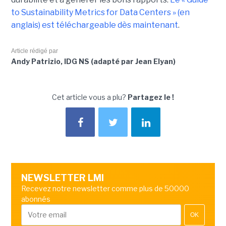
to Sustainability Metrics for Data Centers » (en
anglais) est téléchargeable dès maintenant
.
Article rédigé par
Andy Patrizio, IDG NS (adapté par Jean Elyan)
Cet article vous a plu?
Partagez le !
NEWSLETTER LMI
Recevez notre newsletter comme plus de 50000
abonnés
OK