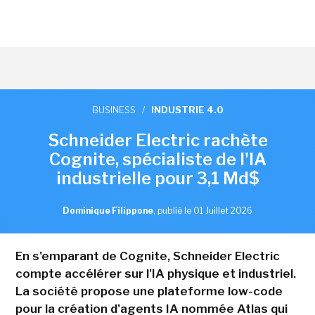
BUSINESS
/
INDUSTRIE 4.0
Schneider Electric rachète
Cognite, spécialiste de l'IA
industrielle pour 3,1 Md$
Dominique Filippone
,
publié le 01 Juillet 2026
En s'emparant de Cognite, Schneider Electric
compte accélérer sur l'IA physique et industriel.
La société propose une plateforme low-code
pour la création d'agents IA nommée Atlas qui