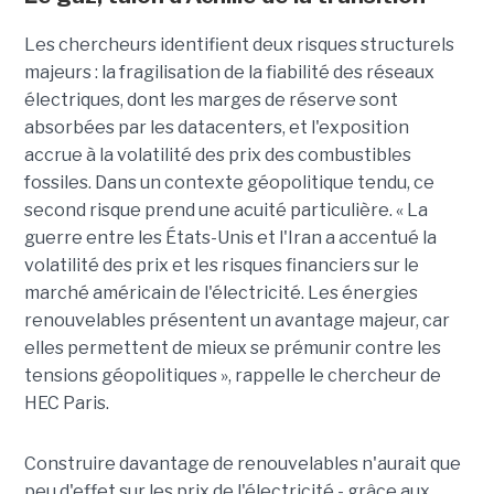
Les chercheurs identifient deux risques structurels
majeurs : la fragilisation de la fiabilité des réseaux
électriques, dont les marges de réserve sont
absorbées par les datacenters, et l'exposition
accrue à la volatilité des prix des combustibles
fossiles. Dans un contexte géopolitique tendu, ce
second risque prend une acuité particulière. « La
guerre entre les États-Unis et l'Iran a accentué la
volatilité des prix et les risques financiers sur le
marché américain de l'électricité. Les énergies
renouvelables présentent un avantage majeur, car
elles permettent de mieux se prémunir contre les
tensions géopolitiques », rappelle le chercheur de
HEC Paris.
Construire davantage de renouvelables n'aurait que
peu d'effet sur les prix de l'électricité - grâce aux