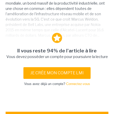
mondiale, un bond massif de la productivité industrielle, ont
une chose en commun : elles dépendent toutes de
l’amélioration de l'infrastructure réseau mobile et de son
évolution vers la 5G. C'est ce que croit Marcus Weldon,
président de Bell Labs, une entreprise acquise par Nokia
2015 en même temps que celle d’Alcatel-Lucent pour 16,6
milliards de dollars. Marcus Weldon, par ailleurs CTO de...
Il vous reste 94% de l'article à lire
Vous devez posséder un compte pour poursuivre la lecture
JE CRÉE MON COMPTE LMI
Vous avez déjà un compte?
Connectez-vous