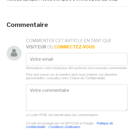
Commentaire
COMMENTER CET ARTICLE EN TANT QUE
VISITEUR
OU
CONNECTEZ-VOUS
Renseignez votre email pour être prévenu d'un nouveau commentaire
Pour tout savoir sur la manière dont nous traitons vos données
personnelles, consultez notre
Charte de Confidentialité.
Le code HTML est interdit dans les commentaires
Ce site est protégé par reCAPTCHA et Google -
Politique de
confidentialité
-
Conditions d'utilisation