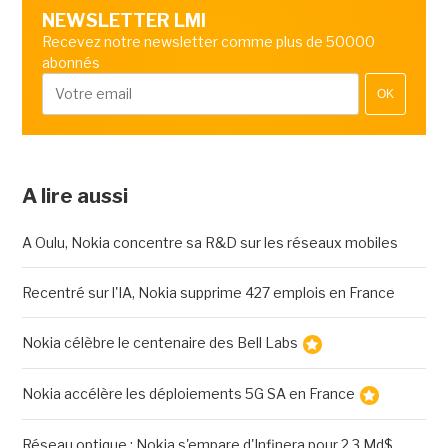
NEWSLETTER LMI
Recevez notre newsletter comme plus de 50000
abonnés
OK
A lire aussi
A Oulu, Nokia concentre sa R&D sur les réseaux mobiles
Recentré sur l'IA, Nokia supprime 427 emplois en France
Nokia célèbre le centenaire des Bell Labs
Nokia accélère les déploiements 5G SA en France
Réseau optique : Nokia s'empare d'Infinera pour 2,3 Md$