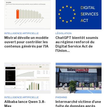
INTELLIGENCE ARTIFICIELLE
LÉGISLATION
Mistral dévoile un modèle
ChatGPT bientôt soumis
ouvert pour contrôler les
au régime renforcé du
contenus générés par l'IA
Digital Service Act de
l'Union...
INTELLIGENCE ARTIFICIELLE
PHISHING
Alibaba lance Qwen 3.8-
Intermarché victime d'une
Max
fuite de données après