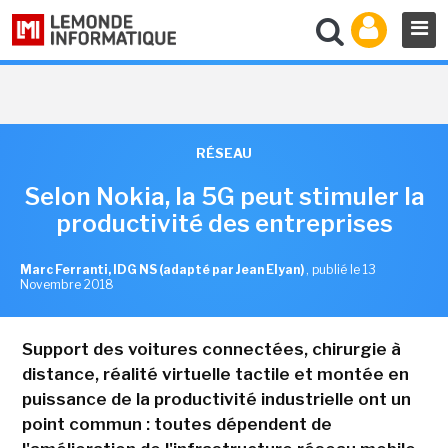
RÉSEAU
Selon Nokia, la 5G peut stimuler la
productivité des entreprises
Marc Ferranti, IDG NS (adapté par Jean Elyan)
,
publié le 13
Novembre 2018
Support des voitures connectées, chirurgie à
distance, réalité virtuelle tactile et montée en
puissance de la productivité industrielle ont un
point commun : toutes dépendent de