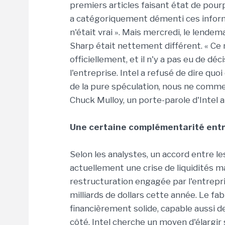
premiers articles faisant état de pourp
a catégoriquement démenti ces inform
n'était vrai ». Mais mercredi, le lend
Sharp était nettement différent. « Ce
officiellement, et il n'y a pas eu de déc
l'entreprise. Intel a refusé de dire quoi
de la pure spéculation, nous ne comme
Chuck Mulloy, un porte-parole d'Intel 
Une certaine complémentarité entre
Selon les analystes, un accord entre le
actuellement une crise de liquidités ma
restructuration engagée par l'entrepri
milliards de dollars cette année. Le fa
financièrement solide, capable aussi de
côté, Intel cherche un moyen d'élargir 