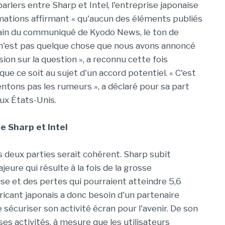
arlers entre Sharp et Intel, l'entreprise japonaise
ations affirmant « qu'aucun des éléments publiés
emain du communiqué de Kyodo News, le ton de
 n'est pas quelque chose que nous avons annoncé
ision sur la question », a reconnu cette fois
 que ce soit au sujet d'un accord potentiel. « C'est
ntons pas les rumeurs », a déclaré pour sa part
aux États-Unis.
 Sharp et Intel
s deux parties serait cohérent. Sharp subit
jeure qui résulte à la fois de la grosse
se et des pertes qui pourraient atteindre 5,6
bricant japonais a donc besoin d'un partenaire
 sécuriser son activité écran pour l'avenir. De son
ses activités, à mesure que les utilisateurs