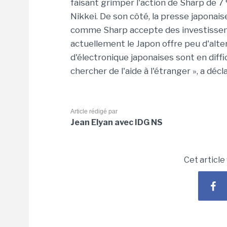
faisant grimper l'action de Sharp de 7 
Nikkei. De son côté, la presse japonais
comme Sharp accepte des investissem
actuellement le Japon offre peu d'alte
d'électronique japonaises sont en diffi
chercher de l'aide à l'étranger », a déc
Article rédigé par
Jean Elyan avec IDG NS
Cet article