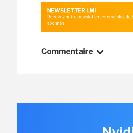
NEWSLETTER LMI
Recevez notre newsletter comme plus de
abonnés
Commentaire
Nvid