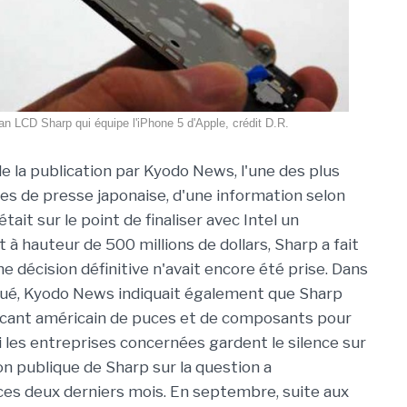
an LCD Sharp qui équipe l'iPhone 5 d'Apple, crédit D.R.
e la publication par Kyodo News, l'une des plus
s de presse japonaise, d'une information selon
était sur le point de finaliser avec Intel un
à hauteur de 500 millions de dollars, Sharp a fait
e décision définitive n'avait encore été prise. Dans
é, Kyodo News indiquait également que Sharp
bricant américain de puces et de composants pour
les entreprises concernées gardent le silence sur
on publique de Sharp sur la question a
es deux derniers mois. En septembre, suite aux