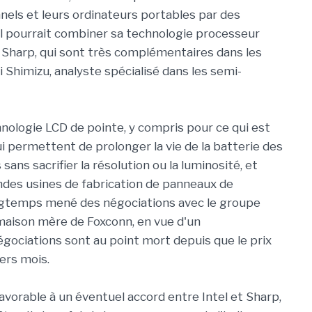
nels et leurs ordinateurs portables par des
el pourrait combiner sa technologie processeur
e Sharp, qui sont très complémentaires dans les
 Shimizu, analyste spécialisé dans les semi-
nologie LCD de pointe, y compris pour ce qui est
 permettent de prolonger la vie de la batterie des
ans sacrifier la résolution ou la luminosité, et
ndes usines de fabrication de panneaux de
ongtemps mené des négociations avec le groupe
 maison mère de Foxconn, en vue d'un
gociations sont au point mort depuis que le prix
ers mois.
avorable à un éventuel accord entre Intel et Sharp,