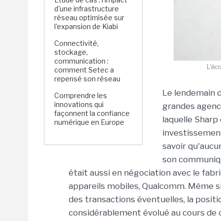
d'une infrastructure
réseau optimisée sur
l'expansion de Kiabi
Connectivité,
stockage,
communication :
L'écr
comment Setec a
repensé son réseau
Le lendemain d
Comprendre les
innovations qui
grandes agence
façonnent la confiance
laquelle Sharp 
numérique en Europe
investissement 
savoir qu'aucun
son communiqu
était aussi en négociation avec le fa
appareils mobiles, Qualcomm. Même si 
des transactions éventuelles, la positi
considérablement évolué au cours de c