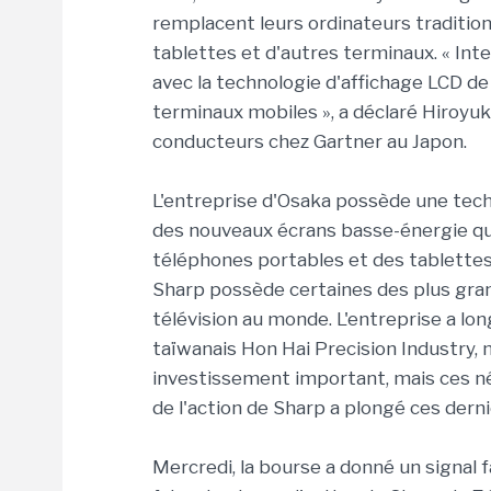
remplacent leurs ordinateurs tradition
tablettes et d'autres terminaux. « Int
avec la technologie d'affichage LCD d
terminaux mobiles », a déclaré Hiroyuki
conducteurs chez Gartner au Japon.
L'entreprise d'Osaka possède une tech
des nouveaux écrans basse-énergie qui
téléphones portables et des tablettes s
Sharp possède certaines des plus gra
télévision au monde. L'entreprise a l
taïwanais Hon Hai Precision Industry,
investissement important, mais ces né
de l'action de Sharp a plongé ces derni
Mercredi, la bourse a donné un signal f