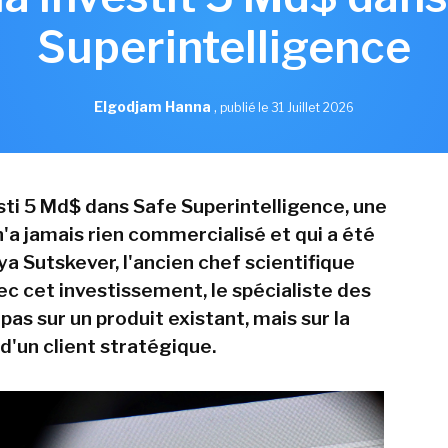
Superintelligence
Elgodjam Hanna
,
publié le 31 Juillet 2026
esti 5 Md$ dans Safe Superintelligence, une
n'a jamais rien commercialisé et qui a été
ya Sutskever, l'ancien chef scientifique
ec cet investissement, le spécialiste des
as sur un produit existant, mais sur la
d'un client stratégique.