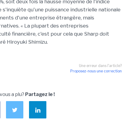
%, soit deux fois la hausse moyenne de l'indice
e s'inquiète qu'une puissance industrielle nationale
ents d'une entreprise étrangère, mais
rnatives. « La plupart des entreprises
culté financière, c'est pour cela que Sharp doit
laré Hiroyuki Shimizu.
Une erreur dans l'article?
Proposez-nous une correction
 vous a plu?
Partagez le !