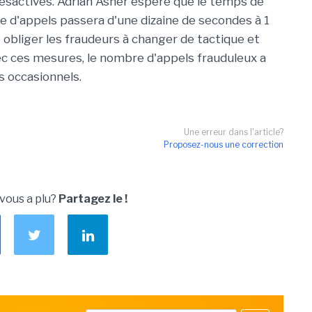
ésactivés. Adrian Asher espère que le temps de
 d'appels passera d'une dizaine de secondes à 1
obliger les fraudeurs à changer de tactique et
ec ces mesures, le nombre d'appels frauduleux a
s occasionnels.
Une erreur dans l'article?
Proposez-nous une correction
 vous a plu?
Partagez le !