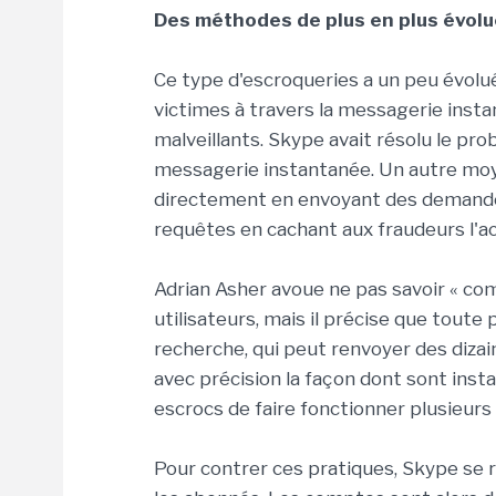
Des méthodes de plus en plus évol
Ce type d'escroqueries a un peu évolué
victimes à travers la messagerie inst
malveillants. Skype avait résolu le pr
messagerie instantanée. Un autre moy
directement en envoyant des demandes
requêtes en cachant aux fraudeurs l'ac
Adrian Asher avoue ne pas savoir « co
utilisateurs, mais il précise que tout
recherche, qui peut renvoyer des dizai
avec précision la façon dont sont inst
escrocs de faire fonctionner plusieurs
Pour contrer ces pratiques, Skype se 