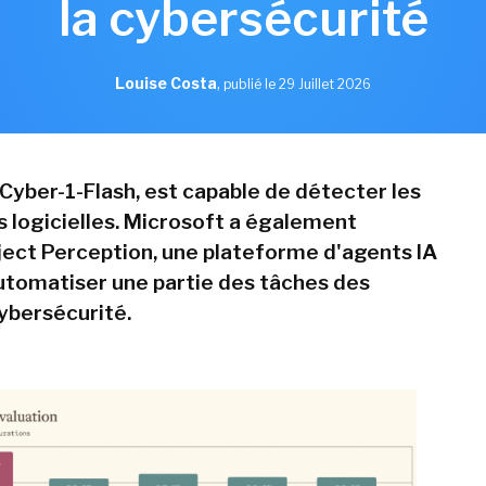
la cybersécurité
Louise Costa
,
publié le 29 Juillet 2026
Cyber-1-Flash, est capable de détecter les
s logicielles. Microsoft a également
ect Perception, une plateforme d'agents IA
utomatiser une partie des tâches des
ybersécurité.