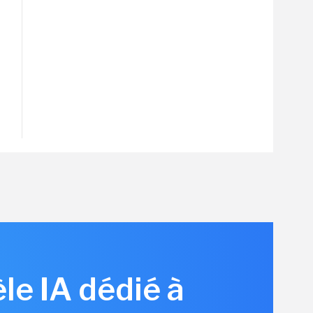
le IA dédié à