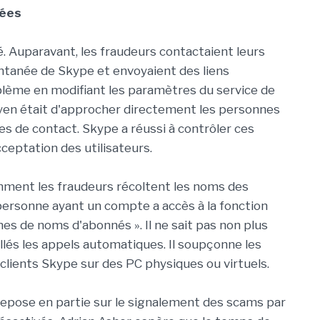
uées
. Auparavant, les fraudeurs contactaient leurs
antanée de Skype et envoyaient des liens
oblème en modifiant les paramètres du service de
en était d'approcher directement les personnes
 de contact. Skype a réussi à contrôler ces
ceptation des utilisateurs.
mment les fraudeurs récoltent les noms des
e personne ayant un compte a accès à la fonction
nes de noms d'abonnés ». Il ne sait pas non plus
allés les appels automatiques. Il soupçonne les
 clients Skype sur des PC physiques ou virtuels.
repose en partie sur le signalement des scams par