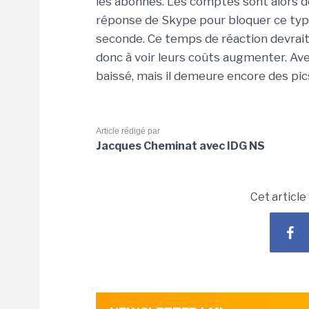
les abonnés. Les comptes sont alors d
réponse de Skype pour bloquer ce type
seconde. Ce temps de réaction devrait 
donc à voir leurs coûts augmenter. Av
baissé, mais il demeure encore des pic
Article rédigé par
Jacques Cheminat avec IDG NS
Cet article