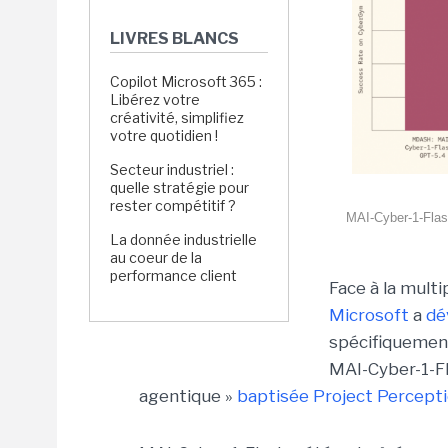
LIVRES BLANCS
Copilot Microsoft 365 :
Libérez votre
créativité, simplifiez
votre quotidien !
Secteur industriel :
quelle stratégie pour
rester compétitif ?
MAI-Cyber-1-Flas
La donnée industrielle
au coeur de la
performance client
Face à la mult
Microsoft
a
dé
spécifiquement
MAI-Cyber-1-Fl
agentique »
baptisée Project Percepti