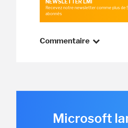
NEWSLETTER LMI
Recevez notre newsletter comme plus de
abonnés
Commentaire
Microsoft la