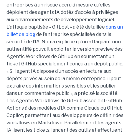
entreprises à un risque accru à mesure qu’elles
déploient des agents IA dotés d’accès à privilèges
aux environnements de développement logiciel.
L’attaque baptisée « GitLost » a été détaillée
dans un
billet de blog
de l’entreprise spécialisée dans la
sécurité de l’IA. Noma explique qu’un attaquant non
authentifié pouvait exploiter la version preview des
Agentic Workflows de GitHub en soumettant un
ticket GitHub spécialement conçu à un dépôt public.
« Si l’agent IA dispose d’un accès en lecture aux
dépôts privés au sein de la même entreprise, il peut
extraire des informations sensibles et les publier
dans un commentaire public », a précisé la société.
Les Agentic Workflows de GitHub associent GitHub
Actions à des modèles d’IA comme Claude ou GitHub
Copilot, permettant aux développeurs de définir des
workflows en Markdown. Parallèlement, les agents
IA lisent les tickets, lancent des outils et effectuent