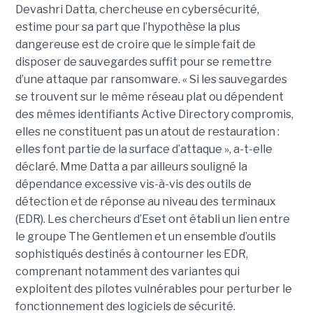
Devashri Datta, chercheuse en cybersécurité,
estime pour sa part que l’hypothèse la plus
dangereuse est de croire que le simple fait de
disposer de sauvegardes suffit pour se remettre
d’une attaque par ransomware. « Si les sauvegardes
se trouvent sur le même réseau plat ou dépendent
des mêmes identifiants Active Directory compromis,
elles ne constituent pas un atout de restauration :
elles font partie de la surface d’attaque », a-t-elle
déclaré. Mme Datta a par ailleurs souligné la
dépendance excessive vis-à-vis des outils de
détection et de réponse au niveau des terminaux
(EDR). Les chercheurs d’Eset ont établi un lien entre
le groupe The Gentlemen et un ensemble d’outils
sophistiqués destinés à contourner les EDR,
comprenant notamment des variantes qui
exploitent des pilotes vulnérables pour perturber le
fonctionnement des logiciels de sécurité.