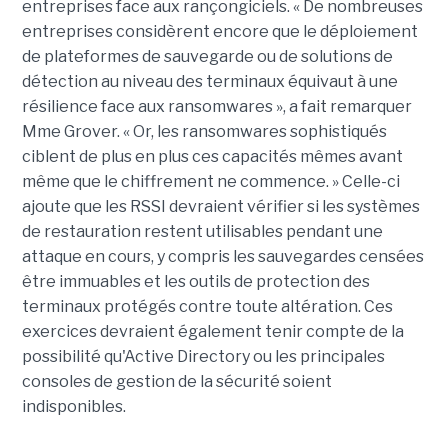
entreprises face aux rançongiciels. « De nombreuses
entreprises considèrent encore que le déploiement
de plateformes de sauvegarde ou de solutions de
détection au niveau des terminaux équivaut à une
résilience face aux ransomwares », a fait remarquer
Mme Grover. « Or, les ransomwares sophistiqués
ciblent de plus en plus ces capacités mêmes avant
même que le chiffrement ne commence. » Celle-ci
ajoute que les RSSI devraient vérifier si les systèmes
de restauration restent utilisables pendant une
attaque en cours, y compris les sauvegardes censées
être immuables et les outils de protection des
terminaux protégés contre toute altération. Ces
exercices devraient également tenir compte de la
possibilité qu'Active Directory ou les principales
consoles de gestion de la sécurité soient
indisponibles.