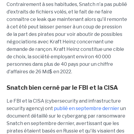
Contrairement à ses habitudes, Snatch n'a pas publié
d'extraits de fichiers volés, et le fait de ne faire
connaître ce leak que maintenant alors qu'il remonte
à cet été peut laisser penser à un coup de pression
de la part des pirates pour voir aboutir de possibles
négociations avec Kraft Heinz concernant une
demande de rançon. Kraft Heinz constitue une cible
de choix, la société employant environ 40 000
personnes dans plus de 40 pays pour un chiffre
d'affaires de 26 Md$ en 2022.
Snatch bien cerné par le FBI et la CISA
Le FBI et la CISA (cybersecurity and infrastructure
security agency) ont
publié en septembre dernier
un
document détaillé sur le cybergang par ransomware
Snatch en septembre dernier, avertissant que les
pirates étaient basés en Russie et qu'ils visaient des