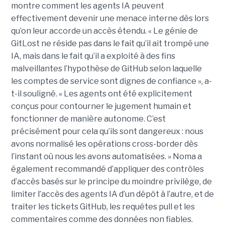
montre comment les agents IA peuvent
effectivement devenir une menace interne dès lors
qu’on leur accorde un accès étendu. « Le génie de
GitLost ne réside pas dans le fait qu’il ait trompé une
IA, mais dans le fait qu’il a exploité à des fins
malveillantes l’hypothèse de GitHub selon laquelle
les comptes de service sont dignes de confiance », a-
t-il souligné. « Les agents ont été explicitement
conçus pour contourner le jugement humain et
fonctionner de manière autonome. C’est
précisément pour cela qu’ils sont dangereux : nous
avons normalisé les opérations cross-border dès
l’instant où nous les avons automatisées. » Noma a
également recommandé d’appliquer des contrôles
d’accès basés sur le principe du moindre privilège, de
limiter l’accès des agents IA d’un dépôt à l’autre, et de
traiter les tickets GitHub, les requêtes pull et les
commentaires comme des données non fiables.