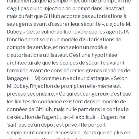
fondamental que la simple injection de prompt. « Il ne
s’agit pas d’une injection de prompt dans l’abstrait,
mais du fait que GitHub accorde des autorisations à
ses agents avant d’assurer leur sécurité », a ajouté M.
Dubey. « Cette vulnérabilité révèle que les agents IA
fonctionnent selon un modèle d’autorisations de
compte de service, et non selon un modèle
d’autorisations utilisateur. C’est une hypothèse
architecturale que les équipes de sécurité avaient
formulée avant de considérer les grands modèles de
langage (LLM) comme un vecteur d’attaque. » Selon
M. Dubey, l’injection de prompt en elle-même est
presque secondaire. « Ce qui est dangereux, c’est que
les limites de confiance existent dans le modèle de
données de GitHub, mais nulle part dans le contexte
d’exécution de l’agent », a-t-il expliqué. « L’agent ne
‘sait’ pas qu’un dépôt est privé. Il le perçoit
simplement comme ‘accessible’. Alors que de plus en