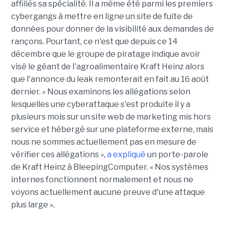
affiliés sa spécialité. Il a même été parmi les premiers
cybergangs à mettre en ligne un site de fuite de
données pour donner de la visibilité aux demandes de
rançons. Pourtant, ce n'est que depuis ce 14
décembre que le groupe de piratage indique avoir
visé le géant de l'agroalimentaire Kraft Heinz alors
que l'annonce du leak remonterait en fait au 16 août
dernier. « Nous examinons les allégations selon
lesquelles une cyberattaque s'est produite il y a
plusieurs mois sur un site web de marketing mis hors
service et hébergé sur une plateforme externe, mais
nous ne sommes actuellement pas en mesure de
vérifier ces allégations »,
a expliqué
un porte-parole
de Kraft Heinz à BleepingComputer. « Nos systèmes
internes fonctionnent normalement et nous ne
voyons actuellement aucune preuve d'une attaque
plus large ».