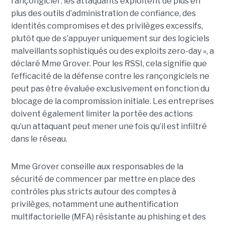
rançongiciel : les attaquants exploitent de plus en
plus des outils d’administration de confiance, des
identités compromises et des privilèges excessifs,
plutôt que de s’appuyer uniquement sur des logiciels
malveillants sophistiqués ou des exploits zero-day », a
déclaré Mme Grover. Pour les RSSI, cela signifie que
l’efficacité de la défense contre les rançongiciels ne
peut pas être évaluée exclusivement en fonction du
blocage de la compromission initiale. Les entreprises
doivent également limiter la portée des actions
qu’un attaquant peut mener une fois qu’il est infiltré
dans le réseau.
Mme Grover conseille aux responsables de la
sécurité de commencer par mettre en place des
contrôles plus stricts autour des comptes à
privilèges, notamment une authentification
multifactorielle (MFA) résistante au phishing et des