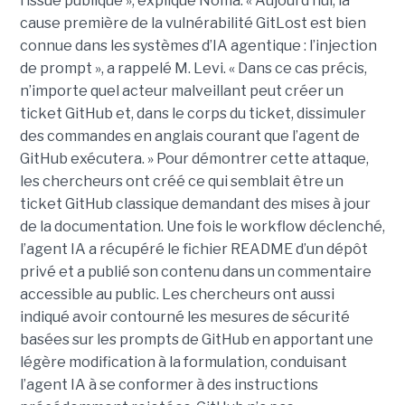
l’issue publique », explique Noma. « Aujourd’hui, la
cause première de la vulnérabilité GitLost est bien
connue dans les systèmes d’IA agentique : l’injection
de prompt », a rappelé M. Levi. « Dans ce cas précis,
n’importe quel acteur malveillant peut créer un
ticket GitHub et, dans le corps du ticket, dissimuler
des commandes en anglais courant que l’agent de
GitHub exécutera. » Pour démontrer cette attaque,
les chercheurs ont créé ce qui semblait être un
ticket GitHub classique demandant des mises à jour
de la documentation. Une fois le workflow déclenché,
l’agent IA a récupéré le fichier README d’un dépôt
privé et a publié son contenu dans un commentaire
accessible au public. Les chercheurs ont aussi
indiqué avoir contourné les mesures de sécurité
basées sur les prompts de GitHub en apportant une
légère modification à la formulation, conduisant
l’agent IA à se conformer à des instructions