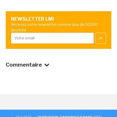
NEWSLETTER LMI
Recevez notre newsletter comme plus de 50000
abonnés
OK
Commentaire