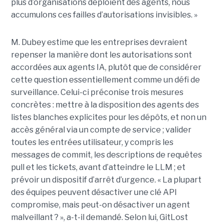
plus d’organisations déploient des agents, nous
accumulons ces failles d’autorisations invisibles. »
M. Dubey estime que les entreprises devraient
repenser la manière dont les autorisations sont
accordées aux agents IA, plutôt que de considérer
cette question essentiellement comme un défi de
surveillance. Celui-ci préconise trois mesures
concrètes : mettre à la disposition des agents des
listes blanches explicites pour les dépôts, et non un
accès général via un compte de service ; valider
toutes les entrées utilisateur, y compris les
messages de commit, les descriptions de requêtes
pull et les tickets, avant d’atteindre le LLM ; et
prévoir un dispositif d’arrêt d’urgence. « La plupart
des équipes peuvent désactiver une clé API
compromise, mais peut-on désactiver un agent
malveillant ? », a-t-il demandé. Selon lui, GitLost