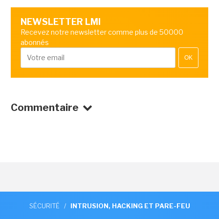
NEWSLETTER LMI
Recevez notre newsletter comme plus de 50000
abonnés
OK
Commentaire
SÉCURITÉ
/
INTRUSION, HACKING ET PARE-FEU