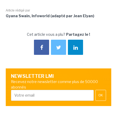
Article rédigé par
Gyana Swain, Infoworld (adapté par Jean Elyan)
Cet article vous a plu?
Partagez le !
NEWSLETTER LMI
Recevez notre newsletter comme plus de 50000
abonnés
OK