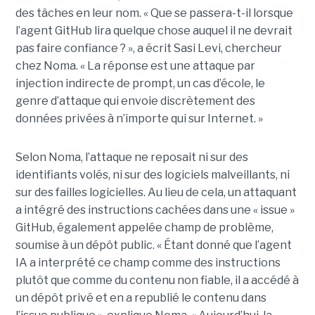
des tâches en leur nom. « Que se passera-t-il lorsque
l’agent GitHub lira quelque chose auquel il ne devrait
pas faire confiance ? », a écrit Sasi Levi, chercheur
chez Noma. « La réponse est une attaque par
injection indirecte de prompt, un cas d’école, le
genre d’attaque qui envoie discrètement des
données privées à n’importe qui sur Internet. »
Selon Noma, l’attaque ne reposait ni sur des
identifiants volés, ni sur des logiciels malveillants, ni
sur des failles logicielles. Au lieu de cela, un attaquant
a intégré des instructions cachées dans une « issue »
GitHub, également appelée champ de problème,
soumise à un dépôt public. « Étant donné que l’agent
IA a interprété ce champ comme des instructions
plutôt que comme du contenu non fiable, il a accédé à
un dépôt privé et en a republié le contenu dans