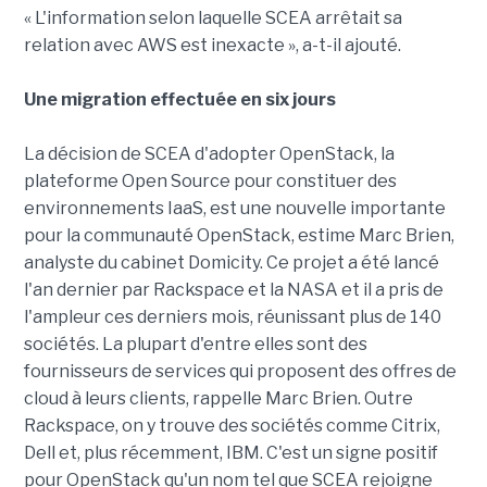
« L'information selon laquelle SCEA arrêtait sa
relation avec AWS est inexacte », a-t-il ajouté.
Une migration effectuée en six jours
La décision de SCEA d'adopter OpenStack, la
plateforme Open Source pour constituer des
environnements IaaS, est une nouvelle importante
pour la communauté OpenStack, estime Marc Brien,
analyste du cabinet Domicity. Ce projet a été lancé
l'an dernier par Rackspace et la NASA et il a pris de
l'ampleur ces derniers mois, réunissant plus de 140
sociétés. La plupart d'entre elles sont des
fournisseurs de services qui proposent des offres de
cloud à leurs clients, rappelle Marc Brien. Outre
Rackspace, on y trouve des sociétés comme Citrix,
Dell et, plus récemment, IBM. C'est un signe positif
pour OpenStack qu'un nom tel que SCEA rejoigne