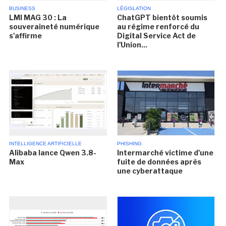
BUSINESS
LÉGISLATION
LMI MAG 30 : La
ChatGPT bientôt soumis
souveraineté numérique
au régime renforcé du
s'affirme
Digital Service Act de
l'Union...
INTELLIGENCE ARTIFICIELLE
PHISHING
Alibaba lance Qwen 3.8-
Intermarché victime d'une
Max
fuite de données après
une cyberattaque