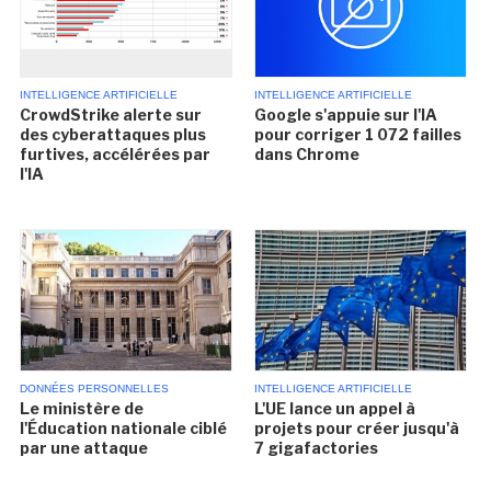
INTELLIGENCE ARTIFICIELLE
INTELLIGENCE ARTIFICIELLE
CrowdStrike alerte sur
Google s'appuie sur l'IA
des cyberattaques plus
pour corriger 1 072 failles
furtives, accélérées par
dans Chrome
l'IA
DONNÉES PERSONNELLES
INTELLIGENCE ARTIFICIELLE
Le ministère de
L'UE lance un appel à
l'Éducation nationale ciblé
projets pour créer jusqu'à
par une attaque
7 gigafactories