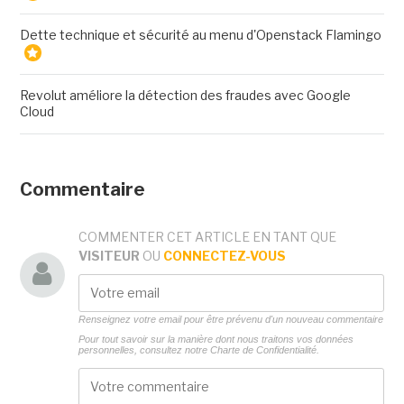
Dette technique et sécurité au menu d'Openstack Flamingo
Revolut améliore la détection des fraudes avec Google
Cloud
Commentaire
COMMENTER CET ARTICLE EN TANT QUE
VISITEUR
OU
CONNECTEZ-VOUS
Renseignez votre email pour être prévenu d'un nouveau commentaire
Pour tout savoir sur la manière dont nous traitons vos données
personnelles, consultez notre
Charte de Confidentialité.