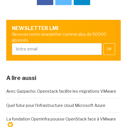
NEWSLETTER LMI
Recevez notre newsletter comme plus de 50000
abonnés
OK
A lire aussi
Avec Gazpacho, Openstack facilite les migrations VMware
Quel futur pour l'infrastructure cloud Microsoft Azure
La fondation OpenInfra pousse OpenStack face à VMware