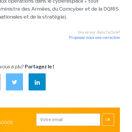
 aux opérations dans le cyberespace » tout
u ministre des Armées, du Comcyber et de la DGRIS
ationales et de la stratégie).
Une erreur dans l'article?
Proposez-nous une correction
 vous a plu?
Partagez le !
OK
 50000