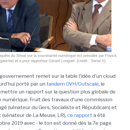
quête du Sénat sur la souverainté numérique est présidée par Franck
auche) et a pour rapporteur Gérard Longuet. (crédit : Senat.fr)
e gouvernement remet sur la table l'idée d'un cloud
urd'hui porté par un
tandem OVH/Outscale
, le
émettre un rapport sur la question plus globale de
é numérique. Fruit des travaux d'une commission
é (sénateur du Gers, Socialiste et Républicain) et
 (sénateur de La Meuse, LR),
ce rapport
a été
obre 2019 avec - le ton est donné dès la 7e page