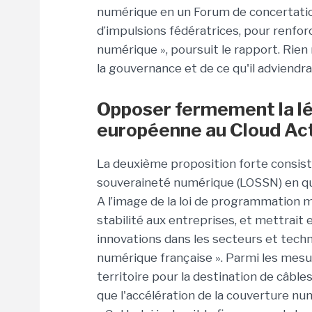
numérique en un Forum de concertatio
d’impulsions fédératrices, pour renforc
numérique », poursuit le rapport. Rien
la gouvernance et de ce qu'il adviendr
Opposer fermement la lég
européenne au Cloud Ac
La deuxième proposition forte consiste à
souveraineté numérique (LOSSN) en qu
A l’image de la loi de programmation mil
stabilité aux entreprises, et mettrait
innovations dans les secteurs et techn
numérique française ». Parmi les mesure
territoire pour la destination de câble
que l'accélération de la couverture num