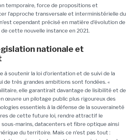
n temporaire, force de propositions et
er l’approche transversale et interministérielle du
 n'est cependant précisé en matière d'évolution de
a de cette nouvelle instance en 2021.
islation nationale et
t
 soutenir la loi d'orientation et de suivi de la
i de très grandes ambitions sont fondées. «
itaire, elle garantirait davantage de lisibilité et de
 en œuvre un pilotage public plus rigoureux des
ologies essentiels à la défense de la souveraineté
s de cette future loi, rendre attractif le
s sous-marins, datacenters et fibre optique ainsi
érique du territoire. Mais ce n'est pas tout :