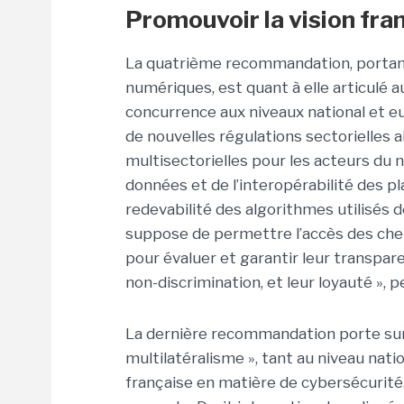
Promouvoir la vision fra
La quatrième recommandation, portant 
numériques, est quant à elle articulé a
concurrence aux niveaux national et eur
de nouvelles régulations sectorielles a
multisectorielles pour les acteurs du 
données et de l’interopérabilité des pl
redevabilité des algorithmes utilisés d
suppose de permettre l’accès des che
pour évaluer et garantir leur transparence
non-discrimination, et leur loyauté », 
La dernière recommandation porte sur l'
multilatéralisme », tant au niveau nati
française en matière de cybersécurité.