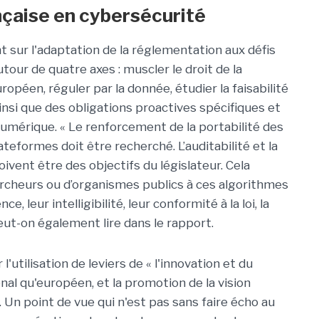
nçaise en cybersécurité
sur l'adaptation de la réglementation aux défis
utour de quatre axes : muscler le droit de la
opéen, réguler par la donnée, étudier la faisabilité
insi que des obligations proactives spécifiques et
numérique. « Le renforcement de la portabilité des
ateformes doit être recherché. L’auditabilité et la
oivent être des objectifs du législateur. Cela
rcheurs ou d’organismes publics à ces algorithmes
, leur intelligibilité, leur conformité à la loi, la
peut-on également lire dans le rapport.
utilisation de leviers de « l'innovation et du
onal qu'européen, et la promotion de la vision
 Un point de vue qui n'est pas sans faire écho au