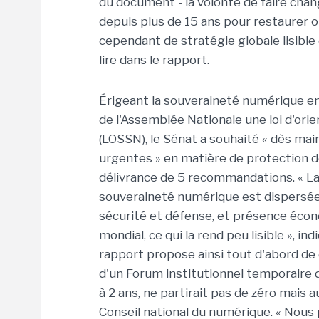
du document - la volonté de faire chan
depuis plus de 15 ans pour restaurer 
cependant de stratégie globale lisible 
lire dans le rapport.
Érigeant la souveraineté numérique en 
de l'Assemblée Nationale une loi d'ori
(LOSSN), le Sénat a souhaité « dès ma
urgentes » en matière de protection de
délivrance de 5 recommandations. « La
souveraineté numérique est dispersée 
sécurité et défense, et présence éco
mondial, ce qui la rend peu lisible », in
rapport propose ainsi tout d'abord de 
d'un Forum institutionnel temporaire d
à 2 ans, ne partirait pas de zéro mais 
Conseil national du numérique. « Nous