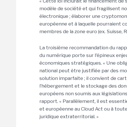
« Cette loi inclurait le financement de
modèle de société et qui fragilisent no
électronique ; élaborer une cryptomonn
européenne et à laquelle pourraient c
membres de la zone euro (ex. Suisse, 
La troisième recommandation du rappo
du numérique porte sur l'épineux enje
économiques stratégiques. « Une obliga
national peut être justifiée par des mo
solution imparfaite ; il convient de ca
l’hébergement et le stockage des donn
européens non soumis aux législations 
rapport. « Parallèlement, il est essen
et européenne au Cloud Act ou à tout
juridique extraterritorial. »