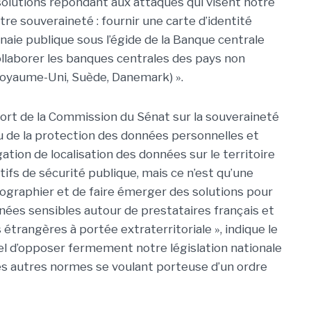
 solutions répondant aux attaques qui visent notre
tre souveraineté : fournir une carte d’identité
aie publique sous l’égide de la Banque centrale
ollaborer les banques centrales des pays non
Royaume-Uni, Suède, Danemark) ».
rt de la Commission du Sénat sur la souveraineté
u de la protection des données personnelles et
tion de localisation des données sur le territoire
tifs de sécurité publique, mais ce n’est qu’une
rtographier et de faire émerger des solutions pour
ées sensibles autour de prestataires français et
étrangères à portée extraterritoriale », indique le
tiel d’opposer fermement notre législation nationale
es autres normes se voulant porteuse d’un ordre