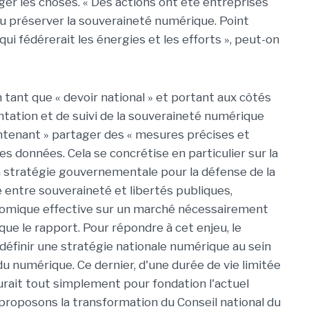
ger les choses. « Des actions ont été entreprises
ou préserver la souveraineté numérique. Point
qui fédérerait les énergies et les efforts », peut-on
tant que « devoir national » et portant aux côtés
entation et de suivi de la souveraineté numérique
intenant » partager des « mesures précises et
s données. Cela se concrétise en particulier sur la
 stratégie gouvernementale pour la défense de la
entre souveraineté et libertés publiques,
nomique effective sur un marché nécessairement
dique le rapport. Pour répondre à cet enjeu, le
définir une stratégie nationale numérique au sein
u numérique. Ce dernier, d'une durée de vie limitée
aurait tout simplement pour fondation l'actuel
 proposons la transformation du Conseil national du