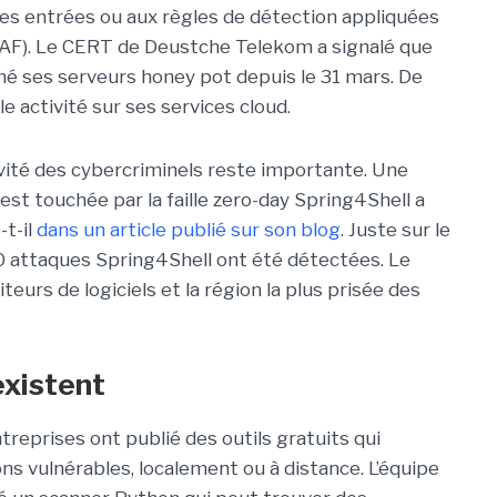
des entrées ou aux règles de détection appliquées
WAF). Le CERT de Deustche Telekom a signalé que
hé ses serveurs honey pot depuis le 31 mars. De
e activité sur ses services cloud.
ivité des cybercriminels reste importante. Une
est touchée par la faille zero-day Spring4Shell a
-t-il
dans un article publié sur son blog
. Juste sur le
0 attaques Spring4Shell ont été détectées. Le
teurs de logiciels et la région la plus prisée des
existent
treprises ont publié des outils gratuits qui
ns vulnérables, localement ou à distance. L’équipe