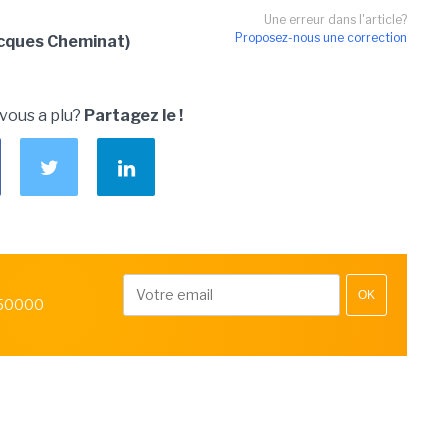
Une erreur dans l'article?
Proposez-nous une correction
acques Cheminat)
 vous a plu?
Partagez le !
OK
 50000