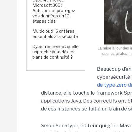
Microsoft 365 :
Anticipez et protégez
vos données en 10
étapes clés
Multicloud : 6 critères
essentiels à la sécurité
Cyber-résilience : quelle
La mise à jour des in
approche au-delà des
que les pirates mu
plans de continuité ?
Beaucoup d’ent
cybersécurité 
de type zero d
distance, elle touche le framework Spr
applications Java. Des correctifs ont é
de ces instances se fait à un train de 
Selon Sonatype, éditeur qui gère Mave