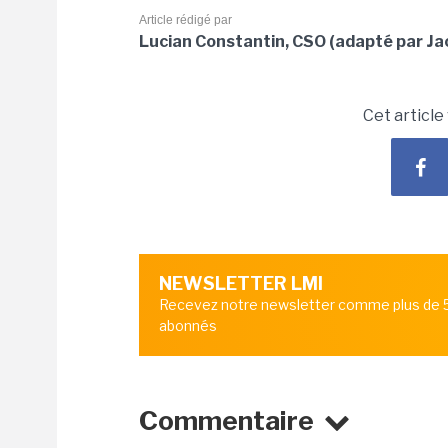
Article rédigé par
Lucian Constantin, CSO (adapté par J
Cet article
NEWSLETTER LMI
Recevez notre newsletter comme plus de
abonnés
Commentaire