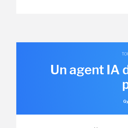
TO
Un agent IA 
Gy