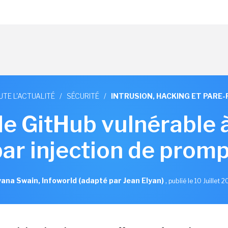
UTE L'ACTUALITÉ
/
SÉCURITÉ
/
INTRUSION, HACKING ET PARE-
de GitHub vulnérable 
par injection de promp
ana Swain, Infoworld (adapté par Jean Elyan)
,
publié le 10 Juillet 