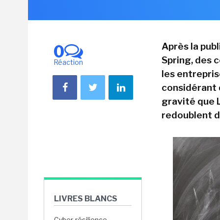
Après la publ
0
Spring, des 
Réaction
les entrepri
considérant 
gravité que 
redoublent d'
LIVRES BLANCS
Cyber-résilience