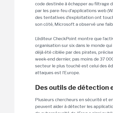
code destinée à échapper au filtrage 
par les pare-feu d'applications web (
des tentatives d'exploitation ont touc
son côté, Microsoft a observé une faibl
L’éditeur CheckPoint montre que l’act
organisation sur six dans le monde qui 
déjà été ciblée par des pirates, précise
week-end dernier, pas moins de 37 00
secteur le plus touché est celui des édi
attaques est l’Europe.
Des outils de détection 
Plusieurs chercheurs en sécurité et en
peuvent aider à détecter les applicatio