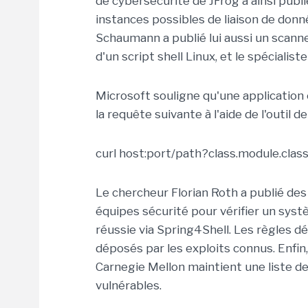
de cybersécurité de JFrog a ainsi publ
instances possibles de liaison de donn
Schaumann a publié lui aussi un scanne
d'un script shell Linux, et le spécialis
Microsoft souligne qu'une application 
la requête suivante à l'aide de l'outil 
curl host:port/path?class.module.c
Le chercheur Florian Roth a publié des
équipes sécurité pour vérifier un sy
réussie via Spring4Shell. Les règles d
déposés par les exploits connus. Enfin,
Carnegie Mellon maintient une liste de
vulnérables.