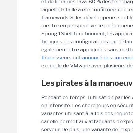
et de librairies Java, 80 % des téléch
laquelle la faille a été confirmée, con
framework. Si les développeurs sont len
mettre en perspective ce phénomène. E
Spring4Shell fonctionnent, les applica
typiques des configurations par défa
également être appliquées sans mettr
fournisseurs ont annoncé des correcti
exemple de VMware avec plusieurs déc
Les pirates à la manoeu
Pendant ce temps, l’utilisation par les
en intensité. Les chercheurs en sécur
variantes utilisant à la fois des requê
car elle permet aux attaquants d'explo
serveur. De plus, une variante de l'exp