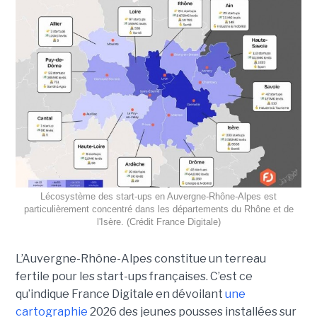
Lécosystème des start-ups en Auvergne-Rhône-Alpes est
particulièrement concentré dans les départements du Rhône et de
l'Isère. (Crédit France Digitale)
L’Auvergne-Rhône-Alpes constitue un terreau
fertile pour les start-ups françaises. C’est ce
qu’indique France Digitale en dévoilant
une
cartographie
2026 des jeunes pousses installées sur