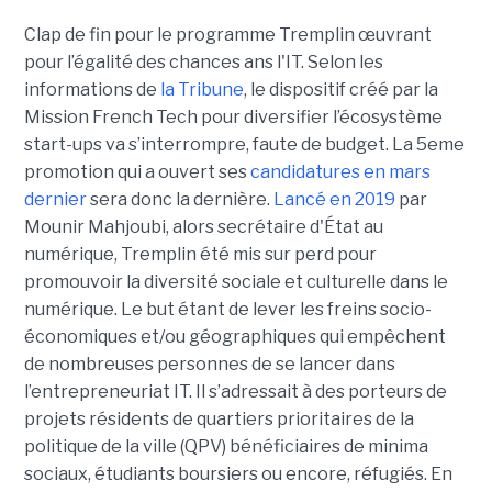
Clap de fin pour le programme Tremplin œuvrant
pour l’égalité des chances ans l'IT. Selon les
informations de
la Tribune
, le dispositif créé par la
Mission French Tech pour diversifier l’écosystème
start-ups va s’interrompre, faute de budget. La 5eme
promotion qui a ouvert ses
candidatures en mars
dernier
sera donc la dernière.
Lancé en 2019
par
Mounir Mahjoubi, alors secrétaire d'État au
numérique, Tremplin été mis sur perd pour
promouvoir la diversité sociale et culturelle dans le
numérique. Le but étant de lever les freins socio-
économiques et/ou géographiques qui empêchent
de nombreuses personnes de se lancer dans
l’entrepreneuriat IT. Il s’adressait à des porteurs de
projets résidents de quartiers prioritaires de la
politique de la ville (QPV) bénéficiaires de minima
sociaux, étudiants boursiers ou encore, réfugiés. En