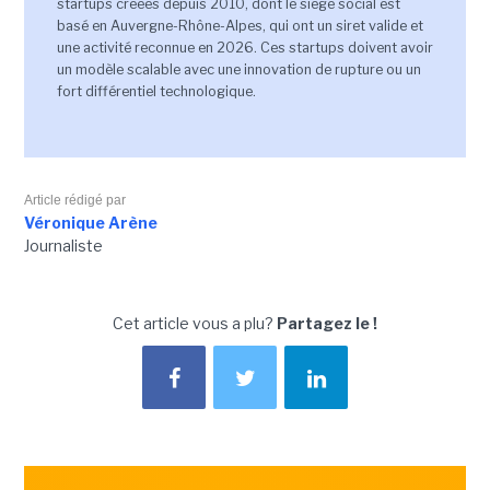
startups créées depuis 2010, dont le siège social est
basé en Auvergne-Rhône-Alpes, qui ont un siret valide et
une activité reconnue en 2026. Ces startups doivent avoir
un modèle scalable avec une innovation de rupture ou un
fort différentiel technologique.
Article rédigé par
Véronique Arène
Journaliste
Cet article vous a plu?
Partagez le !