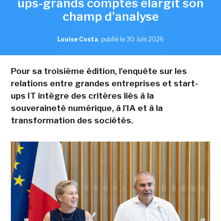
ups-grands comptes élargit son
champ d'analyse
Louise Costa
,
publié le 30 Juin 2026
Pour sa troisième édition, l'enquête sur les
relations entre grandes entreprises et start-
ups IT intègre des critères liés à la
souveraineté numérique, à l'IA et à la
transformation des sociétés.