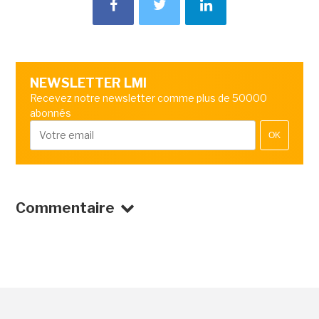
NEWSLETTER LMI
Recevez notre newsletter comme plus de 50000
abonnés
OK
Commentaire