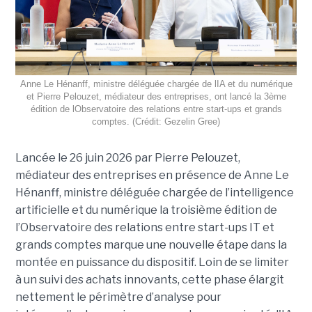
Anne Le Hénanff, ministre déléguée chargée de lIA et du numérique
et Pierre Pelouzet, médiateur des entreprises, ont lancé la 3ème
édition de lObservatoire des relations entre start-ups et grands
comptes. (Crédit: Gezelin Gree)
Lancée le 26 juin 2026 par Pierre Pelouzet,
médiateur des entreprises en présence de Anne Le
Hénanff, ministre déléguée chargée de l’intelligence
artificielle et du numérique la troisième édition de
l’Observatoire des relations entre start-ups IT et
grands comptes marque une nouvelle étape dans la
montée en puissance du dispositif. Loin de se limiter
à un suivi des achats innovants, cette phase élargit
nettement le périmètre d’analyse pour