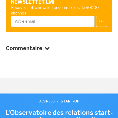
NEWSLETTER LMI
Recevez notre newsletter comme plus de 50000
abonnés
OK
Commentaire
BUSINESS
/
START-UP
L'Observatoire des relations start-