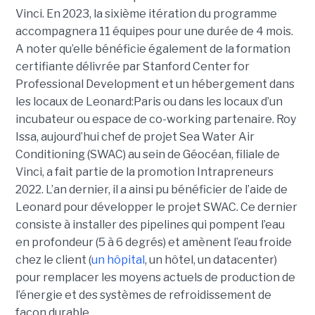
Vinci. En 2023, la sixième itération du programme
accompagnera 11 équipes pour une durée de 4 mois.
A noter qu’elle bénéficie également de la formation
certifiante délivrée par Stanford Center for
Professional Development et un hébergement dans
les locaux de Leonard:Paris ou dans les locaux d’un
incubateur ou espace de co-working partenaire. Roy
Issa, aujourd’hui chef de projet Sea Water Air
Conditioning (SWAC) au sein de Géocéan, filiale de
Vinci, a fait partie de la promotion Intrapreneurs
2022. L’an dernier, il a ainsi pu bénéficier de l’aide de
Leonard pour développer le projet SWAC. Ce dernier
consiste à installer des pipelines qui pompent l’eau
en profondeur (5 à 6 degrés) et amènent l’eau froide
chez le client (
un hôpital
, un hôtel, un datacenter)
pour remplacer les moyens actuels de production de
l’énergie et des systèmes de refroidissement de
façon durable.