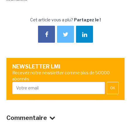
Cet article vous a plu?
Partagez le !
NEWSLETTER LMI
Recevez notre newsletter comme plus de 50000
abonnés
OK
Commentaire