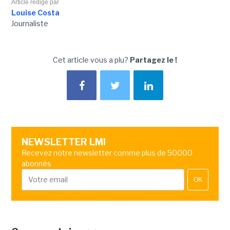
Article rédigé par
Louise Costa
Journaliste
Cet article vous a plu?
Partagez le !
NEWSLETTER LMI
Recevez notre newsletter comme plus de 50000
abonnés
OK