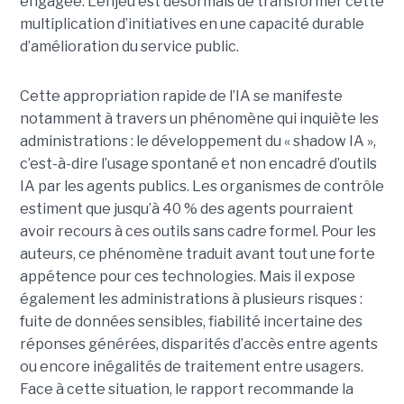
engagée. L’enjeu est désormais de transformer cette
multiplication d’initiatives en une capacité durable
d’amélioration du service public.
Cette appropriation rapide de l’IA se manifeste
notamment à travers un phénomène qui inquiète les
administrations : le développement du « shadow IA »,
c’est-à-dire l’usage spontané et non encadré d’outils
IA par les agents publics. Les organismes de contrôle
estiment que jusqu’à 40 % des agents pourraient
avoir recours à ces outils sans cadre formel. Pour les
auteurs, ce phénomène traduit avant tout une forte
appétence pour ces technologies. Mais il expose
également les administrations à plusieurs risques :
fuite de données sensibles, fiabilité incertaine des
réponses générées, disparités d’accès entre agents
ou encore inégalités de traitement entre usagers.
Face à cette situation, le rapport recommande la