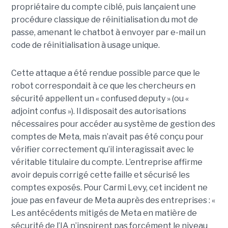
propriétaire du compte ciblé, puis lançaient une
procédure classique de réinitialisation du mot de
passe, amenant le chatbot à envoyer par e-mail un
code de réinitialisation à usage unique.
Cette attaque a été rendue possible parce que le
robot correspondait à ce que les chercheurs en
sécurité appellent un « confused deputy » (ou «
adjoint confus »). Il disposait des autorisations
nécessaires pour accéder au système de gestion des
comptes de Meta, mais n’avait pas été conçu pour
vérifier correctement qu’il interagissait avec le
véritable titulaire du compte. L’entreprise affirme
avoir depuis corrigé cette faille et sécurisé les
comptes exposés. Pour Carmi Levy, cet incident ne
joue pas en faveur de Meta auprès des entreprises : «
Les antécédents mitigés de Meta en matière de
sécurité de l’IA n’inspirent pas forcément le niveau