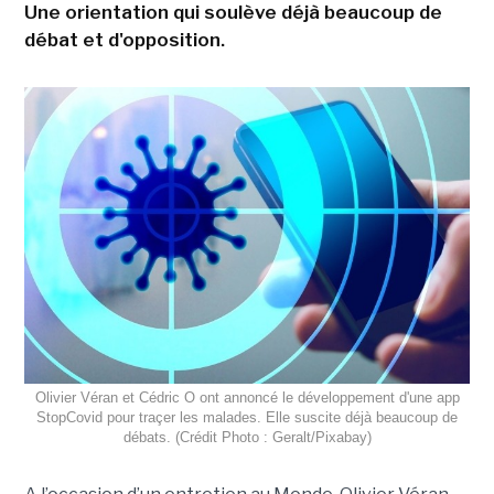
Une orientation qui soulève déjà beaucoup de
débat et d'opposition.
Olivier Véran et Cédric O ont annoncé le développement d'une app
StopCovid pour traçer les malades. Elle suscite déjà beaucoup de
débats. (Crédit Photo : Geralt/Pixabay)