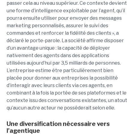
passer cela au niveau supérieur. Ce contexte devient
une forme d’intelligence exploitable par l’agent, qu’il
pourra ensuite utiliser pour envoyer des messages
marketing personnalisés, assurer le suivi des
commandes et renforcer la fidélité des clients », a
déclaré le porte-parole. La société affirme disposer
d’un avantage unique : la capacité de déployer
nativement des agents dans des applications
utilisées aujourd’hui par 3,5 milliards de personnes.
L’entreprise estime être particulièrement bien
placée pour donner aux entreprises la possibilité
d’interagir avec leurs clients via ces agents, en
combinant à la fois la portée de ses plateformes et le
contexte issu des conversations existantes, un atout
qu’aucun autre acteur ne posséderait selon elle.
Une diversification nécessaire vers
l’agentique