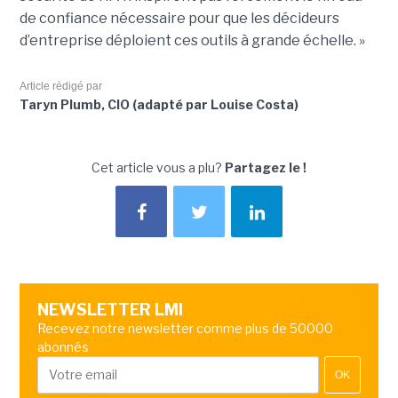
de confiance nécessaire pour que les décideurs
d’entreprise déploient ces outils à grande échelle. »
Article rédigé par
Taryn Plumb, CIO (adapté par Louise Costa)
Cet article vous a plu?
Partagez le !
NEWSLETTER LMI
Recevez notre newsletter comme plus de 50000
abonnés
OK