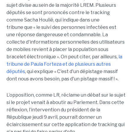
sujet divise au sein de la majorité LREM. Plusieurs
députés se sont prononcés contre le tracking
comme Sacha Houlié, qui indique dans une
tribune que « le suivi des personnes infectées est
une réponse dangereuse et condamnable. La
collecte d'informations personnelles des utilisateurs
de mobiles revient à placer la population sous
bracelet électronique ». On peut citer, par ailleurs,
la
tribune de Paula Forteza et de plusieurs autres
députés
, qui explique « C'est d'un dépistage massif
dont nous avons besoin, pas d'un pistage massif ! ».
L’opposition, comme LR, réclame un débat sur le sujet
si le projet venait à aboutir au Parlement. Dans cette
réflexion, l’intervention du président de la
République jeudi 9 avril, pourrait donner un
éclaircissement sur cette application de tracking qui
n’a pas fini de faire parler d'elle...