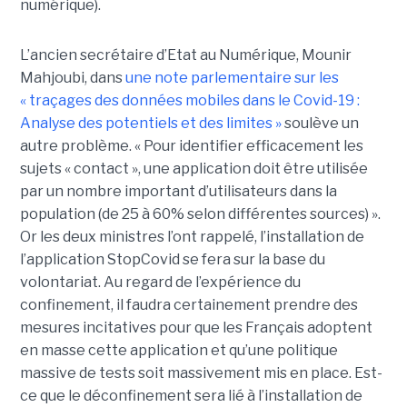
numérique).
L’ancien secrétaire d’Etat au Numérique, Mounir
Mahjoubi, dans
une note parlementaire sur les
« traçages des données mobiles dans le Covid-19 :
Analyse des potentiels et des limites »
soulève un
autre problème. « Pour identifier efficacement les
sujets « contact », une application doit être utilisée
par un nombre important d’utilisateurs dans la
population (de 25 à 60% selon différentes sources) ».
Or les deux ministres l’ont rappelé, l’installation de
l’application StopCovid se fera sur la base du
volontariat. Au regard de l’expérience du
confinement, il faudra certainement prendre des
mesures incitatives pour que les Français adoptent
en masse cette application et qu’une politique
massive de tests soit massivement mis en place. Est-
ce que le déconfinement sera lié à l’installation de