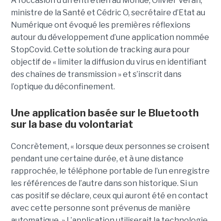
A l’occasion d’un entretien au Monde, Olivier Véran,
ministre de la Santé et Cédric O, secrétaire d’Etat au
Numérique ont évoqué les premières réflexions
autour du développement d’une application nommée
StopCovid. Cette solution de tracking aura pour
objectif de « limiter la diffusion du virus en identifiant
des chaînes de transmission » et s’inscrit dans
l’optique du déconfinement.
Une application basée sur le Bluetooth
sur la base du volontariat
Concrètement, « lorsque deux personnes se croisent
pendant une certaine durée, et à une distance
rapprochée, le téléphone portable de l’un enregistre
les références de l’autre dans son historique. Si un
cas positif se déclare, ceux qui auront été en contact
avec cette personne sont prévenus de manière
automatique. » L’application utiliserait la technologie