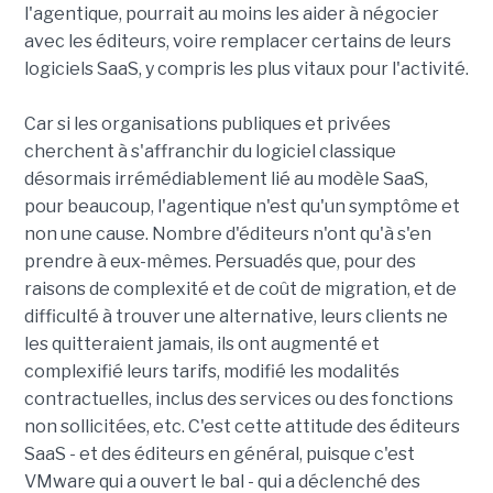
l'agentique, pourrait au moins les aider à négocier
avec les éditeurs, voire remplacer certains de leurs
logiciels SaaS, y compris les plus vitaux pour l'activité.
Car si les organisations publiques et privées
cherchent à s'affranchir du logiciel classique
désormais irrémédiablement lié au modèle SaaS,
pour beaucoup, l'agentique n'est qu'un symptôme et
non une cause. Nombre d'éditeurs n'ont qu'à s'en
prendre à eux-mêmes. Persuadés que, pour des
raisons de complexité et de coût de migration, et de
difficulté à trouver une alternative, leurs clients ne
les quitteraient jamais, ils ont augmenté et
complexifié leurs tarifs, modifié les modalités
contractuelles, inclus des services ou des fonctions
non sollicitées, etc. C'est cette attitude des éditeurs
SaaS - et des éditeurs en général, puisque c'est
VMware qui a ouvert le bal - qui a déclenché des