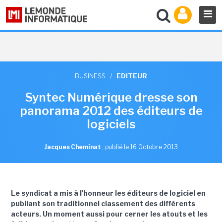
BUSINESS
/
EDITEUR
Syntec Numérique dresse son
panorama 2012 des éditeurs de
logiciels
Jacques Cheminat
,
publié le 16 Octobre 2013
Le syndicat a mis à l'honneur les éditeurs de logiciel en
publiant son traditionnel classement des différents
acteurs. Un moment aussi pour cerner les atouts et les