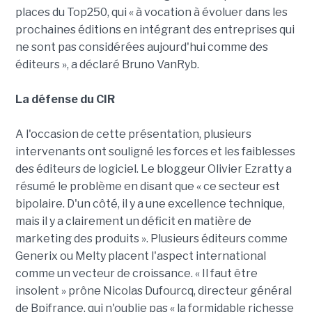
places du Top250, qui « à vocation à évoluer dans les
prochaines éditions en intégrant des entreprises qui
ne sont pas considérées aujourd'hui comme des
éditeurs », a déclaré Bruno VanRyb.
La défense du CIR
A l'occasion de cette présentation, plusieurs
intervenants ont souligné les forces et les faiblesses
des éditeurs de logiciel. Le bloggeur Olivier Ezratty a
résumé le problème en disant que « ce secteur est
bipolaire. D'un côté, il y a une excellence technique,
mais il y a clairement un déficit en matière de
marketing des produits ». Plusieurs éditeurs comme
Generix ou Melty placent l'aspect international
comme un vecteur de croissance. « Il faut être
insolent » prône Nicolas Dufourcq, directeur général
de Bpifrance, qui n'oublie pas « la formidable richesse