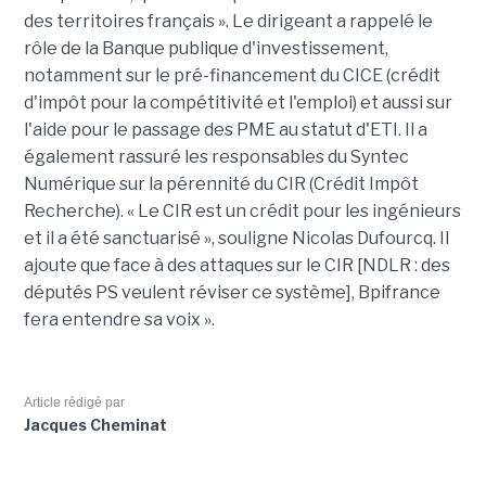
des territoires français ». Le dirigeant a rappelé le
rôle de la Banque publique d'investissement,
notamment sur le pré-financement du CICE (crédit
d'impôt pour la compétitivité et l'emploi) et aussi sur
l'aide pour le passage des PME au statut d'ETI. Il a
également rassuré les responsables du Syntec
Numérique sur la pérennité du CIR (Crédit Impôt
Recherche). « Le CIR est un crédit pour les ingénieurs
et il a été sanctuarisé », souligne Nicolas Dufourcq. Il
ajoute que face à des attaques sur le CIR [NDLR : des
députés PS veulent réviser ce système], Bpifrance
fera entendre sa voix ».
Article rédigé par
Jacques Cheminat