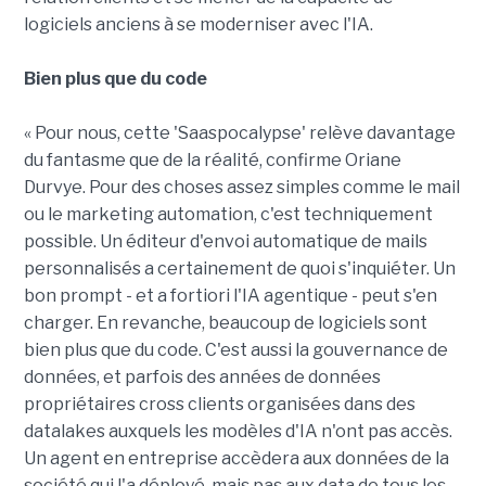
logiciels anciens à se moderniser avec l'IA.
Bien plus que du code
« Pour nous, cette 'Saaspocalypse' relève davantage
du fantasme que de la réalité, confirme Oriane
Durvye. Pour des choses assez simples comme le mail
ou le marketing automation, c'est techniquement
possible. Un éditeur d'envoi automatique de mails
personnalisés a certainement de quoi s'inquiéter. Un
bon prompt - et a fortiori l'IA agentique - peut s'en
charger. En revanche, beaucoup de logiciels sont
bien plus que du code. C'est aussi la gouvernance de
données, et parfois des années de données
propriétaires cross clients organisées dans des
datalakes auxquels les modèles d'IA n'ont pas accès.
Un agent en entreprise accèdera aux données de la
société qui l'a déployé, mais pas aux data de tous les