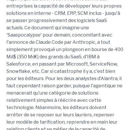
entreprises la capacité de développer leurs propres
solutions en interne - CRM, ERP, SCM inclus - jusqu'à
se passer progressivement des logiciels SaaS
actuels. Ce document qui imagine une
'Saaspocalypse' pour demain, concomitant avec
l'annonce de Claude Code par Anthropic, a tout
simplement provoqué un plongeon en bourse de 400
Md$ (350 Md€) des grands du SaaS, d'IBM à
Salesforce, en passant par Microsoft, ServiceNow,
Snowflake, etc. Car si catastrophe il y a, c'est bien
pour les éditeurs. Pour les deux analystes d'Alantra, il
faut cependant raison garder, puisque l'agentique ne
menacerait qu'une catégorie de solutions
relativement simples à réécrire avec cette
technologie. Néanmoins, les éditeurs doivent
arrêter de se reposer sur leurs lauriers, repenser
leur modèle de tarification, reprendre en main leur
relation clients et se méfier de la capacité de