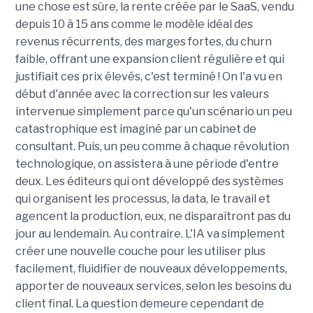
une chose est sûre, la rente créée par le SaaS, vendu
depuis 10 à 15 ans comme le modèle idéal des
revenus récurrents, des marges fortes, du churn
faible, offrant une expansion client régulière et qui
justifiait ces prix élevés, c'est terminé ! On l'a vu en
début d'année avec la correction sur les valeurs
intervenue simplement parce qu'un scénario un peu
catastrophique est imaginé par un cabinet de
consultant. Puis, un peu comme à chaque révolution
technologique, on assistera à une période d'entre
deux. Les éditeurs qui ont développé des systèmes
qui organisent les processus, la data, le travail et
agencent la production, eux, ne disparaîtront pas du
jour au lendemain. Au contraire. L'IA va simplement
créer une nouvelle couche pour les utiliser plus
facilement, fluidifier de nouveaux développements,
apporter de nouveaux services, selon les besoins du
client final. La question demeure cependant de