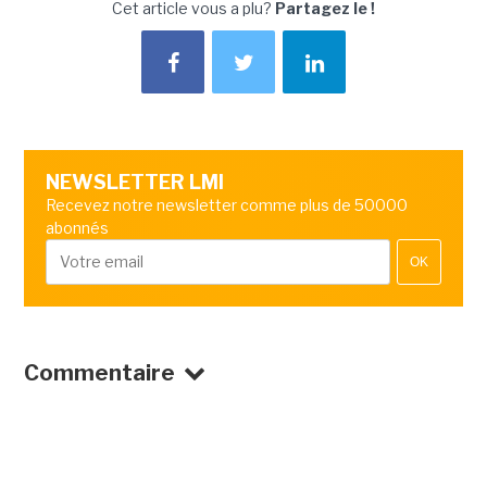
Cet article vous a plu?
Partagez le !
NEWSLETTER LMI
Recevez notre newsletter comme plus de 50000
abonnés
OK
Commentaire