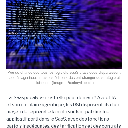
Peu de chance que tous les logiciels SaaS classiques disparaissent
face à l'agentique, mais les éditeurs doivent changer de stratégie et
d'attitude. (Image : Pixabay/Pexels)
La 'Saaspocalypse' est-elle pour demain ? Avec l'IA
et son corolaire agentique, les DSI disposent-ils d'un
moyen de reprendre la main sur leur patrimoine
applicatif parti dans le SaaS, avec des fonctions
parfois inadéquates, des tarifications et des contrats