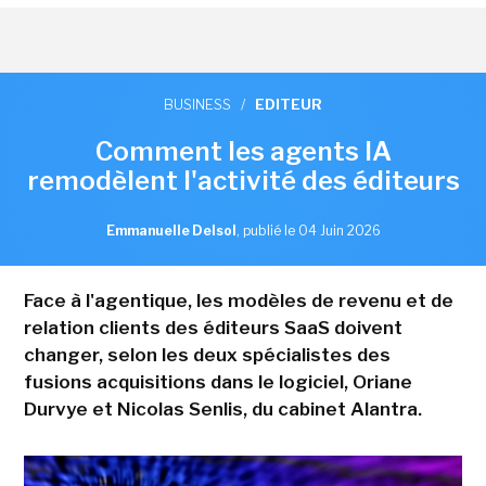
BUSINESS
/
EDITEUR
Comment les agents IA
remodèlent l'activité des éditeurs
Emmanuelle Delsol
,
publié le 04 Juin 2026
Face à l'agentique, les modèles de revenu et de
relation clients des éditeurs SaaS doivent
changer, selon les deux spécialistes des
fusions acquisitions dans le logiciel, Oriane
Durvye et Nicolas Senlis, du cabinet Alantra.