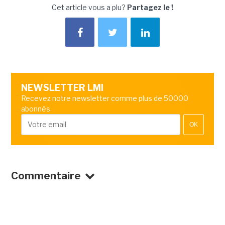
Cet article vous a plu?
Partagez le !
NEWSLETTER LMI
Recevez notre newsletter comme plus de 50000
abonnés
OK
Commentaire