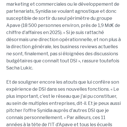
marketing et commerciales ou le développement de
partenariats, Synidia se voulant agnostique et donc
susceptible de sortir du seul périmètre du groupe
Apave (18 500 personnes environ, près de 1,9 Md€ de
chiffre d'affaires en 2025). « Si je suis rattaché
désormais une direction opérationnelle, et non plus à
la direction générale, les business reviews actuelles
ne sont, finalement, pas si éloignées des discussions
budgétaires que connaît tout DSI », rassure toutefois
Sacha Lukic.
Et de souligner encore les atouts que lui confère son
expérience de DSI dans ses nouvelles fonctions. « Le
plus important, c'est le réseau que j'ai pu constituer,
au sein de multiples entreprises, dit-il. Et je peux aussi
pitcher l'offre Synidia auprès d'autres DSI que je
connais personnellement. » Par ailleurs, ces 11
années à la tête de l'IT d'Apave et tous les écueils