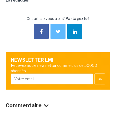
La rédaction
Cet article vous a plu?
Partagez le !
NEWSLETTER LMI
Recevez notre newsletter comme plus de 50000
abonnés
OK
Commentaire