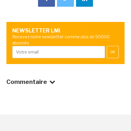
NEWSLETTER LMI
Recevez notre newsletter comme plus de 50000
abonnés
OK
Commentaire