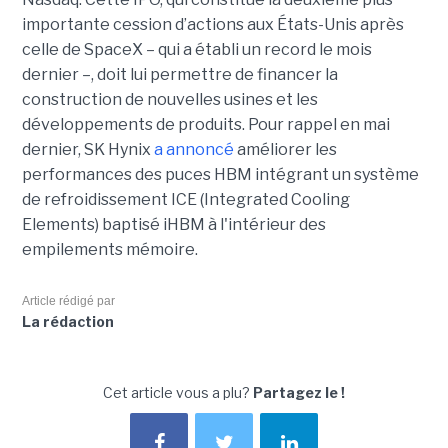
importante cession d’actions aux États-Unis après
celle de SpaceX – qui a établi un record le mois
dernier –, doit lui permettre de financer la
construction de nouvelles usines et les
développements de produits. Pour rappel en mai
dernier, SK Hynix
a annoncé
améliorer les
performances des puces HBM intégrant un système
de refroidissement ICE (Integrated Cooling
Elements) baptisé iHBM à l'intérieur des
empilements mémoire.
Article rédigé par
La rédaction
Cet article vous a plu?
Partagez le !