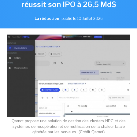
réussit son IPO à 26,5 Md$
La rédaction
,
publié le 10 Juillet 2026
Qarnot propose une solution de gestion des clusters HPC et des
systèmes de récupération et de réutilisation de la chaleur fatale
générée par les serveurs. (Crédit Qarnot)