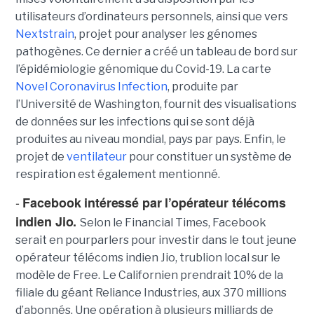
utilisateurs d’ordinateurs personnels, ainsi que vers
Nextstrain
, projet pour analyser les génomes
pathogènes. Ce dernier a créé un tableau de bord sur
l’épidémiologie génomique du Covid-19. La carte
Novel Coronavirus Infection
, produite par
l’Université de Washington, fournit des visualisations
de données sur les infections qui se sont déjà
produites au niveau mondial, pays par pays. Enfin, le
projet de
ventilateur
pour constituer un système de
respiration est également mentionné.
-
Facebook intéressé par l’opérateur télécoms
indien Jio.
Selon le Financial Times, Facebook
serait en pourparlers pour investir dans le tout jeune
opérateur télécoms indien Jio, trublion local sur le
modèle de Free. Le Californien prendrait 10% de la
filiale du géant Reliance Industries, aux 370 millions
d’abonnés. Une opération à plusieurs milliards de