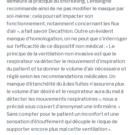
demeure la pratique du snorkeling. L'enseigne
recommande ainsi de ne pas modifier le masque par
soi-même ; cela pourrait impacter son
fonctionnement, notamment concernant les flux
d’air », a fait savoir Decathlon. Outre un évident
manque d'homologation, on ne peut que s'interroger
sur l'efficacité de ce dispositif non médical : « Le
principe de la ventilation non invasive est que le
respirateur va détecter le mouvement d'inspiration
du patient et lui donner le volume d'air nécessaire et
réglé selon les recommandations médicales. Un
manque d'étanchéité dû à des fuites n'assurera plus
le volume d'air désiré et le respirateur aura du mal à
détecter les mouvements respiratoires », nous a
précisé sous couvert d'anonymat une infirmière. «
Sans compter pour le patient un inconfort et une
sensation d'étouffement qui décuple le risque de
supporter encore plus mal cette ventilation ».