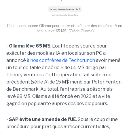
L'outil open source Ollama pour tester et exécuter des modèles IA en
local a levé 65 M$. (Crédit Ollama)
-
Ollama lève 65 M$
. L’outil opens source pour
exécuter des modèles IA en local sur son PC a
annoncé
à nos confrères de Techcrunch
avoir mené
un tour de table en série B de 65 M$ dirigé par
Theory Ventures. Cette opération fait suite à un
précédent (série A) de 15 M$ mené par Peter Fenton,
de Benchmark. Au total, l'entreprise a désormais
levé 88 M$. Ollama a été fondé en 2023 et a vite
gagné en popularité auprès des développeurs.
-
SAP évite une amende de l’UE
. Sous le coup d’une
procédure pour pratiques anticoncurrentielles,