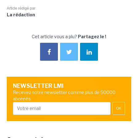
Article rédigé par
La rédaction
Cet article vous a plu?
Partagez le !
NEWSLETTER LMI
Recevez notre newsletter comme plus de 50000
abonnés
OK