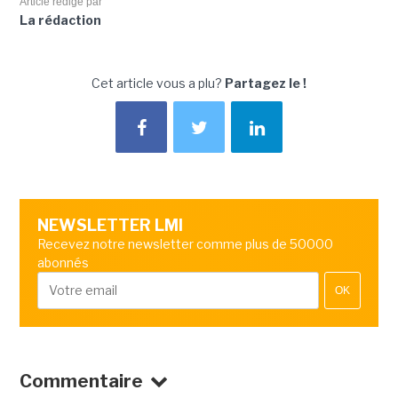
Article rédigé par
La rédaction
Cet article vous a plu?
Partagez le !
NEWSLETTER LMI
Recevez notre newsletter comme plus de 50000
abonnés
OK
Commentaire