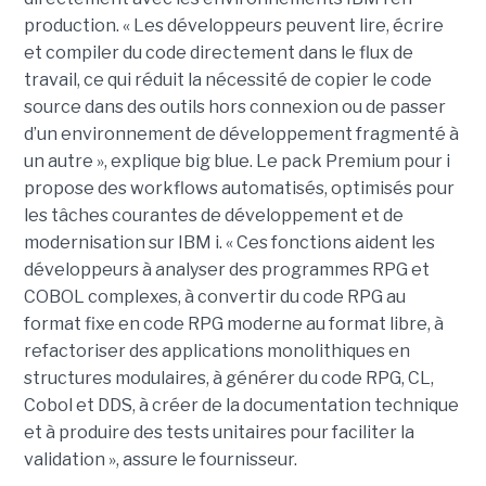
production. « Les développeurs peuvent lire, écrire
et compiler du code directement dans le flux de
travail, ce qui réduit la nécessité de copier le code
source dans des outils hors connexion ou de passer
d’un environnement de développement fragmenté à
un autre », explique big blue. Le pack Premium pour i
propose des workflows automatisés, optimisés pour
les tâches courantes de développement et de
modernisation sur IBM i. « Ces fonctions aident les
développeurs à analyser des programmes RPG et
COBOL complexes, à convertir du code RPG au
format fixe en code RPG moderne au format libre, à
refactoriser des applications monolithiques en
structures modulaires, à générer du code RPG, CL,
Cobol et DDS, à créer de la documentation technique
et à produire des tests unitaires pour faciliter la
validation », assure le fournisseur.