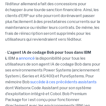
l’éditeur allemand a fait des concessions pour
échapper à une lourde sanction financière. Ainsi, les
clients d’ERP sur site pourront dorénavant passer
plus facilement à des prestataires concurrents sur la
maintenance ou résilier leurs contrats. De même, les
frais de réinscription seront supprimés pour les
utilisateurs qui reviendraient vers l’éditeur.
-
L'agent IA de codage Bob pour tous dans IBM
i.
IBM a
annoncé
la disponibilité pour tous les
utilisateurs de son agent IA de codage Bob dans pour
ses environnements Power Systems (anciennement
System i, iSeries et AS/400) et PureSystems. Pour
mémoire Bob
succède à ces précédents assistants
dont Watsonx Code Assistant pour son système
d'exploitation intégré et Cobol. Bob Premium
Package for i est conçu pour fonctionner
directement avec les environnements IBM i en