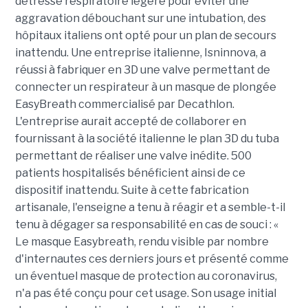
détresse respiratoire légère pour éviter une
aggravation débouchant sur une intubation, des
hôpitaux italiens ont opté pour un plan de secours
inattendu. Une entreprise italienne, Isninnova, a
réussi à fabriquer en 3D une valve permettant de
connecter un respirateur à un masque de plongée
EasyBreath commercialisé par Decathlon.
L'entreprise aurait accepté de collaborer en
fournissant à la société italienne le plan 3D du tuba
permettant de réaliser une valve inédite. 500
patients hospitalisés bénéficient ainsi de ce
dispositif inattendu. Suite à cette fabrication
artisanale, l'enseigne a tenu à réagir et a semble-t-il
tenu à dégager sa responsabilité en cas de souci : «
Le masque Easybreath, rendu visible par nombre
d'internautes ces derniers jours et présenté comme
un éventuel masque de protection au coronavirus,
n'a pas été conçu pour cet usage. Son usage initial