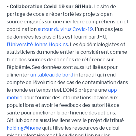
-
Collaboration Covid-19 sur GitHub.
Le site de
partage de code a répertorié les projets open
source engagés sur une meilleure compréhension et
coordination
autour du virus Covid-19
. L’un des jeux
de données les plus cités est fourni par JHU,
l’Université Johns Hopkins
. Les épidémiologistes et
statisticiens du monde entier le considèrent comme
l’une des sources de données de référence sur
l’épidémie. Ses données sont aussi utilisées pour
alimenter
un tableau de bord
interactif qui rend
compte de l’évolution des cas de contamination dans
le monde en temps réel. L’OMS prépare une
app
mobile
pour fournir des informations locales aux
populations et avoir le feedback des autorités de
santé pour améliorer la pertinence des actions.
GitHub donne aussi les liens vers le projet distribué
Folding@home
qui utilise les ressources de calcul
mises volontairement à sa disposition par les