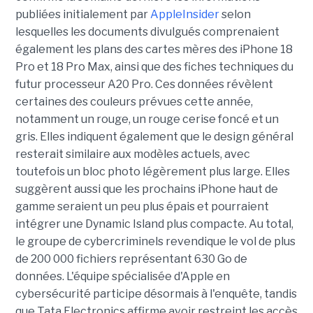
publiées initialement par
AppleInsider
selon
lesquelles les documents divulgués comprenaient
également les plans des cartes mères des iPhone 18
Pro et 18 Pro Max, ainsi que des fiches techniques du
futur processeur A20 Pro. Ces données révèlent
certaines des couleurs prévues cette année,
notamment un rouge, un rouge cerise foncé et un
gris. Elles indiquent également que le design général
resterait similaire aux modèles actuels, avec
toutefois un bloc photo légèrement plus large. Elles
suggèrent aussi que les prochains iPhone haut de
gamme seraient un peu plus épais et pourraient
intégrer une Dynamic Island plus compacte. Au total,
le groupe de cybercriminels revendique le vol de plus
de 200 000 fichiers représentant 630 Go de
données. L'équipe spécialisée d'Apple en
cybersécurité participe désormais à l'enquête, tandis
que Tata Electronics affirme avoir restreint les accès