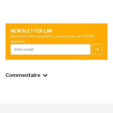
NEWSLETTER LMI
Recevez notre newsletter comme plus de 50000
abonnés
OK
Commentaire