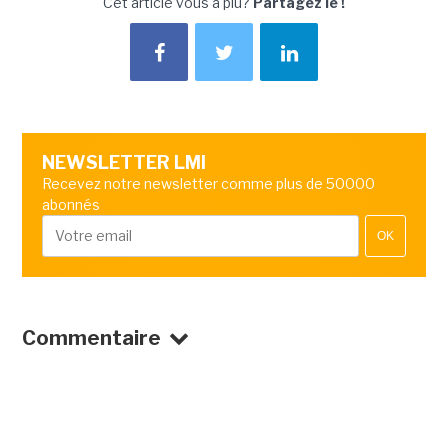
Cet article vous a plu?
Partagez le !
NEWSLETTER LMI
Recevez notre newsletter comme plus de 50000
abonnés
OK
Commentaire