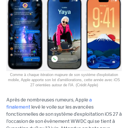
Comme à chaque itération majeure de son système d'exploitation
mobile, Apple apporte son lot d'améliorations, cette année avec iOS
27 orientées autour de l'IA. (Crédit Apple)
Après de nombreuses rumeurs, Apple
a
finalement
levé le voile sur les avancées
fonctionnelles de son système d’exploitation iOS 27 à
l'occasion de son évènement WWDC qui se tient à