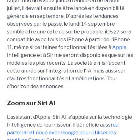
Cupertino du 8 au 12 juin. Attendue en beta pour
juillet, il devrait ensuite être lancé en disponibilité
générale en septembre. D'après les tendances
observées par le passé, le lundi 14 septembre
semble être une date de sortie probable. iOS 27 sera
compatible avec tous les iPhone à partir de l'iPhone
11, même si certaines fonctionnalités liées à
Apple
Intelligence et à Siri ne seront disponibles que sur les
modèles les plus récents. La société a mis l'accent
cette année sur l'intégration de l'IA, mais aussi sur
d'autres fonctionnalités et améliorations. Tour
d'horizon des annonces.
Zoom sur
Siri AI
L’assistant d’Apple, Siri AI, s'appuie sur la technologie
Intelligence du fournisseur. Il bénéficie aussi
du
partenariat noué avec Google pour utiliser les