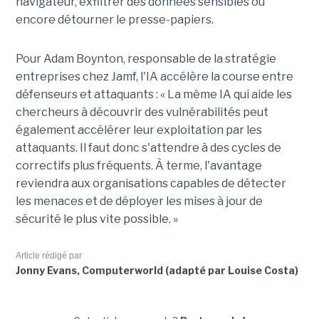
navigateur, exfiltrer des données sensibles ou
encore détourner le presse-papiers.
Pour
Adam Boynton
, responsable de la stratégie
entreprises chez
Jamf
, l'IA accélère la course entre
défenseurs et attaquants : « La même IA qui aide les
chercheurs à découvrir des vulnérabilités peut
également accélérer leur exploitation par les
attaquants. Il faut donc s'attendre à des cycles de
correctifs plus fréquents. À terme, l'avantage
reviendra aux organisations capables de détecter
les menaces et de déployer les mises à jour de
sécurité le plus vite possible. »
Article rédigé par
Jonny Evans, Computerworld (adapté par Louise Costa)