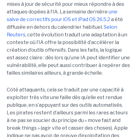
mises à jour de sécurité pour mieux répondre à des
attaques dopées à l’IA. La semaine dernière
une
salve de correctifs pour iOS et iPad OS 26.5.2
a été
diffusée en dehors du calendrier habituel.
Selon
Reuters
, cette évolution traduit une adaptation à un
contexte où l’IA offre la possibilité d’accélérer la
création d’outils offensifs. Dans les faits, la logique
est assez claire : dès lors qu’une IA peut identifier une
vulnérabilité, elle peut aussi contribuer à repérer des
failles similaires ailleurs, à grande échelle.
Côté attaquants, cela se traduit par une capacité à
exploiter très vite une faille dès qu’elle est rendue
publique, en s’appuyant sur des outils automatisés.
Les pirates restent d’ailleurs parmi les rares acteurs
à ne pas se soucier du principe du « move fast and
break things » (agir vite et casser des choses). Apple
indique ne pas avoir de preuve d’exploitation des