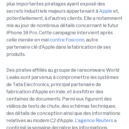
plus importantes piratages ayant exposé des
secrets industriels majeurs appartenant à
Apple
et,
potentiellement, à d'autres clients. Elle a notamment
mis au jour de nombreux détails concernant le futur
iPhone 18 Pro. Cette campagne intervient après
celle menée en mai
contre Foxconn
, autre
partenaire clé d'Apple dans la fabrication de ses
produits.
Des pirates affiliés au groupe de ransomware World
Leaks sont parvenus à compromettre les systèmes
de Tata Electronics, principal partenaire de
fabrication d'Apple en Inde, et à exfiltrer des
centaines de documents. Parmi eux figurent des
vidéos de tests de chute, des schémas techniques,
des détails de conception ainsi que des informations
relatives au modem C2 d'Apple.
L'agence Reuters
a
confirmé la semaine dernière les informations