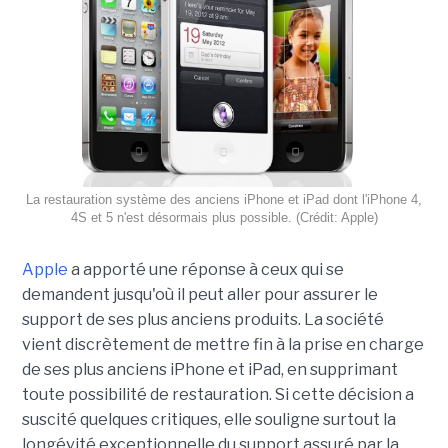
La restauration système des anciens iPhone et iPad dont l'iPhone 4,
4S et 5 n'est désormais plus possible. (Crédit: Apple)
Apple
a apporté une réponse à ceux qui se
demandent jusqu'où il peut aller pour assurer le
support de ses plus anciens produits. La société
vient discrètement de mettre fin à la prise en charge
de ses plus anciens iPhone et iPad, en supprimant
toute possibilité de restauration. Si cette décision a
suscité quelques critiques, elle souligne surtout la
longévité exceptionnelle du support assuré par la