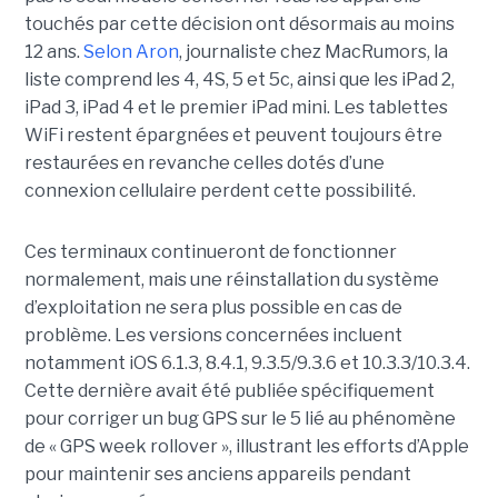
touchés par cette décision ont désormais au moins
12 ans.
Selon Aron
, journaliste chez
MacRumors
, la
liste comprend les 4, 4S, 5 et 5c, ainsi que les iPad 2,
iPad 3, iPad 4 et le premier iPad mini. Les tablettes
WiFi restent épargnées et peuvent toujours être
restaurées en revanche celles dotés d’une
connexion cellulaire perdent cette possibilité.
Ces terminaux continueront de fonctionner
normalement, mais une réinstallation du système
d’exploitation ne sera plus possible en cas de
problème. Les versions concernées incluent
notamment iOS 6.1.3, 8.4.1, 9.3.5/9.3.6 et 10.3.3/10.3.4.
Cette dernière avait été publiée spécifiquement
pour corriger un bug GPS sur le 5 lié au phénomène
de « GPS week rollover », illustrant les efforts d’Apple
pour maintenir ses anciens appareils pendant