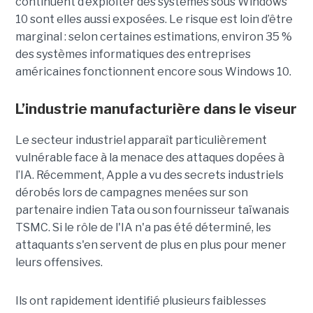
continuent d’exploiter des systèmes sous Windows
10 sont elles aussi exposées. Le risque est loin d’être
marginal : selon certaines estimations, environ 35 %
des systèmes informatiques des entreprises
américaines fonctionnent encore sous Windows 10.
L’industrie manufacturière dans le viseur
Le secteur industriel apparaît particulièrement
vulnérable face à la menace des attaques dopées à
l’IA. Récemment, Apple a vu des secrets industriels
dérobés lors de campagnes menées sur son
partenaire indien Tata ou son fournisseur taïwanais
TSMC. Si le rôle de l'IA n'a pas été déterminé, les
attaquants s'en servent de plus en plus pour mener
leurs offensives.
Ils ont rapidement identifié plusieurs faiblesses