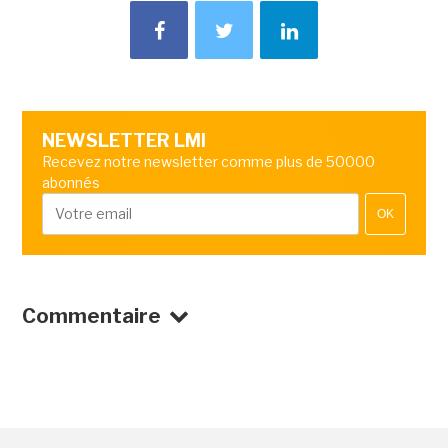
NEWSLETTER LMI
Recevez notre newsletter comme plus de 50000
abonnés
OK
Commentaire