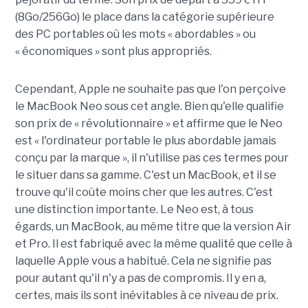
(8Go/256Go) le place dans la catégorie supérieure
des PC portables où les mots « abordables » ou
« économiques » sont plus appropriés.
Cependant, Apple ne souhaite pas que l'on perçoive
le MacBook Neo sous cet angle. Bien qu'elle qualifie
son prix de « révolutionnaire » et affirme que le Neo
est « l'ordinateur portable le plus abordable jamais
conçu par la marque », il n'utilise pas ces termes pour
le situer dans sa gamme. C'est un MacBook, et il se
trouve qu'il coûte moins cher que les autres. C'est
une distinction importante. Le Neo est, à tous
égards, un MacBook, au même titre que la version Air
et Pro. Il est fabriqué avec la même qualité que celle à
laquelle Apple vous a habitué. Cela ne signifie pas
pour autant qu'il n'y a pas de compromis. Il y en a,
certes, mais ils sont inévitables à ce niveau de prix.