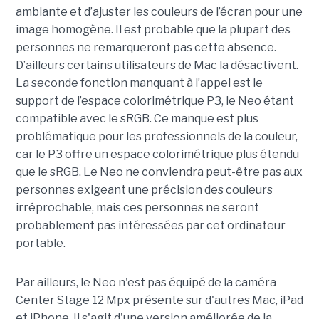
ambiante et d’ajuster les couleurs de l’écran pour une
image homogène. Il est probable que la plupart des
personnes ne remarqueront pas cette absence.
D’ailleurs certains utilisateurs de Mac la désactivent.
La seconde fonction manquant à l’appel est le
support de l’espace colorimétrique P3, le Neo étant
compatible avec le sRGB. Ce manque est plus
problématique pour les professionnels de la couleur,
car le P3 offre un espace colorimétrique plus étendu
que le sRGB. Le Neo ne conviendra peut-être pas aux
personnes exigeant une précision des couleurs
irréprochable, mais ces personnes ne seront
probablement pas intéressées par cet ordinateur
portable.
Par ailleurs, le Neo n'est pas équipé de la caméra
Center Stage 12 Mpx présente sur d'autres Mac, iPad
et iPhone. Il s'agit d'une version améliorée de la