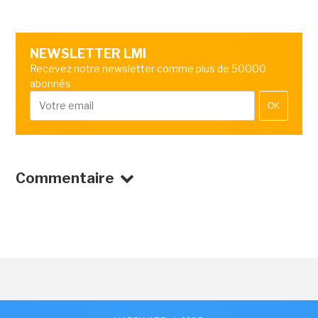
NEWSLETTER LMI
Recevez notre newsletter comme plus de 50000
abonnés
OK
Commentaire