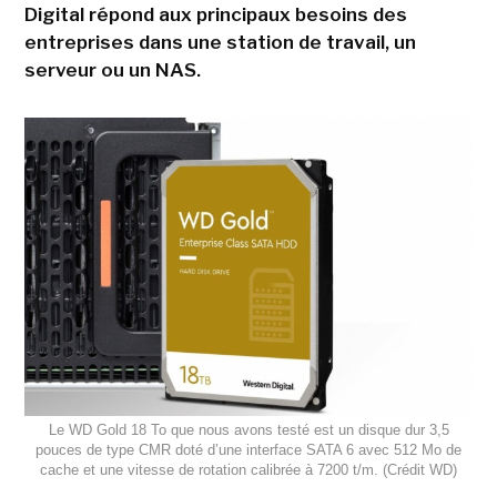
Digital répond aux principaux besoins des
entreprises dans une station de travail, un
serveur ou un NAS.
Le WD Gold 18 To que nous avons testé est un disque dur 3,5
pouces de type CMR doté d’une interface SATA 6 avec 512 Mo de
cache et une vitesse de rotation calibrée à 7200 t/m. (Crédit WD)