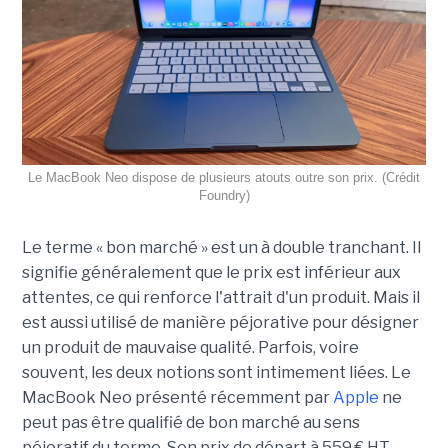
Le MacBook Neo dispose de plusieurs atouts outre son prix. (Crédit
Foundry)
Le terme « bon marché » est un à double tranchant. Il
signifie généralement que le prix est inférieur aux
attentes, ce qui renforce l'attrait d'un produit. Mais il
est aussi utilisé de manière péjorative pour désigner
un produit de mauvaise qualité. Parfois, voire
souvent, les deux notions sont intimement liées. Le
MacBook Neo présenté récemment par
Apple
ne
peut pas être qualifié de bon marché au sens
péjoratif du terme. Son prix de départ à 559 € HT