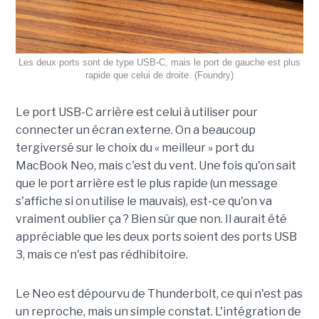
Les deux ports sont de type USB-C, mais le port de gauche est plus
rapide que celui de droite. (Foundry)
Le port USB-C arrière est celui à utiliser pour
connecter un écran externe. On a beaucoup
tergiversé sur le choix du « meilleur » port du
MacBook Neo, mais c'est du vent. Une fois qu'on sait
que le port arrière est le plus rapide (un message
s'affiche si on utilise le mauvais), est-ce qu'on va
vraiment oublier ça ? Bien sûr que non. Il aurait été
appréciable que les deux ports soient des ports USB
3, mais ce n'est pas rédhibitoire.
Le Neo est dépourvu de Thunderbolt, ce qui n'est pas
un reproche, mais un simple constat. L'intégration de