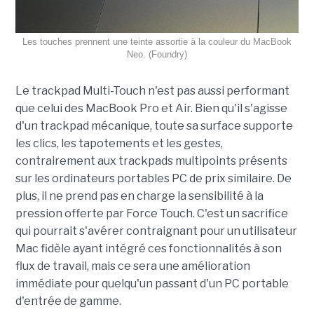
Les touches prennent une teinte assortie à la couleur du MacBook
Neo. (Foundry)
Le trackpad Multi-Touch n'est pas aussi performant
que celui des MacBook Pro et Air. Bien qu'il s'agisse
d'un trackpad mécanique, toute sa surface supporte
les clics, les tapotements et les gestes,
contrairement aux trackpads multipoints présents
sur les ordinateurs portables PC de prix similaire. De
plus, il ne prend pas en charge la sensibilité à la
pression offerte par Force Touch. C'est un sacrifice
qui pourrait s'avérer contraignant pour un utilisateur
Mac fidèle ayant intégré ces fonctionnalités à son
flux de travail, mais ce sera une amélioration
immédiate pour quelqu'un passant d'un PC portable
d'entrée de gamme.