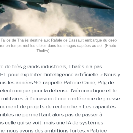
 Talios de Thalès destiné aux Rafale de Dassault embarque du deep
érer en temps réel les cibles dans les images captées au sol. (Photo
Thalès)
e très grands industriels, Thalès n'a pas
 pour exploiter l'intelligence artificielle. « Nous y
uis les années 90, rappelle Patrice Caine, Pdg de
 l'électronique pour la défense, l'aéronautique et le
et militaires, à l'occasion d'une conférence de presse.
iquement de projets de recherche. » Les capacités
nibles ne permettant alors pas de passer à
 pas celle qui se voit, mais une IA de systèmes
ine, nous avons des ambitions fortes. »Patrice