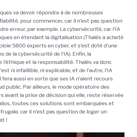
itiques va devoir répondre à de nombreuses
fiabilité, pour commencer, car il n'est pas question
re erreur, par exemple. La cybersécurité, car l'IA
ques en étendant la digitalisation (Thalès a acheté
ploie 5800 experts en cyber, et s'est doté d'une
s de la cybersécurité de l'IA). Enfin, la
ue l'éthique et la responsabilité. Thalès va donc
t ni infaillible, ni explicable, et de l'autre, l'IA
Il fera aussi en sorte que ses IA n'aient recours
ud public. Par ailleurs, le mode opératoire des
s avant la prise de décision qui elle, reste réservée
alios, toutes ces solutions sont embarquées et
rugale, car il n'est pas question de loger un
t !