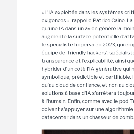
« L'IA exploitée dans les systèmes cr
exigences », rappelle Patrice Caine. La 
qu'une IA dans un avion génère la moind
augmente la surface potentielle d'atta
le spécialiste Imperva en 2023, qui em
équipe de 'friendly hackers', spécialiste
transparence et l'explicabilité, ainsi q
hybrider d'un côté l'IA générative qui n'es
symbolique, prédictible et certifiable. 
qu'au cloud de confiance, et non au clo
solutions à base d'IA s'arrêtera toujour
à l'humain. Enfin, comme avec le pod T
doivent s'appuyer sur une algorithmie f
datacenter dans un chasseur de comba