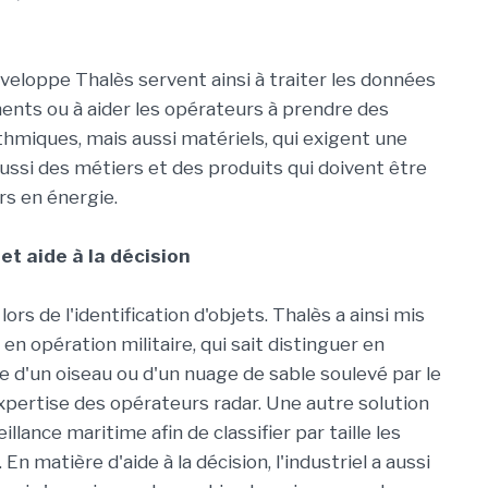
veloppe Thalès servent ainsi à traiter les données
nts ou à aider les opérateurs à prendre des
hmiques, mais aussi matériels, qui exigent une
ussi des métiers et des produits qui doivent être
s en énergie.
t aide à la décision
lors de l'identification d'objets. Thalès a ainsi mis
en opération militaire, qui sait distinguer en
e d'un oiseau ou d'un nuage de sable soulevé par le
expertise des opérateurs radar. Une autre solution
llance maritime afin de classifier par taille les
n matière d'aide à la décision, l'industriel a aussi