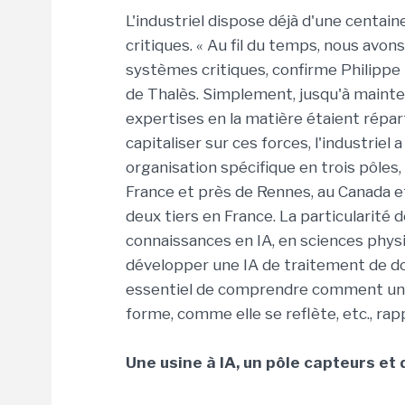
L'industriel dispose déjà d'une centai
critiques. « Au fil du temps, nous avon
systèmes critiques, confirme Philippe 
de Thalès. Simplement, jusqu'à mainte
expertises en la matière étaient répart
capitaliser sur ces forces, l'industriel
organisation spécifique en trois pôles, 
France et près de Rennes, au Canada et
deux tiers en France. La particularité
connaissances en IA, en sciences physi
développer une IA de traitement de do
essentiel de comprendre comment une
forme, comme elle se reflète, etc., rap
Une usine à IA, un pôle capteurs et 