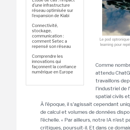
d'une infrastructure
réseau optimisée sur
l'expansion de Kiabi
Connectivité,
stockage,
communication :
Le pod optronique
comment Setec a
learning pour rep
repensé son réseau
Comprendre les
innovations qui
Comme nombre d
façonnent la confiance
numérique en Europe
attendu ChatGPT
travaillons dep
l'industriel de
spatial civils 
À l'époque, il s'agissait cependant un
de calcul et volumes de données dispo
l'échelle. « Par ailleurs, notre IA n'est
critiques, poursuit-il. Et dans ce doma