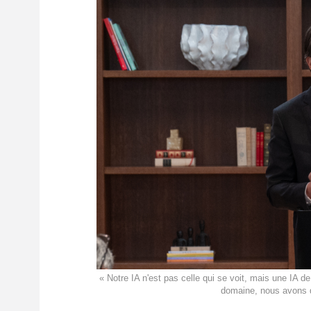
« Notre IA n'est pas celle qui se voit, mais une IA 
domaine, nous avons d