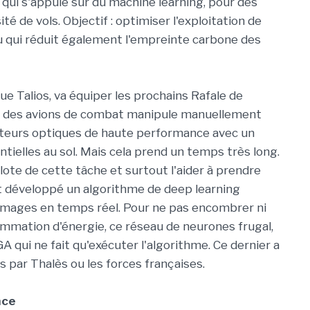
 qui s'appuie sur du machine learning, pour des
é de vols. Objectif : optimiser l'exploitation de
nu qui réduit également l'empreinte carbone des
ue Talios, va équiper les prochains Rafale de
lote des avions de combat manipule manuellement
teurs optiques de haute performance avec un
entielles au sol. Mais cela prend un temps très long.
ilote de cette tâche et surtout l'aider à prendre
nt développé un algorithme de deep learning
 images en temps réel. Pour ne pas encombrer ni
nsommation d'énergie, ce réseau de neurones frugal,
A qui ne fait qu'exécuter l'algorithme. Ce dernier a
 par Thalès ou les forces françaises.
nce