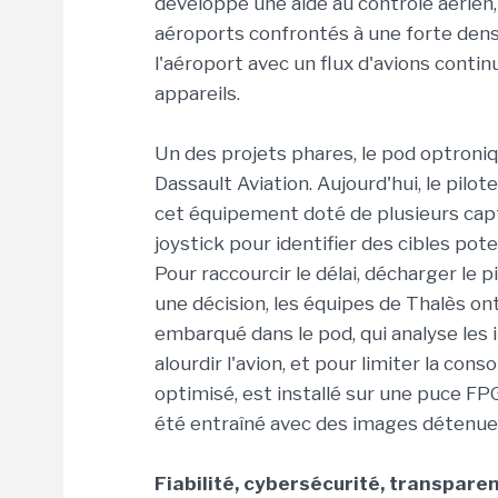
développé une aide au contrôle aérien,
aéroports confrontés à une forte densit
l'aéroport avec un flux d'avions conti
appareils.
Un des projets phares, le pod optroniq
Dassault Aviation. Aujourd'hui, le pi
cet équipement doté de plusieurs cap
joystick pour identifier des cibles pot
Pour raccourcir le délai, décharger le p
une décision, les équipes de Thalès o
embarqué dans le pod, qui analyse les
alourdir l'avion, et pour limiter la co
optimisé, est installé sur une puce FPG
été entraîné avec des images détenues
Fiabilité, cybersécurité, transpare