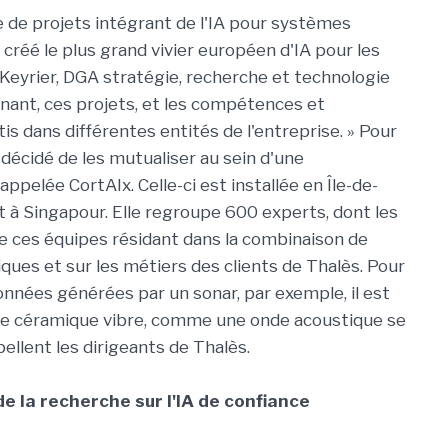
ne de projets intégrant de l'IA pour systèmes
s créé le plus grand vivier européen d'IA pour les
Keyrier, DGA stratégie, recherche et technologie
nant, ces projets, et les compétences et
is dans différentes entités de l'entreprise. » Pour
 a décidé de les mutualiser au sein d'une
appelée CortAIx. Celle-ci est installée en Île-de-
 à Singapour. Elle regroupe 600 experts, dont les
 de ces équipes résidant dans la combinaison de
ques et sur les métiers des clients de Thalès. Pour
nnées générées par un sonar, par exemple, il est
 céramique vibre, comme une onde acoustique se
pellent les dirigeants de Thalès.
de la recherche sur l'IA de confiance