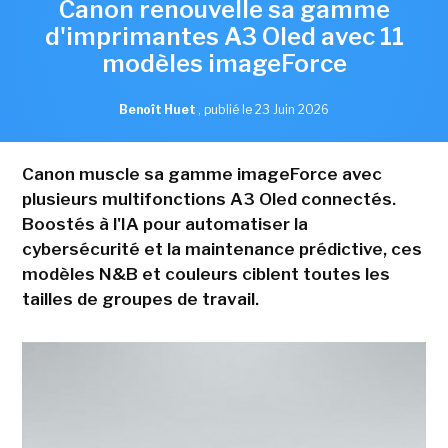
Canon renouvelle sa gamme
d'imprimantes A3 Oled avec 11
modèles imageForce
Benoît Huet
,
publié le 23 Juin 2026
Canon muscle sa gamme imageForce avec
plusieurs multifonctions A3 Oled connectés.
Boostés à l'IA pour automatiser la
cybersécurité et la maintenance prédictive, ces
modèles N&B et couleurs ciblent toutes les
tailles de groupes de travail.