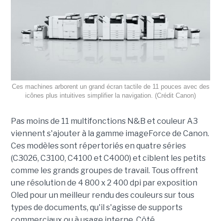
Ces machines arborent un grand écran tactile de 11 pouces avec des
icônes plus intuitives simplifier la navigation. (Crédit Canon)
Pas moins de 11 multifonctions N&B et couleur A3
viennent s'ajouter à la gamme imageForce de Canon.
Ces modèles sont répertoriés en quatre séries
(C3026, C3100, C4100 et C4000) et ciblent les petits
comme les grands groupes de travail. Tous offrent
une résolution de 4 800 x 2 400 dpi par exposition
Oled pour un meilleur rendu des couleurs sur tous
types de documents, qu'il s'agisse de supports
commerciaux ou à usage interne. Côté