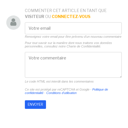
COMMENTER CET ARTICLE EN TANT QUE
VISITEUR
OU
CONNECTEZ-VOUS
Renseignez votre email pour être prévenu d'un nouveau commentaire
Pour tout savoir sur la manière dont nous traitons vos données
personnelles, consultez notre
Charte de Confidentialité.
Le code HTML est interdit dans les commentaires
Ce site est protégé par reCAPTCHA et Google -
Politique de
confidentialité
-
Conditions d'utilisation