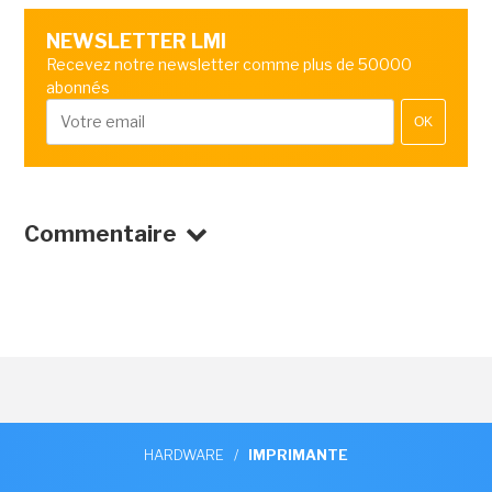
NEWSLETTER LMI
Recevez notre newsletter comme plus de 50000
abonnés
OK
Commentaire
HARDWARE
/
IMPRIMANTE