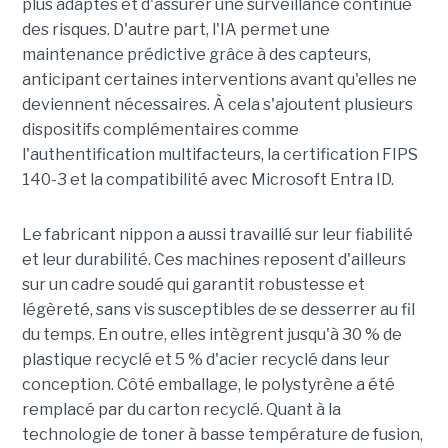
plus adaptés et d'assurer une surveillance continue
des risques. D'autre part, l'IA permet une
maintenance prédictive grâce à des capteurs,
anticipant certaines interventions avant qu'elles ne
deviennent nécessaires. À cela s'ajoutent plusieurs
dispositifs complémentaires comme
l'authentification multifacteurs, la certification FIPS
140-3 et la compatibilité avec Microsoft Entra ID.
Le fabricant nippon a aussi travaillé sur leur fiabilité
et leur durabilité. Ces machines reposent d'ailleurs
sur un cadre soudé qui garantit robustesse et
légèreté, sans vis susceptibles de se desserrer au fil
du temps. En outre, elles intègrent jusqu'à 30 % de
plastique recyclé et 5 % d'acier recyclé dans leur
conception. Côté emballage, le polystyrène a été
remplacé par du carton recyclé. Quant à la
technologie de toner à basse température de fusion,