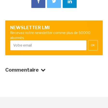
NEWSLETTER LMI
Recevez notre newsletter comme plus de 50000
abonnés
OK
Commentaire