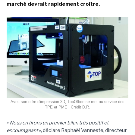
marché devrait rapidement croître.
Avec son offre d'impression 3D, TopOffice se met au service des
TPE et PME . Crédit D.R.
«
Nous en tirons un premier bilan très positif et
encourageant
», déclare Raphaël
Vanneste, directeur