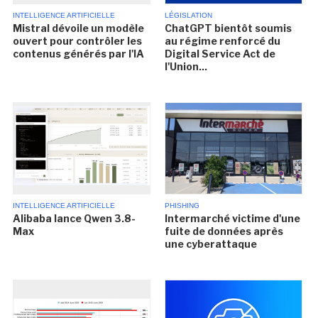
INTELLIGENCE ARTIFICIELLE
LÉGISLATION
Mistral dévoile un modèle
ChatGPT bientôt soumis
ouvert pour contrôler les
au régime renforcé du
contenus générés par l'IA
Digital Service Act de
l'Union...
INTELLIGENCE ARTIFICIELLE
PHISHING
Alibaba lance Qwen 3.8-
Intermarché victime d'une
Max
fuite de données après
une cyberattaque