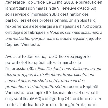
général de Top Office. Le 13 mai 2013, le bureauticien
lançait dans son magasin de Villeneuve d'Ascq (59)
son service d'impression 3D à destination des
particuliers et des professionnels. Un an plus tard,
l'expérience a été élargie à 8 magasins et 750 objets
ont déjà été fabriqués. «
Nous en sommes quasiment à
une réalisation par jour dans chaque magasin
», ajoute
Raphaël Vanneste.
Avec cette démarche, Top Office a pu jauger le
potentiel et les spécificités du marché de
l'impression 3D. «
Pour l'instant, nous réalisons surtout
des prototypes, les réalisations de nos clients sont
souvent des « one shot » et très rarement des
productions en toute petite série
», raconte Raphaël
Vanneste. La complexité des machines et des outils
qui y sont liés (MAO) a obligé Top Office à internaliser
toute la fabrication. Son directeur général ajoute :