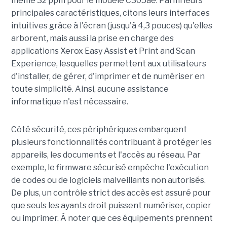
même 32 ppm pour le modèle C305ae. Parmi leurs
principales caractéristiques, citons leurs interfaces
intuitives grâce à l'écran (jusqu'à 4,3 pouces) qu'elles
arborent, mais aussi la prise en charge des
applications Xerox Easy Assist et Print and Scan
Experience, lesquelles permettent aux utilisateurs
d'installer, de gérer, d'imprimer et de numériser en
toute simplicité. Ainsi, aucune assistance
informatique n'est nécessaire.
Côté sécurité, ces périphériques embarquent
plusieurs fonctionnalités contribuant à protéger les
appareils, les documents et l'accès au réseau. Par
exemple, le firmware sécurisé empêche l'exécution
de codes ou de logiciels malveillants non autorisés.
De plus, un contrôle strict des accès est assuré pour
que seuls les ayants droit puissent numériser, copier
ou imprimer. À noter que ces équipements prennent