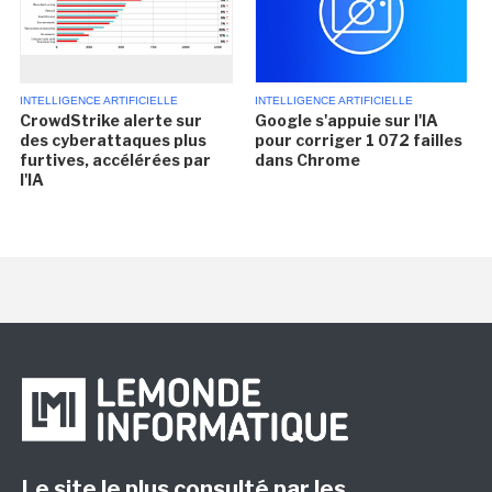
INTELLIGENCE ARTIFICIELLE
INTELLIGENCE ARTIFICIELLE
CrowdStrike alerte sur
Google s'appuie sur l'IA
des cyberattaques plus
pour corriger 1 072 failles
furtives, accélérées par
dans Chrome
l'IA
Le site le plus consulté par les