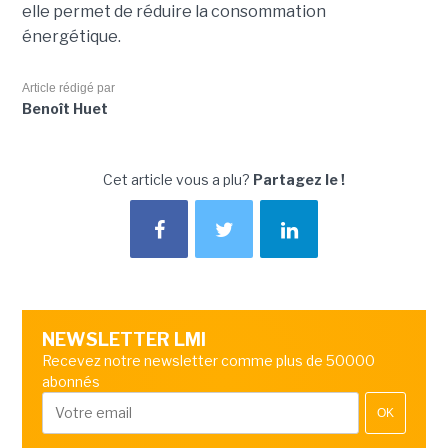
elle permet de réduire la consommation
énergétique.
Article rédigé par
Benoît Huet
Cet article vous a plu?
Partagez le !
NEWSLETTER LMI
Recevez notre newsletter comme plus de 50000
abonnés
OK