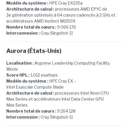
Modèle du système :
HPE Cray EX235a
Architecture de calcul :
processeurs AMD EPYC de
3e génération optimisés à 64 cœurs cadencés à 2 GHz et
accélérateurs AMD Instinct MI250X
Nombre total de cœurs :
9 066 176
Interconnexion :
Cray Slingshot-11
Aurora (États-Unis)
Localisation :
Argonne Leadership Computing Facility,
Illinois
Score HPL :
1,012 exaflops
Modèle du système :
HPE Cray EX –
Intel Exascale Compute Blade
Architecture de calcul :
processeurs Intel Xeon CPU
Max Series et accélérateurs Intel Data Center GPU
Max Series
Nombre total de cœurs :
9 264 128
Interconnexion :
Cray Slingshot-11