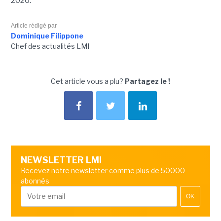
2026.
Article rédigé par
Dominique Filippone
Chef des actualités LMI
Cet article vous a plu?
Partagez le !
NEWSLETTER LMI
Recevez notre newsletter comme plus de 50000
abonnés
OK