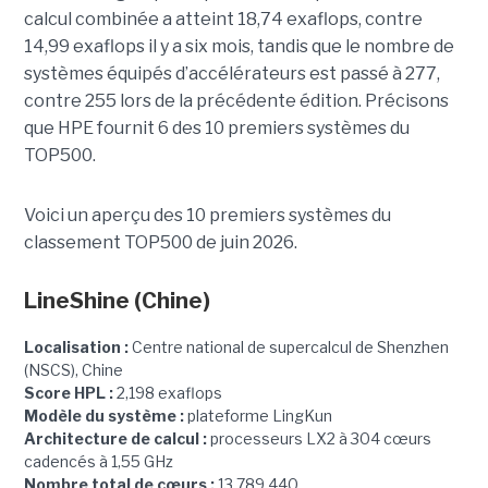
calcul combinée a atteint 18,74 exaflops, contre
14,99 exaflops il y a six mois, tandis que le nombre de
systèmes équipés d’accélérateurs est passé à 277,
contre 255 lors de la précédente édition.
Précisons
que HPE fournit 6 des 10 premiers systèmes du
TOP500.
Voici un aperçu des 10 premiers systèmes du
classement TOP500 de juin 2026.
LineShine
(Chine)
Localisation :
Centre national de supercalcul de Shenzhen
(NSCS), Chine
Score HPL :
2,198 exaflops
Modèle du système :
plateforme LingKun
Architecture de calcul :
processeurs LX2 à 304 cœurs
cadencés à 1,55 GHz
Nombre total de cœurs :
13 789 440