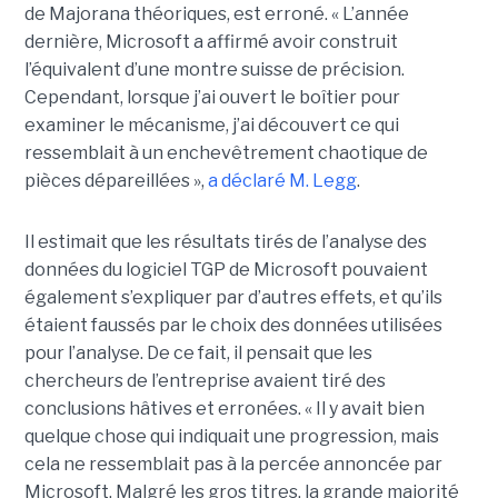
de Majorana théoriques, est erroné.
« L’année
dernière, Microsoft a affirmé avoir construit
l’équivalent d’une montre suisse de précision.
Cependant, lorsque j’ai ouvert le boîtier pour
examiner le mécanisme, j’ai découvert ce qui
ressemblait à un enchevêtrement chaotique de
pièces dépareillées »,
a déclaré
M. Legg
.
Il estimait que les résultats tirés de l’analyse des
données du logiciel TGP de Microsoft pouvaient
également s’expliquer par d’autres effets, et qu’ils
étaient faussés par le choix des données utilisées
pour l’analyse. De ce fait, il pensait que les
chercheurs de l’entreprise avaient tiré des
conclusions hâtives et erronées.
« Il y avait bien
quelque chose qui indiquait une progression, mais
cela ne ressemblait pas à la percée annoncée par
Microsoft. Malgré les gros titres, la grande majorité