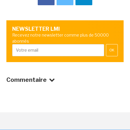
NEWSLETTER LMI
Recevez notre newsletter comme plus de 50000
abonnés
OK
Commentaire