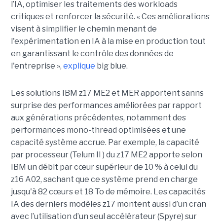
l’IA, optimiser les traitements des workloads
critiques et renforcer la sécurité. « Ces améliorations
visent à simplifier le chemin menant de
l'expérimentation en IA à la mise en production tout
en garantissant le contrôle des données de
l'entreprise »,
explique
big blue.
Les solutions IBM z17 ME2 et MER apportent sanns
surprise des performances améliorées par rapport
aux générations précédentes, notamment des
performances mono-thread optimisées et une
capacité système accrue. Par exemple, la capacité
par processeur (Telum II ) du z17 ME2 apporte selon
IBM un débit par cœur supérieur de 10 % à celui du
z16 A02, sachant que ce système prend en charge
jusqu'à 82 cœurs et 18 To de mémoire. Les capacités
IA des derniers modèles z17 montent aussi d’un cran
avec l’utilisation d’un seul accélérateur (Spyre) sur