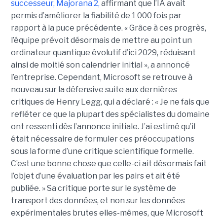
successeur,
Majorana 2
,
affirmant que l’IA avait
permis d’améliorer la fiabilité de 1 000 fois par
rapport à la puce précédente. « Grâce à ces progrès,
l’équipe prévoit désormais de mettre au point un
ordinateur quantique évolutif d’ici 2029, réduisant
ainsi de moitié son calendrier initial », a annoncé
l’entreprise.
Cependant, Microsoft se retrouve à
nouveau sur la défensive suite aux dernières
critiques de Henry Legg, qui a déclaré : « Je ne fais que
refléter ce que la plupart des spécialistes du domaine
ont ressenti dès l’annonce initiale. J’ai estimé qu’il
était nécessaire de formuler ces préoccupations
sous la forme d’une critique scientifique formelle.
C’est une bonne chose que celle-ci ait désormais fait
l’objet d’une évaluation par les pairs et ait été
publiée. »
Sa critique porte sur le système de
transport des données, et non sur les données
expérimentales brutes elles-mêmes, que Microsoft