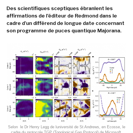
Des scientifiques sceptiques ébranlent les
affirmations de l'éditeur de Redmond dans le
cadre d'un différend de longue date concernant
son programme de puces quantique Majorana.
Selon le Dr Henry Legg de luniversité de St Andrews, en Ecosse, le
cadre du protocole TGP (Topological Gap Protocol) de Microsoft,