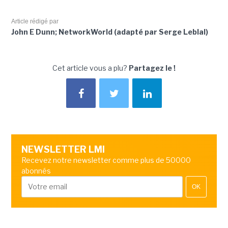
Article rédigé par
John E Dunn; NetworkWorld (adapté par Serge Leblal)
Cet article vous a plu?
Partagez le !
NEWSLETTER LMI
Recevez notre newsletter comme plus de 50000
abonnés
OK