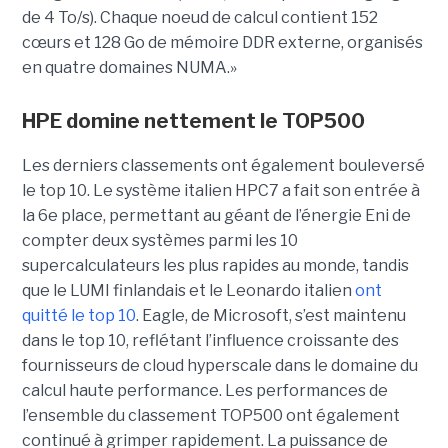
de 4 To/s). Chaque noeud de calcul contient 152
cœurs et 128 Go de mémoire DDR externe, organisés
en quatre domaines NUMA.»
HPE domine nettement le TOP500
Les derniers classements ont également bouleversé
le top 10. Le système italien HPC7 a fait son entrée à
la 6e place, permettant au géant de l’énergie Eni de
compter deux systèmes parmi les 10
supercalculateurs les plus rapides au monde, tandis
que le LUMI finlandais et le Leonardo italien
ont
quitté le top 10
. Eagle, de Microsoft, s’est maintenu
dans le top 10, reflétant l’influence croissante des
fournisseurs de cloud hyperscale dans le domaine du
calcul haute performance.
Les performances de
l’ensemble du classement TOP500 ont également
continué à grimper rapidement. La puissance de