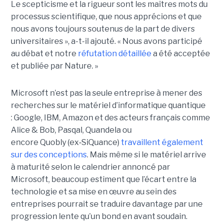
Le scepticisme et la rigueur sont les maîtres mots du
processus scientifique, que nous apprécions et que
nous avons toujours soutenus de la part de divers
universitaires », a-t-il ajouté.
« Nous avons participé
au débat et notre
réfutation détaillée
a été acceptée
et publiée par Nature. »
Microsoft n’est pas la seule entreprise à mener des
recherches sur le matériel d’informatique quantique
:
Google, IBM
,
Amazon e
t des acteurs français comme
Alice & Bob, Pasqal, Quandela ou
encore Quobly (ex
‑
SiQuance)
travaillent également
sur des conceptions
. Mais même si le matériel arrive
à maturité selon le calendrier annoncé par
Microsoft, beaucoup estiment que l’écart entre la
technologie et sa mise en œuvre au sein des
entreprises pourrait se traduire davantage par
une
progression lente qu’un bond en avant soudain
.