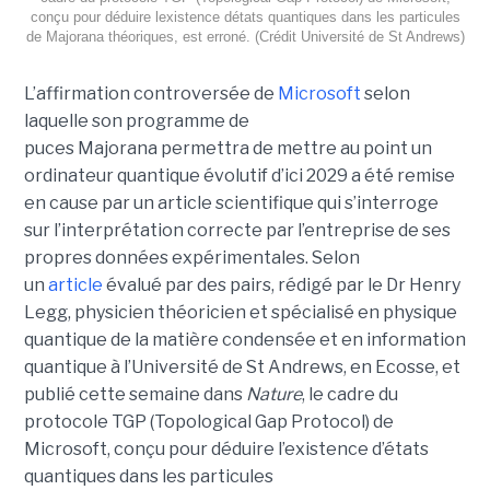
conçu pour déduire lexistence détats quantiques dans les particules
de Majorana théoriques, est erroné. (Crédit Université de St Andrews)
L’affirmation controversée de
Microsoft
selon
laquelle son programme de
puces Majorana permettra de mettre au point un
ordinateur quantique évolutif d’ici 2029 a été remise
en cause par un article scientifique qui s’interroge
sur l’interprétation correcte par l’entreprise de ses
propres données expérimentales.
Selon
un
article
évalué par des pairs, rédigé par le
Dr Henry
Legg
, physicien théoricien et spécialisé en physique
quantique de la matière condensée et en information
quantique à l’Université de St Andrews
, en Ecosse, et
publié cette semaine dans
Nature
, le cadre du
protocole TGP (Topological Gap Protocol) de
Microsoft, conçu pour déduire l’existence d’états
quantiques dans les particules