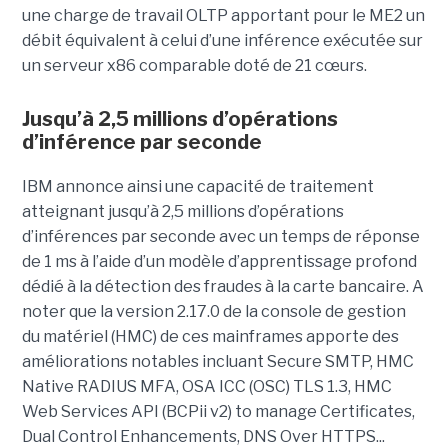
une charge de travail OLTP apportant pour le ME2 un
débit équivalent à celui d’une inférence exécutée sur
un serveur x86 comparable doté de 21 cœurs.
Jusqu’à 2,5 millions d’opérations
d’inférence par seconde
IBM annonce ainsi une capacité de traitement
atteignant jusqu’à 2,5 millions d’opérations
d’inférences par seconde avec un temps de réponse
de 1 ms à l’aide d’un modèle d’apprentissage profond
dédié à la détection des fraudes à la carte bancaire. A
noter que la version 2.17.0 de la console de gestion
du matériel (HMC) de ces mainframes apporte des
améliorations notables incluant Secure SMTP, HMC
Native RADIUS MFA, OSA ICC (OSC) TLS 1.3, HMC
Web Services API (BCPii v2) to manage Certificates,
Dual Control Enhancements, DNS Over HTTPS...