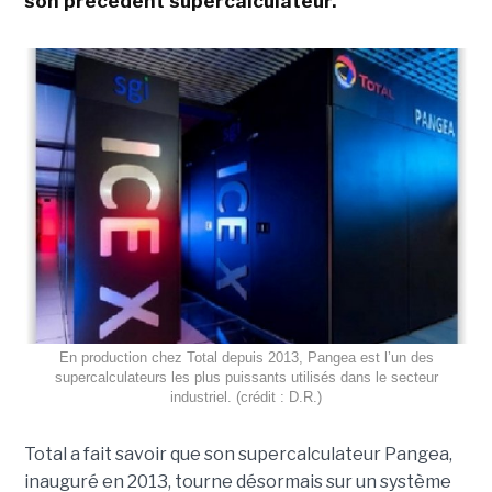
son précédent supercalculateur.
En production chez Total depuis 2013, Pangea est l’un des
supercalculateurs les plus puissants utilisés dans le secteur
industriel. (crédit : D.R.)
Total a fait savoir que son supercalculateur Pangea,
inauguré en 2013, tourne désormais sur un système