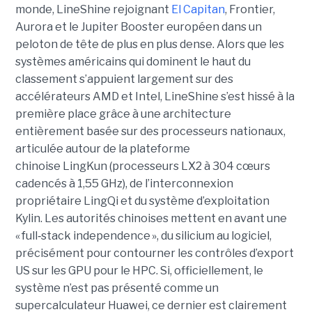
monde, LineShine rejoignant
El Capitan
, Frontier,
Aurora et le Jupiter Booster européen dans un
peloton de tête de plus en plus dense. Alors que les
systèmes américains qui dominent le haut du
classement s’appuient largement sur des
accélérateurs AMD et Intel, LineShine s’est hissé à la
première place grâce à une architecture
entièrement basée sur des processeurs nationaux,
articulée autour de la plateforme
chinoise LingKun (processeurs LX2 à 304 cœurs
cadencés à 1,55 GHz), de l’interconnexion
propriétaire LingQi et du système d’exploitation
Kylin. Les autorités chinoises mettent en avant une
« full
‑
stack independence », du silicium au logiciel,
précisément pour contourner les contrôles d’export
US sur les GPU pour le HPC.
Si, officiellement, le
système n’est pas présenté comme un
supercalculateur Huawei, ce dernier est clairement