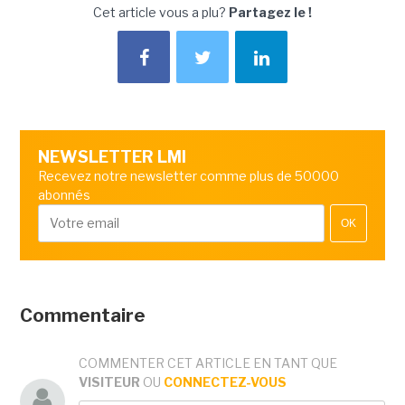
Cet article vous a plu?
Partagez le !
NEWSLETTER LMI
Recevez notre newsletter comme plus de 50000
abonnés
OK
Commentaire
COMMENTER CET ARTICLE EN TANT QUE
VISITEUR
OU
CONNECTEZ-VOUS