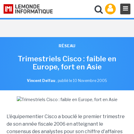
RÉSEAU
Trimestriels Cisco : faible en
Europe, fort en Asie
Vincent Delfau
,
publié le 10 Novembre 2005
L'équipementier Cisco a bouclé le premier trimestre
de son année fiscale 2006 en atteignant le
consensus des analystes pour son chiffre d'affaires