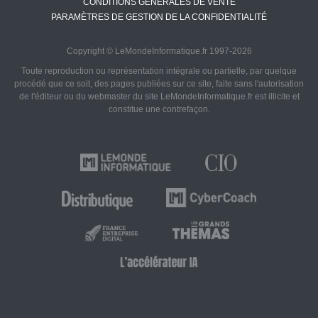
CONDITIONS GÉNÉRALES DE VENTE
PARAMÈTRES DE GESTION DE LA CONFIDENTIALITÉ
Copyright © LeMondeInformatique.fr 1997-2026
Toute reproduction ou représentation intégrale ou partielle, par quelque
procédé que ce soit, des pages publiées sur ce site, faite sans l'autorisation
de l'éditeur ou du webmaster du site LeMondeInformatique.fr est illicite et
constitue une contrefaçon.