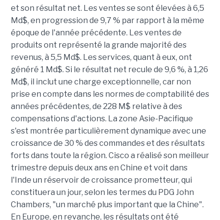
et son résultat net. Les ventes se sont élevées à 6,5
Md$, en progression de 9,7 % par rapport à la même
époque de l'année précédente. Les ventes de
produits ont représenté la grande majorité des
revenus, à 5,5 Md$. Les services, quant à eux, ont
généré 1 Md$. Si le résultat net recule de 9,6 %, à 1,26
Md$, il inclut une charge exceptionnelle, car non
prise en compte dans les normes de comptabilité des
années précédentes, de 228 M$ relative à des
compensations d'actions. La zone Asie-Pacifique
s'est montrée particulièrement dynamique avec une
croissance de 30 % des commandes et des résultats
forts dans toute la région. Cisco a réalisé son meilleur
trimestre depuis deux ans en Chine et voit dans
l'Inde un réservoir de croissance prometteur, qui
constituera un jour, selon les termes du PDG John
Chambers, "un marché plus important que la Chine".
En Europe, en revanche, les résultats ont été