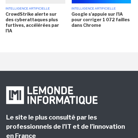
INTELLIGENCE ARTIFICIELLE
INTELLIGENCE ARTIFICIELLE
CrowdStrike alerte sur
Google s'appuie sur l'IA
des cyberattaques plus
pour corriger 1 072 failles
furtives, accélérées par
dans Chrome
l'IA
Le site le plus consulté par les
professionnels de l’IT et de l’innovation
en France