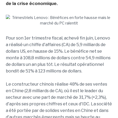
de la crise économique.
Pour son 1er trimestre fiscal, achevé fin juin, Lenovo
a réalisé un chiffe d'affaires (CA) de 5,9 milliards de
dollars US, en hausse de 15%. Le bénéfice net se
monte à 108,8 millions de dollars contre 54,9 millions
de dollars un an plus tôt. Le résultat opérationnel
bondit de 51% à 123 millions de dollars.
Le constructeur chinois réalise 48% de ses ventes
en Chine (2,8 milliards de CA), où il est le leader du
secteur avec une part de marché de 31,7% (+2,3%),
d'après ses propres chiffres et ceux d'IDC. La société
a été portée par de solides ventes en Chine et dans
d'autres marchés émergents mais se heurte au