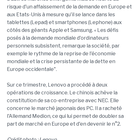
risque d'un affaissement de la demande en Europe et
aux Etats-Unis à mesure qu'il se lance dans les
tablettes (Lepad) et smartphones (Lephone) aux
côtés des géants Apple et Samsung. « Les défis
posés à la demande mondiale d'ordinateurs
personnels subsistent, remarque la société, par
exemple le rythme de la reprise de l'économie
mondiale et la crise persistante de la dette en
Europe occidentale".
Sur ce trimestre, Lenovo a procédé à deux
opérations de croissance. Le chinois achève la
constitution de sa co-entreprise avec NEC. Elle
concerne le marché japonais des PC. Il a racheté
l'Allemand Medion, ce qui lui permet de doubler sa
part de marché en Europe et d'en devenir le n°2.
Crédit photo : Lenovo