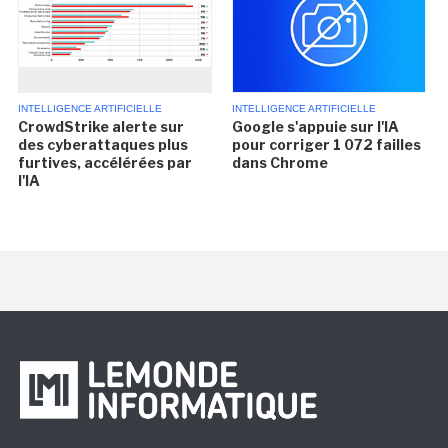
INTELLIGENCE ARTIFICIELLE
INTELLIGENCE ARTIFICIELLE
CrowdStrike alerte sur
Google s'appuie sur l'IA
des cyberattaques plus
pour corriger 1 072 failles
furtives, accélérées par
dans Chrome
l'IA