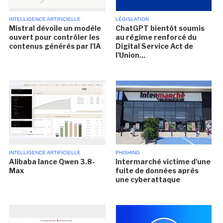
INTELLIGENCE ARTIFICIELLE
LÉGISLATION
Mistral dévoile un modèle
ChatGPT bientôt soumis
ouvert pour contrôler les
au régime renforcé du
contenus générés par l'IA
Digital Service Act de
l'Union...
INTELLIGENCE ARTIFICIELLE
PHISHING
Alibaba lance Qwen 3.8-
Intermarché victime d'une
Max
fuite de données après
une cyberattaque