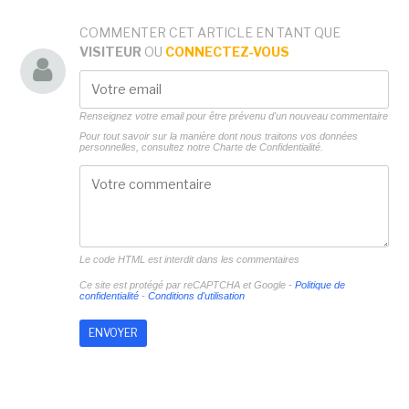
COMMENTER CET ARTICLE EN TANT QUE
VISITEUR
OU
CONNECTEZ-VOUS
Renseignez votre email pour être prévenu d'un nouveau commentaire
Pour tout savoir sur la manière dont nous traitons vos données
personnelles, consultez notre
Charte de Confidentialité.
Le code HTML est interdit dans les commentaires
Ce site est protégé par reCAPTCHA et Google -
Politique de
confidentialité
-
Conditions d'utilisation