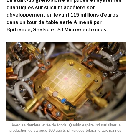
quantiques sur silicium accélère son
développement en levant 115 millions d'euros
dans un tour de table serie A mené par
Bpifrance, Sealsq et STMicroelectronics.
Avec sa dernière levée de fonds, Quobly espère industrialiser la
production de sa puce 100 qubits physiques tolérante aux pannes,