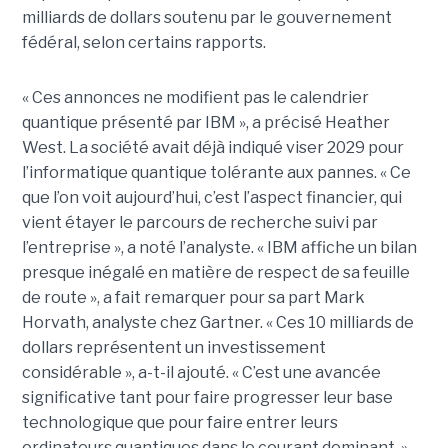
milliards de dollars soutenu par le gouvernement
fédéral, selon certains rapports.
« Ces annonces ne modifient pas le calendrier
quantique présenté par IBM », a précisé Heather
West. La société avait déjà indiqué viser 2029 pour
l’informatique quantique tolérante aux pannes. « Ce
que l’on voit aujourd’hui, c’est l’aspect financier, qui
vient étayer le parcours de recherche suivi par
l’entreprise », a noté l’analyste. « IBM affiche un bilan
presque inégalé en matière de respect de sa feuille
de route », a fait remarquer pour sa part Mark
Horvath, analyste chez Gartner. « Ces 10 milliards de
dollars représentent un investissement
considérable », a-t-il ajouté. « C’est une avancée
significative tant pour faire progresser leur base
technologique que pour faire entrer leurs
ordinateurs quantiques dans le courant dominant. »