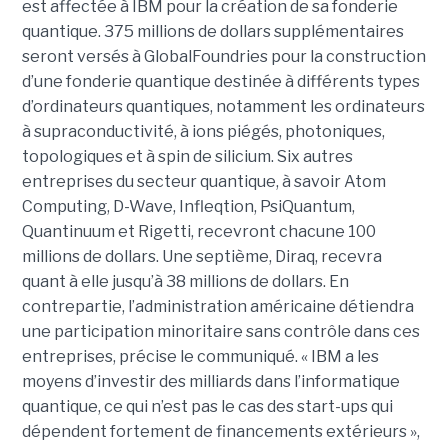
est affectée à IBM pour la création de sa fonderie
quantique. 375 millions de dollars supplémentaires
seront versés à GlobalFoundries pour la construction
d’une fonderie quantique destinée à différents types
d’ordinateurs quantiques, notamment les ordinateurs
à supraconductivité, à ions piégés, photoniques,
topologiques et à spin de silicium. Six autres
entreprises du secteur quantique, à savoir Atom
Computing, D-Wave, Infleqtion, PsiQuantum,
Quantinuum et Rigetti, recevront chacune 100
millions de dollars. Une septième, Diraq, recevra
quant à elle jusqu’à 38 millions de dollars. En
contrepartie, l’administration américaine détiendra
une participation minoritaire sans contrôle dans ces
entreprises, précise le communiqué. « IBM a les
moyens d’investir des milliards dans l’informatique
quantique, ce qui n’est pas le cas des start-ups qui
dépendent fortement de financements extérieurs »,