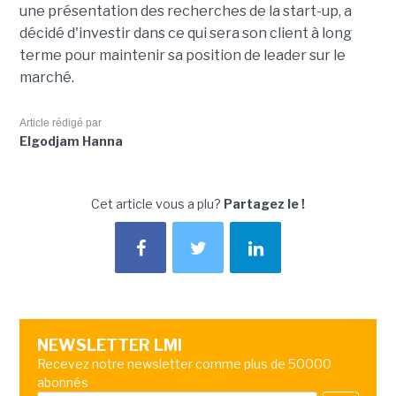
une présentation des recherches de la start-up, a
décidé d'investir dans ce qui sera son client à long
terme pour maintenir sa position de leader sur le
marché.
Article rédigé par
Elgodjam Hanna
Cet article vous a plu?
Partagez le !
NEWSLETTER LMI
Recevez notre newsletter comme plus de 50000
abonnés