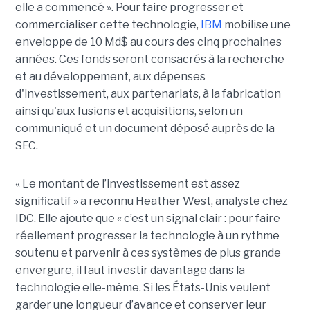
elle a commencé ». Pour faire progresser et
commercialiser cette technologie,
IBM
mobilise une
enveloppe de 10 Md$ au cours des cinq prochaines
années. Ces fonds seront consacrés à la recherche
et au développement, aux dépenses
d'investissement, aux partenariats, à la fabrication
ainsi qu'aux fusions et acquisitions, selon un
communiqué et un document déposé auprès de la
SEC.
« Le montant de l’investissement est assez
significatif » a reconnu Heather West, analyste chez
IDC. Elle ajoute que « c’est un signal clair : pour faire
réellement progresser la technologie à un rythme
soutenu et parvenir à ces systèmes de plus grande
envergure, il faut investir davantage dans la
technologie elle-même. Si les États-Unis veulent
garder une longueur d’avance et conserver leur