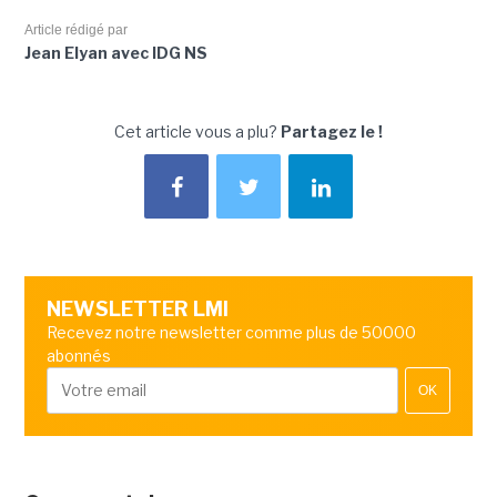
Article rédigé par
Jean Elyan avec IDG NS
Cet article vous a plu?
Partagez le !
NEWSLETTER LMI
Recevez notre newsletter comme plus de 50000
abonnés
OK