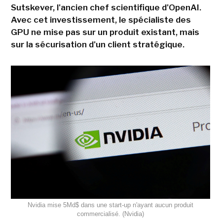
Sutskever, l'ancien chef scientifique d'OpenAI.
Avec cet investissement, le spécialiste des
GPU ne mise pas sur un produit existant, mais
sur la sécurisation d'un client stratégique.
Nvidia mise 5Md$ dans une start-up n'ayant aucun produit
commercialisé. (Nvidia)