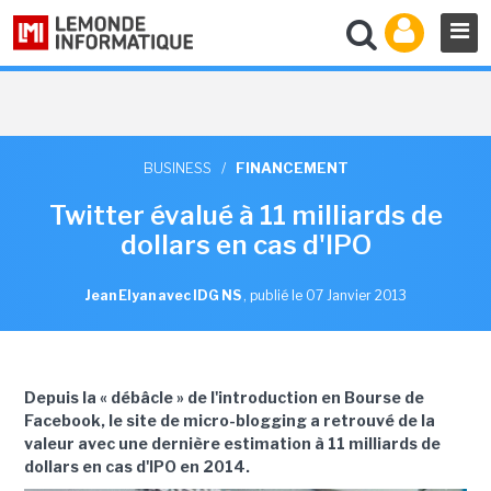
BUSINESS
/
FINANCEMENT
Twitter évalué à 11 milliards de
dollars en cas d'IPO
Jean Elyan avec IDG NS
,
publié le 07 Janvier 2013
Depuis la « débâcle » de l'introduction en Bourse de
Facebook, le site de micro-blogging a retrouvé de la
valeur avec une dernière estimation à 11 milliards de
dollars en cas d'IPO en 2014.