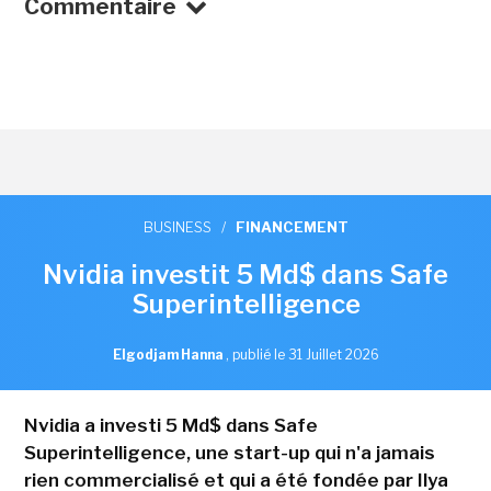
Commentaire
BUSINESS
/
FINANCEMENT
Nvidia investit 5 Md$ dans Safe
Superintelligence
Elgodjam Hanna
,
publié le 31 Juillet 2026
Nvidia a investi 5 Md$ dans Safe
Superintelligence, une start-up qui n'a jamais
rien commercialisé et qui a été fondée par Ilya