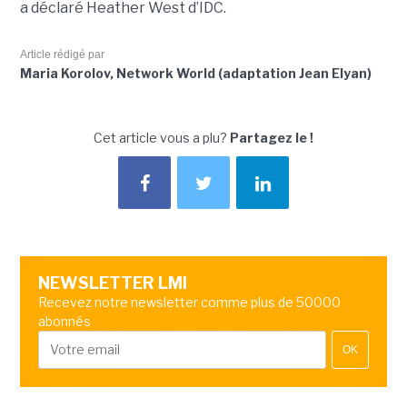
a déclaré Heather West d’IDC.
Article rédigé par
Maria Korolov, Network World (adaptation Jean Elyan)
Cet article vous a plu?
Partagez le !
NEWSLETTER LMI
Recevez notre newsletter comme plus de 50000
abonnés
OK