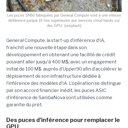
Les puces SN50 fabriquées par General Compute vont à une vitesse
dinférence jusquà 16 fois supérieures aux services cloud basés sur
des GPU. (unsplash)
General Compute, la start-up d’inférence d’IA,
franchit une nouvelle étape dans son
développement en obtenant une
facilité de crédit
pouvant aller jusqu'à 400 M$, avec un engagement
initial de 100 M$
auprès d’Upper90 afin d’accélérer le
déploiement de son infrastructure dédiée à
l’inférence des modèles d’IA. L’opération se distingue
par son accord financier inédit, les puces ASIC
d’inférence de
SambaNova
sont utilisées comme
garantie du prêt.
Des puces d’inférence pour remplacer le
GPU