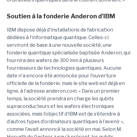
Soutien à la fonderie Anderon d’IBM
IBM dispose déjà d'installations de fabrication
dédiées à l'informatique quantique. Celles-ci
serviront de base à une nouvelle société, une
fonderie quantique spécialisée baptisée Anderon, qui
fournira des wafers de 300 mm à plusieurs
fournisseurs de technologies quantiques. Aucune
date n'a encore été annoncée pour l'ouverture
officielle de la fonderie, mais le site web est déjà en
ligne, à l'adresse anderon.com. « Dans un premier
temps, la société prendra en charge les qubits
supraconducteurs et les wafers électroniques
associées, mais l’objectif d’IBM est de s’étendre à
d’autres types d’ordinateurs quantiques à l’avenir »,
comme l’avait annoncé la société en mai. Selon M.
Horvath de Gartner, jusqu’à présent, les qubits