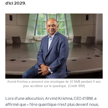
d'ici 2029.
Arvind Krishna a annoncé une enveloppe de 10 Md$ pendant 5 ans
pour accélérer sur le quantique. (Crédit IBM)
Lors d'une allocution, Arvind Krishna, CEO d'IBM, a
affirmé que « l'ère quantique n'est plus devant nous,