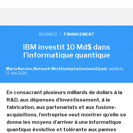
BUSINESS
/
FINANCEMENT
IBM investit 10 Md$ dans
l'informatique quantique
Maria Korolov, Network World (adaptation Jean Elyan)
,
publié le
17 Juin 2026
En consacrant plusieurs milliards de dollars à la
R&D, aux dépenses d'investissement, à la
fabrication, aux partenariats et aux fusions-
acquisitions, l'entreprise veut montrer qu'elle se
donne les moyens d'arriver à une informatique
quantique évolutive et tolérante aux pannes