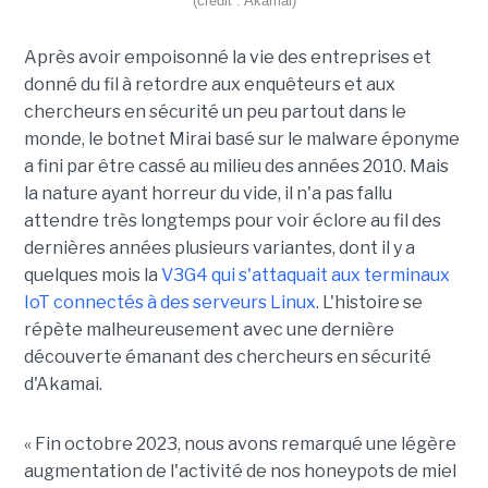
(crédit : Akamai)
Après avoir empoisonné la vie des entreprises et
donné du fil à retordre aux enquêteurs et aux
chercheurs en sécurité un peu partout dans le
monde, le botnet Mirai basé sur le malware éponyme
a fini par être cassé au milieu des années 2010. Mais
la nature ayant horreur du vide, il n'a pas fallu
attendre très longtemps pour voir éclore au fil des
dernières années plusieurs variantes, dont il y a
quelques mois la
V3G4 qui s'attaquait aux terminaux
IoT connectés à des serveurs Linux
. L'histoire se
répète malheureusement avec une dernière
découverte émanant des chercheurs en sécurité
d'Akamai.
« Fin octobre 2023, nous avons remarqué une légère
augmentation de l'activité de nos honeypots de miel