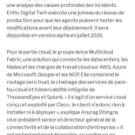
une analyse des causes profondes des incidents.
Enfin, Digital Twin exécute une jumeau du réseau de
production pour que les agents puissent tester les
modifications avant leur déploiement. Il sera
disponible en version alpha en juillet 2026.
Pour la partie cloud, le groupe lance Multicloud
Fabric, une solution qui connecte les datacenters, les
filiales et les charges de travail cloud sur AWS, Azure
de Microsoft, Google et les NCP. Elle comprend le
routage zero trust, le chaînage des services de pare-
feu cloud et l’observabilité intégrée de
ThousandEyes et Splunk. « Il s'agit d'un service cloud
conçu et exploité par Cisco ; le client n'a donc rien à
installer ni à déployer », explique Anurag Dhingra,
vice-président senior et directeur général de la
connectivité et de la collaboration d'entreprise. « Il
est instantanément disponible, se configure en