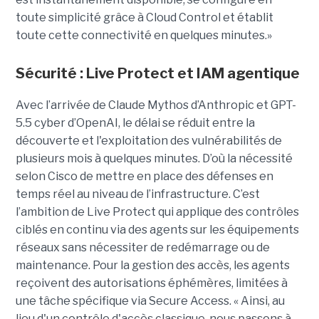
toute simplicité grâce à Cloud Control et établit
toute cette connectivité en quelques minutes.»
Sécurité : Live Protect et IAM agentique
Avec l’arrivée de Claude Mythos d’Anthropic et GPT-
5.5 cyber d’OpenAI, le délai se réduit entre la
découverte et l'exploitation des vulnérabilités de
plusieurs mois à quelques minutes. D’où la nécessité
selon Cisco de mettre en place des défenses en
temps réel au niveau de l’infrastructure. C’est
l’ambition de Live Protect qui applique des contrôles
ciblés en continu via des agents sur les équipements
réseaux sans nécessiter de redémarrage ou de
maintenance. Pour la gestion des accès, les agents
reçoivent des autorisations éphémères, limitées à
une tâche spécifique via Secure Access. « Ainsi, au
lieu d'un contrôle d'accès classique, nous passons à