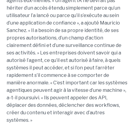
agents eux-mêmes. « Un agent IA ne devrait pas
hériter d’un accès étendu simplement parce qu’un
utilisateur l’a lancé ou parce qu’il s’exécute au sein
d’une application de confiance », a ajouté Mauricio
Sanchez. « Il a besoin de sa propre identité, de ses
propres autorisations, d’un champ d’action
clairement défini et d’une surveillance continue de
ses activités. » Les entreprises doivent savoir qui a
autorisé l’agent, ce qu’il est autorisé à faire, à quels
systèmes il peut accéder, et si l’on peut l’arrêter
rapidement s’il commence à se comporter de
manière anormale. « C’est important car les systèmes
agentiques peuvent agir à la vitesse d’une machine »,
a-t-il poursuivi. « Ils peuvent appeler des API,
déplacer des données, déclencher des workflows,
créer du contenu et interagir avec d’autres
systèmes. »