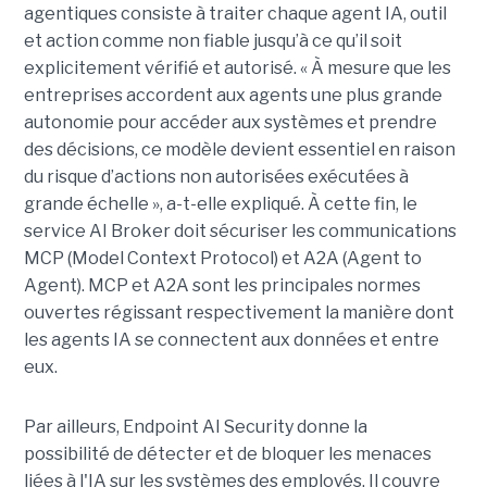
agentiques consiste à traiter chaque agent IA, outil
et action comme non fiable jusqu’à ce qu’il soit
explicitement vérifié et autorisé. « À mesure que les
entreprises accordent aux agents une plus grande
autonomie pour accéder aux systèmes et prendre
des décisions, ce modèle devient essentiel en raison
du risque d’actions non autorisées exécutées à
grande échelle », a-t-elle expliqué. À cette fin, le
service AI Broker doit sécuriser les communications
MCP (Model Context Protocol) et A2A (Agent to
Agent). MCP et A2A sont les principales normes
ouvertes régissant respectivement la manière dont
les agents IA se connectent aux données et entre
eux.
Par ailleurs, Endpoint AI Security donne la
possibilité de détecter et de bloquer les menaces
liées à l'IA sur les systèmes des employés. Il couvre