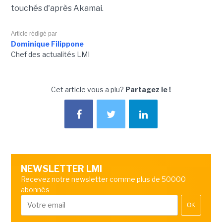
touchés d'après Akamai.
Article rédigé par
Dominique Filippone
Chef des actualités LMI
Cet article vous a plu?
Partagez le !
NEWSLETTER LMI
Recevez notre newsletter comme plus de 50000
abonnés
OK