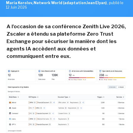
Maria Korolov, Network World (adaptation Jean Elyan)
,
publié le
12 Juin 2026
A l'occasion de sa conférence Zenith Live 2026,
Zscaler a étendu sa plateforme Zero Trust
Exchange pour sécuriser la manière dont les
agents IA accèdent aux données et
communiquent entre eux.