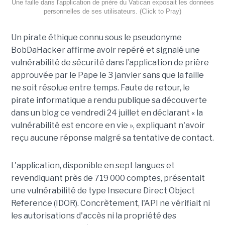
Une faille dans l'application de prière du Vatican exposait les données
personnelles de ses utilisateurs. (Click to Pray)
Un pirate éthique connu sous le pseudonyme
BobDaHacker affirme avoir repéré et signalé une
vulnérabilité de sécurité dans l’application de prière
approuvée par le Pape le 3 janvier sans que la faille
ne soit résolue entre temps. Faute de retour, le
pirate informatique a rendu publique sa découverte
dans un blog ce vendredi 24 juillet en déclarant « la
vulnérabilité est encore en vie », expliquant n'avoir
reçu aucune réponse malgré sa tentative de contact.
L'application, disponible en sept langues et
revendiquant près de 719 000 comptes, présentait
une vulnérabilité de type Insecure Direct Object
Reference (IDOR). Concrètement, l'API ne vérifiait ni
les autorisations d'accès ni la propriété des