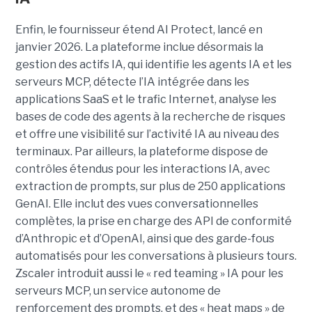
Enfin, le fournisseur étend AI Protect, lancé en
janvier 2026. La plateforme inclue désormais la
gestion des actifs IA, qui identifie les agents IA et les
serveurs MCP, détecte l’IA intégrée dans les
applications SaaS et le trafic Internet, analyse les
bases de code des agents à la recherche de risques
et offre une visibilité sur l’activité IA au niveau des
terminaux. Par ailleurs, la plateforme dispose de
contrôles étendus pour les interactions IA, avec
extraction de prompts, sur plus de 250 applications
GenAI. Elle inclut des vues conversationnelles
complètes, la prise en charge des API de conformité
d’Anthropic et d’OpenAI, ainsi que des garde-fous
automatisés pour les conversations à plusieurs tours.
Zscaler introduit aussi le « red teaming » IA pour les
serveurs MCP, un service autonome de
renforcement des prompts, et des « heat maps » de