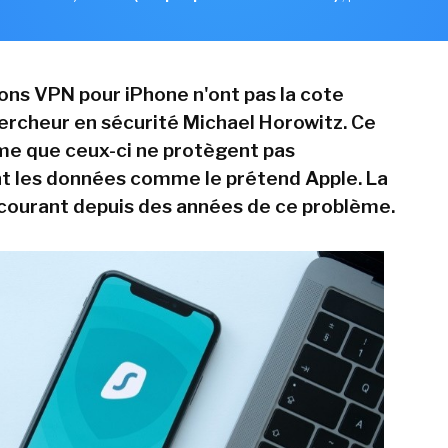
ions VPN pour iPhone n'ont pas la cote
ercheur en sécurité Michael Horowitz. Ce
rme que ceux-ci ne protègent pas
t les données comme le prétend Apple. La
 courant depuis des années de ce problème.