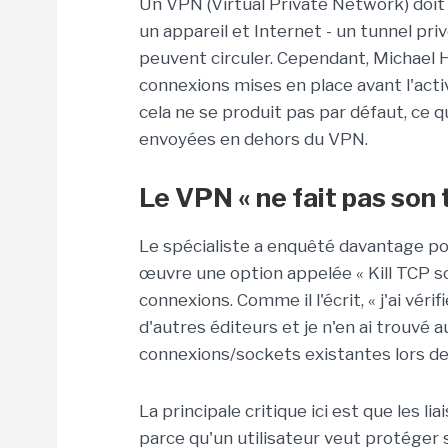
Un VPN (Virtual Private Network) doit 
un appareil et Internet - un tunnel pr
peuvent circuler. Cependant, Michael 
connexions mises en place avant l'act
cela ne se produit pas par défaut, ce 
envoyées en dehors du VPN.
Le VPN « ne fait pas son t
Le spécialiste a enquêté davantage pou
œuvre une option appelée « Kill TCP so
connexions. Comme il l'écrit, « j'ai vér
d'autres éditeurs et je n'en ai trouvé 
connexions/sockets existantes lors de
La principale critique ici est que les 
parce qu'un utilisateur veut protéger s