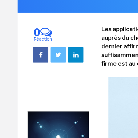
Les applicat
0
auprès du ch
Réaction
dernier affi
suffisammen
firme est au