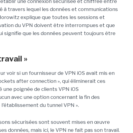
établir une connexion sécurisée et chiffrée entre
ivé à travers lequel les données et communications
Horowitz explique que toutes les sessions et
ivation du VPN doivent être interrompues et que
qui signifie que les données peuvent toujours être
ravail »
r voir si un fournisseur de VPN iOS avait mis en
ckets after connection », qui éliminerait ces
ifié une poignée de clients VPN iOS
aucun avec une option concernant la fin des
 l'établissement du tunnel VPN ».
liaisons sécurisées sont souvent mises en œuvre
es données, mais ici, le VPN ne fait pas son travail.