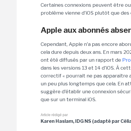
Certaines connexions peuvent être ouv
problème vienne d'iOS plutôt que des 
Apple aux abonnés abse
Cependant, Apple n'a pas encore abor
cela dure depuis deux ans. En mars 20
ont été diffusés par un rapport de
Pr
dans les versions 13 et 14 d'iOS. À ce
correctif « pourrait ne pas apparaîtr
un peu plus longtemps que cela. En at
suggère d'établir une connexion sécuris
que sur un terminal iOS.
Article rédigé par
Karen Haslam, IDG NS (adapté par Céli