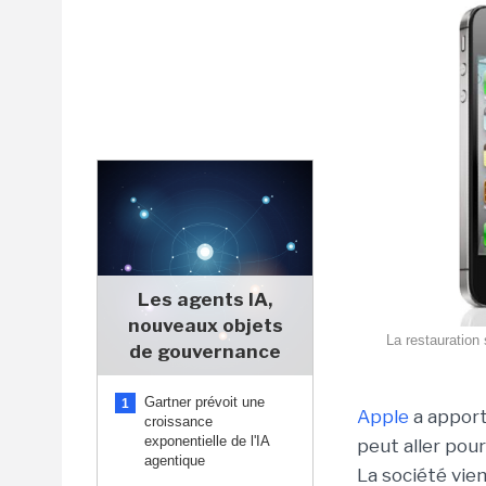
Les agents IA,
nouveaux objets
La restauration
de gouvernance
Gartner prévoit une
1
Apple
a apport
croissance
exponentielle de l'IA
peut aller pour
agentique
La société vie