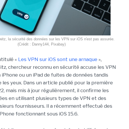
itz, la sécurité des données sur les VPN sur iOS n'est pas assurée.
(Crédit : Danny144, Pixabay)
titulé «
Les VPN sur iOS sont une arnaque
»,
tz, chercheur reconnu en sécurité accuse les VPN
un iPhone ou un iPad de fuites de données tandis
les yeux. Dans un article publié pour la première
2, mais mis à jour régulièrement, il confirme les
ées en utilisant plusieurs types de VPN et des
lusieurs fournisseurs. Il a récemment effectué des
iPhone fonctionnant sous iOS 15.6.