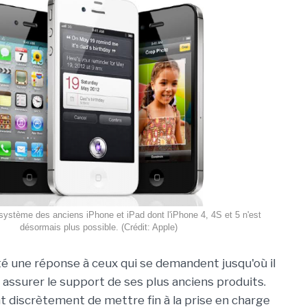
 système des anciens iPhone et iPad dont l'iPhone 4, 4S et 5 n'est
désormais plus possible. (Crédit: Apple)
é une réponse à ceux qui se demandent jusqu'où il
 assurer le support de ses plus anciens produits.
nt discrètement de mettre fin à la prise en charge